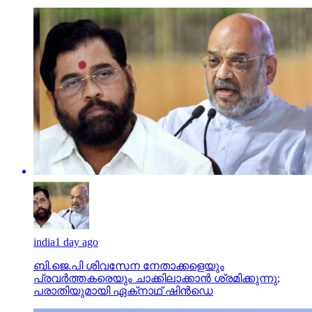
india
1 day ago
ബി.ജെ.പി ശിവസേന നേതാക്കളെയും
പ്രവര്‍ത്തകരെയും ചാക്കിലാക്കാന്‍ ശ്രമിക്കുന്നു;
പരാതിയുമായി ഏക്‌നാഥ് ഷിന്‍ഡെ