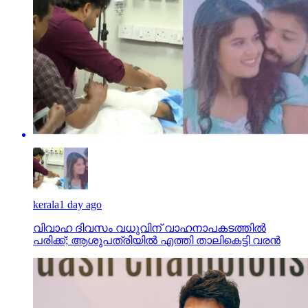
kerala
1 day ago
വിവാഹ ദിവസം വധുവിന് വാഹനാപകടത്തില്‍
പരിക്ക്; ആശുപത്രിയില്‍ എത്തി താലികെട്ടി വരന്‍