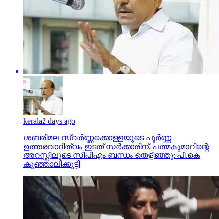
kerala
2 days ago
ശബരിമല സ്വര്‍ണ്ണക്കൊള്ളയുടെ പൂര്‍ണ്ണ
ഉത്തരവാദിത്വം ഇടത് സര്‍ക്കാരിന്, പത്മകുമാറിന്റെ
അറസ്റ്റിലൂടെ സിപിഎം ബന്ധം തെളിഞ്ഞു: പി.കെ
കുഞ്ഞാലിക്കുട്ടി