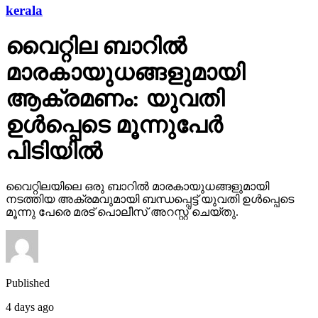
kerala
വൈറ്റില ബാറില്‍
മാരകായുധങ്ങളുമായി
ആക്രമണം: യുവതി
ഉള്‍പ്പെടെ മൂന്നുപേര്‍
പിടിയില്‍
വൈറ്റിലയിലെ ഒരു ബാറില്‍ മാരകായുധങ്ങളുമായി
നടത്തിയ അക്രമവുമായി ബന്ധപ്പെട്ട് യുവതി ഉള്‍പ്പെടെ
മൂന്നു പേരെ മരട് പൊലീസ് അറസ്റ്റ് ചെയ്തു.
Published
4 days ago