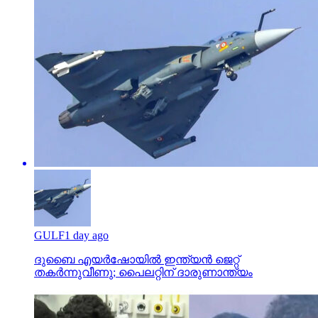
GULF
1 day ago
ദുബൈ എയര്‍ഷോയില്‍ ഇന്ത്യന്‍ ജെറ്റ്
തകര്‍ന്നുവീണു; പൈലറ്റിന് ദാരുണാന്ത്യം