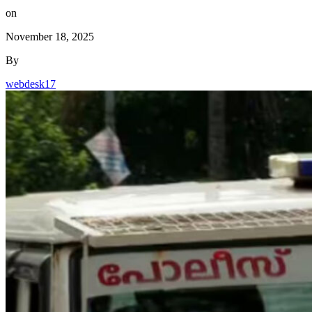
on
November 18, 2025
By
webdesk17