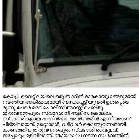
കൊച്ചി: വൈറ്റിലയിലെ ഒരു ബാറില്‍ മാരകായുധങ്ങളുമായി
നടത്തിയ അക്രമവുമായി ബന്ധപ്പെട്ട് യുവതി ഉള്‍പ്പെടെ
മൂന്നു പേരെ മരട് പൊലീസ് അറസ്റ്റ് ചെയ്തു.
തിരുവനന്തപുരം സ്വദേശിനി അലീന, കൊല്ലം
സ്വദേശികളായ ഷഹിന്‍ഷാ, അല്‍ അമീന്‍ എന്നിവരാണ്
പിടിയിലായത്. മറ്റൊരാള്‍, വടിവാള്‍ കൊണ്ടുവന്നതായി
കണ്ടെത്തിയ തിരുവനന്തപുരം സ്വദേശി വൈഷ്ണവ്,
ഇപ്പോഴും ഒളിവിലാണ്. ഞായറാഴ്ച നടന്ന സംഭവത്തില്‍