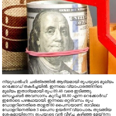
ന്യൂഡല്‍ഹി: ചരിത്രത്തില്‍ ആദ്യമായി രൂപയുടെ മൂല്യം
റെക്കോഡ് തകര്‍ച്ചയില്‍. ഇന്നലെ വ്യാപാരത്തിനിടെ
മൂല്യം ഇതാദ്യമായി രൂപ 89.48 വരെ ഇടിഞ്ഞു.
സെപ്തംബര്‍ അവസാനം കുറിച്ച 88.80 എന്ന റെക്കോര്‍ഡ്
ഇതോടെ പഴങ്കഥയായി. ഇന്നലെ ഒറ്റദിവസം രൂപ
ഡോളറിനെതിരെ താഴ്ന്നത് 80 പൈസയാണ്. രാവിലെ
ഡോളറിനെതിരെ 3 പൈസ ഉയര്‍ന്ന് വ്യാപാരം തുടങ്ങിയ
ശേഷമായിരുന്നു രൂപയുടെ വന്‍ വീഴ്ച്ച. കഴിഞ്ഞ മേയ് 8നു