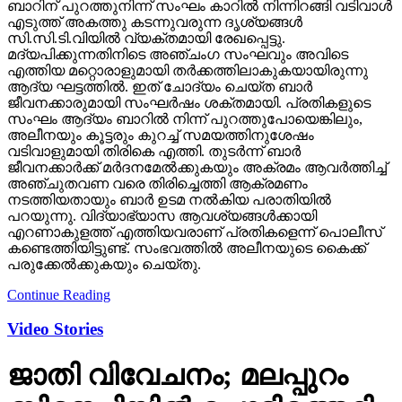
ബാറിന് പുറത്തുനിന്ന് സംഘം കാറില്‍ നിന്നിറങ്ങി വടിവാള്‍
എടുത്ത് അകത്തു കടന്നുവരുന്ന ദൃശ്യങ്ങള്‍
സി.സി.ടി.വിയില്‍ വ്യക്തമായി രേഖപ്പെട്ടു.
മദ്യപിക്കുന്നതിനിടെ അഞ്ചംഗ സംഘവും അവിടെ
എത്തിയ മറ്റൊരാളുമായി തര്‍ക്കത്തിലാകുകയായിരുന്നു
ആദ്യ ഘട്ടത്തില്‍. ഇത് ചോദ്യം ചെയ്ത ബാര്‍
ജീവനക്കാരുമായി സംഘര്‍ഷം ശക്തമായി. പ്രതികളുടെ
സംഘം ആദ്യം ബാറില്‍ നിന്ന് പുറത്തുപോയെങ്കിലും,
അലീനയും കൂട്ടരും കുറച്ച് സമയത്തിനുശേഷം
വടിവാളുമായി തിരികെ എത്തി. തുടര്‍ന്ന് ബാര്‍
ജീവനക്കാര്‍ക്ക് മര്‍ദനമേല്‍ക്കുകയും അക്രമം ആവര്‍ത്തിച്ച്
അഞ്ചുതവണ വരെ തിരിച്ചെത്തി ആക്രമണം
നടത്തിയതായും ബാര്‍ ഉടമ നല്‍കിയ പരാതിയില്‍
പറയുന്നു. വിദ്യാഭ്യാസ ആവശ്യങ്ങള്‍ക്കായി
എറണാകുളത്ത് എത്തിയവരാണ് പ്രതികളെന്ന് പൊലീസ്
കണ്ടെത്തിയിട്ടുണ്ട്. സംഭവത്തില്‍ അലീനയുടെ കൈക്ക്
പരുക്കേല്‍ക്കുകയും ചെയ്തു.
Continue Reading
Video Stories
ജാതി വിവേചനം; മലപ്പുറം