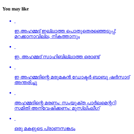
You may like
ഇ.അഹമ്മദ് ഇല്ലാത്ത പൊതുതെരഞ്ഞെടുപ്പ്;
മറക്കാനാവില്ല, നികത്താനും
ഇ. അഹമ്മദ് സാഹിബില്ലാത്ത ഒരാണ്ട്
ഇ അഹമ്മദിന്റെ മരുമകന്‍ ഡോക്ടര്‍ ബാബു ഷര്‍സാദ്
അന്തരിച്ചു
അഹമ്മദിന്റെ മരണം: സംയുക്ത പാര്‍ലമെന്ററി
സമിതി അന്വേഷിക്കണം: മുസ്‌ലിംലീഗ്
ഒരു മകളുടെ പ്രാണസങ്കടം