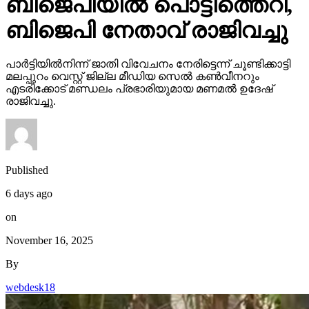
ബിജെപിയില്‍ പൊട്ടിത്തെറി,
ബിജെപി നേതാവ് രാജിവച്ചു
പാര്‍ട്ടിയില്‍നിന്ന് ജാതി വിവേചനം നേരിട്ടെന്ന് ചൂണ്ടിക്കാട്ടി
മലപ്പുറം വെസ്റ്റ് ജില്ല മീഡിയ സെല്‍ കണ്‍വീനറും
എടരിക്കോട് മണ്ഡലം പ്രഭാരിയുമായ മണമല്‍ ഉദേഷ്
രാജിവച്ചു.
Published
6 days ago
on
November 16, 2025
By
webdesk18