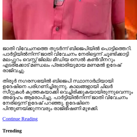
ജാതി വിവേചനത്തെ തുടര്‍ന്ന് ബിജെപിയില്‍ പൊട്ടിത്തെറി.
പാര്‍ട്ടിയില്‍നിന്ന് ജാതി വിവേചനം നേരിട്ടെന്ന് ചൂണ്ടിക്കാട്ടി
മലപ്പുറം വെസ്റ്റ് ജില്ല മീഡിയ സെല്‍ കണ്‍വീനറും
എടരിക്കോട് മണ്ഡലം പ്രഭാരിയുമായ മണമല്‍ ഉദേഷ്
രാജിവച്ചു.
തിരൂര്‍ നഗരസഭയില്‍ ബിജെപി സ്ഥാനാര്‍ഥിയായി
ഉദേഷിനെ പരിഗണിച്ചിരുന്നു. കാലങ്ങളായി ചിലര്‍
സീറ്റുകള്‍ കുത്തകയാക്കി വെച്ചിരിക്കുകയായിരുന്നുവെന്നും
അദ്ദേഹം ആരോപിച്ചു. പാര്‍ട്ടിയില്‍നിന്ന് ജാതി വിവേചനം
നേരിട്ടെന്ന് ഉദേഷ് പറഞ്ഞു. ഉദേഷിനെ
പിന്തുണയ്ക്കുന്നവരും രാജിഭീഷണി മുഴക്കി.
Continue Reading
Trending