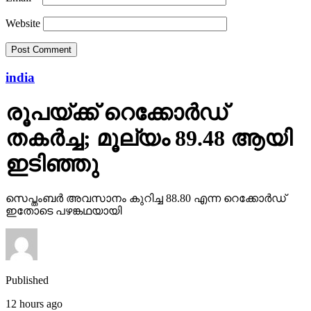
Website
india
രൂപയ്ക്ക് റെക്കോര്‍ഡ്
തകര്‍ച്ച; മൂല്യം 89.48 ആയി
ഇടിഞ്ഞു
സെപ്തംബര്‍ അവസാനം കുറിച്ച 88.80 എന്ന റെക്കോര്‍ഡ്
ഇതോടെ പഴങ്കഥയായി
Published
12 hours ago