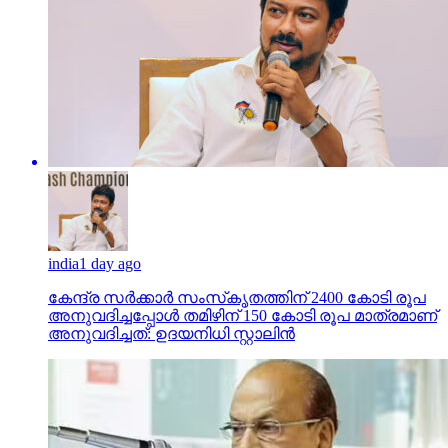
india
1 day ago
കേന്ദ്ര സര്‍ക്കാര്‍ സംസ്‌കൃതത്തിന് 2400 കോടി രൂപ
അനുവദിച്ചപ്പോള്‍ തമിഴിന് 150 കോടി രൂപ മാത്രമാണ്
അനുവദിച്ചത്: ഉദയനിധി സ്റ്റാലിന്‍