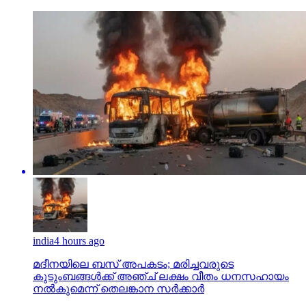
india
4 hours ago
മദീനയിലെ ബസ് അപകടം; മരിച്ചവരുടെ
കുടുംബങ്ങള്‍ക്ക് അഞ്ച് ലക്ഷം വീതം ധനസഹായം
നല്‍കുമെന്ന് തെലങ്കാന സര്‍ക്കാര്‍