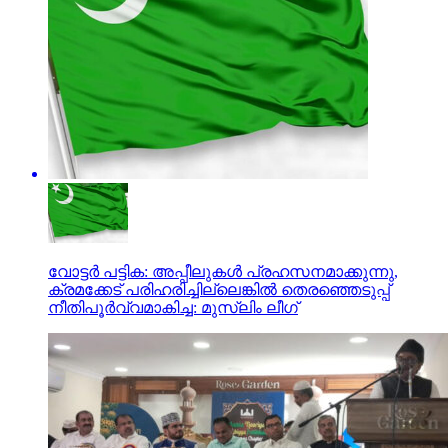
വോട്ടര്‍ പട്ടിക: അപ്പീലുകള്‍ പ്രഹസനമാക്കുന്നു,
ക്രമക്കേട് പരിഹരിച്ചില്ലെങ്കില്‍ തെരഞ്ഞെടുപ്പ്
നീതിപൂര്‍വ്വമാകിച്ച: മുസ്‌ലിം ലീഗ്‌