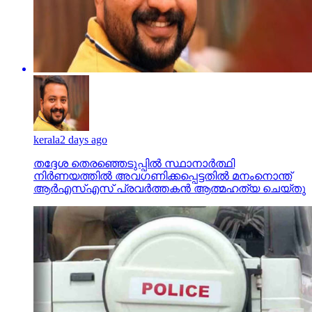
kerala
2 days ago
തദ്ദേശ തെരഞ്ഞെടുപ്പില്‍ സ്ഥാനാര്‍ത്ഥി
നിര്‍ണയത്തില്‍ അവഗണിക്കപ്പെട്ടതില്‍ മനംനൊന്ത്
ആര്‍എസ്എസ് പ്രവര്‍ത്തകന്‍ ആത്മഹത്യ ചെയ്തു