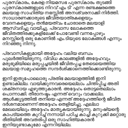
പുരസ്‌കാരം, കേരള നിയമസഭ പുരസ്‌കാരം തുടങ്ങി
പുരസ്‌കാരങ്ങളുടെ നിറവ്’എം ടി’ എന്ന രണ്ടക്ഷരത്തെ
മലയാള സാഹിത്യ നഭസ്സില്‍ അനശ്വരനാക്കി നിര്‍ത്തി.
സാധാരണക്കാരുടെ ജീവിതയാത്രകളെയും
വേദനകളെയും തന്‍മയത്വം ചോരാതെ മലയാളി
ആസ്വദിച്ചു വായിച്ചു. പ്രവാസ ലോകത്തെ
ജീവിതത്തിരക്കുകളിലേക്ക് പോവേണ്ടി വന്നപ്പോഴും
മനസ്സിന്റെ ഒരു കോണില്‍ എം.ടിയുടെ ലോകങ്ങള്‍ എന്നും
നിറഞ്ഞു നിന്നു.
പ്രവാസികളുമായി അദ്ദേഹം വലിയ ബന്ധം
പുലര്‍ത്തിയിരുന്നു. വിവിധ കാലങ്ങളില്‍ അദ്ദേഹവും
മരുഭൂമിയിലെ മരുപ്പച്ചയില്‍ ജീവിതപ്പച്ച തേടെയെത്തിയ
മലയാള സമൂഹത്തെ സന്ദര്‍ശിക്കാനെത്തിക്കൊണ്ടിരുന്നു.
ഇനി ഇതുപോലൊരു പ്രതിഭ മലയാളത്തില്‍ ഇനി
ഉണ്ടാകില്ല. വായിക്കുന്നവരെയെല്ലാം ചിന്തിപ്പിച്ച അതി
ശക്തനായ എഴുത്തുകാരന്‍. അദ്ദേഹം തൊട്ടതെല്ലാം
പൊന്നാക്കി. തീരാനഷ്ടം എന്നത് വെറും വാക്കല്ല.
ആള്‍ക്കൂട്ടത്തില്‍ തനിയെ എന്നത് അദ്ദേഹത്തിന്റെ ജീവിത
ദര്‍ശനമാണെന്ന് അദ്ദേഹം തെളിയിച്ചു. എല്ലാ
മേഖലയിലും അദ്ദേഹം മാതൃകയായിരുന്നു. മനുഷ്യന്റെ
കാപട്യത്തെ കുറിച്ച് നന്നായി പഠിച്ച കാച്ചി കുറുക്കി മറ്റൊരു
രീതിയില്‍ അവതരിപ്പി ഒരു സാഹിത്യകാരന്‍
ഇനിയുണ്ടാകുമോ എന്നറിയില്ല.