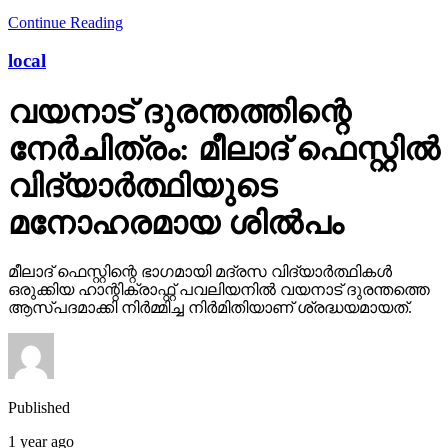
Continue Reading
local
വയനാട് ദുരന്തത്തിന്റെ
നേർചിത്രം: മീലാദ് ഫെസ്റ്റിൽ
വിദ്യാർത്ഥിയുടെ
മനോഹരമായ ശിൽപം
മീലാദ് ഫെസ്റ്റിന്റെ ഭാഗമായി മദ്രസ വിദ്യാർത്ഥികൾ
ഒരുക്കിയ ഹാന്റിക്രാഫ്റ്റ് പവലിയനിൽ വയനാട് ദുരന്തത്തെ
ആസ്പദമാക്കി നിർമ്മിച്ച നിർമിതിയാണ് ശ്രദ്ധയമായത്.
Published
1 year ago