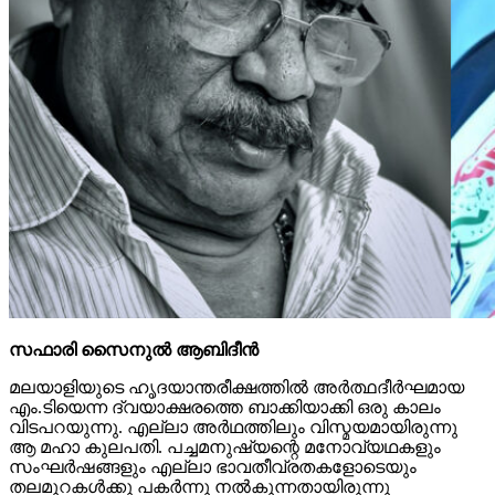
സഫാരി സൈനുല്‍ ആബിദീന്‍
മലയാളിയുടെ ഹൃദയാന്തരീക്ഷത്തില്‍ അര്‍ത്ഥദീര്‍ഘമായ
എം.ടിയെന്ന ദ്വയാക്ഷരത്തെ ബാക്കിയാക്കി ഒരു കാലം
വിടപറയുന്നു. എല്ലാ അര്‍ഥത്തിലും വിസ്മയമായിരുന്നു
ആ മഹാ കുലപതി. പച്ചമനുഷ്യന്റെ മനോവ്യഥകളും
സംഘര്‍ഷങ്ങളും എല്ലാ ഭാവതീവ്രതകളോടെയും
തലമുറകള്‍ക്കു പകര്‍ന്നു നല്‍കുന്നതായിരുന്നു