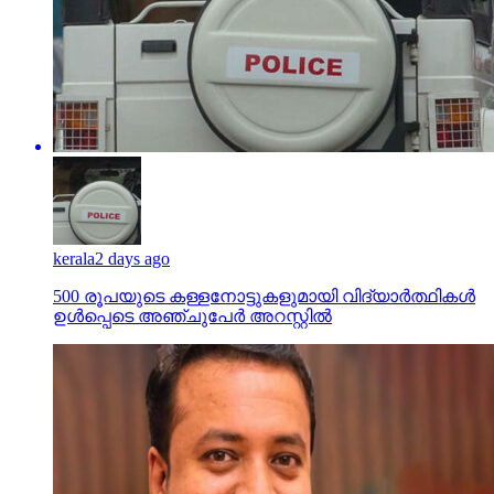
kerala
2 days ago
500 രൂപയുടെ കള്ളനോട്ടുകളുമായി വിദ്യാര്‍ത്ഥികള്‍
ഉള്‍പ്പെടെ അഞ്ചുപേര്‍ അറസ്റ്റില്‍