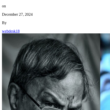
on
December 27, 2024
By
webdesk18