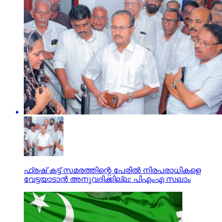
ഫ്രഷ് കട്ട് സമരത്തിന്റെ പേരില്‍ നിരപരാധികളെ
വേട്ടയാടാന്‍ അനുവദിക്കില്ല: പിഎംഎ സലാം