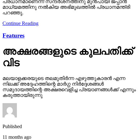
പ്രധാനമാണെന്ന് സന്ദർശനത്തിനു മുൻപായി ജപ്പാൻ
മാധ്യമത്തിനു നൽകിയ അഭിമുഖത്തിൽ പ്രധാനമന്ത്രി
പറഞ്ഞു.
Continue Reading
Features
അക്ഷരങ്ങളുടെ കുലപതിക്ക്
വിട
മലയാളക്കരയുടെ തലമുതിര്‍ന്ന എഴുത്തുകാരന്‍ എന്ന
നിലക്ക് അദ്ദേഹത്തിന്റെ മാര്‍ഗ്ഗ നിര്‍ദ്ദേശങ്ങള്‍
സമുദായത്തിന്റെ അക്ഷരവെളിച്ച പ്രയാണങ്ങള്‍ക്ക് എന്നും
കരുത്തായിരുന്നു
Published
11 months ago