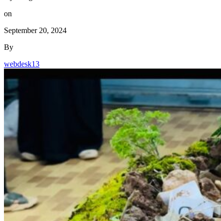
on
September 20, 2024
By
webdesk13