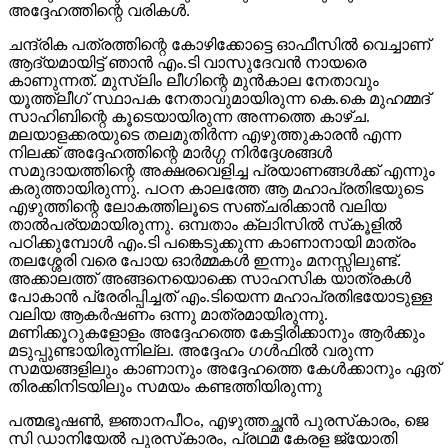
അദ്ദേഹത്തിന്റെ വരികള്‍.
ചന്ദ്രിക പത്രത്തിന്റെ കോഴിക്കോട്ടെ ഓഫീസില്‍ വെച്ചാണ്
ആദ്യമായിട്ട് ഞാന്‍ എം.ടി വാസുദേവന്‍ നായരെ
കാണുന്നത്. മുസ്ലിം ലീഗിന്റെ മുന്‍കാല നേതാവും
യൂത്ത്ലീഗ് സ്ഥാപക നേതാവുമായിരുന്ന കെ.കെ മുഹമ്മദ്
സാഹിബിന്റെ കൂടെയായിരുന്ന അന്നത്തെ കാഴ്ച.
മലയാളക്കരയുടെ തലമുതിര്‍ന്ന എഴുത്തുകാരന്‍ എന്ന
നിലക്ക് അദ്ദേഹത്തിന്റെ മാര്‍ഗ്ഗ നിര്‍ദ്ദേശങ്ങള്‍
സമുദായത്തിന്റെ അക്ഷരവെളിച്ച പ്രയാണങ്ങള്‍ക്ക് എന്നും
കരുത്തായിരുന്നു. പഠന കാലത്തേ ആ മഹാപ്രതിഭയുടെ
എഴുത്തിന്റെ ലോകത്തിലൂടെ സഞ്ചരിക്കാന്‍ വലിയ
താല്‍പര്യമായിരുന്നു. ഒമ്പതാം ക്ലാിസില്‍ സ്‌കൂളില്‍
പഠിക്കുമ്പോള്‍ എം.ടി പങ്കെടുക്കുന്ന കാണാനായി മാത്രം
തലശ്ശേരി വരെ പോയ ഓര്‍മ്മകള്‍ ഇന്നും മനസ്സിലുണ്ട്.
അക്കാലത്ത് അങ്ങനെയൊക്കെ സാഹസിക യാത്രകള്‍
പോകാന്‍ പ്രേരിപ്പിച്ചത് എം.ടിയെന്ന മഹാപ്രതിഭയോടുള്ള
വലിയ ആകര്‍ഷണം ഒന്നു മാത്രമായിരുന്നു.
മണിക്കൂറുകളോളം അദ്ദേഹത്തെ കേട്ടിരിക്കാനും ആര്‍ക്കും
മടുപ്പുണ്ടായിരുന്നില്ല. അദ്ദേഹം ഗള്‍ഫില്‍ വരുന്ന
സമയങ്ങളിലും കാണാനും അദ്ദേഹത്തെ കേള്‍ക്കാനും ഏത്
തിരക്കിനിടയിലും സമയം കണ്ടത്തിയിരുന്നു
പത്മഭൂഷണ്‍, ജ്ഞാനപീഠം, എഴുത്തച്ഛന്‍ പുരസ്‌കാരം, ജെ
സി ഡാനിയേല്‍ പുരസ്‌കാരം, പ്രഥമ കേരള ജ്യോതി