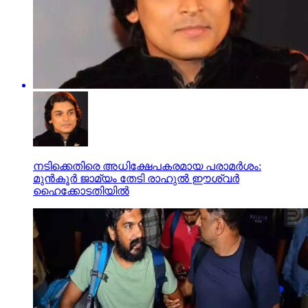
നടിക്കെതിരെ അധിക്ഷേപകരമായ പരാമര്‍ശം:
മുന്‍കൂര്‍ ജാമ്യം തേടി രാഹുല്‍ ഈശ്വര്‍
ഹൈക്കോടതിയില്‍