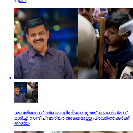
ഇമാം
ശബരിമല സ്വര്‍ണപ്പാളിയിലെ യൂത്ത് കോണ്‍ഗ്രസ്
മാര്‍ച്ച്; സന്ദീപ് വാര്യര്‍ അടക്കമുള്ള പ്രവർത്തകർക്ക്
ജാമ്യം