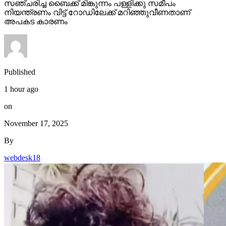
സഞ്ചരിച്ച ബൈക്ക് മിങ്കുന്നം പള്ളിക്കു സമീപം
നിയന്ത്രണം വിട്ട് റോഡിലേക്ക് മറിഞ്ഞുവീണതാണ്
അപകട കാരണം
Published
1 hour ago
on
November 17, 2025
By
webdesk18