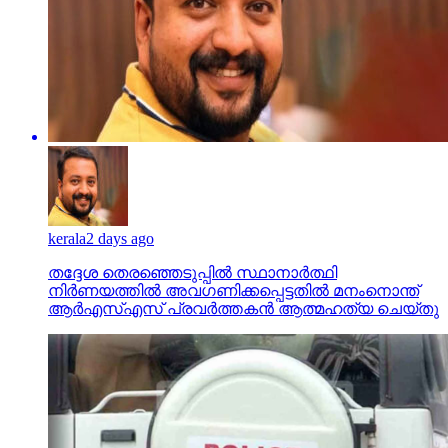
kerala
2 days ago
തദ്ദേശ തെരഞ്ഞെടുപ്പില്‍ സ്ഥാനാര്‍ത്ഥി
നിര്‍ണയത്തില്‍ അവഗണിക്കപ്പെട്ടതില്‍ മനംനൊന്ത്
ആര്‍എസ്എസ് പ്രവര്‍ത്തകന്‍ ആത്മഹത്യ ചെയ്തു