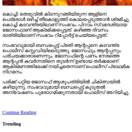
കൊച്ചി: തെരുവില്‍ കിടന്നുറങ്ങിയിരുന്ന ആളിനെ
പെട്രോള്‍ ഒഴിച്ച് തീകൊളുത്തി കൊലപ്പെടുത്താന്‍ ശ്രമിച്ചു.
കൊച്ചി കടവന്ത്രയിലാണ് സംഭവം. പിറവം സ്വദേശിയായ
ജോസഫാണ് ആക്രമിക്കപ്പെട്ടത്. കഴിഞ്ഞ ദിവസം
രാത്രിയിലാണ് സംഭവം റിപ്പോര്‍ട്ട് ചെയ്യപ്പെട്ടത്.
സംഭവവുമായി ബന്ധപ്പെട്ട് പ്രതി ആന്റപ്പനെ കടവന്ത്ര
പൊലീസ് കസ്റ്റഡിയിലെടുത്തു. ജോസഫും ആന്റപ്പനും
പരിചയക്കാരാണെന്നും, ജോസഫിന്റെ പണം നേരത്തെ
ആന്റപ്പന്‍ കവര്‍ന്നതിനെ തുടര്‍ന്ന് ഉണ്ടായ തര്‍ക്കമാണ്
ആക്രമണത്തിലേക്ക് നയിച്ചതെന്നാണ് പൊലീസ് പ്രാഥമിക
നിഗമനം.
പരിക്ക് പറ്റിയ ജോസഫ് ആശുപത്രിയില്‍ ചികിത്സയില്‍
കഴിയുന്നു. സംഭവവുമായി ബന്ധപ്പെട്ട് കൂടുതല്‍
അന്വേഷണം പുരോഗമിക്കുന്നതായി പൊലീസ് അറിയിച്ചു.
Continue Reading
Trending