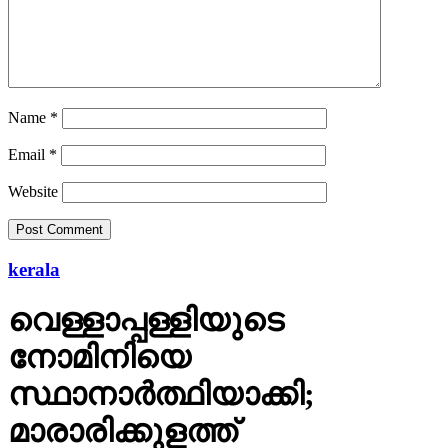
Name
*
Email
*
Website
kerala
വെള്ളാപ്പള്ളിയുടെ
നോമിനിയെ
സ്ഥാനാര്‍ത്ഥിയാക്കി;
മാരാരിക്കുളത്ത്