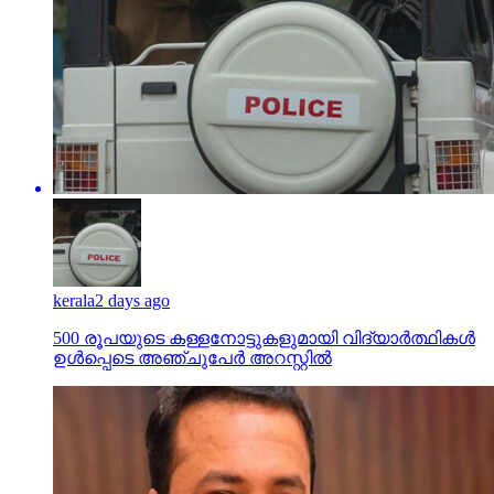
kerala
2 days ago
500 രൂപയുടെ കള്ളനോട്ടുകളുമായി വിദ്യാര്‍ത്ഥികള്‍
ഉള്‍പ്പെടെ അഞ്ചുപേര്‍ അറസ്റ്റില്‍