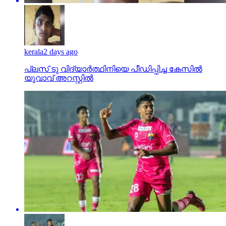
kerala
2 days ago
പ്ലസ് ടു വിദ്യാര്‍ത്ഥിനിയെ പീഡിപ്പിച്ച കേസില്‍
യുവാവ് അറസ്റ്റില്‍