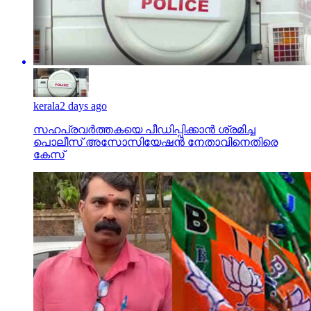
kerala
2 days ago
സഹപ്രവര്‍ത്തകയെ പീഡിപ്പിക്കാന്‍ ശ്രമിച്ച
പൊലീസ് അസോസിയേഷന്‍ നേതാവിനെതിരെ
കേസ്