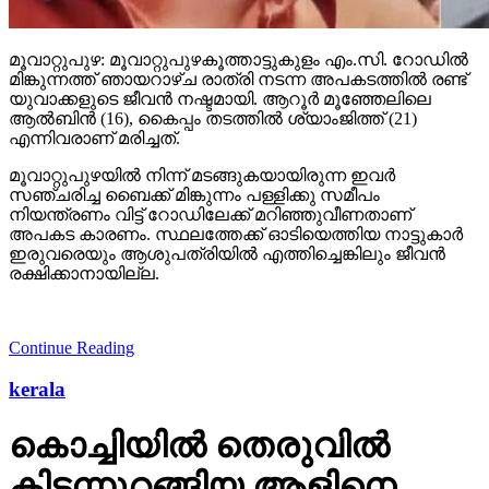
മൂവാറ്റുപുഴ: മൂവാറ്റുപുഴകൂത്താട്ടുകുളം എം.സി. റോഡില്‍
മിങ്കുന്നത്ത് ഞായറാഴ്ച രാത്രി നടന്ന അപകടത്തില്‍ രണ്ട്
യുവാക്കളുടെ ജീവന്‍ നഷ്ടമായി. ആറൂര്‍ മൂഞ്ഞേലിലെ
ആല്‍ബിന്‍ (16), കൈപ്പം തടത്തില്‍ ശ്യാംജിത്ത് (21)
എന്നിവരാണ് മരിച്ചത്.
മൂവാറ്റുപുഴയില്‍ നിന്ന് മടങ്ങുകയായിരുന്ന ഇവര്‍
സഞ്ചരിച്ച ബൈക്ക് മിങ്കുന്നം പള്ളിക്കു സമീപം
നിയന്ത്രണം വിട്ട് റോഡിലേക്ക് മറിഞ്ഞുവീണതാണ്
അപകട കാരണം. സ്ഥലത്തേക്ക് ഓടിയെത്തിയ നാട്ടുകാര്‍
ഇരുവരെയും ആശുപത്രിയില്‍ എത്തിച്ചെങ്കിലും ജീവന്‍
രക്ഷിക്കാനായില്ല.
Continue Reading
kerala
കൊച്ചിയില്‍ തെരുവില്‍
കിടന്നുറങ്ങിയ ആളിനെ