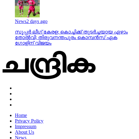
News
2 days ago
സൂപ്പര്‍ ലീഗ് കേരള: കൊച്ചിക്ക് തുടര്‍ച്ചയായ ഏഴാം
തോല്‍വി; തിരുവനന്തപുരം കൊമ്പന്‍സ് ഏക
ഗോളിന് വിജയം
Home
Privacy Policy
Impressum
About Us
News