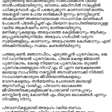
എഴുത്തിന്റെ ലോകത്തിലൂടെ സഞ്ചരിക്കാന്‍ വലിയ
താല്‍പര്യമായിരുന്നു. ഒമ്പതാം ക്ലാിസില്‍ സ്‌കൂളില്‍
പഠിക്കുമ്പോള്‍ എം.ടി പങ്കെടുക്കുന്ന കാണാനായി മാത്രം
തലശ്ശേരി വരെ പോയ ഓര്‍മ്മകള്‍ ഇന്നും മനസ്സിലുണ്ട്.
അക്കാലത്ത് അങ്ങനെയൊക്കെ സാഹസിക യാത്രകള്‍
പോകാന്‍ പ്രേരിപ്പിച്ചത് എം.ടിയെന്ന മഹാപ്രതിഭയോടുള്ള
വലിയ ആകര്‍ഷണം ഒന്നു മാത്രമായിരുന്നു.
മണിക്കൂറുകളോളം അദ്ദേഹത്തെ കേട്ടിരിക്കാനും ആര്‍ക്കും
മടുപ്പുണ്ടായിരുന്നില്ല. അദ്ദേഹം ഗള്‍ഫില്‍ വരുന്ന
സമയങ്ങളിലും കാണാനും അദ്ദേഹത്തെ കേള്‍ക്കാനും ഏത്
തിരക്കിനിടയിലും സമയം കണ്ടത്തിയിരുന്നു
പത്മഭൂഷണ്‍, ജ്ഞാനപീഠം, എഴുത്തച്ഛന്‍ പുരസ്‌കാരം, ജെ
സി ഡാനിയേല്‍ പുരസ്‌കാരം, പ്രഥമ കേരള ജ്യോതി
പുരസ്‌കാരം, കേരള നിയമസഭ പുരസ്‌കാരം തുടങ്ങി
പുരസ്‌കാരങ്ങളുടെ നിറവ്’എം ടി’ എന്ന രണ്ടക്ഷരത്തെ
മലയാള സാഹിത്യ നഭസ്സില്‍ അനശ്വരനാക്കി നിര്‍ത്തി.
സാധാരണക്കാരുടെ ജീവിതയാത്രകളെയും
വേദനകളെയും തന്‍മയത്വം ചോരാതെ മലയാളി
ആസ്വദിച്ചു വായിച്ചു. പ്രവാസ ലോകത്തെ
ജീവിതത്തിരക്കുകളിലേക്ക് പോവേണ്ടി വന്നപ്പോഴും
മനസ്സിന്റെ ഒരു കോണില്‍ എം.ടിയുടെ ലോകങ്ങള്‍ എന്നും
നിറഞ്ഞു നിന്നു.
പ്രവാസികളുമായി അദ്ദേഹം വലിയ ബന്ധം