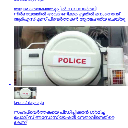
തദ്ദേശ തെരഞ്ഞെടുപ്പില്‍ സ്ഥാനാര്‍ത്ഥി
നിര്‍ണയത്തില്‍ അവഗണിക്കപ്പെട്ടതില്‍ മനംനൊന്ത്
ആര്‍എസ്എസ് പ്രവര്‍ത്തകന്‍ ആത്മഹത്യ ചെയ്തു
kerala
2 days ago
സഹപ്രവര്‍ത്തകയെ പീഡിപ്പിക്കാന്‍ ശ്രമിച്ച
പൊലീസ് അസോസിയേഷന്‍ നേതാവിനെതിരെ
കേസ്