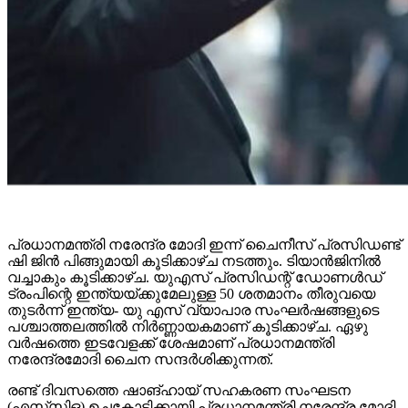
പ്രധാനമന്ത്രി നരേന്ദ്ര മോദി ഇന്ന് ചൈനീസ് പ്രസിഡണ്ട്
ഷി ജിൻ പിങ്ങുമായി കൂടിക്കാഴ്ച നടത്തും. ടിയാൻജിനിൽ
വച്ചാകും കൂടിക്കാഴ്ച. യുഎസ് പ്രസിഡന്റ് ഡോണൾഡ്
ട്രംപിന്റെ ഇന്ത്യയ്ക്കുമേലുള്ള 50 ശതമാനം തീരുവയെ
തുടർന്ന് ഇന്ത്യ- യു എസ് വ്യാപാര സംഘർഷങ്ങളുടെ
പശ്ചാത്തലത്തിൽ നിർണ്ണായകമാണ് കൂടിക്കാഴ്ച. ഏഴു
വർഷത്തെ ഇടവേളക്ക് ശേഷമാണ് പ്രധാനമന്ത്രി
നരേന്ദ്രമോദി ചൈന സന്ദർശിക്കുന്നത്.
രണ്ട് ദിവസത്തെ ഷാങ്ഹായ് സഹകരണ സംഘടന
(എസ്‌സി‌ഒ) ഉച്ചകോടിക്കായി പ്രധാനമന്ത്രി നരേന്ദ്ര മോദി