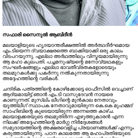
സഫാരി സൈനുല്‍ ആബിദീന്‍
മലയാളിയുടെ ഹൃദയാന്തരീക്ഷത്തില്‍ അര്‍ത്ഥദീര്‍ഘമായ
എം.ടിയെന്ന ദ്വയാക്ഷരത്തെ ബാക്കിയാക്കി ഒരു കാലം
വിടപറയുന്നു. എല്ലാ അര്‍ഥത്തിലും വിസ്മയമായിരുന്നു
ആ മഹാ കുലപതി. പച്ചമനുഷ്യന്റെ മനോവ്യഥകളും
സംഘര്‍ഷങ്ങളും എല്ലാ ഭാവതീവ്രതകളോടെയും
തലമുറകള്‍ക്കു പകര്‍ന്നു നല്‍കുന്നതായിരുന്നു
അദ്ദേഹത്തിന്റെ വരികള്‍.
ചന്ദ്രിക പത്രത്തിന്റെ കോഴിക്കോട്ടെ ഓഫീസില്‍ വെച്ചാണ്
ആദ്യമായിട്ട് ഞാന്‍ എം.ടി വാസുദേവന്‍ നായരെ
കാണുന്നത്. മുസ്ലിം ലീഗിന്റെ മുന്‍കാല നേതാവും
യൂത്ത്ലീഗ് സ്ഥാപക നേതാവുമായിരുന്ന കെ.കെ മുഹമ്മദ്
സാഹിബിന്റെ കൂടെയായിരുന്ന അന്നത്തെ കാഴ്ച.
മലയാളക്കരയുടെ തലമുതിര്‍ന്ന എഴുത്തുകാരന്‍ എന്ന
നിലക്ക് അദ്ദേഹത്തിന്റെ മാര്‍ഗ്ഗ നിര്‍ദ്ദേശങ്ങള്‍
സമുദായത്തിന്റെ അക്ഷരവെളിച്ച പ്രയാണങ്ങള്‍ക്ക് എന്നും
കരുത്തായിരുന്നു. പഠന കാലത്തേ ആ മഹാപ്രതിഭയുടെ