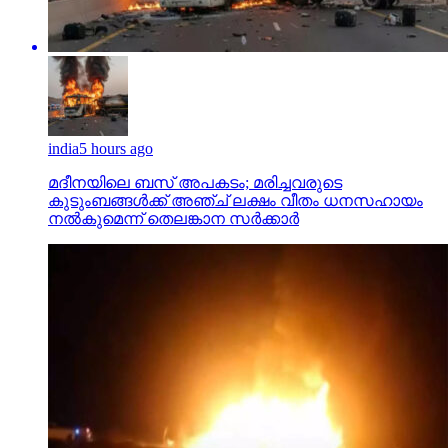
india
5 hours ago
മദീനയിലെ ബസ് അപകടം; മരിച്ചവരുടെ
കുടുംബങ്ങള്‍ക്ക് അഞ്ച് ലക്ഷം വീതം ധനസഹായം
നല്‍കുമെന്ന് തെലങ്കാന സര്‍ക്കാര്‍