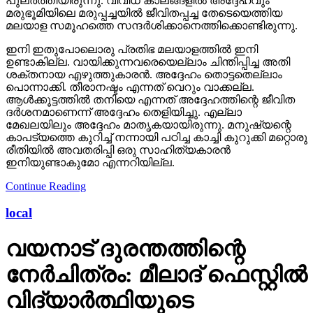
പുലര്‍ത്തിയിരുന്നു. വിവിധ കാലങ്ങളില്‍ അദ്ദേഹവും
മരുഭൂമിയിലെ മരുപ്പച്ചയില്‍ ജീവിതപ്പച്ച തേടെയെത്തിയ
മലയാള സമൂഹത്തെ സന്ദര്‍ശിക്കാനെത്തിക്കൊണ്ടിരുന്നു.
ഇനി ഇതുപോലൊരു പ്രതിഭ മലയാളത്തില്‍ ഇനി
ഉണ്ടാകില്ല. വായിക്കുന്നവരെയെല്ലാം ചിന്തിപ്പിച്ച അതി
ശക്തനായ എഴുത്തുകാരന്‍. അദ്ദേഹം തൊട്ടതെല്ലാം
പൊന്നാക്കി. തീരാനഷ്ടം എന്നത് വെറും വാക്കല്ല.
ആള്‍ക്കൂട്ടത്തില്‍ തനിയെ എന്നത് അദ്ദേഹത്തിന്റെ ജീവിത
ദര്‍ശനമാണെന്ന് അദ്ദേഹം തെളിയിച്ചു. എല്ലാ
മേഖലയിലും അദ്ദേഹം മാതൃകയായിരുന്നു. മനുഷ്യന്റെ
കാപട്യത്തെ കുറിച്ച് നന്നായി പഠിച്ച കാച്ചി കുറുക്കി മറ്റൊരു
രീതിയില്‍ അവതരിപ്പി ഒരു സാഹിത്യകാരന്‍
ഇനിയുണ്ടാകുമോ എന്നറിയില്ല.
Continue Reading
local
വയനാട് ദുരന്തത്തിന്റെ
നേർചിത്രം: മീലാദ് ഫെസ്റ്റിൽ
വിദ്യാർത്ഥിയുടെ