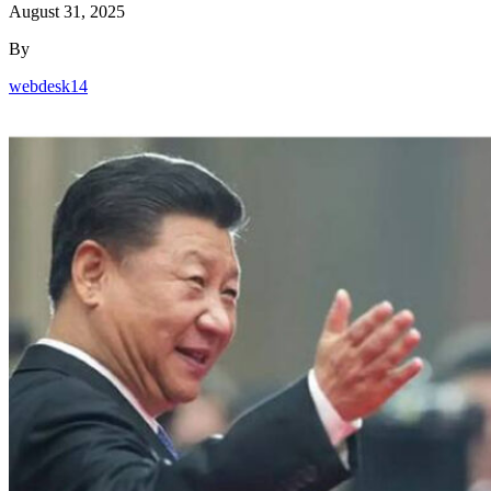
August 31, 2025
By
webdesk14