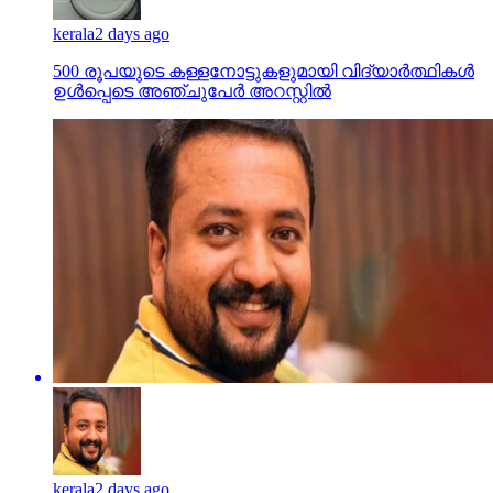
kerala
2 days ago
500 രൂപയുടെ കള്ളനോട്ടുകളുമായി വിദ്യാര്‍ത്ഥികള്‍
ഉള്‍പ്പെടെ അഞ്ചുപേര്‍ അറസ്റ്റില്‍
kerala
2 days ago