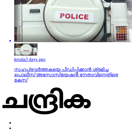
kerala
3 days ago
സഹപ്രവര്‍ത്തകയെ പീഡിപ്പിക്കാന്‍ ശ്രമിച്ച
പൊലീസ് അസോസിയേഷന്‍ നേതാവിനെതിരെ
കേസ്