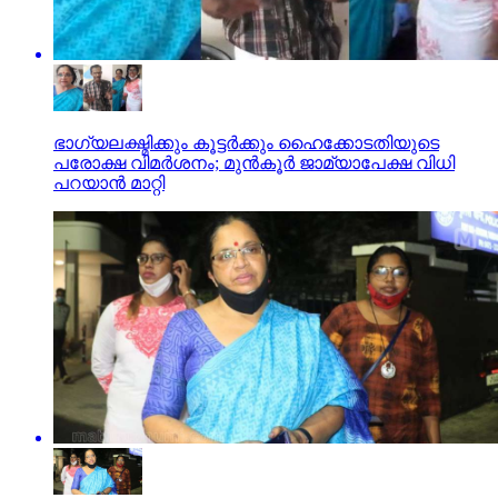
ഭാഗ്യലക്ഷ്മിക്കും കൂട്ടര്‍ക്കും ഹൈക്കോടതിയുടെ
പരോക്ഷ വിമര്‍ശനം; മുന്‍കൂര്‍ ജാമ്യാപേക്ഷ വിധി
പറയാന്‍ മാറ്റി