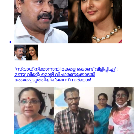
‘സ്വാധീനിക്കാനായി മകളെ കൊണ്ട് വിളിപ്പിച്ചു’;
മഞ്ജുവിന്റെ മൊഴി വിചാരണക്കോടതി
രേഖപ്പെടുത്തിയില്ലെന്ന് സര്‍ക്കാര്‍