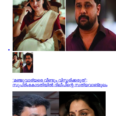
‘മഞ്ജുവാര്യരെ വീണ്ടും വിസ്തരിക്കരുത്’;
സുപ്രിംകോടതിയില്‍ ദിലീപിന്റെ സത്യവാങ്മൂലം