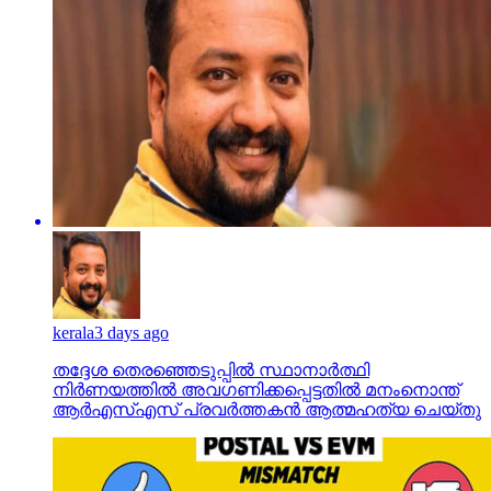
kerala
3 days ago
തദ്ദേശ തെരഞ്ഞെടുപ്പില്‍ സ്ഥാനാര്‍ത്ഥി
നിര്‍ണയത്തില്‍ അവഗണിക്കപ്പെട്ടതില്‍ മനംനൊന്ത്
ആര്‍എസ്എസ് പ്രവര്‍ത്തകന്‍ ആത്മഹത്യ ചെയ്തു