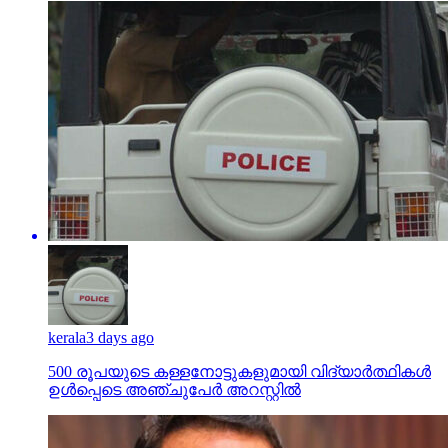
kerala
3 days ago
500 രൂപയുടെ കള്ളനോട്ടുകളുമായി വിദ്യാര്‍ത്ഥികള്‍
ഉള്‍പ്പെടെ അഞ്ചുപേര്‍ അറസ്റ്റില്‍