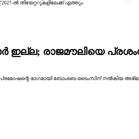
27-ല്‍ തിയേറ്ററുകളിലേക്ക് എത്തും.
ര്‍ ഇല്ല; രാജമൗലിയെ പ്രശം
ന്റെ പ്രമോഷന്റെ ഭാഗമായി ബോംബെ ടൈംസിന് നല്‍കിയ അഭ