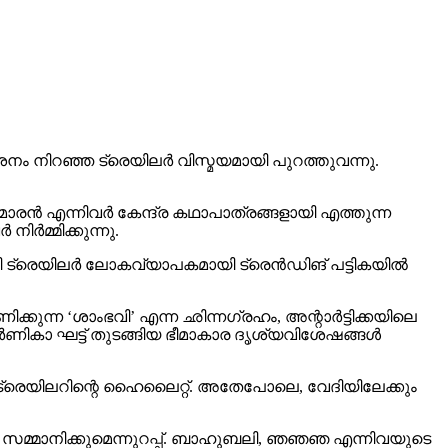
 നിറഞ്ഞ ട്രെയിലര്‍ വിസ്മയമായി പുറത്തുവന്നു.
രന്‍ എന്നിവര്‍ കേന്ദ്ര കഥാപാത്രങ്ങളായി എത്തുന്ന
്‍മ്മിക്കുന്നു.
 ട്രെയിലര്‍ ലോകവ്യാപകമായി ട്രെന്‍ഡിങ് പട്ടികയില്‍
ക്കുന്ന ‘ശാംഭവി’ എന്ന ഛിന്നഗ്രഹം, അന്റാര്‍ട്ടിക്കയിലെ
ാ ഘട്ട് തുടങ്ങിയ ഭീമാകാര ദൃശ്യവിശേഷങ്ങള്‍
് ട്രെയിലറിന്റെ ഹൈലൈറ്റ്. അതേപോലെ, വേദിയിലേക്കും
വം സമ്മാനിക്കുമെന്നുറപ്പ്. ബാഹുബലി, ഞഞഞ എന്നിവയുടെ