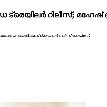
 ട്രെയിലര്‍ റിലീസ്; മഹേഷ
ാലമായ ചടങ്ങിലാണ് ട്രെയിലര്‍ റിലീസ് ചെയ്തത്.