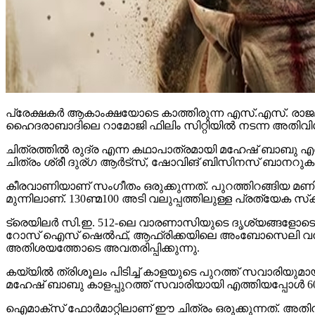
പ്രേക്ഷകര്‍ ആകാംക്ഷയോടെ കാത്തിരുന്ന എസ്.എസ്. രാജമ
ഹൈദരാബാദിലെ റാമോജി ഫിലിം സിറ്റിയില്‍ നടന്ന അതിവിശ
ചിത്രത്തില്‍ രുദ്ര എന്ന കഥാപാത്രമായി മഹേഷ് ബാബു എത്
ചിത്രം ശ്രീ ദുര്ഗ ആര്‍ട്‌സ്, ഷോവിങ് ബിസിനസ് ബാനറുകളില
കീരവാണിയാണ് സംഗീതം ഒരുക്കുന്നത്. പുറത്തിറങ്ങിയ മണിക്
മുന്നിലാണ്. 130ണ്മ100 അടി വലുപ്പത്തിലുള്ള പ്രത്യേക സ്‌ക്രീനില
ട്രെയിലര്‍ സി.ഇ. 512-ലെ വാരണാസിയുടെ ദൃശ്യങ്ങളോടെ തുടങ്ങ
റോസ് ഐസ് ഷെല്‍ഫ്, ആഫ്രിക്കയിലെ അംബോസെലി വനം, ബ
അതിശയത്തോടെ അവതരിപ്പിക്കുന്നു.
കയ്യില്‍ ത്രിശൂലം പിടിച്ച് കാളയുടെ പുറത്ത് സവാരിയു
മഹേഷ് ബാബു കാളപ്പുറത്ത് സവാരിയായി എത്തിയപ്പോള്‍ 60,0
ഐമാക്‌സ് ഫോര്‍മാറ്റിലാണ് ഈ ചിത്രം ഒരുക്കുന്നത്. അത