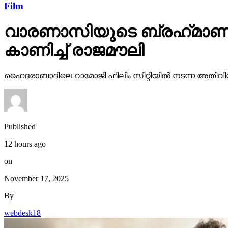
Film
വാരണാസിയുടെ ബ്രഹ്‌മാണ്ഡ
കാണിച്ച് രാജമൗലി
ഹൈദരാബാദിലെ റാമോജി ഫിലിം സിറ്റിയില്‍ നടന്ന അതിവിശ
Published
12 hours ago
on
November 17, 2025
By
webdesk18