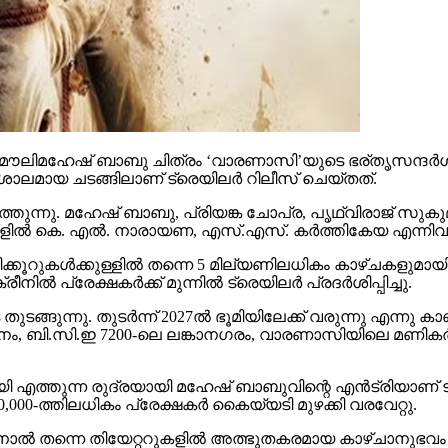
ൗലിമഹേഷ് ബാബു ചിത്രം ‘വാരണാസി’യുടെ ഭര്തൃസന്ദര്‍ശനം
ാലമായ ചടങ്ങിലാണ് ട്രെയിലര്‍ റിലീസ് ചെയ്തത്.
തുന്നു. മഹേഷ് ബാബു, പ്രിയങ്ക ചോപ്ര, പൃഥ്വിരാജ് സുകുമാ
്‍ കെ. എല്‍. നാരായണ, എസ്.എസ്. കര്‍ത്തികേയ എന്നിവര്‍ നിര
കൂറുകള്‍ക്കുള്ളില്‍ തന്നെ 5 മില്യണിലധികം കാഴ്ചകളുമായി
്‍ പ്രേക്ഷകര്‍ക്ക് മുന്നില്‍ ട്രെയിലര്‍ പ്രദര്‍ശിപ്പിച്ചു.
ുന്നു. തുടര്‍ന്ന് 2027ല്‍ ഭൂമിയിലേക്ക് വരുന്നു എന്നു കാണി
ി.സി.ഇ 7200-ലെ ലങ്കാനഗരം, വാരണാസിയിലെ മണികര്‍ണിക
മായി എത്തുന്ന രുദ്രയായി മഹേഷ് ബാബുവിന്റെ എന്‍ട്രിയാണ
00-ത്തിലധികം പ്രേക്ഷകര്‍ കൈയ്യടി മുഴക്കി വരവേറ്റു.
ിനാല്‍ തന്നെ തിയേറ്ററുകളില്‍ അത്ഭുതകരമായ കാഴ്ചാനുഭ