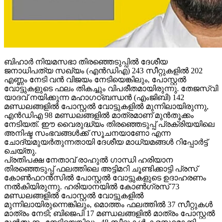
ബിഹാര്‍ നിയമസഭാ തിരഞ്ഞെടുപ്പില്‍ ദേശീയ
ജനാധിപത്യ സഖ്യം (എന്‍ഡിഎ) 243 സീറ്റുകളില്‍ 202
എണ്ണം നേടി വന്‍ വിജയം നേടിയെങ്കിലും, പോസ്റ്റല്‍
വോട്ടുകളുടെ ഫലം തികച്ചും വിപരീതമായിരുന്നു. തേജസ്വി
യാദവ് നയിക്കുന്ന മഹാഗഠ്ബന്ധന്‍ (എംജിബി) 142
മണ്ഡലങ്ങളില്‍ പോസ്റ്റല്‍ വോട്ടുകളില്‍ മുന്നിലായിരുന്നു,
എന്‍ഡിഎ 98 മണ്ഡലങ്ങളില്‍ മാത്രമാണ് മുന്‍തൂക്കം
നേടിയത്. ഈ വൈരുദ്ധ്യം തിരഞ്ഞെടുപ്പ് പ്രക്രിയയിലെ
അനിഷ്ട സംഭവങ്ങള്‍ക്ക് സൂചനയാണോ എന്ന
ചോദ്യമുയര്‍തുന്നതായി ദേശീയ മാധ്യമങ്ങള്‍ റിപ്പോര്‍ട്ട്
ചെയ്തു.
പ്രതിപക്ഷ നേതാവ് രാഹുല്‍ ഗാന്ധി ഹരിയാന
തിരഞ്ഞെടുപ്പ് ഫലത്തിലെ അട്ടിമറി ചൂണ്ടിക്കാട്ടി പ്രസ്
കോണ്‍ഫറന്‍സില്‍ പോസ്റ്റല്‍ വോട്ടുകളുടെ ഉദാഹരണം
നല്‍കിയിരുന്നു. ഹരിയാനയില്‍ കോണ്‍ഗ്രസ് 73
മണ്ഡലങ്ങളില്‍ പോസ്റ്റല്‍ വോട്ടുകളില്‍
മുന്നിലായിരുന്നെങ്കിലും, മൊത്തം ഫലത്തില്‍ 37 സീറ്റുകള്‍
മാത്രം നേടി; ബിജെപി 17 മണ്ഡലങ്ങളില്‍ മാത്രം പോസ്റ്റല്‍