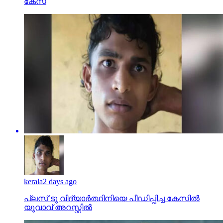
കേസ്
kerala
2 days ago
പ്ലസ് ടു വിദ്യാര്‍ത്ഥിനിയെ പീഡിപ്പിച്ച കേസില്‍
യുവാവ് അറസ്റ്റില്‍