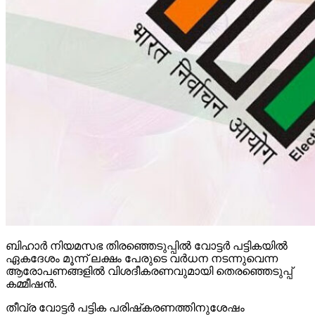
ബിഹാര്‍ നിയമസഭ തിരഞ്ഞെടുപ്പില്‍ വോട്ടര്‍ പട്ടികയില്‍
ഏകദേശം മൂന്ന് ലക്ഷം പേരുടെ വര്‍ധന നടന്നുവെന്ന
ആരോപണങ്ങളില്‍ വിശദീകരണവുമായി തെരഞ്ഞെടുപ്പ്
കമ്മീഷന്‍.
തീവ്ര വോട്ടര്‍ പട്ടിക പരിഷ്‌കരണത്തിനുശേഷം