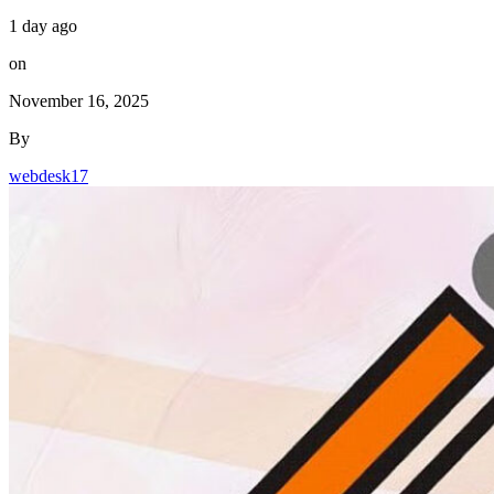
1 day ago
on
November 16, 2025
By
webdesk17