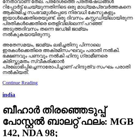
നേതാവാണ് തേല. പ്രദേശത്തെ പ്രതിഷേധങ്ങള്‍
റിപ്പോര്‍ട്ട് ചെയ്യുന്നതിനിടെ ഒരു മാധ്യമപ്രവര്‍ത്തകനെ
ആക്രമിച്ച സംഭവമുള്‍പ്പെടെ നിരവധി കേസുകളും
ഇയാള്‍ക്കെതിരെയുണ്ട്. ഒരു ദിവസം കസ്റ്റഡിയിലായിരുന്ന
പ്രതികള്‍ക്കെതിരെ തെളിവില്ലെന്ന് പറഞ്ഞ്
അടുത്തദിവസം തന്നെ ജഡ്ജി ജാമ്യം
നല്‍കുകയായിരുന്നു.
അതേസമയം, ജാമ്യം ലഭിച്ചതിനു പിന്നാലെ
ഇരകള്‍ക്കെതിരെ അക്രമിസംഘവും പരാതി നല്‍കി.
ഭക്ഷണവും പണവും നല്‍കി ഹിന്ദു ഗ്രാമീണരെ
ക്രിസ്തുമതം സ്വീകരിക്കാന്‍
പ്രലോഭിപ്പിച്ചെന്നാരോപിച്ചാണ് ഹിന്ദുത്വ സംഘം പരാതി
നല്‍കിയത്.
Continue Reading
india
ബീഹാർ തിരഞ്ഞെടുപ്പ്
പോസ്റ്റൽ ബാലറ്റ് ഫലം: MGB
142, NDA 98;