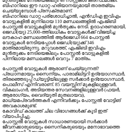
മുന്‍തൂക്കം നേടിയെങ്കിലും 48 സീറ്റുകള്‍ കരസ്ഥമാക്കി.
ബിഹാറിലെ ഈ ഡാറ്റ ഹരിയാനയുമായി താരതമ്യം
ചെയ്യുമ്പോള്‍ പ്രസക്തമാണ്.
ബിഹാറിലെ ഡാറ്റ പരിശോധിച്ചാല്‍, എന്‍ഡിഎ ഇവിഎം
വോട്ടുകളില്‍ മുന്നിലായ 110 മണ്ഡലങ്ങളില്‍ എംജിബി
പോസ്റ്റല്‍ വോട്ടുകളില്‍ മുന്‍തൂക്കം നേടി. ഉദാഹരണമായി,
ജെഡി(യു) 25,000-ത്തിലധികം വോട്ടുകള്‍ക്ക് വിജയിച്ച
ലൗകാഹ മണ്ഡലത്തില്‍ ആര്‍ജെഡി 664 പോസ്റ്റല്‍
വോട്ടുകള്‍ നേടിയപ്പോള്‍ ജെഡി(യു)ക്ക് 346
മാത്രമായിരുന്നു. മറുവശത്ത്, എംജിബി ഇവിഎം
മുന്‍തൂക്കം നേടിയെങ്കിലും പോസ്റ്റല്‍ വോട്ടുകളില്‍
പിന്നിലായ മണ്ഡലങ്ങള്‍ വെറും 7 മാത്രം.
പോസ്റ്റല്‍ വോട്ടുകള്‍ ആരാണ് ചെയ്യുന്നത്?
പ്രധാനമായും സൈന്യം, പാരാമിലിട്ടറി ഉദ്യോഗസ്ഥര്‍,
തിരഞ്ഞെടുപ്പ് ഡ്യൂട്ടിയിലുള്ള സര്‍ക്കാര്‍ ഉദ്യോഗസ്ഥര്‍,
പൊലീസ് എന്നിവരാണ്. 85 വയസ്സിന് മുകളിലുള്ളവര്‍,
വികലാംഗര്‍, അടിയന്തര സേവനങ്ങളിലുള്ളവര്‍ (ഫയര്‍,
ആരോഗ്യം, വൈദ്യുതി മുതലായവ),
മാധ്യമപ്രവര്‍ത്തകര്‍ എന്നിവര്‍ക്കും പോസ്റ്റല്‍ വോട്ടിങ്
അവകാശമുണ്ട്.
കോവിഡ് കാലത്ത് ചില വിഭാഗങ്ങള്‍ക്ക് കൂടി ഇത്
വ്യാപിപ്പിച്ചു.
പോസ്റ്റല്‍ വോട്ടുകള്‍ സാധാരണയായി സര്‍ക്കാര്‍
ജീവനക്കാരുടെയും സൈനികരുടെയും മനോഭാവത്തെ