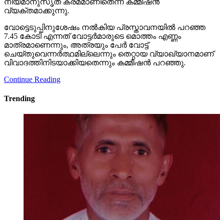
നിയമാനുസൃത ക്രമമാണിതെന്ന് കമ്മീഷന്‍
വ്യക്തമാക്കുന്നു.
വോട്ടെടുപ്പിനുശേഷം നല്‍കിയ പ്രസ്താവനയില്‍ പറഞ്ഞ
7.45 കോടി എന്നത് വോട്ടര്‍മാരുടെ മൊത്തം എണ്ണം
മാത്രമാണെന്നും, അത്രയും പേര്‍ വോട്ട്
ചെയ്തുവെന്നര്‍ത്ഥമില്ലെന്നും തെറ്റായ വ്യാഖ്യാനമാണ്
വിവാദത്തിനിടയാക്കിയതെന്നും കമ്മീഷന്‍ പറഞ്ഞു.
Continue Reading
Trending