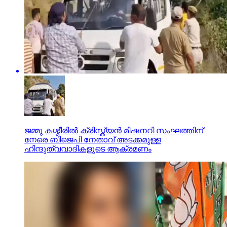
ജമ്മു കശ്മീരില്‍ ക്രിസ്ത്യന്‍ മിഷനറി സംഘത്തിന്
നേരെ ബിജെപി നേതാവ് അടക്കമുള്ള
ഹിന്ദുത്വവാദികളുടെ ആക്രമണം