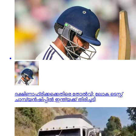
ദക്ഷിണാഫ്രിക്കക്കെതിരെ തോല്‍വി; ലോക ടെസ്റ്റ്
ചാമ്പ്യന്‍ഷിപ്പില്‍ ഇന്ത്യക്ക് തിരിച്ചടി