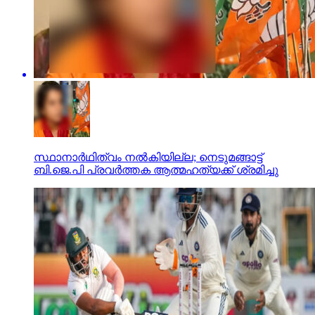
സ്ഥാനാര്‍ഥിത്വം നല്‍കിയില്ല; നെടുമങ്ങാട്ട്
ബി.ജെ.പി പ്രവര്‍ത്തക ആത്മഹത്യക്ക് ശ്രമിച്ചു