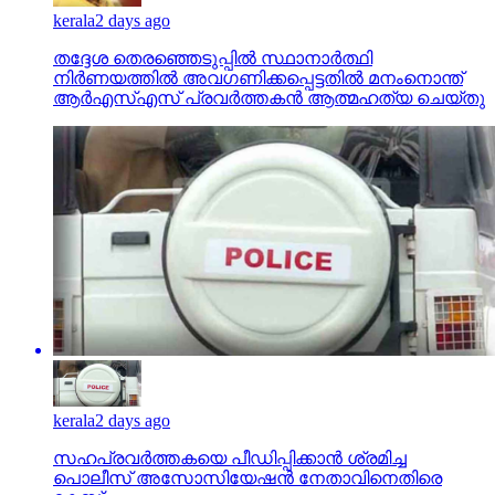
kerala
2 days ago
തദ്ദേശ തെരഞ്ഞെടുപ്പില്‍ സ്ഥാനാര്‍ത്ഥി
നിര്‍ണയത്തില്‍ അവഗണിക്കപ്പെട്ടതില്‍ മനംനൊന്ത്
ആര്‍എസ്എസ് പ്രവര്‍ത്തകന്‍ ആത്മഹത്യ ചെയ്തു
kerala
2 days ago
സഹപ്രവര്‍ത്തകയെ പീഡിപ്പിക്കാന്‍ ശ്രമിച്ച
പൊലീസ് അസോസിയേഷന്‍ നേതാവിനെതിരെ