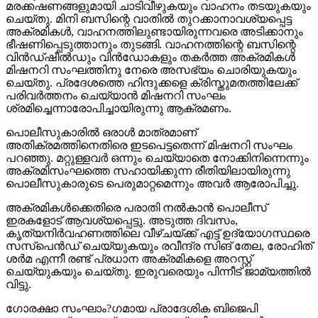
മരക്കഷണങ്ങളുമായി ചാടിവീഴുകയും വാഹനം തടയുകയും
ചെയ്തു. മിനി ബസിന്റെ വാതില്‍ തുറക്കാനാവശ്യപ്പെട്ട
അക്രമികള്‍, വാഹനത്തിലുണ്ടായിരുന്നവരെ അടിക്കാനും
ഭീഷണിപ്പെടുത്താനും തുടങ്ങി. വാഹനത്തിന്റെ ബസിന്റെ
വിന്‍ഡ്ഷീല്‍ഡും വിന്‍ഡോകളും തകര്‍ത്ത അക്രമികള്‍
മിഷനറി സംഘത്തിനു നേരെ അസഭ്യം ചൊരിയുകയും
ചെയ്തു. പ്രദേശത്തെ ഹിന്ദുക്കളെ ക്രിസ്തുമതത്തിലേക്ക്
പരിവര്‍ത്തനം ചെയ്യാന്‍ മിഷനറി സംഘം
ശ്രമിച്ചെന്നാരോപിച്ചായിരുന്നു ആക്രമണം.
പൊലീസുകാരില്‍ ഒരാള്‍ മാത്രമാണ്
അതിക്രമത്തിനെതിരെ ഇടപെട്ടതെന്ന് മിഷനറി സംഘം
പറഞ്ഞു. മറ്റുള്ളവര്‍ ഒന്നും ചെയ്യാതെ നോക്കിനിന്നെന്നും
അക്രമിസംഘത്തെ സഹായിക്കുന്ന രീതിയിലായിരുന്നു
പൊലീസുകാരുടെ പെരുമാറ്റമെന്നും അവര്‍ ആരോപിച്ചു.
അക്രമികള്‍ക്കെതിരെ പരാതി നല്‍കാന്‍ പൊലീസ്
ഇരകളോട് ആവശ്യപ്പെട്ടു. അടുത്ത ദിവസം,
കൃത്യനിര്‍വഹണത്തിലെ വീഴ്ചയ്ക്ക് എട്ട് ഉദ്യോഗസ്ഥരെ
സസ്‌പെന്‍ഡ് ചെയ്യുകയും രവീന്ദ്ര സിങ് തേല, രോഹിത്
ശര്‍മ എന്നീ രണ്ട് പ്രധാന അക്രമികളെ അറസ്റ്റ്
ചെയ്യുകയും ചെയ്തു. ഇരുവരെയും പിന്നീട് ജാമ്യത്തില്‍
വിട്ടു.
ഗോരക്ഷാ സംഘാം?ഗമായ പ്രാദേശിക ബിജെപി