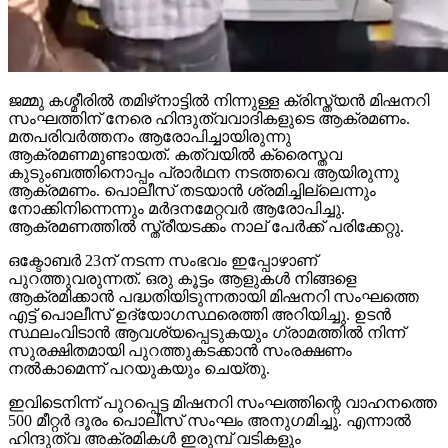
ജമ്മു കശ്മീരില്‍ തമിഴ്‌നാട്ടില്‍ നിന്നുള്ള ക്രിസ്ത്യന്‍ മിഷനറി
സംഘത്തിന് നേരെ ഹിന്ദുത്വവാദികളുടെ ആക്രമണം.
മതപരിവര്‍ത്തനം ആരോപിച്ചായിരുന്നു
ആക്രമണമുണ്ടായത്. കത്വയില്‍ ക്രൈസ്തവ
കുടുംബത്തിനൊപ്പം പ്രാര്‍ഥന നടത്തവെ ആയിരുന്നു
ആക്രമണം. പൊലീസ് തടയാന്‍ ശ്രമിച്ചില്ലെന്നും
നോക്കിനിന്നെന്നും മര്‍ദനമേറ്റവര്‍ ആരോപിച്ചു.
ആക്രമണത്തില്‍ സ്ത്രീയടക്കം നാല് പേര്‍ക്ക് പരിക്കേറ്റു.
ഒക്ടോബര്‍ 23ന് നടന്ന സംഭവം ഇപ്പോഴാണ്
പുറത്തുവരുന്നത്. ഒരു കൂട്ടം ആളുകള്‍ നിങ്ങളെ
ആക്രമിക്കാന്‍ പദ്ധതിയിടുന്നതായി മിഷനറി സംഘത്തെ
എട്ട് പൊലീസ് ഉദ്യോഗസ്ഥരെത്തി അറിയിച്ചു. ഉടന്‍
സ്ഥലംവിടാന്‍ ആവശ്യപ്പെടുകയും ഗ്രാമത്തില്‍ നിന്ന്
സുരക്ഷിതമായി പുറത്തുകടക്കാന്‍ സംരക്ഷണം
നല്‍കാമെന്ന് പറയുകയും ചെയ്തു.
ഇവിടെനിന്ന് പുറപ്പെട്ട മിഷനറി സംഘത്തിന്റെ വാഹനത്തെ
500 മീറ്റര്‍ ദൂരം പൊലീസ് സംഘം അനുഗമിച്ചു. എന്നാല്‍
ഹിന്ദുത്വ അക്രമികള്‍ ഇരുമ്പ് വടികളും