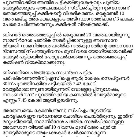
പുറത്തിറക്കിയ അന്തിമ പട്ടികയ്ക്കുശേഷവും പുതിയ
വോട്ടര്‍മാരുടെ അപേക്ഷകള്‍ സ്വീകരിച്ചിരുന്നുവെന്നാണ്
തെരഞ്ഞെടുപ്പ് കമ്മീഷന്റെ വിശദീകരണം. ഒക്ടോബര്‍ 10
വരെ ലഭിച്ച അപേക്ഷകളുടെ അടിസ്ഥാനത്തിലാണ് 3 ലക്ഷം
പേരെ ചേര്‍ത്തതെന്നും കമ്മീഷന്‍ വ്യക്തമാക്കി.
ബിഹാര്‍ തെരഞ്ഞെടുപ്പില്‍ ഒക്ടോബര്‍ 20 വരെയായിരുന്നു
നാമനിര്‍ദേശ പത്രിക സമര്‍പ്പിക്കാനുള്ള അവസാന
തീയതി. നാമനിര്‍ദേശ പത്രിക നല്‍കുന്നതിന്റെ അവസാന
ദിവസത്തിന് പത്തുദിവസം മുമ്പ് വരെ യോഗ്യരായവര്‍ക്ക്
വോട്ടര്‍ പട്ടികയില്‍ പേരുചേര്‍ക്കാമെന്നും തെരഞ്ഞെടുപ്പ്
കമ്മീഷന്‍ വ്യക്തമാക്കുന്നു.
ബിഹാറിലെ പ്രത്യേക സംഗ്രഹ പട്ടിക
പരിഷ്‌കരണത്തിന് (എസ് ഐ ആര്‍) ശേഷം സെപ്റ്റംബര്‍
30ന് പുറത്തിറക്കിയ പട്ടികയില്‍ 7.42 കോടി
വോട്ടര്‍മാരാണുണ്ടായിരുന്നത്. വോട്ടെടുപ്പിനുശേഷം,
നവംബര്‍ 12ന് പുറത്തിറക്കിയ കണക്കില്‍ വോട്ടര്‍മാരുടെ
എണ്ണം 7.45 കോടി ആയി ഉയര്‍ന്നു.
അതേസമയം കോണ്‍ഗ്രസ്, സിപിഎം തുടങ്ങിയ
പാര്‍ട്ടികള്‍ ഈ വര്‍ധനയെ ചോദ്യം ചെയ്തിരുന്നു. ഇതിന്
മറുപടിയായി, നാമനിര്‍ദേശ പത്രിക സമര്‍പ്പിക്കാനുള്ള
അവസാന തീയതിക്ക് 10 ദിവസം മുമ്പ് വരെ പുതിയ
വോട്ടര്‍മാരുടെ അപേക്ഷകള്‍ ചേര്‍ക്കാനാകുന്ന