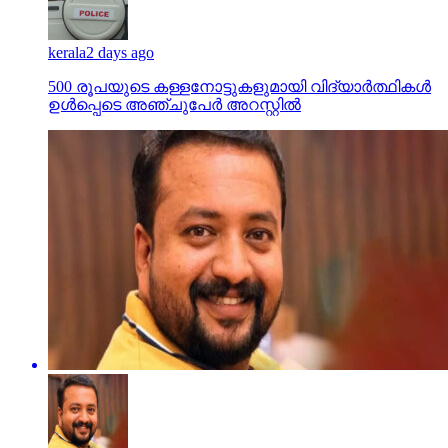
kerala
2 days ago
500 രൂപയുടെ കള്ളനോട്ടുകളുമായി വിദ്യാര്‍ത്ഥികള്‍
ഉള്‍പ്പെടെ അഞ്ചുപേര്‍ അറസ്റ്റില്‍