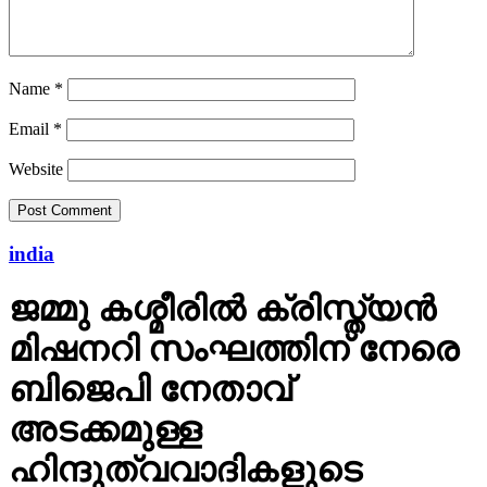
Name
*
Email
*
Website
india
ജമ്മു കശ്മീരില്‍ ക്രിസ്ത്യന്‍
മിഷനറി സംഘത്തിന് നേരെ
ബിജെപി നേതാവ്
അടക്കമുള്ള
ഹിന്ദുത്വവാദികളുടെ