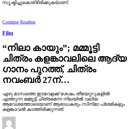
സൃഷ്ടിച്ചുകൊണ്ടിരിക്കുകയാണ്.
Continue Reading
Film
“നിലാ കായും”; മമ്മൂട്ടി
ചിത്രം കളങ്കാവലിലെ ആദ്യ
ഗാനം പുറത്ത്, ചിത്രം
നവംബർ 27ന്…
ഏഴു മാസത്തെ ഇടവേളക്ക് ശേഷം തീയേറ്ററുകളിൽ
എത്തുന്ന മമ്മൂട്ടി ചിത്രമെന്ന നിലയിൽ വലിയ
ആവേശത്തോടെയാണ് ആരാധകരും സിനിമാ പ്രേമികളും
കളങ്കാവൽ കാത്തിരിക്കുന്നത്.