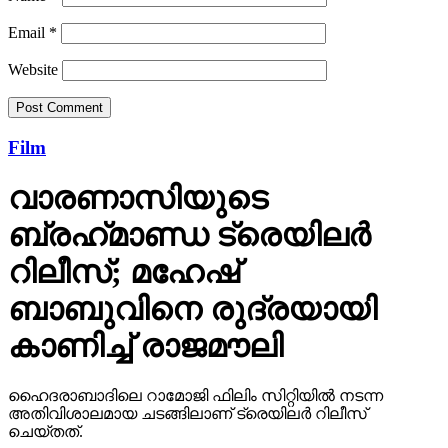
Email
*
Website
Film
വാരണാസിയുടെ
ബ്രഹ്‌മാണ്ഡ ട്രെയിലര്‍
റിലീസ്; മഹേഷ്
ബാബുവിനെ രുദ്രയായി
കാണിച്ച് രാജമൗലി
ഹൈദരാബാദിലെ റാമോജി ഫിലിം സിറ്റിയില്‍ നടന്ന
അതിവിശാലമായ ചടങ്ങിലാണ് ട്രെയിലര്‍ റിലീസ്
ചെയ്തത്.