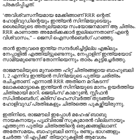
പ്രകടിപ്പിച്ചത്.
‘അവിശ്വസനീയമായ മേക്കിങ്ങാണ് RRR ന്റെത്.
ഹോളിവുഡിന്റെയും ഇന്ത്യന്‍ സിനിമയുടെയും
ശൈലിയുടെ അതുല്യമായ സംയോജനമാണ് ആ ചിത്രം.
RRR കാണാത്ത അമേരിക്കക്കാര്‍ ഇല്ലെന്നതാണ് എന്റെ
വിശ്വാസം,” – ജെസി ഐസന്‍ബെര്‍ഗ് പറഞ്ഞു.
താന്‍ ഇതുവരെ ഇന്ത്യ സന്ദര്‍ശിച്ചിട്ടില്ല എങ്കിലും
നേപ്പാളില്‍ എത്തിയിട്ടുണ്ടെന്നും, നേപ്പാളിന് ഇന്ത്യയോട്
സാമ്യമുണ്ടെന്ന് തോന്നിയെന്നും താരം കൂട്ടിച്ചേര്‍ത്തു.
രാജമൗലിയുടെ മുമ്പത്തെ ഹിറ്റ് ചിത്രങ്ങളായ ബാഹുബലി
1, 2 എന്നിവ ഇന്ത്യന്‍ സിനിമയുടെ പുതിയ ചരിത്രം
രചിച്ചതാണ്. എന്നാല്‍ RRR അതിനെ മറികടന്ന്
ലോകമൊട്ടാകെ ഇന്ത്യന്‍ സിനിമയുടെ മാനം ഉയര്‍ത്തിയ
ചിത്രമായി മാറി. ജെയിംസ് കാമറൂണ്‍, സ്റ്റീഫന്‍
സ്പില്‍ബെര്‍ഗ്, ക്രിസ് ഹെംസ്വര്‍ത്ത് തുടങ്ങിയ
ഹോളിവുഡ് പ്രതിഭകളും ചിത്രത്തെ പുകഴ്ത്തിയിരുന്നു.
ഇതിനിടെ, രാജമൗലി ഇപ്പോള്‍ മഹേഷ് ബാബു
നായകനായും പൃഥ്വിരാജ് സുകുമാരന്‍ വില്ലനായും
എത്തുന്ന പുതിയ ചിത്രത്തിന്റെ ഒരുക്കങ്ങളിലാണ്.
അതേസമയം, ബാഹുബലി ഒന്നും രണ്ടും ഭാഗങ്ങളും
ചേര്‍ത്ത ‘ദി എപ്പിക്ക്’ തിയറ്ററുകളില്‍ ആവേശം