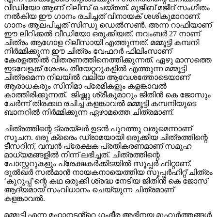
വീഡിയോ ആണ് റിലീസ് ചെയ്തത്. മുജീബ് മജീദ് സംഗീതം
നൽകിയ ഈ ഗാനം രചിച്ചത് വിനായക് ശശികുമാറാണ്.
ഗാനം ആലപിച്ചത് സിന്ധു ഡെൽസൺ. അന്ന റാഫിയാണ്
ഈ ലിറിക്കൽ വീഡിയോ ഒരുക്കിയത്. നവംബർ 27 നാണ്
ചിത്രം ആഗോള റിലീസായി എത്തുന്നത്. മമ്മൂട്ടി കമ്പനി
നിർമ്മിക്കുന്ന ഈ ചിത്രം വേഫറർ ഫിലിംസാണ്
കേരളത്തിൽ വിതരണത്തിനെത്തിക്കുന്നത്. ഏഴു മാസത്തെ
ഇടവേളക്ക് ശേഷം തീയേറ്ററുകളിൽ എത്തുന്ന മമ്മൂട്ടി
ചിത്രമെന്ന നിലയിൽ വലിയ ആവേശത്തോടെയാണ്
ആരാധകരും സിനിമാ പ്രേമികളും കളങ്കാവൽ
കാത്തിരിക്കുന്നത്. ജിഷ്ണു ശ്രീകുമാറും ജിതിൻ കെ ജോസും
ചേർന്ന് തിരക്കഥ രചിച്ച കളങ്കാവൽ മമ്മൂട്ടി കമ്പനിയുടെ
ബാനറിൽ നിർമ്മിക്കുന്ന ഏഴാമത്തെ ചിത്രമാണ്.
ചിത്രത്തിന്റെ ട്രെയ്‌ലർ ഉടൻ പുറത്തു വരുമെന്നാണ്
സൂചന. ഒരു ക്രൈം ഡ്രാമയായി ഒരുക്കിയ ചിത്രത്തിന്റെ
ടീസറിന്, വമ്പൻ പ്രേക്ഷക പ്രതികരണമാണ് സമൂഹ
മാധ്യമങ്ങളിൽ നിന്ന് ലഭിച്ചത്. ചിത്രത്തിന്റെ
പോസ്റ്ററുകളും പ്രേക്ഷകർക്കിടയിൽ സൂപ്പർ ഹിറ്റാണ്.
ദുൽഖർ സൽമാൻ നായകനായെത്തിയ സൂപ്പർഹിറ്റ് ചിത്രം
‘കുറുപ്പ്’ന്റെ കഥ ഒരുക്കി ശ്രദ്ധ നേടിയ ജിതിൻ കെ ജോസ്
ആദ്യമായ് സംവിധാനം ചെയ്യുന്ന ചിത്രമാണ്
കളങ്കാവൽ.
മമ്മൂട്ടി എന്ന മഹാനടൻ്റെ ഗംഭീര അഭിനയ മുഹൂർത്തങ്ങൾ