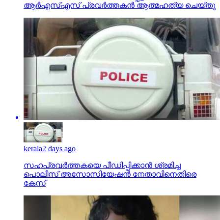
ആര്‍എസ്എസ് പ്രവര്‍ത്തകന്‍ ആത്മഹത്യ ചെയ്തു
kerala
2 days ago
സഹപ്രവര്‍ത്തകയെ പീഡിപ്പിക്കാന്‍ ശ്രമിച്ച
പൊലീസ് അസോസിയേഷന്‍ നേതാവിനെതിരെ
കേസ്