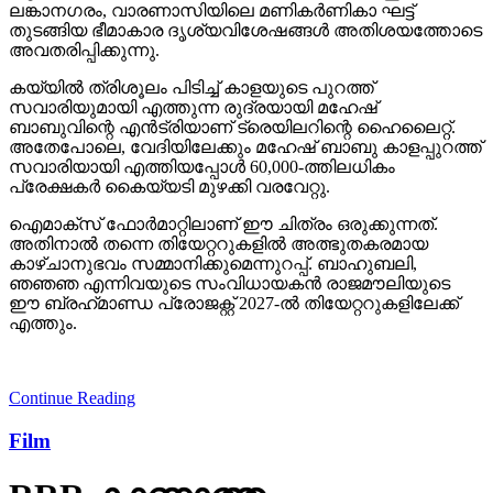
ലങ്കാനഗരം, വാരണാസിയിലെ മണികര്‍ണികാ ഘട്ട്
തുടങ്ങിയ ഭീമാകാര ദൃശ്യവിശേഷങ്ങള്‍ അതിശയത്തോടെ
അവതരിപ്പിക്കുന്നു.
കയ്യില്‍ ത്രിശൂലം പിടിച്ച് കാളയുടെ പുറത്ത്
സവാരിയുമായി എത്തുന്ന രുദ്രയായി മഹേഷ്
ബാബുവിന്റെ എന്‍ട്രിയാണ് ട്രെയിലറിന്റെ ഹൈലൈറ്റ്.
അതേപോലെ, വേദിയിലേക്കും മഹേഷ് ബാബു കാളപ്പുറത്ത്
സവാരിയായി എത്തിയപ്പോള്‍ 60,000-ത്തിലധികം
പ്രേക്ഷകര്‍ കൈയ്യടി മുഴക്കി വരവേറ്റു.
ഐമാക്‌സ് ഫോര്‍മാറ്റിലാണ് ഈ ചിത്രം ഒരുക്കുന്നത്.
അതിനാല്‍ തന്നെ തിയേറ്ററുകളില്‍ അത്ഭുതകരമായ
കാഴ്ചാനുഭവം സമ്മാനിക്കുമെന്നുറപ്പ്. ബാഹുബലി,
ഞഞഞ എന്നിവയുടെ സംവിധായകന്‍ രാജമൗലിയുടെ
ഈ ബ്രഹ്‌മാണ്ഡ പ്രോജക്റ്റ് 2027-ല്‍ തിയേറ്ററുകളിലേക്ക്
എത്തും.
Continue Reading
Film