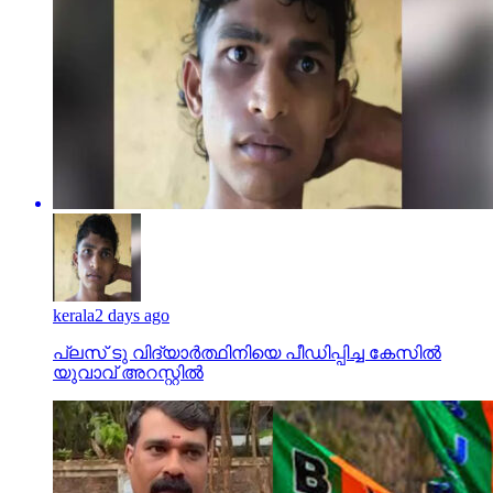
kerala
2 days ago
പ്ലസ് ടു വിദ്യാര്‍ത്ഥിനിയെ പീഡിപ്പിച്ച കേസില്‍
യുവാവ് അറസ്റ്റില്‍