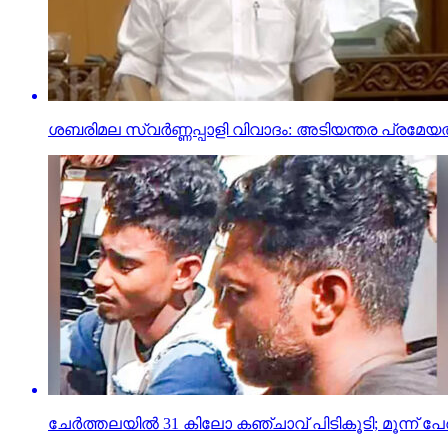
ശബരിമല സ്വര്‍ണ്ണപ്പാളി വിവാദം: അടിയന്തര പ്രമേയത്
ചേര്‍ത്തലയില്‍ 31 കിലോ കഞ്ചാവ് പിടികൂടി; മൂന്ന് പേര്‍