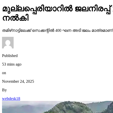
മുല്ലപ്പെരിയാറില്‍ ജലനിരപ്പ്
നൽകി
തമിഴ്‌നാട്ടിലേക്ക് സെക്കന്റില്‍ 400 ഘന അടി ജലം മാത്രമാണ് ത
Published
53 mins ago
on
November 24, 2025
By
webdesk18