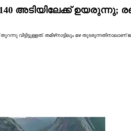
 140 അടിയിലേക്ക് ഉയരുന്നു; ര
ുറന്നു വിട്ടിട്ടുള്ളത്. തമിഴ്‌നാട്ടിലും മഴ തുടരുന്നതിനാലാണ് 