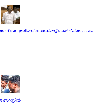
തിന് അനുമതിയില്ല; വാക്ക്ഔട്ട് ചെയ്ത് പ്രതിപക്ഷം
 അറസ്റ്റില്‍