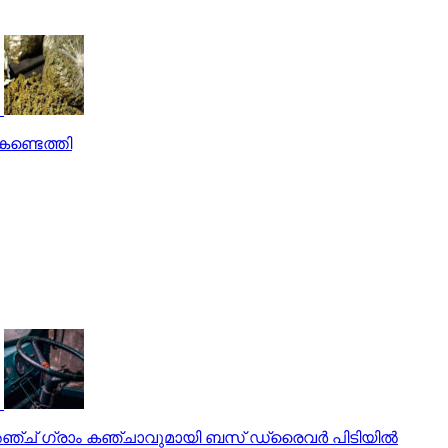
കണ്ടെത്തി
്ച് ഗ്രാം കഞ്ചാവുമായി ബസ് ഡ്രൈവര്‍ പിടിയില്‍