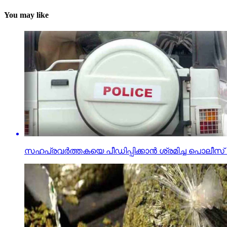
You may like
സഹപ്രവര്‍ത്തകയെ പീഡിപ്പിക്കാന്‍ ശ്രമിച്ച പ