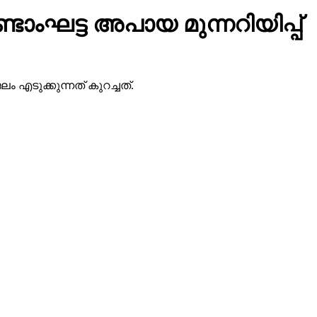
ണ്ടാംഘട്ട അപായ മുന്നറിയിപ്പ്
ജലം എടുക്കുന്നത് കുറച്ചത്.