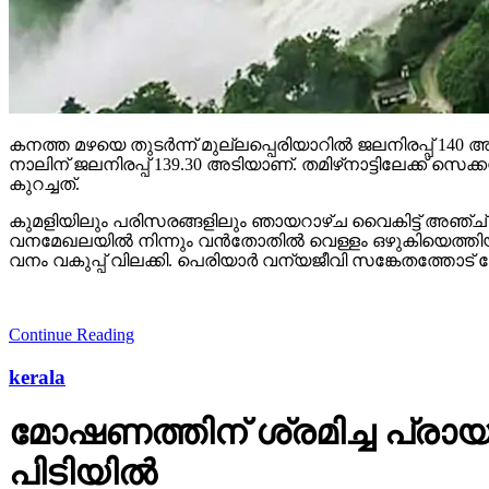
കനത്ത മഴയെ തുടര്‍ന്ന് മുല്ലപ്പെരിയാറില്‍ ജലനിരപ്പ് 140 
നാലിന് ജലനിരപ്പ് 139.30 അടിയാണ്. തമിഴ്‌നാട്ടിലേക്ക് സെക്ക
കുറച്ചത്.
കുമളിയിലും പരിസരങ്ങളിലും ഞായറാഴ്ച വൈകിട്ട് അഞ്ച് 
വനമേഖലയില്‍ നിന്നും വന്‍തോതില്‍ വെള്ളം ഒഴുകിയെത്തി
വനം വകുപ്പ് വിലക്കി. പെരിയാര്‍ വന്യജീവി സങ്കേതത്തോട് ച
Continue Reading
kerala
മോഷണത്തിന് ശ്രമിച്ച പ്രായപൂര
പിടിയില്‍