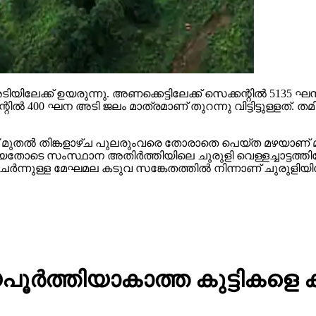
അടിയിലേക്ക് ഉയരുന്നു. അണക്കെട്ടിലേക്ക് സെക്കന്റില്‍ 5135 
ന്റില്‍ 400 ഘന അടി ജലം മാത്രമാണ് തുറന്നു വിട്ടിട്ടുള്ളത്. ത
മുതല്‍ തിങ്കളാഴ്ച പുലരുംവരെ തോരാതെ പെയ്ത മഴയാണ് മു
യതോടെ സംസ്ഥാന അതിര്‍ത്തിയിലെ ചുരുളി വെള്ളച്ചാട്ടത്ത
േര്‍ന്നുള്ള മേഘമല കടുവ സങ്കേതത്തില്‍ നിന്നാണ് ചുരുളിയില
്‍ത്തിയാകാത്ത കുട്ടികളെ ക്രൂര