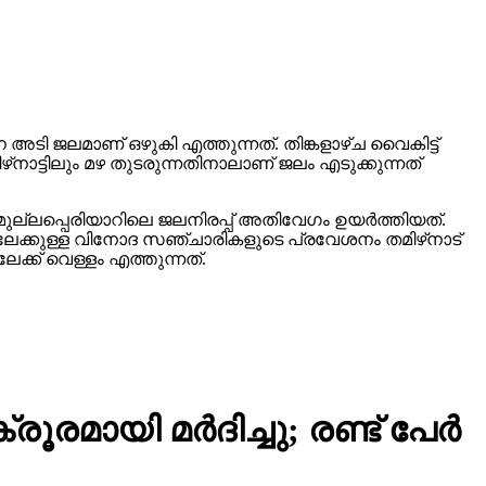
ഘന അടി ജലമാണ് ഒഴുകി എത്തുന്നത്. തിങ്കളാഴ്ച വൈകിട്ട്
മിഴ്‌നാട്ടിലും മഴ തുടരുന്നതിനാലാണ് ജലം എടുക്കുന്നത്
ല്ലപ്പെരിയാറിലെ ജലനിരപ്പ് അതിവേഗം ഉയര്‍ത്തിയത്.
ിലേക്കുള്ള വിനോദ സഞ്ചാരികളുടെ പ്രവേശനം തമിഴ്‌നാട്
േക്ക് വെള്ളം എത്തുന്നത്.
മായി മര്‍ദിച്ചു; രണ്ട് പേര്‍