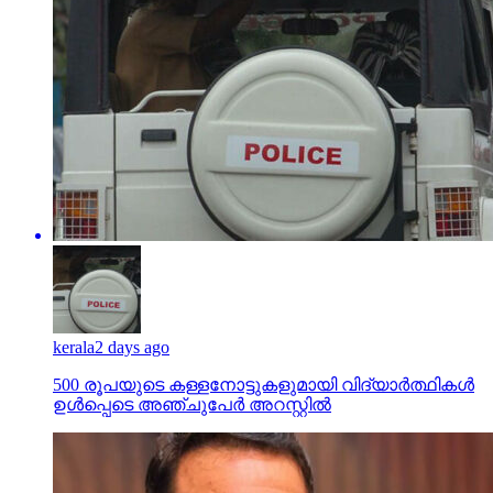
kerala
2 days ago
500 രൂപയുടെ കള്ളനോട്ടുകളുമായി വിദ്യാര്‍ത്ഥികള്‍
ഉള്‍പ്പെടെ അഞ്ചുപേര്‍ അറസ്റ്റില്‍