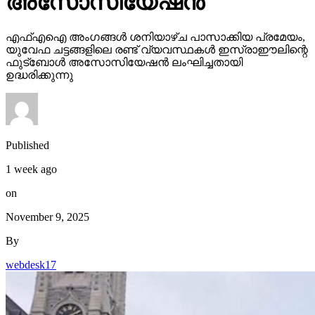
അസോസിയേഷന്‍
എഫ്എഐ അംഗങ്ങള്‍ ശനിയാഴ്ച പാസാക്കിയ പ്രമേയം,
യുവേഫ ചട്ടങ്ങളിലെ രണ്ട് വ്യവസ്ഥകള്‍ ഇസ്രാഈലിന്റെ
ഫുട്‌ബോള്‍ അസോസിയേഷന്‍ ലംഘിച്ചതായി
ഉദ്ധരിക്കുന്നു
Published
1 week ago
on
November 9, 2025
By
webdesk17