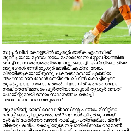
സൂപ്പര്‍ ലീഗ് കേരളയില്‍ തൃശൂര്‍ മാജിക് എഫ്‌സിക്ക്
തുടര്‍ച്ചയായ മൂന്നാം ജയം. മഹാരാജാസ് സ്റ്റേഡിയത്തില്‍
വെച്ച് നടന്ന മത്സരത്തില്‍ ഫോഴ്സ കൊച്ചി എഫ്‌സിക്കെതിരെ
ഒരു ഗോള്‍ നേടി തൃശൂര്‍ മാജിക് എഫ്‌സി അങ്കം
വിജയിക്കുകയായിരുന്നു. പകരക്കാരനായി എത്തിയ
അഫ്‌സലാണ് ഗോള്‍ നേടിയത്. ലീഗില്‍ കൊച്ചിയുടെ
തുടര്‍ച്ചയായ നാലാം തോല്‍വിയാണിത്. അതേസമയം
നാല് റൗണ്ട് മത്സരം പൂര്‍ത്തിയായപ്പോള്‍ തൃശൂര്‍ ഒമ്പത്
പോയിന്റുമായി ഒന്നാം സ്ഥാനത്തും കൊച്ചി
അവസാനസ്ഥാനത്തുമാണ്.
തൃശൂരിന്റെ ലെനി റോഡ്രിഗസിന്റെ പത്താം മിനിറ്റിലെ
ഷോട്ട് കൊച്ചിയുടെ അണ്ടര്‍ 23 ഗോള്‍ കീപ്പര്‍ മുഹമ്മദ്
മുര്‍ഷിദ് കോര്‍ണര്‍ വഴങ്ങി രക്ഷിച്ചു. പതിനഞ്ചാം മിനിറ്റ്
തികയും മുന്‍പ് കൊച്ചിയുടെ സ്പാനിഷ് താരം റാമോണ്‍
ഗാര്‍ഷ്യ പരിക്കേറ്റ് പുറത്തിറങ്ങി. പകരക്കാരനായി മലയാളി