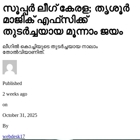
സൂപ്പര്‍ ലീഗ് കേരള; തൃശൂര്‍
മാജിക് എഫ്‌സിക്ക്
തുടര്‍ച്ചയായ മൂന്നാം ജയം
ലീഗില്‍ കൊച്ചിയുടെ തുടര്‍ച്ചയായ നാലാം
തോല്‍വിയാണിത്.
Published
2 weeks ago
on
October 31, 2025
By
webdesk17