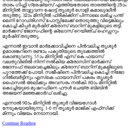
താരം ഗിഫ്റ്റി ഗ്രേഷ്യസ് എത്തിയതോടെ താരത്തിന്റെ 25ാം
മിനിറ്റില്‍ താഴ്ന്നുവന്ന ഷോട്ട് തൃശൂര്‍ ഗോളി കമാലുദ്ധീന്‍
തടുത്തു. 32ാം മിനിറ്റില്‍ ഫ്രീകിക്കിന് പിന്നാലെ ലഭിച്ച പന്ത്
ലെനി റോഡ്രിഗസ് പോസ്റ്റിലേക്ക് തൊടുത്തു വിട്ടെങ്കിലും
കൊച്ചി കീപ്പര്‍ മുര്‍ഷിദ് ക്രോസ് ബാറിന് മുകളിലൂടെ തട്ടി.
മാര്‍ക്കസ് ജോസഫിന്റെ ക്ലോസ് റെയിഞ്ച് ഹെഡ്ഡറും
മുര്‍ഷിദ് തടുത്തു.
എന്നാല്‍ ഇവാന്‍ മാര്‍ക്കോവിച്ചിനെ പിന്‍വലിച്ച തൃശൂര്‍
ഉമാശങ്കറിനെ രണ്ടാം പകുതിയുടെ തുടക്കത്തില്‍
കൊണ്ടുവന്നു. 51ാം മിനിറ്റില്‍ എസ് കെ ഫയാസ്
വലതുവിങില്‍ നിന്ന് നല്‍കിയ ക്രോസിന് മാര്‍ക്കസ്
ജോസഫ് തലവെച്ചെങ്കിലും ക്രോസ് ബാറിന് മുകളിലൂടെ
പുറത്തേക്ക് പോയി. സജീഷിനെ പിന്‍വലിച്ച കൊച്ചി നിജോ
ഗില്‍ബര്‍ട്ടിനും എസ്‌കെ ഫായാസിന് പകരം തൃശൂര്‍
ഫൈസല്‍ അലിക്കും അവസരം നല്‍കി. 80ാം മിനിറ്റില്‍
കൊച്ചിയുടെ മുഷറഫിനെ ഫൗള്‍ ചെയ്ത ബിബിന്‍
അജയന് മഞ്ഞക്കാര്‍ഡ് ലഭിച്ചു.
എന്നാല്‍ 90ാം മിനിറ്റില്‍ തൃശൂര്‍ വിജയഗോള്‍
നേടുകയായിരുന്നു. 1-0 ന് തൃശൂര്‍ മാജിക് എഫ്‌സിക്ക്
മിന്നും വിജയം നേടാനായി.
Continue Reading