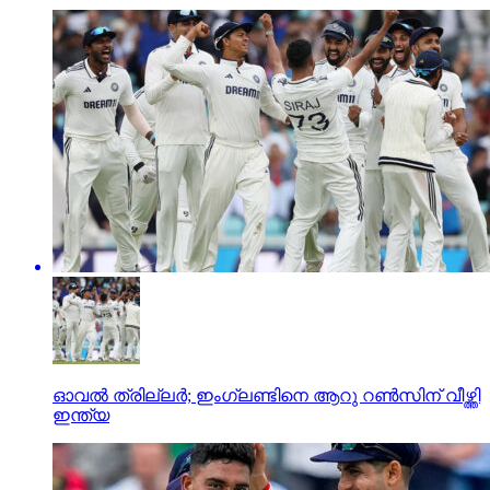
ഓവല്‍ ത്രില്ലര്‍; ഇംഗ്ലണ്ടിനെ ആറു റണ്‍സിന് വീഴ്ത്തി
ഇന്ത്യ