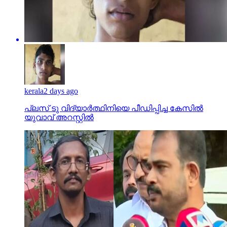
kerala
2 days ago
പ്ലസ് ടു വിദ്യാര്‍ത്ഥിനിയെ പീഡിപ്പിച്ച കേസില്‍
യുവാവ് അറസ്റ്റില്‍