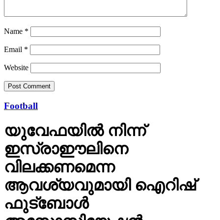
Name
*
Email
*
Website
Football
യുവേഫയില്‍ നിന്ന്
ഇസ്രാഈലിനെ
വിലക്കണമെന്ന
ആവശ്യവുമായി ഐറിഷ്
ഫുട്‌ബോള്‍