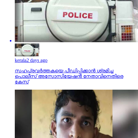
kerala
2 days ago
സഹപ്രവര്‍ത്തകയെ പീഡിപ്പിക്കാന്‍ ശ്രമിച്ച
പൊലീസ് അസോസിയേഷന്‍ നേതാവിനെതിരെ
കേസ്