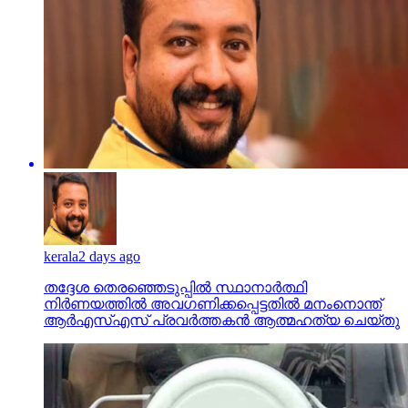
kerala
2 days ago
തദ്ദേശ തെരഞ്ഞെടുപ്പില്‍ സ്ഥാനാര്‍ത്ഥി
നിര്‍ണയത്തില്‍ അവഗണിക്കപ്പെട്ടതില്‍ മനംനൊന്ത്
ആര്‍എസ്എസ് പ്രവര്‍ത്തകന്‍ ആത്മഹത്യ ചെയ്തു