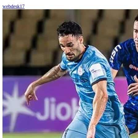
webdesk17