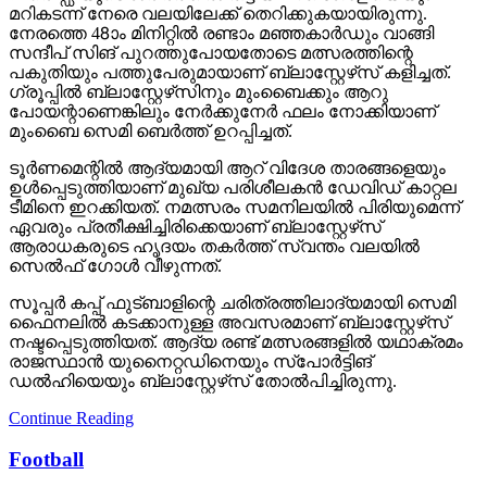
മറികടന്ന് നേരെ വലയിലേക്ക് തെറിക്കുകയായിരുന്നു.
നേരത്തെ 48ാം മിനിറ്റില്‍ രണ്ടാം മഞ്ഞകാര്‍ഡും വാങ്ങി
സന്ദീപ് സിങ് പുറത്തുപോയതോടെ മത്സരത്തിന്റെ
പകുതിയും പത്തുപേരുമായാണ് ബ്ലാസ്റ്റേഴ്‌സ് കളിച്ചത്.
ഗ്രൂപ്പില്‍ ബ്ലാസ്റ്റേഴ്‌സിനും മുംബൈക്കും ആറു
പോയന്റാണെങ്കിലും നേര്‍ക്കുനേര്‍ ഫലം നോക്കിയാണ്
മുംബൈ സെമി ബെര്‍ത്ത് ഉറപ്പിച്ചത്.
ടൂര്‍ണമെന്റില്‍ ആദ്യമായി ആറ് വിദേശ താരങ്ങളെയും
ഉള്‍പ്പെടുത്തിയാണ് മുഖ്യ പരിശീലകന്‍ ഡേവിഡ് കാറ്റല
ടീമിനെ ഇറക്കിയത്. നമത്സരം സമനിലയില്‍ പിരിയുമെന്ന്
ഏവരും പ്രതീക്ഷിച്ചിരിക്കെയാണ് ബ്ലാസ്റ്റേഴ്‌സ്
ആരാധകരുടെ ഹൃദയം തകര്‍ത്ത് സ്വന്തം വലയില്‍
സെല്‍ഫ് ഗോള്‍ വീഴുന്നത്.
സൂപ്പര്‍ കപ്പ് ഫുട്ബാളിന്റെ ചരിത്രത്തിലാദ്യമായി സെമി
ഫൈനലില്‍ കടക്കാനുള്ള അവസരമാണ് ബ്ലാസ്റ്റേഴ്‌സ്
നഷ്ടപ്പെടുത്തിയത്. ആദ്യ രണ്ട് മത്സരങ്ങളില്‍ യഥാക്രമം
രാജസ്ഥാന്‍ യുനൈറ്റഡിനെയും സ്‌പോര്‍ട്ടിങ്
ഡല്‍ഹിയെയും ബ്ലാസ്റ്റേഴ്‌സ് തോല്‍പിച്ചിരുന്നു.
Continue Reading
Football