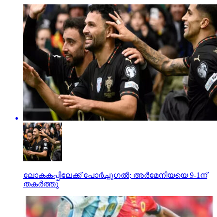
ലോകകപ്പിലേക്ക് പോര്‍ച്ചുഗല്‍; അര്‍മേനിയയെ 9-1ന്
തകര്‍ത്തു