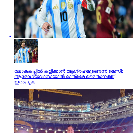
ലോകകപ്പില്‍ കളിക്കാന്‍ ആഗ്രഹമുണ്ടെന്ന് മെസി;
ആരോഗ്യവാനായാല്‍ മാത്രമേ മൈതാനത്ത്
ഇറങ്ങുക