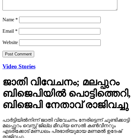
Name
*
Email
*
Website
Video Stories
ജാതി വിവേചനം; മലപ്പുറം
ബിജെപിയില്‍ പൊട്ടിത്തെറി,
ബിജെപി നേതാവ് രാജിവച്ചു
പാര്‍ട്ടിയില്‍നിന്ന് ജാതി വിവേചനം നേരിട്ടെന്ന് ചൂണ്ടിക്കാട്ടി
മലപ്പുറം വെസ്റ്റ് ജില്ല മീഡിയ സെല്‍ കണ്‍വീനറും
എടരിക്കോട് മണ്ഡലം പ്രഭാരിയുമായ മണമല്‍ ഉദേഷ്
രാജിവച്ചു.