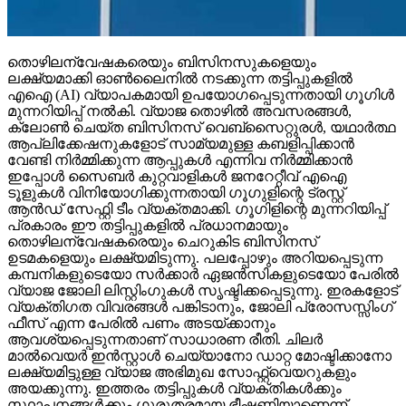
തൊഴിലന്വേഷകരെയും ബിസിനസുകളെയും
ലക്ഷ്യമാക്കി ഓണ്‍ലൈനില്‍ നടക്കുന്ന തട്ടിപ്പുകളില്‍
എഐ (AI) വ്യാപകമായി ഉപയോഗപ്പെടുന്നതായി ഗൂഗിള്‍
മുന്നറിയിപ്പ് നല്‍കി. വ്യാജ തൊഴില്‍ അവസരങ്ങള്‍,
ക്ലോണ്‍ ചെയ്ത ബിസിനസ് വെബ്‌സൈറ്റുരള്‍, യഥാര്‍ത്ഥ
ആപ്ലിക്കേഷനുകളോട് സാമ്യമുള്ള കബളിപ്പിക്കാന്‍
വേണ്ടി നിര്‍മ്മിക്കുന്ന ആപ്പുകള്‍ എന്നിവ നിര്‍മ്മിക്കാന്‍
ഇപ്പോള്‍ സൈബര്‍ കുറ്റവാളികള്‍ ജനറേറ്റീവ് എഐ
ടൂളുകള്‍ വിനിയോഗിക്കുന്നതായി ഗൂഗുളിന്റെ ട്രസ്റ്റ്
ആന്‍ഡ് സേഫ്റ്റി ടീം വ്യക്തമാക്കി. ഗൂഗിളിന്റെ മുന്നറിയിപ്പ്
പ്രകാരം ഈ തട്ടിപ്പുകളില്‍ പ്രധാനമായും
തൊഴിലന്വേഷകരെയും ചെറുകിട ബിസിനസ്
ഉടമകളെയും ലക്ഷ്യമിടുന്നു. പലപ്പോഴും അറിയപ്പെടുന്ന
കമ്പനികളുടെയോ സര്‍ക്കാര്‍ ഏജന്‍സികളുടെയോ പേരില്‍
വ്യാജ ജോലി ലിസ്റ്റിംഗുകള്‍ സൃഷ്ടിക്കപ്പെടുന്നു. ഇരകളോട്
വ്യക്തിഗത വിവരങ്ങള്‍ പങ്കിടാനും, ജോലി പ്രോസസ്സിംഗ്
ഫീസ് എന്ന പേരില്‍ പണം അടയ്ക്കാനും
ആവശ്യപ്പെടുന്നതാണ് സാധാരണ രീതി. ചിലര്‍
മാല്‍വെയര്‍ ഇന്‍സ്റ്റാള്‍ ചെയ്യാനോ ഡാറ്റ മോഷ്ടിക്കാനോ
ലക്ഷ്യമിട്ടുള്ള വ്യാജ അഭിമുഖ സോഫ്റ്റ്‌വെയറുകളും
അയക്കുന്നു. ഇത്തരം തട്ടിപ്പുകള്‍ വ്യക്തികള്‍ക്കും
സ്ഥാപനങ്ങള്‍ക്കും ഗുരുതരമായ ഭീഷണിയാണെന്ന്