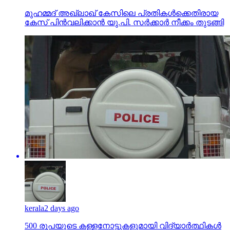
മുഹമ്മദ് അഖ്‌ലാഖ് കേസിലെ പ്രതികള്‍ക്കെതിരായ
കേസ് പിന്‍വലിക്കാന്‍ യു.പി. സര്‍ക്കാര്‍ നീക്കം തുടങ്ങി
kerala
2 days ago
500 രൂപയുടെ കള്ളനോട്ടുകളുമായി വിദ്യാര്‍ത്ഥികള്‍