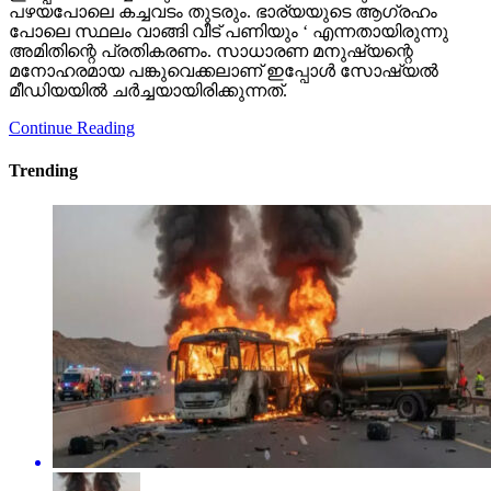
പഴയപോലെ കച്ചവടം തുടരും. ഭാര്യയുടെ ആഗ്രഹം
പോലെ സ്ഥലം വാങ്ങി വീട് പണിയും ‘ എന്നതായിരുന്നു
അമിതിന്റെ പ്രതികരണം. സാധാരണ മനുഷ്യന്റെ
മനോഹരമായ പങ്കുവെക്കലാണ് ഇപ്പോള്‍ സോഷ്യല്‍
മീഡിയയില്‍ ചര്‍ച്ചയായിരിക്കുന്നത്.
Continue Reading
Trending