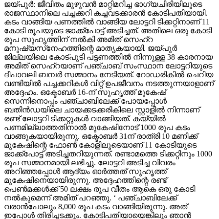
ജയ്പൂര്‍: ജീവിതം മുഴുവന്‍ മാറ്റിമറിച്ച ഭാഗ്യചിരിയിലൂടെ
രാജസ്ഥാനിലെ പച്ചക്കറി കച്ചവടക്കാരന്‍ കോടിപതിയായി.
കടം വാങ്ങിയ പണത്തില്‍ വാങ്ങിയ ലോട്ടറി ടിക്കറ്റിനാണ് 11
കോടി രൂപയുടെ ജാക്ക്‌പോട്ട് അടിച്ചത്. അതിലെ ഒരു കോടി
രൂപ സുഹൃത്തിന് നല്‍കി അമിത് സെഹ്‌റ
മനുഷ്യസ്‌നേഹത്തിന്റെ മാതൃകയായി. ജയ്പൂര്‍
ജില്ലയിലെ കോട്പുടി പട്ടണത്തില്‍ നിന്നുള്ള 38 കാരനായ
അമിത് സെഹ്‌റയാണ് പഞ്ചാബ് സംസ്ഥാന ലോട്ടറിയുടെ
ദീപാവലി ബമ്പര്‍ സമ്മാനം നേടിയത്. റോഡരികില്‍ ചെറിയ
വണ്ടിയില്‍ പച്ചക്കറികള്‍ വിറ്റ് ഉപജീവനം നടത്തുന്നയാളാണ്
അദ്ദേഹം. ഒക്ടോബര്‍ 16-ന് സുഹൃത്ത് മുകേഷ്
സെന്നിനൊപ്പം പഞ്ചാബിലേക്ക് പോയപ്പോള്‍
ബതിന്‍ഡയിലെ ചായക്കടക്കരികിലെ സ്റ്റാളില്‍ നിന്നാണ്
രണ്ട് ലോട്ടറി ടിക്കറ്റുകള്‍ വാങ്ങിയത്. കയ്യില്‍
പണമില്ലാത്തതിനാല്‍ മുകേഷിനോട് 1000 രൂപ കടം
വാങ്ങുകയായിരുന്നു. ഒക്ടോബര്‍ 31ന് രാത്രി 10 മണിക്ക്
മുകേഷിന്റെ ഫോണ്‍ കോളിലൂടെയാണ് 11 കോടിയുടെ
ജാക്ക്‌പോട്ട് അടിച്ചതറിയുന്നത്. രണ്ടാമത്തെ ടിക്കറ്റിനും 1000
രൂപ സമ്മാനമായി ലഭിച്ചു. ലോട്ടറി അടിച്ച വിവരം
അറിഞ്ഞപ്പോള്‍ ആദ്യം ഓര്‍ത്തത് സുഹൃത്ത്
മുകേഷിനെയായിരുന്നു. അദ്ദേഹത്തിന്റെ രണ്ട്
പെണ്‍മക്കള്‍ക്ക് 50 ലക്ഷം രൂപ വീതം ആകെ ഒരു കോടി
നല്‍കുമെന്ന് അമിത് പറഞ്ഞു. ‘ പഞ്ചാബിലേക്ക്
വരാന്‍പോലും 8,000 രൂപ കടം വാങ്ങിയിരുന്നു. അത്
ഇപ്പോള്‍ തിരിച്ചടക്കും. കോടിപതിയായെങ്കിലും ഞാന്‍