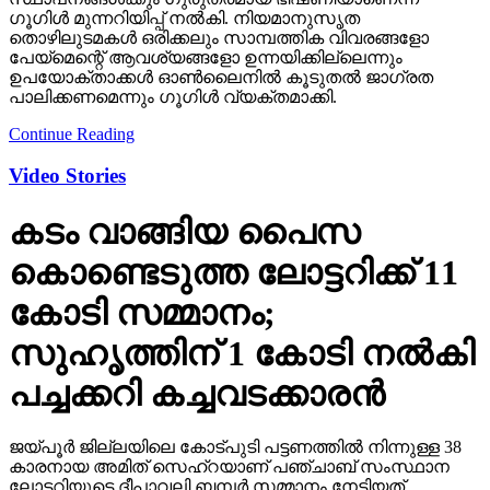
ഗൂഗിള്‍ മുന്നറിയിപ്പ് നല്‍കി. നിയമാനുസൃത
തൊഴിലുടമകള്‍ ഒരിക്കലും സാമ്പത്തിക വിവരങ്ങളോ
പേയ്‌മെന്റെ് ആവശ്യങ്ങളോ ഉന്നയിക്കില്ലെന്നും
ഉപയോക്താക്കള്‍ ഓണ്‍ലൈനില്‍ കൂടുതല്‍ ജാഗ്രത
പാലിക്കണമെന്നും ഗൂഗിള്‍ വ്യക്തമാക്കി.
Continue Reading
Video Stories
കടം വാങ്ങിയ പൈസ
കൊണ്ടെടുത്ത ലോട്ടറിക്ക് 11
കോടി സമ്മാനം;
സുഹൃത്തിന് 1 കോടി നല്‍കി
പച്ചക്കറി കച്ചവടക്കാരന്‍
ജയ്പൂര്‍ ജില്ലയിലെ കോട്പുടി പട്ടണത്തില്‍ നിന്നുള്ള 38
കാരനായ അമിത് സെഹ്‌റയാണ് പഞ്ചാബ് സംസ്ഥാന
ലോട്ടറിയുടെ ദീപാവലി ബമ്പര്‍ സമ്മാനം നേടിയത്.