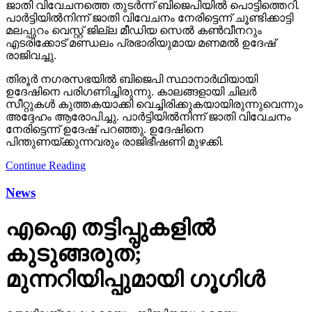
ജാതി വിവേചനത്തെ തുടര്‍ന്ന് ബിജെപിയില്‍ പൊട്ടിത്തെറി.
പാര്‍ട്ടിയില്‍നിന്ന് ജാതി വിവേചനം നേരിട്ടെന്ന് ചൂണ്ടിക്കാട്ടി
മലപ്പുറം വെസ്റ്റ് ജില്ല മീഡിയ സെല്‍ കണ്‍വീനറും
എടരിക്കോട് മണ്ഡലം പ്രഭാരിയുമായ മണമല്‍ ഉദേഷ്
രാജിവച്ചു.
തിരൂര്‍ നഗരസഭയില്‍ ബിജെപി സ്ഥാനാര്‍ഥിയായി
ഉദേഷിനെ പരിഗണിച്ചിരുന്നു. കാലങ്ങളായി ചിലര്‍
സീറ്റുകള്‍ കുത്തകയാക്കി വെച്ചിരിക്കുകയായിരുന്നുവെന്നും
അദ്ദേഹം ആരോപിച്ചു. പാര്‍ട്ടിയില്‍നിന്ന് ജാതി വിവേചനം
നേരിട്ടെന്ന് ഉദേഷ് പറഞ്ഞു. ഉദേഷിനെ
പിന്തുണയ്ക്കുന്നവരും രാജിഭീഷണി മുഴക്കി.
Continue Reading
News
എഐ തട്ടിപ്പുകളില്‍
കുടുങ്ങരുത്;
മുന്നറിയിപ്പുമായി ഗൂഗിള്‍