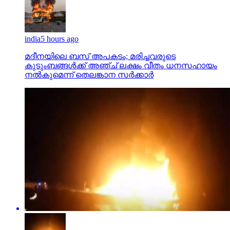
india
5 hours ago
മദീനയിലെ ബസ് അപകടം; മരിച്ചവരുടെ
കുടുംബങ്ങള്‍ക്ക് അഞ്ച് ലക്ഷം വീതം ധനസഹായം
നല്‍കുമെന്ന് തെലങ്കാന സര്‍ക്കാര്‍