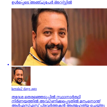
ഉള്‍പ്പെടെ അഞ്ചുപേര്‍ അറസ്റ്റില്‍
kerala
2 days ago
തദ്ദേശ തെരഞ്ഞെടുപ്പില്‍ സ്ഥാനാര്‍ത്ഥി
നിര്‍ണയത്തില്‍ അവഗണിക്കപ്പെട്ടതില്‍ മനംനൊന്ത്
ആര്‍എസ്എസ് പ്രവര്‍ത്തകന്‍ ആത്മഹത്യ ചെയ്തു