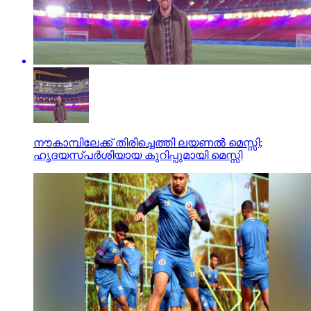
നൗകാമ്പിലേക്ക് തിരിച്ചെത്തി ലയണല്‍ മെസ്സി;
ഹൃദയസ്പര്‍ശിയായ കുറിപ്പുമായി മെസ്സി