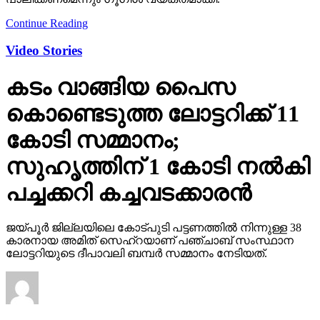
Continue Reading
Video Stories
കടം വാങ്ങിയ പൈസ
കൊണ്ടെടുത്ത ലോട്ടറിക്ക് 11
കോടി സമ്മാനം;
സുഹൃത്തിന് 1 കോടി നല്‍കി
പച്ചക്കറി കച്ചവടക്കാരന്‍
ജയ്പൂര്‍ ജില്ലയിലെ കോട്പുടി പട്ടണത്തില്‍ നിന്നുള്ള 38
കാരനായ അമിത് സെഹ്‌റയാണ് പഞ്ചാബ് സംസ്ഥാന
ലോട്ടറിയുടെ ദീപാവലി ബമ്പര്‍ സമ്മാനം നേടിയത്.