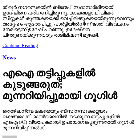
തിരൂര്‍ നഗരസഭയില്‍ ബിജെപി സ്ഥാനാര്‍ഥിയായി
ഉദേഷിനെ പരിഗണിച്ചിരുന്നു. കാലങ്ങളായി ചിലര്‍
സീറ്റുകള്‍ കുത്തകയാക്കി വെച്ചിരിക്കുകയായിരുന്നുവെന്നും
അദ്ദേഹം ആരോപിച്ചു. പാര്‍ട്ടിയില്‍നിന്ന് ജാതി വിവേചനം
നേരിട്ടെന്ന് ഉദേഷ് പറഞ്ഞു. ഉദേഷിനെ
പിന്തുണയ്ക്കുന്നവരും രാജിഭീഷണി മുഴക്കി.
Continue Reading
News
എഐ തട്ടിപ്പുകളില്‍
കുടുങ്ങരുത്;
മുന്നറിയിപ്പുമായി ഗൂഗിള്‍
തൊഴിലന്വേഷകരെയും ബിസിനസുകളെയും
ലക്ഷ്യമാക്കി ഓണ്‍ലൈനില്‍ നടക്കുന്ന തട്ടിപ്പുകളില്‍
എഐ (AI) വ്യാപകമായി ഉപയോഗപ്പെടുന്നതായി ഗൂഗിള്‍
മുന്നറിയിപ്പ് നല്‍കി.