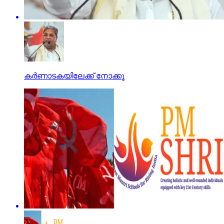
കര്‍ണാടകയിലേക്ക് നോക്കൂ