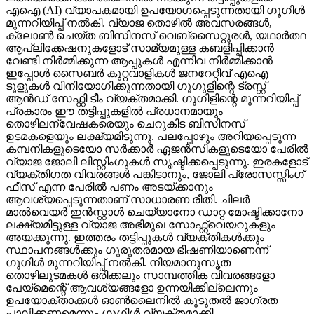
എഐ (AI) വ്യാപകമായി ഉപയോഗപ്പെടുന്നതായി ഗൂഗിള്‍
മുന്നറിയിപ്പ് നല്‍കി. വ്യാജ തൊഴില്‍ അവസരങ്ങള്‍,
ക്ലോണ്‍ ചെയ്ത ബിസിനസ് വെബ്‌സൈറ്റുരള്‍, യഥാര്‍ത്ഥ
ആപ്ലിക്കേഷനുകളോട് സാമ്യമുള്ള കബളിപ്പിക്കാന്‍
വേണ്ടി നിര്‍മ്മിക്കുന്ന ആപ്പുകള്‍ എന്നിവ നിര്‍മ്മിക്കാന്‍
ഇപ്പോള്‍ സൈബര്‍ കുറ്റവാളികള്‍ ജനറേറ്റീവ് എഐ
ടൂളുകള്‍ വിനിയോഗിക്കുന്നതായി ഗൂഗുളിന്റെ ട്രസ്റ്റ്
ആന്‍ഡ് സേഫ്റ്റി ടീം വ്യക്തമാക്കി. ഗൂഗിളിന്റെ മുന്നറിയിപ്പ്
പ്രകാരം ഈ തട്ടിപ്പുകളില്‍ പ്രധാനമായും
തൊഴിലന്വേഷകരെയും ചെറുകിട ബിസിനസ്
ഉടമകളെയും ലക്ഷ്യമിടുന്നു. പലപ്പോഴും അറിയപ്പെടുന്ന
കമ്പനികളുടെയോ സര്‍ക്കാര്‍ ഏജന്‍സികളുടെയോ പേരില്‍
വ്യാജ ജോലി ലിസ്റ്റിംഗുകള്‍ സൃഷ്ടിക്കപ്പെടുന്നു. ഇരകളോട്
വ്യക്തിഗത വിവരങ്ങള്‍ പങ്കിടാനും, ജോലി പ്രോസസ്സിംഗ്
ഫീസ് എന്ന പേരില്‍ പണം അടയ്ക്കാനും
ആവശ്യപ്പെടുന്നതാണ് സാധാരണ രീതി. ചിലര്‍
മാല്‍വെയര്‍ ഇന്‍സ്റ്റാള്‍ ചെയ്യാനോ ഡാറ്റ മോഷ്ടിക്കാനോ
ലക്ഷ്യമിട്ടുള്ള വ്യാജ അഭിമുഖ സോഫ്റ്റ്‌വെയറുകളും
അയക്കുന്നു. ഇത്തരം തട്ടിപ്പുകള്‍ വ്യക്തികള്‍ക്കും
സ്ഥാപനങ്ങള്‍ക്കും ഗുരുതരമായ ഭീഷണിയാണെന്ന്
ഗൂഗിള്‍ മുന്നറിയിപ്പ് നല്‍കി. നിയമാനുസൃത
തൊഴിലുടമകള്‍ ഒരിക്കലും സാമ്പത്തിക വിവരങ്ങളോ
പേയ്‌മെന്റെ് ആവശ്യങ്ങളോ ഉന്നയിക്കില്ലെന്നും
ഉപയോക്താക്കള്‍ ഓണ്‍ലൈനില്‍ കൂടുതല്‍ ജാഗ്രത
പാലിക്കണമെന്നും ഗൂഗിള്‍ വ്യക്തമാക്കി.