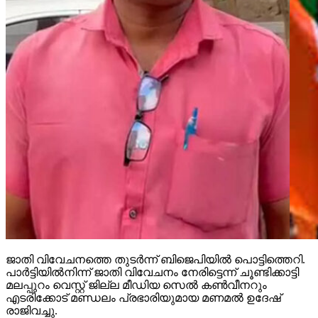
ജാതി വിവേചനത്തെ തുടര്‍ന്ന് ബിജെപിയില്‍ പൊട്ടിത്തെറി.
പാര്‍ട്ടിയില്‍നിന്ന് ജാതി വിവേചനം നേരിട്ടെന്ന് ചൂണ്ടിക്കാട്ടി
മലപ്പുറം വെസ്റ്റ് ജില്ല മീഡിയ സെല്‍ കണ്‍വീനറും
എടരിക്കോട് മണ്ഡലം പ്രഭാരിയുമായ മണമല്‍ ഉദേഷ്
രാജിവച്ചു.