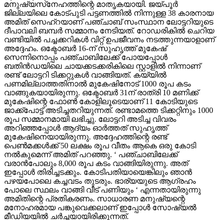
മനുഷ്യസ്‌നേഹത്തിന്റെ മാതൃകയായി. ജയ്പൂര്‍
ജില്ലയിലെ കോട്പുടി പട്ടണത്തില്‍ നിന്നുള്ള 38 കാരനായ
അമിത് സെഹ്‌റയാണ് പഞ്ചാബ് സംസ്ഥാന ലോട്ടറിയുടെ
ദീപാവലി ബമ്പര്‍ സമ്മാനം നേടിയത്. റോഡരികില്‍ ചെറിയ
വണ്ടിയില്‍ പച്ചക്കറികള്‍ വിറ്റ് ഉപജീവനം നടത്തുന്നയാളാണ്
അദ്ദേഹം. ഒക്ടോബര്‍ 16-ന് സുഹൃത്ത് മുകേഷ്
സെന്നിനൊപ്പം പഞ്ചാബിലേക്ക് പോയപ്പോള്‍
ബതിന്‍ഡയിലെ ചായക്കടക്കരികിലെ സ്റ്റാളില്‍ നിന്നാണ്
രണ്ട് ലോട്ടറി ടിക്കറ്റുകള്‍ വാങ്ങിയത്. കയ്യില്‍
പണമില്ലാത്തതിനാല്‍ മുകേഷിനോട് 1000 രൂപ കടം
വാങ്ങുകയായിരുന്നു. ഒക്ടോബര്‍ 31ന് രാത്രി 10 മണിക്ക്
മുകേഷിന്റെ ഫോണ്‍ കോളിലൂടെയാണ് 11 കോടിയുടെ
ജാക്ക്‌പോട്ട് അടിച്ചതറിയുന്നത്. രണ്ടാമത്തെ ടിക്കറ്റിനും 1000
രൂപ സമ്മാനമായി ലഭിച്ചു. ലോട്ടറി അടിച്ച വിവരം
അറിഞ്ഞപ്പോള്‍ ആദ്യം ഓര്‍ത്തത് സുഹൃത്ത്
മുകേഷിനെയായിരുന്നു. അദ്ദേഹത്തിന്റെ രണ്ട്
പെണ്‍മക്കള്‍ക്ക് 50 ലക്ഷം രൂപ വീതം ആകെ ഒരു കോടി
നല്‍കുമെന്ന് അമിത് പറഞ്ഞു. ‘ പഞ്ചാബിലേക്ക്
വരാന്‍പോലും 8,000 രൂപ കടം വാങ്ങിയിരുന്നു. അത്
ഇപ്പോള്‍ തിരിച്ചടക്കും. കോടിപതിയായെങ്കിലും ഞാന്‍
പഴയപോലെ കച്ചവടം തുടരും. ഭാര്യയുടെ ആഗ്രഹം
പോലെ സ്ഥലം വാങ്ങി വീട് പണിയും ‘ എന്നതായിരുന്നു
അമിതിന്റെ പ്രതികരണം. സാധാരണ മനുഷ്യന്റെ
മനോഹരമായ പങ്കുവെക്കലാണ് ഇപ്പോള്‍ സോഷ്യല്‍
മീഡിയയില്‍ ചര്‍ച്ചയായിരിക്കുന്നത്.