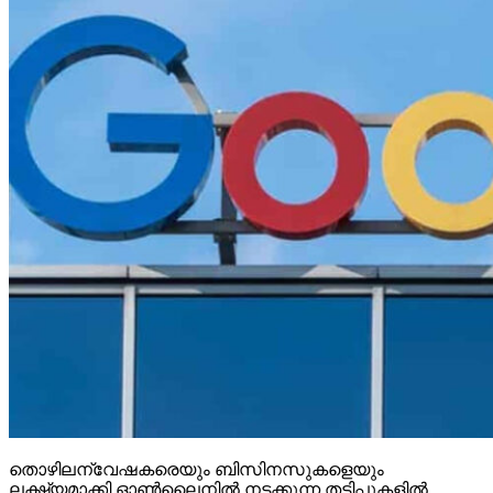
തൊഴിലന്വേഷകരെയും ബിസിനസുകളെയും
ലക്ഷ്യമാക്കി ഓണ്‍ലൈനില്‍ നടക്കുന്ന തട്ടിപ്പുകളില്‍