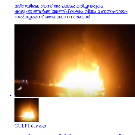
മദീനയിലെ ബസ് അപകടം; മരിച്ചവരുടെ
കുടുംബങ്ങള്‍ക്ക് അഞ്ച് ലക്ഷം വീതം ധനസഹായം
നല്‍കുമെന്ന് തെലങ്കാന സര്‍ക്കാര്‍
GULF
1 day ago