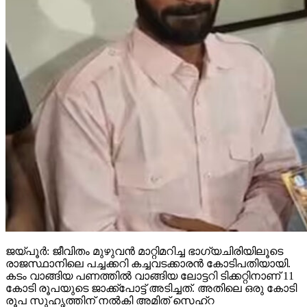
ജയ്പൂര്‍: ജീവിതം മുഴുവന്‍ മാറ്റിമറിച്ച ഭാഗ്യചിരിയിലൂടെ
രാജസ്ഥാനിലെ പച്ചക്കറി കച്ചവടക്കാരന്‍ കോടിപതിയായി.
കടം വാങ്ങിയ പണത്തില്‍ വാങ്ങിയ ലോട്ടറി ടിക്കറ്റിനാണ് 11
കോടി രൂപയുടെ ജാക്ക്‌പോട്ട് അടിച്ചത്. അതിലെ ഒരു കോടി
രൂപ സുഹൃത്തിന് നല്‍കി അമിത് സെഹ്‌റ