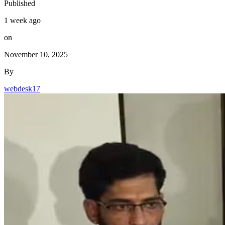
Published
1 week ago
on
November 10, 2025
By
webdesk17