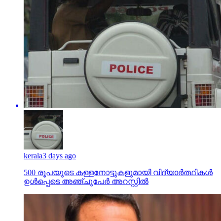
kerala
3 days ago
500 രൂപയുടെ കള്ളനോട്ടുകളുമായി വിദ്യാര്‍ത്ഥികള്‍
ഉള്‍പ്പെടെ അഞ്ചുപേര്‍ അറസ്റ്റില്‍