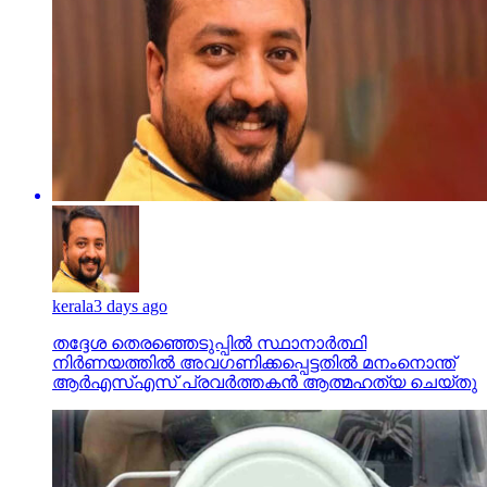
kerala
3 days ago
തദ്ദേശ തെരഞ്ഞെടുപ്പില്‍ സ്ഥാനാര്‍ത്ഥി
നിര്‍ണയത്തില്‍ അവഗണിക്കപ്പെട്ടതില്‍ മനംനൊന്ത്
ആര്‍എസ്എസ് പ്രവര്‍ത്തകന്‍ ആത്മഹത്യ ചെയ്തു