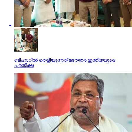
ബിഹാറില്‍ തെളിയുന്നത് മതേതര ഇന്ത്യയുടെ
പ്രതീക്ഷ