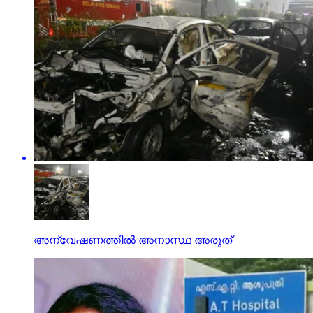
അന്വേഷണത്തില്‍ അനാസ്ഥ അരുത്