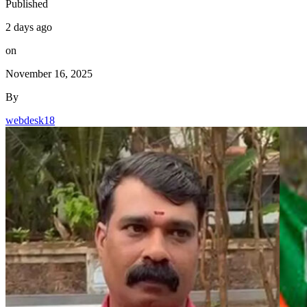
Published
2 days ago
on
November 16, 2025
By
webdesk18