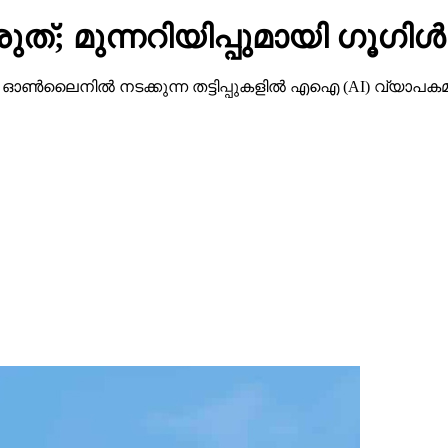
ത്; മുന്നറിയിപ്പുമായി ഗൂഗിള്‍
നില്‍ നടക്കുന്ന തട്ടിപ്പുകളില്‍ എഐ (AI) വ്യാപകമായി 