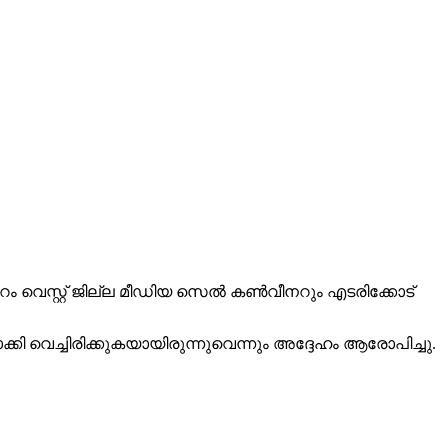
പ്പുറം വെസ്റ്റ് ജില്ല മീഡിയ സെല്‍ കണ്‍വീനറും എടരിക്കോട്
്കി വെച്ചിരിക്കുകയായിരുന്നുവെന്നും അദ്ദേഹം ആരോപിച്ചു.