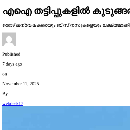
എഐ തട്ടിപ്പുകളില്‍ കുടുങ്ങരു
തൊഴിലന്വേഷകരെയും ബിസിനസുകളെയും ലക്ഷ്യമാക്കി ഓണ്‍ലൈ
Published
7 days ago
on
November 11, 2025
By
webdesk17