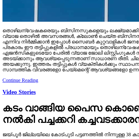
തൊഴിലന്വേഷകരെയും ബിസിനസുകളെയും ലക്ഷ്യമാക്കി ഓണ്‍ലൈ
വ്യാജ തൊഴില്‍ അവസരങ്ങള്‍, ക്ലോണ്‍ ചെയ്ത ബിസിനസ് വെബ്
എന്നിവ നിര്‍മ്മിക്കാന്‍ ഇപ്പോള്‍ സൈബര്‍ കുറ്റവാളികള്‍ ജനറേ
പ്രകാരം ഈ തട്ടിപ്പുകളില്‍ പ്രധാനമായും തൊഴിലന്വേഷക
ഏജന്‍സികളുടെയോ പേരില്‍ വ്യാജ ജോലി ലിസ്റ്റിംഗുകള്‍ സൃ
അടയ്ക്കാനും ആവശ്യപ്പെടുന്നതാണ് സാധാരണ രീതി. ചിലര്‍ മ
അയക്കുന്നു. ഇത്തരം തട്ടിപ്പുകള്‍ വ്യക്തികള്‍ക്കും സ്ഥ
സാമ്പത്തിക വിവരങ്ങളോ പേയ്‌മെന്റെ് ആവശ്യങ്ങളോ ഉന്നയി
Continue Reading
Video Stories
കടം വാങ്ങിയ പൈസ കൊണ്ടെടു
നല്‍കി പച്ചക്കറി കച്ചവടക്കാരന
ജയ്പൂര്‍ ജില്ലയിലെ കോട്പുടി പട്ടണത്തില്‍ നിന്നുള്ള