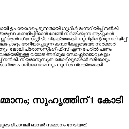
ഉപയോഗപ്പെടുന്നതായി ഗൂഗിള്‍ മുന്നറിയിപ്പ് നല്‍കി.
ബളിപ്പിക്കാന്‍ വേണ്ടി നിര്‍മ്മിക്കുന്ന ആപ്പുകള്‍
 ആന്‍ഡ് സേഫ്റ്റി ടീം വ്യക്തമാക്കി. ഗൂഗിളിന്റെ മുന്നറിയിപ്പ്
്പോഴും അറിയപ്പെടുന്ന കമ്പനികളുടെയോ സര്‍ക്കാര്‍
ടാനും, ജോലി പ്രോസസ്സിംഗ് ഫീസ് എന്ന പേരില്‍ പണം
ക്ഷ്യമിട്ടുള്ള വ്യാജ അഭിമുഖ സോഫ്റ്റ്‌വെയറുകളും
ിപ്പ് നല്‍കി. നിയമാനുസൃത തൊഴിലുടമകള്‍ ഒരിക്കലും
ഗ്രത പാലിക്കണമെന്നും ഗൂഗിള്‍ വ്യക്തമാക്കി.
്മാനം; സുഹൃത്തിന് 1 കോടി
ുടെ ദീപാവലി ബമ്പര്‍ സമ്മാനം നേടിയത്.