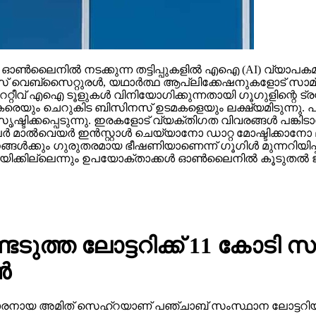
നില്‍ നടക്കുന്ന തട്ടിപ്പുകളില്‍ എഐ (AI) വ്യാപകമായി 
‌സൈറ്റുരള്‍, യഥാര്‍ത്ഥ ആപ്ലിക്കേഷനുകളോട് സാമ്യമുള്ള ക
റ്റീവ് എഐ ടൂളുകള്‍ വിനിയോഗിക്കുന്നതായി ഗൂഗുളിന്റെ ട്രസ്റ്റ്
രെയും ചെറുകിട ബിസിനസ് ഉടമകളെയും ലക്ഷ്യമിടുന്നു. പലപ
ഷ്ടിക്കപ്പെടുന്നു. ഇരകളോട് വ്യക്തിഗത വിവരങ്ങള്‍ പങ്കി
ാല്‍വെയര്‍ ഇന്‍സ്റ്റാള്‍ ചെയ്യാനോ ഡാറ്റ മോഷ്ടിക്കാനോ ല
ാപനങ്ങള്‍ക്കും ഗുരുതരമായ ഭീഷണിയാണെന്ന് ഗൂഗിള്‍ മുന്നറിയ
ക്കില്ലെന്നും ഉപയോക്താക്കള്‍ ഓണ്‍ലൈനില്‍ കൂടുതല്‍ ജാ
ത്ത ലോട്ടറിക്ക് 11 കോടി സമ
്‍
 38 കാരനായ അമിത് സെഹ്‌റയാണ് പഞ്ചാബ് സംസ്ഥാന ലോട്ടറിയ