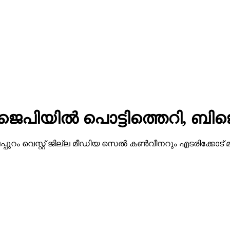
ജെപിയില്‍ പൊട്ടിത്തെറി, ബിജ
ട്ടി മലപ്പുറം വെസ്റ്റ് ജില്ല മീഡിയ സെല്‍ കണ്‍വീനറും എടരിക്