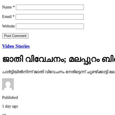
Name
*
Email
*
Website
Video Stories
ജാതി വിവേചനം; മലപ്പുറം ബി
പാര്‍ട്ടിയില്‍നിന്ന് ജാതി വിവേചനം നേരിട്ടെന്ന് ചൂണ്ടിക്കാ
Published
1 day ago
on