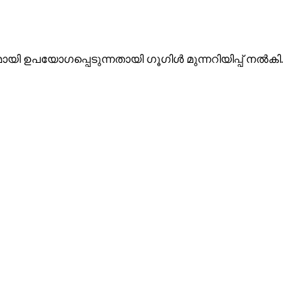
ഉപയോഗപ്പെടുന്നതായി ഗൂഗിള്‍ മുന്നറിയിപ്പ് നല്‍കി.