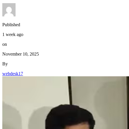
Published
1 week ago
on
November 10, 2025
By
webdesk17