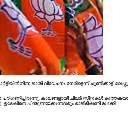
ട്ടിയില്‍നിന്ന് ജാതി വിവേചനം നേരിട്ടെന്ന് ചൂണ്ടിക്കാട്ടി മല
ിഗണിച്ചിരുന്നു. കാലങ്ങളായി ചിലര്‍ സീറ്റുകള്‍ കുത്തകയാക
്ഞു. ഉദേഷിനെ പിന്തുണയ്ക്കുന്നവരും രാജിഭീഷണി മുഴക്കി.