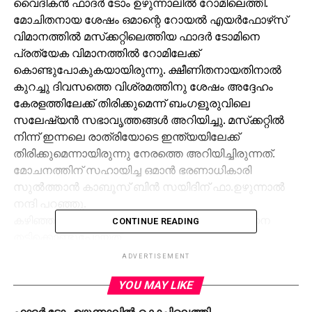
വൈദികന്‍ ഫാദര്‍ ടോം ഉഴുന്നാലില്‍ റോമിലെത്തി.
മോചിതനായ ശേഷം ഒമാന്റെ റോയല്‍ എയര്‍ഫോഴ്‌സ്
വിമാനത്തില്‍ മസ്‌ക്കറ്റിലെത്തിയ ഫാദര്‍ ടോമിനെ
പ്രത്യേക വിമാനത്തില്‍ റോമിലേക്ക്
കൊണ്ടുപോകുകയായിരുന്നു. ക്ഷീണിതനായതിനാല്‍
കുറച്ചു ദിവസത്തെ വിശ്രമത്തിനു ശേഷം അദ്ദേഹം
കേരളത്തിലേക്ക് തിരിക്കുമെന്ന് ബംഗളൂരുവിലെ
സലേഷ്യന്‍ സഭാവൃത്തങ്ങള്‍ അറിയിച്ചു. മസ്‌ക്കറ്റില്‍
നിന്ന് ഇന്നലെ രാത്രിയോടെ ഇന്ത്യയിലേക്ക്
തിരിക്കുമെന്നായിരുന്നു നേരത്തെ അറിയിച്ചിരുന്നത്.
മോചനത്തിന് സഹായിച്ച ഒമാന്‍ ഭരണാധികാരി
സുല്‍ത്താന്‍ കാബൂസ് ബിന്‍ സയിദിന് ഫാ.ഉഴുന്നാല്‍
നന്ദി പറഞ്ഞു.
കഴിഞ്ഞ വര്‍ഷം മാര്‍ച്ച് നാലിനാണ് ഫാദര്‍ ടോമിനെ
CONTINUE READING
തട്ടിക്കൊണ്ടുപോയത്.
ADVERTISEMENT
RELATED TOPICS:
TOM UZHUNALIL
YOU MAY LIKE
ഫാദര്‍ ടോം ഉഴുന്നാലില്‍ കൊച്ചിലെത്തി