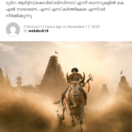
ദുർഗ ആർട്ട്സ്,ഷോവിങ് ബിസിനസ് എന്നീ ബാനറുകളിൽ കെ
എൽ നാരായണ, എസ് എസ് കർത്തികേയ എന്നിവർ
നിർമ്മിക്കുന്നു.
Published
12 hours ago
on
November 17, 2025
By
webdesk18