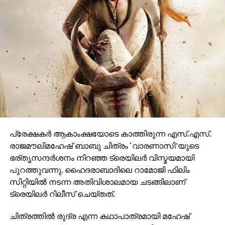
ഒരുങ്ങുന്നത് എന്നതിനാല്‍ തന്നെ തിയേറ്ററുകളില്‍
ഗംഭീരമായ കാഴ്ചാനുഭൂതി
സമ്മാനിക്കുമെന്നുറപ്പാണ്.ബാഹുബലിയും ആർ ആർ
ആറും ഒരുക്കിയ രാജമൗലിയുടെ ബ്രഹ്മാണ്ഡ ചിത്രം
വാരണാസി 2027ൽ തിയേറ്ററുകളിലേക്കെത്തും. പി ആർ
ഓ ആൻഡ് മാർക്കറ്റിംഗ് സ്ട്രാറ്റജിസ്റ്റ് : പ്രതീഷ് ശേഖർ.
പ്രേക്ഷകര്‍ ആകാംക്ഷയോടെ കാത്തിരുന്ന എസ്.എസ്.
രാജമൗലിമഹേഷ് ബാബു ചിത്രം ‘വാരണാസി’യുടെ
ഭര്തൃസന്ദര്‍ശനം നിറഞ്ഞ ട്രെയിലര്‍ വിസ്മയമായി
പുറത്തുവന്നു. ഹൈദരാബാദിലെ റാമോജി ഫിലിം
സിറ്റിയില്‍ നടന്ന അതിവിശാലമായ ചടങ്ങിലാണ്
ട്രെയിലര്‍ റിലീസ് ചെയ്തത്.
ചിത്രത്തില്‍ രുദ്ര എന്ന കഥാപാത്രമായി മഹേഷ്