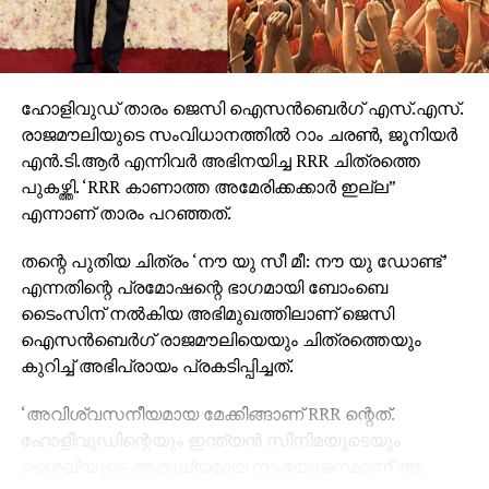
ഹോളിവുഡ് താരം ജെസി ഐസന്‍ബെര്‍ഗ് എസ്.എസ്.
രാജമൗലിയുടെ സംവിധാനത്തില്‍ റാം ചരണ്‍, ജൂനിയര്‍
എന്‍.ടി.ആര്‍ എന്നിവര്‍ അഭിനയിച്ച RRR ചിത്രത്തെ
പുകഴ്ത്തി. ‘RRR കാണാത്ത അമേരിക്കക്കാര്‍ ഇല്ല”
എന്നാണ് താരം പറഞ്ഞത്.
തന്റെ പുതിയ ചിത്രം ‘നൗ യു സീ മീ: നൗ യു ഡോണ്ട്’
എന്നതിന്റെ പ്രമോഷന്റെ ഭാഗമായി ബോംബെ
ടൈംസിന് നല്‍കിയ അഭിമുഖത്തിലാണ് ജെസി
ഐസന്‍ബെര്‍ഗ് രാജമൗലിയെയും ചിത്രത്തെയും
കുറിച്ച് അഭിപ്രായം പ്രകടിപ്പിച്ചത്.
‘അവിശ്വസനീയമായ മേക്കിങ്ങാണ് RRR ന്റെത്.
ഹോളിവുഡിന്റെയും ഇന്ത്യന്‍ സിനിമയുടെയും
ശൈലിയുടെ അതുല്യമായ സംയോജനമാണ് ആ