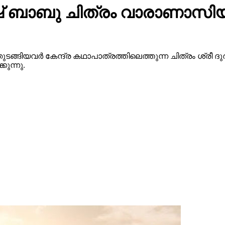
 ബാബു ചിത്രം വാരാണാസിയു
ുടങ്ങിയവർ കേന്ദ്ര കഥാപാത്രത്തിലെത്തുന്ന ചിത്രം ശ്ര
ുന്നു.