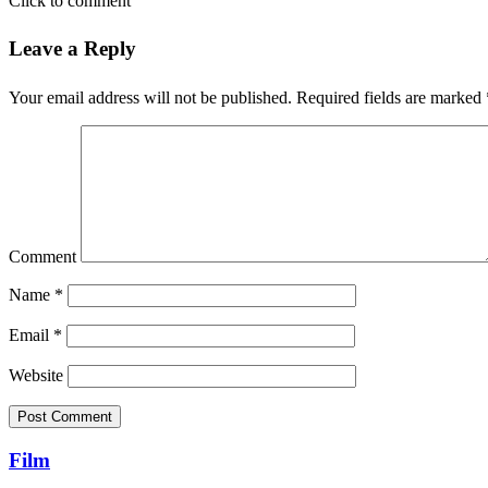
Click to comment
Leave a Reply
Your email address will not be published.
Required fields are marked
Comment
Name
*
Email
*
Website
Film