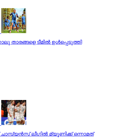
ാലു താരങ്ങളെ ടീമില്‍ ഉള്‍പ്പെടുത്തി
ാമ്പ്യന്‍സ് ലീഗില്‍ മ്യൂണിക്ക് ഒന്നാമത്