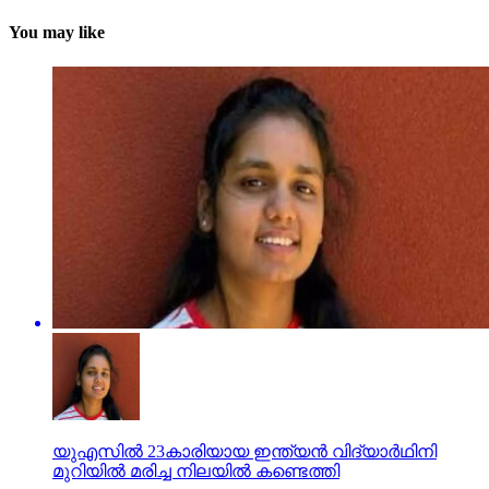
You may like
യുഎസില്‍ 23കാരിയായ ഇന്ത്യന്‍ വിദ്യാര്‍ഥിനി
മുറിയില്‍ മരിച്ച നിലയില്‍ കണ്ടെത്തി