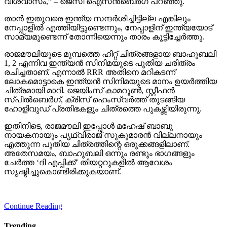
വിശ്വാസം,” – ജെസി ഐസന്‍ബെര്‍ഗ് പറഞ്ഞു.
താന്‍ ഇതുവരെ ഇന്ത്യ സന്ദര്‍ശിച്ചിട്ടില്ല എങ്കിലും
നേപ്പാളില്‍ എത്തിയിട്ടുണ്ടെന്നും, നേപ്പാളിന് ഇന്ത്യയോട്
സാമ്യമുണ്ടെന്ന് തോന്നിയെന്നും താരം കൂട്ടിച്ചേര്‍ത്തു.
രാജമൗലിയുടെ മുമ്പത്തെ ഹിറ്റ് ചിത്രങ്ങളായ ബാഹുബലി
1, 2 എന്നിവ ഇന്ത്യന്‍ സിനിമയുടെ പുതിയ ചരിത്രം
രചിച്ചതാണ്. എന്നാല്‍ RRR അതിനെ മറികടന്ന്
ലോകമൊട്ടാകെ ഇന്ത്യന്‍ സിനിമയുടെ മാനം ഉയര്‍ത്തിയ
ചിത്രമായി മാറി. ജെയിംസ് കാമറൂണ്‍, സ്റ്റീഫന്‍
സ്പില്‍ബെര്‍ഗ്, ക്രിസ് ഹെംസ്വര്‍ത്ത് തുടങ്ങിയ
ഹോളിവുഡ് പ്രതിഭകളും ചിത്രത്തെ പുകഴ്ത്തിയിരുന്നു.
ഇതിനിടെ, രാജമൗലി ഇപ്പോള്‍ മഹേഷ് ബാബു
നായകനായും പൃഥ്വിരാജ് സുകുമാരന്‍ വില്ലനായും
എത്തുന്ന പുതിയ ചിത്രത്തിന്റെ ഒരുക്കങ്ങളിലാണ്.
അതേസമയം, ബാഹുബലി ഒന്നും രണ്ടും ഭാഗങ്ങളും
ചേര്‍ത്ത ‘ദി എപ്പിക്ക്’ തിയറ്ററുകളില്‍ ആവേശം
സൃഷ്ടിച്ചുകൊണ്ടിരിക്കുകയാണ്.
Continue Reading
Trending