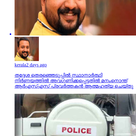
kerala
2 days ago
തദ്ദേശ തെരഞ്ഞെടുപ്പില്‍ സ്ഥാനാര്‍ത്ഥി
നിര്‍ണയത്തില്‍ അവഗണിക്കപ്പെട്ടതില്‍ മനംനൊന്ത്
ആര്‍എസ്എസ് പ്രവര്‍ത്തകന്‍ ആത്മഹത്യ ചെയ്തു