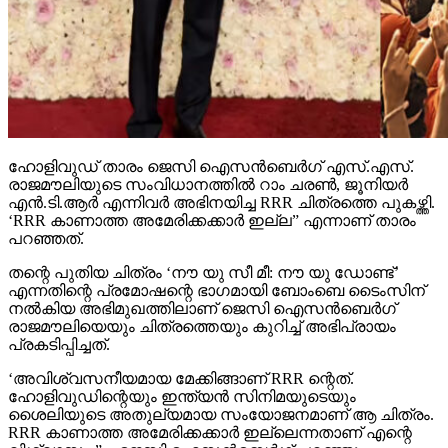
ഹോളിവുഡ് താരം ജെസി ഐസന്‍ബെര്‍ഗ് എസ്.എസ്.
രാജമൗലിയുടെ സംവിധാനത്തില്‍ റാം ചരണ്‍, ജൂനിയര്‍
എന്‍.ടി.ആര്‍ എന്നിവര്‍ അഭിനയിച്ച RRR ചിത്രത്തെ പുകഴ്ത്തി.
‘RRR കാണാത്ത അമേരിക്കക്കാര്‍ ഇല്ല” എന്നാണ് താരം
പറഞ്ഞത്.
തന്റെ പുതിയ ചിത്രം ‘നൗ യു സീ മീ: നൗ യു ഡോണ്ട്’
എന്നതിന്റെ പ്രമോഷന്റെ ഭാഗമായി ബോംബെ ടൈംസിന്
നല്‍കിയ അഭിമുഖത്തിലാണ് ജെസി ഐസന്‍ബെര്‍ഗ്
രാജമൗലിയെയും ചിത്രത്തെയും കുറിച്ച് അഭിപ്രായം
പ്രകടിപ്പിച്ചത്.
‘അവിശ്വസനീയമായ മേക്കിങ്ങാണ് RRR ന്റെത്.
ഹോളിവുഡിന്റെയും ഇന്ത്യന്‍ സിനിമയുടെയും
ശൈലിയുടെ അതുല്യമായ സംയോജനമാണ് ആ ചിത്രം.
RRR കാണാത്ത അമേരിക്കക്കാര്‍ ഇല്ലെന്നതാണ് എന്റെ