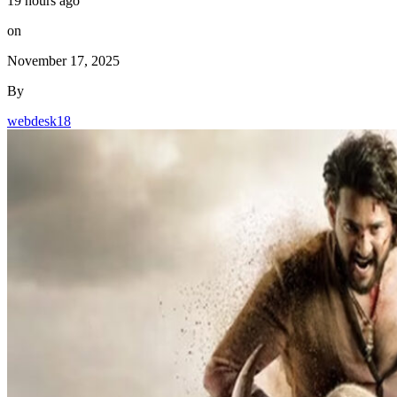
19 hours ago
on
November 17, 2025
By
webdesk18