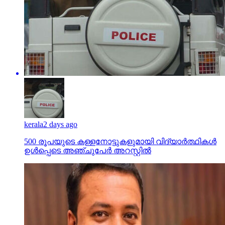
kerala
2 days ago
500 രൂപയുടെ കള്ളനോട്ടുകളുമായി വിദ്യാര്‍ത്ഥികള്‍
ഉള്‍പ്പെടെ അഞ്ചുപേര്‍ അറസ്റ്റില്‍