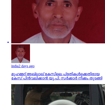
india
2 days ago
മുഹമ്മദ് അഖ്‌ലാഖ് കേസിലെ പ്രതികള്‍ക്കെതിരായ
കേസ് പിന്‍വലിക്കാന്‍ യു.പി. സര്‍ക്കാര്‍ നീക്കം തുടങ്ങി