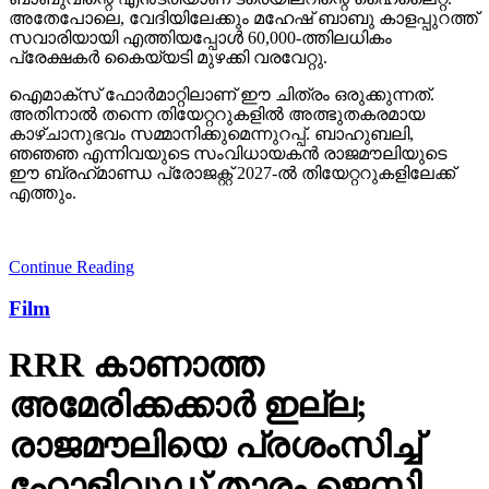
അതേപോലെ, വേദിയിലേക്കും മഹേഷ് ബാബു കാളപ്പുറത്ത്
സവാരിയായി എത്തിയപ്പോള്‍ 60,000-ത്തിലധികം
പ്രേക്ഷകര്‍ കൈയ്യടി മുഴക്കി വരവേറ്റു.
ഐമാക്‌സ് ഫോര്‍മാറ്റിലാണ് ഈ ചിത്രം ഒരുക്കുന്നത്.
അതിനാല്‍ തന്നെ തിയേറ്ററുകളില്‍ അത്ഭുതകരമായ
കാഴ്ചാനുഭവം സമ്മാനിക്കുമെന്നുറപ്പ്. ബാഹുബലി,
ഞഞഞ എന്നിവയുടെ സംവിധായകന്‍ രാജമൗലിയുടെ
ഈ ബ്രഹ്‌മാണ്ഡ പ്രോജക്റ്റ് 2027-ല്‍ തിയേറ്ററുകളിലേക്ക്
എത്തും.
Continue Reading
Film
RRR കാണാത്ത
അമേരിക്കക്കാര്‍ ഇല്ല;
രാജമൗലിയെ പ്രശംസിച്ച്
ഹോളിവുഡ് താരം ജെസി