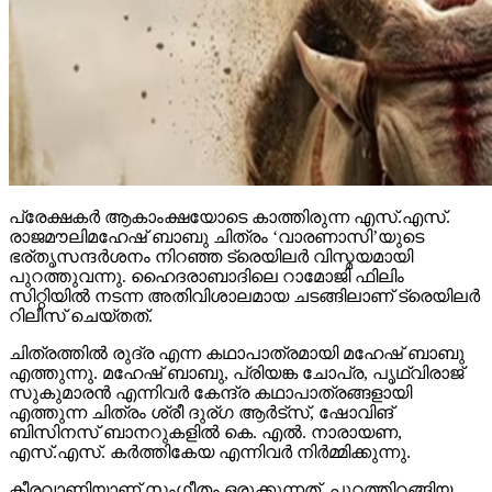
പ്രേക്ഷകര്‍ ആകാംക്ഷയോടെ കാത്തിരുന്ന എസ്.എസ്.
രാജമൗലിമഹേഷ് ബാബു ചിത്രം ‘വാരണാസി’യുടെ
ഭര്തൃസന്ദര്‍ശനം നിറഞ്ഞ ട്രെയിലര്‍ വിസ്മയമായി
പുറത്തുവന്നു. ഹൈദരാബാദിലെ റാമോജി ഫിലിം
സിറ്റിയില്‍ നടന്ന അതിവിശാലമായ ചടങ്ങിലാണ് ട്രെയിലര്‍
റിലീസ് ചെയ്തത്.
ചിത്രത്തില്‍ രുദ്ര എന്ന കഥാപാത്രമായി മഹേഷ് ബാബു
എത്തുന്നു. മഹേഷ് ബാബു, പ്രിയങ്ക ചോപ്ര, പൃഥ്വിരാജ്
സുകുമാരന്‍ എന്നിവര്‍ കേന്ദ്ര കഥാപാത്രങ്ങളായി
എത്തുന്ന ചിത്രം ശ്രീ ദുര്ഗ ആര്‍ട്‌സ്, ഷോവിങ്
ബിസിനസ് ബാനറുകളില്‍ കെ. എല്‍. നാരായണ,
എസ്.എസ്. കര്‍ത്തികേയ എന്നിവര്‍ നിര്‍മ്മിക്കുന്നു.
കീരവാണിയാണ് സംഗീതം ഒരുക്കുന്നത്. പുറത്തിറങ്ങിയ