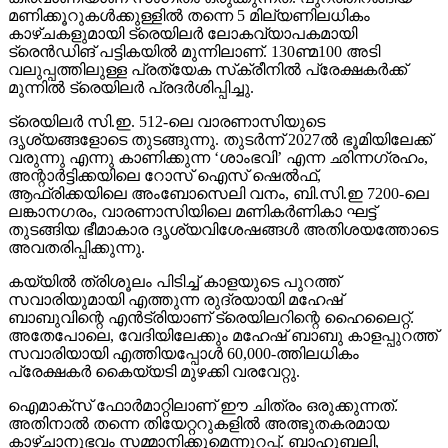
മണിക്കൂറുകള്‍ക്കുള്ളില്‍ തന്നെ 5 മില്യണിലധികം
കാഴ്ചകളുമായി ട്രെയിലര്‍ ലോകവ്യാപകമായി
ട്രെന്‍ഡിങ് പട്ടികയില്‍ മുന്നിലാണ്. 130ണ്മ100 അടി
വലുപ്പത്തിലുള്ള പ്രത്യേക സ്‌ക്രീനില്‍ പ്രേക്ഷകര്‍ക്ക്
മുന്നില്‍ ട്രെയിലര്‍ പ്രദര്‍ശിപ്പിച്ചു.
ട്രെയിലര്‍ സി.ഇ. 512-ലെ വാരണാസിയുടെ
ദൃശ്യങ്ങളോടെ തുടങ്ങുന്നു. തുടര്‍ന്ന് 2027ല്‍ ഭൂമിയിലേക്ക്
വരുന്നു എന്നു കാണിക്കുന്ന ‘ശാംഭവി’ എന്ന ഛിന്നഗ്രഹം,
അന്റാര്‍ട്ടിക്കയിലെ റോസ് ഐസ് ഷെല്‍ഫ്,
ആഫ്രിക്കയിലെ അംബോസെലി വനം, ബി.സി.ഇ 7200-ലെ
ലങ്കാനഗരം, വാരണാസിയിലെ മണികര്‍ണികാ ഘട്ട്
തുടങ്ങിയ ഭീമാകാര ദൃശ്യവിശേഷങ്ങള്‍ അതിശയത്തോടെ
അവതരിപ്പിക്കുന്നു.
കയ്യില്‍ ത്രിശൂലം പിടിച്ച് കാളയുടെ പുറത്ത്
സവാരിയുമായി എത്തുന്ന രുദ്രയായി മഹേഷ്
ബാബുവിന്റെ എന്‍ട്രിയാണ് ട്രെയിലറിന്റെ ഹൈലൈറ്റ്.
അതേപോലെ, വേദിയിലേക്കും മഹേഷ് ബാബു കാളപ്പുറത്ത്
സവാരിയായി എത്തിയപ്പോള്‍ 60,000-ത്തിലധികം
പ്രേക്ഷകര്‍ കൈയ്യടി മുഴക്കി വരവേറ്റു.
ഐമാക്‌സ് ഫോര്‍മാറ്റിലാണ് ഈ ചിത്രം ഒരുക്കുന്നത്.
അതിനാല്‍ തന്നെ തിയേറ്ററുകളില്‍ അത്ഭുതകരമായ
കാഴ്ചാനുഭവം സമ്മാനിക്കുമെന്നുറപ്പ്. ബാഹുബലി,