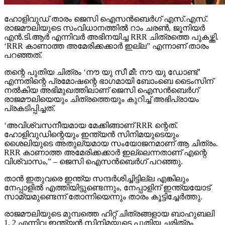
ഹോളിവുഡ് താരം ജെസി ഐസന്‍ബെര്‍ഗ് എസ്.എസ്.
രാജമൗലിയുടെ സംവിധാനത്തില്‍ റാം ചരണ്‍, ജൂനിയര്‍
എന്‍.ടി.ആര്‍ എന്നിവര്‍ അഭിനയിച്ച RRR ചിത്രത്തെ പുകഴ്ത്തി.
‘RRR കാണാത്ത അമേരിക്കക്കാര്‍ ഇല്ല” എന്നാണ് താരം
പറഞ്ഞത്.
തന്റെ പുതിയ ചിത്രം ‘നൗ യു സീ മീ: നൗ യു ഡോണ്ട്’
എന്നതിന്റെ പ്രമോഷന്റെ ഭാഗമായി ബോംബെ ടൈംസിന്
നല്‍കിയ അഭിമുഖത്തിലാണ് ജെസി ഐസന്‍ബെര്‍ഗ്
രാജമൗലിയെയും ചിത്രത്തെയും കുറിച്ച് അഭിപ്രായം
പ്രകടിപ്പിച്ചത്.
‘അവിശ്വസനീയമായ മേക്കിങ്ങാണ് RRR ന്റെത്.
ഹോളിവുഡിന്റെയും ഇന്ത്യന്‍ സിനിമയുടെയും
ശൈലിയുടെ അതുല്യമായ സംയോജനമാണ് ആ ചിത്രം.
RRR കാണാത്ത അമേരിക്കക്കാര്‍ ഇല്ലെന്നതാണ് എന്റെ
വിശ്വാസം,” – ജെസി ഐസന്‍ബെര്‍ഗ് പറഞ്ഞു.
താന്‍ ഇതുവരെ ഇന്ത്യ സന്ദര്‍ശിച്ചിട്ടില്ല എങ്കിലും
നേപ്പാളില്‍ എത്തിയിട്ടുണ്ടെന്നും, നേപ്പാളിന് ഇന്ത്യയോട്
സാമ്യമുണ്ടെന്ന് തോന്നിയെന്നും താരം കൂട്ടിച്ചേര്‍ത്തു.
രാജമൗലിയുടെ മുമ്പത്തെ ഹിറ്റ് ചിത്രങ്ങളായ ബാഹുബലി
1, 2 എന്നിവ ഇന്ത്യന്‍ സിനിമയുടെ പുതിയ ചരിത്രം