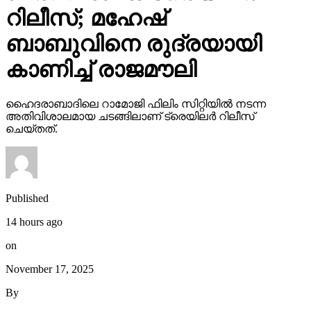
റിലീസ്; മഹേഷ്
ബാബുവിനെ രുദ്രയായി
കാണിച്ച് രാജമൗലി
ഹൈദരാബാദിലെ റാമോജി ഫിലിം സിറ്റിയില്‍ നടന്ന
അതിവിശാലമായ ചടങ്ങിലാണ് ട്രെയിലര്‍ റിലീസ്
ചെയ്തത്.
Published
14 hours ago
on
November 17, 2025
By