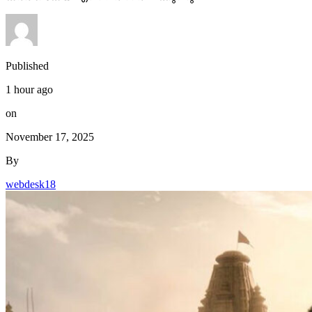
Published
1 hour ago
on
November 17, 2025
By
webdesk18