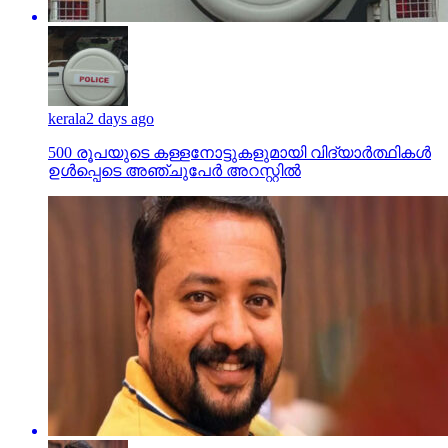
kerala
2 days ago
500 രൂപയുടെ കള്ളനോട്ടുകളുമായി വിദ്യാര്‍ത്ഥികള്‍
ഉള്‍പ്പെടെ അഞ്ചുപേര്‍ അറസ്റ്റില്‍