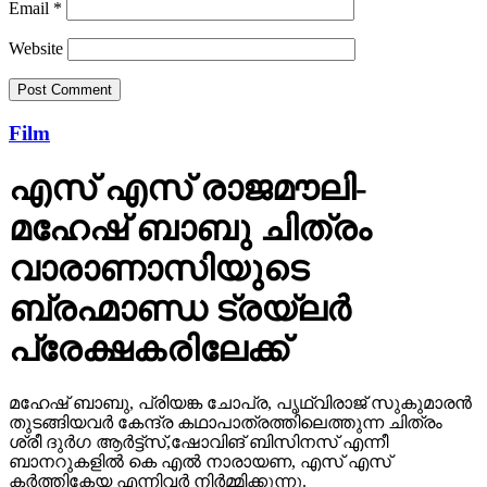
Email
*
Website
Film
എസ് എസ് രാജമൗലി-
മഹേഷ് ബാബു ചിത്രം
വാരാണാസിയുടെ
ബ്രഹ്മാണ്ഡ ട്രയ്ലർ
പ്രേക്ഷകരിലേക്ക്
മഹേഷ് ബാബു, പ്രിയങ്ക ചോപ്ര, പൃഥ്വിരാജ് സുകുമാരൻ
തുടങ്ങിയവർ കേന്ദ്ര കഥാപാത്രത്തിലെത്തുന്ന ചിത്രം
ശ്രീ ദുർഗ ആർട്ട്സ്,ഷോവിങ് ബിസിനസ് എന്നീ
ബാനറുകളിൽ കെ എൽ നാരായണ, എസ് എസ്
കർത്തികേയ എന്നിവർ നിർമ്മിക്കുന്നു.