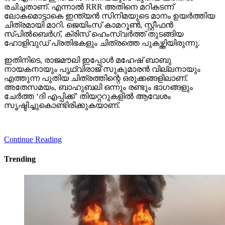
രചിച്ചതാണ്. എന്നാല്‍ RRR അതിനെ മറികടന്ന്
ലോകമൊട്ടാകെ ഇന്ത്യന്‍ സിനിമയുടെ മാനം ഉയര്‍ത്തിയ
ചിത്രമായി മാറി. ജെയിംസ് കാമറൂണ്‍, സ്റ്റീഫന്‍
സ്പില്‍ബെര്‍ഗ്, ക്രിസ് ഹെംസ്വര്‍ത്ത് തുടങ്ങിയ
ഹോളിവുഡ് പ്രതിഭകളും ചിത്രത്തെ പുകഴ്ത്തിയിരുന്നു.
ഇതിനിടെ, രാജമൗലി ഇപ്പോള്‍ മഹേഷ് ബാബു
നായകനായും പൃഥ്വിരാജ് സുകുമാരന്‍ വില്ലനായും
എത്തുന്ന പുതിയ ചിത്രത്തിന്റെ ഒരുക്കങ്ങളിലാണ്.
അതേസമയം, ബാഹുബലി ഒന്നും രണ്ടും ഭാഗങ്ങളും
ചേര്‍ത്ത ‘ദി എപ്പിക്ക്’ തിയറ്ററുകളില്‍ ആവേശം
സൃഷ്ടിച്ചുകൊണ്ടിരിക്കുകയാണ്.
Continue Reading
Trending