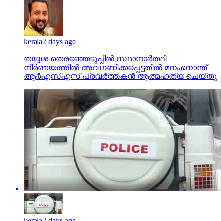
kerala
2 days ago
തദ്ദേശ തെരഞ്ഞെടുപ്പില്‍ സ്ഥാനാര്‍ത്ഥി
നിര്‍ണയത്തില്‍ അവഗണിക്കപ്പെട്ടതില്‍ മനംനൊന്ത്
ആര്‍എസ്എസ് പ്രവര്‍ത്തകന്‍ ആത്മഹത്യ ചെയ്തു
kerala
2 days ago