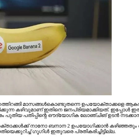
റങ്ങി മാസങ്ങള്‍കൊണ്ടുതന്നെ ഉപയോക്താക്കളെ ആകര്‍ഷിച്
്ടിക്കുന്ന കഴിവുമാണ് ഇതിനെ ജനപ്രിയമാക്കിയത്. ഇപ്പോള്‍ 
രം പുതിയ പതിപ്പിന്റെ ഔദ്യോഗിക ലോഞ്ചിങ് ഉടന്‍ നടക്
ക്താക്കള്‍ക്ക് നാനോ ബനാന 2 ഉപയോഗിക്കാന്‍ കഴിഞ്ഞതും അവ
ക്കുറിച്ച് ഗൂഗിള്‍ ഇതുവരെ പ്രതികരിച്ചിട്ടില്ല.
 ചിത്രങ്ങളുടെ കൃത്യത, റെന്‍ഡറിങ് ഗുണനിലവാരം, ഇന്‍ഫോഗ്ര
്നതെന്നാണ് റിപ്പോര്‍ട്ടുകള്‍. ഉയര്‍ന്ന റെസല്യൂഷന്‍ ഡ