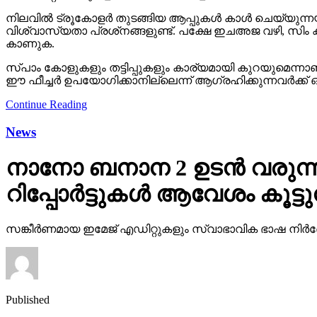
വിശ്വാസ്യതാ പ്രശ്‌നങ്ങളുണ്ട്. പക്ഷേ ഇചഅജ വഴി, സിം ക
കാണുക.
സ്പാം കോളുകളും തട്ടിപ്പുകളും കാര്യമായി കുറയുമെന്
ഈ ഫീച്ചര്‍ ഉപയോഗിക്കാനില്ലെന്ന് ആഗ്രഹിക്കുന്നവര്‍ക്ക് 
Continue Reading
News
നാനോ ബനാന 2 ഉടന്‍ വരുന്ന
റിപ്പോര്‍ട്ടുകള്‍ ആവേശം കൂട്ടു
സങ്കീര്‍ണമായ ഇമേജ് എഡിറ്റുകളും സ്വാഭാവിക ഭാഷ നിര്‍ദേശ
Published
2 days ago