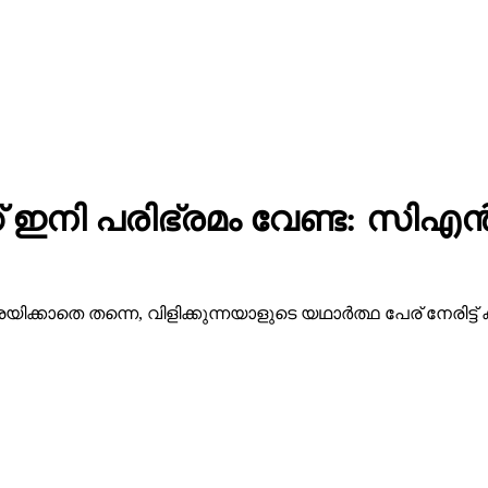
ക്ക് ഇനി പരിഭ്രമം വേണ്ട: സി
യിക്കാതെ തന്നെ, വിളിക്കുന്നയാളുടെ യഥാര്‍ത്ഥ പേര് നേരിട്