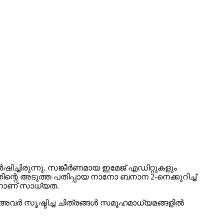
ചിരുന്നു. സങ്കീര്‍ണമായ ഇമേജ് എഡിറ്റുകളും
ഇതിന്റെ അടുത്ത പതിപ്പായ നാനോ ബനാന 2-നെക്കുറിച്ച്
കാനാണ് സാധ്യത.
ര്‍ സൃഷ്ടിച്ച ചിത്രങ്ങള്‍ സമൂഹമാധ്യമങ്ങളില്‍
ാഫിക്സ്, ചാര്‍ട്ടുകള്‍, നിര്‍ദ്ദേശങ്ങള്‍ പിന്തുടരല്‍
ൗണ്‍ലോഡുകളും ഒന്നിലധികം വീക്ഷണാനുപാതങ്ങളും (9:16,