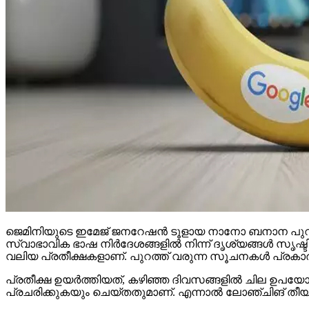
ജെമിനിയുടെ ഇമേജ് ജനറേഷന്‍ ടൂളായ നാനോ ബനാന പുറത്തി
സ്വാഭാവിക ഭാഷ നിര്‍ദേശങ്ങളില്‍ നിന്ന് ദൃശ്യങ്ങള്‍ സൃഷ
വലിയ പ്രതീക്ഷകളാണ്. പുറത്ത് വരുന്ന സൂചനകള്‍ പ്രകാ
പ്രതീക്ഷ ഉയര്‍ത്തിയത്, കഴിഞ്ഞ ദിവസങ്ങളില്‍ ചില ഉപയോ
പ്രചരിക്കുകയും ചെയ്തതുമാണ്. എന്നാല്‍ ലോഞ്ചിങ് തീയതിയെ
ജെമിനി 2.5 ഫ്‌ലാഷ് മോഡലിന്റെ തുടര്‍ച്ചയായ നാനോ ബനാന 2
തുടങ്ങിയ മേഖലകളില്‍ വലിയ പരിഷ്‌കാരങ്ങളോടെയാണ് വരുന