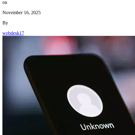
November 16, 2025
By
webdesk17