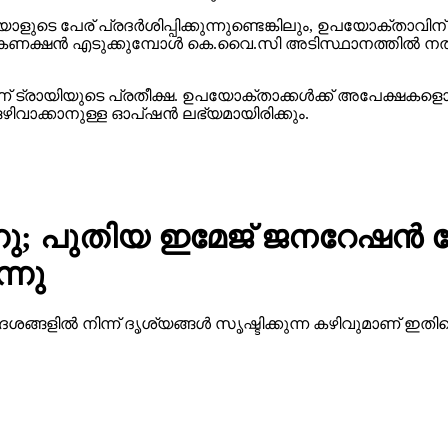
ണക്ഷന്‍ എടുക്കുമ്പോള്‍ കെ.വൈ.സി അടിസ്ഥാനത്തില്‍ നല്‍
നാണ് ട്രായിയുടെ പ്രതീക്ഷ. ഉപയോക്താക്കള്‍ക്ക് അപേക
ഒഴിവാക്കാനുള്ള ഓപ്ഷന്‍ ലഭ്യമായിരിക്കും.
ു; പുതിയ ഇമേജ് ജനറേഷന്‍ മ
ന്നു
ങ്ങളില്‍ നിന്ന് ദൃശ്യങ്ങള്‍ സൃഷ്ടിക്കുന്ന കഴിവുമാണ് ഇത