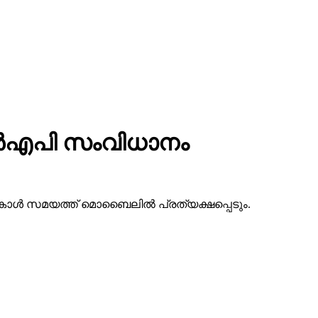
എന്‍എപി സംവിധാനം
ട് കാള്‍ സമയത്ത് മൊബൈലില്‍ പ്രത്യക്ഷപ്പെടും.