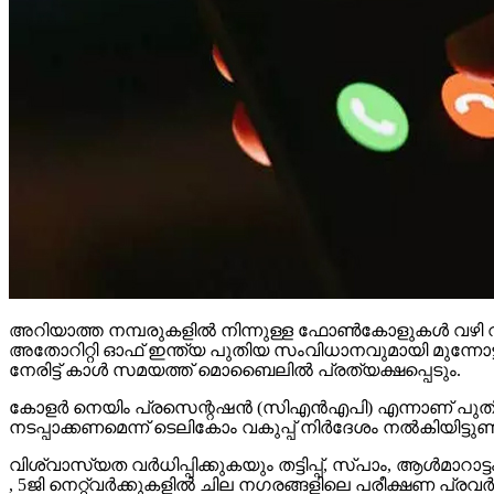
അറിയാത്ത നമ്പരുകളില്‍ നിന്നുള്ള ഫോണ്‍കോളുകള്‍ വഴി വഞ്
അതോറിറ്റി ഓഫ് ഇന്ത്യ പുതിയ സംവിധാനവുമായി മുന്നോട്ട് വ
നേരിട്ട് കാള്‍ സമയത്ത് മൊബൈലില്‍ പ്രത്യക്ഷപ്പെടും.
കോളര്‍ നെയിം പ്രസെന്റഷന്‍ (സിഎന്‍എപി) എന്നാണ് പുതി
നടപ്പാക്കണമെന്ന് ടെലികോം വകുപ്പ് നിര്‍ദേശം നല്‍കിയിട്ടുണ്ട
വിശ്വാസ്യത വര്‍ധിപ്പിക്കുകയും തട്ടിപ്പ്, സ്പാം, ആള്‍മാറ
, 5ജി നെറ്റ്വര്‍ക്കുകളില്‍ ചില നഗരങ്ങളിലെ പരീക്ഷണ പ്രവ
നിലവില്‍ ട്രൂകോളര്‍ തുടങ്ങിയ ആപ്പുകള്‍ കാള്‍ ചെയ്യുന്നയ