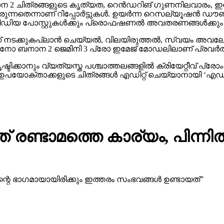
്‍ മീഡിയ പോസ്റ്റുകള്‍ക്കും പ്രൊഫഷണല്‍ അവതരണങ്ങള്‍ക്
് നടക്കുകപ്ലാന്‍ ചെയ്യല്‍, വിലയിരുത്തല്‍, സ്വയം അവ
നോ ബനാന 2 ജെമിനി 3 പ്രോ ഇമേജ് മോഡലിലാണ് പ്രവര്‍ത്തി
ഷ്ടിക്കാനും വ്യത്യസ്ത പശ്ചാത്തലങ്ങളില്‍ ക്രിയേറ്റീവ് പ്
ഉപയോക്താക്കളുടെ ചിത്രങ്ങള്‍ എഡിറ്റ് ചെയ്യാനായി ‘എഡിറ്റ്
 രണ്ടാമത്തെ കാര്യം, പിന്നി
അതിന്റെ ഭാഗമായായിരിക്കും ഇത്തരം സംഭവങ്ങള്‍ ഉണ്ടായത്”