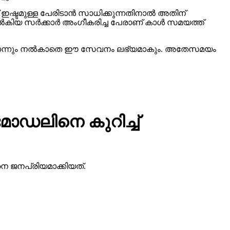
കിയ സര്‍ക്കാര്‍ അംഗീകരിച്ച പേരാണ് കാള്‍ സമയത്ത്
്ഷകളൊന്നും നല്‍കാതെ ഈ സേവനം ലഭ്യമാകും. അതേസമയം
ോഡലിനെ കുറിച്ച്
ിനെ ജനപ്രിയമാക്കിയത്.