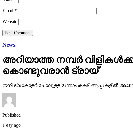
Website
News
അറിയാത്ത നമ്പര്‍ വിളികള്‍
കൊണ്ടുവരാന്‍ ട്രായ്
ഇനി ട്രൂകോളര്‍ പോലുള്ള മൂന്നാം കക്ഷി ആപ്പുകളില്‍ ആശ്ര
Published
1 day ago
on