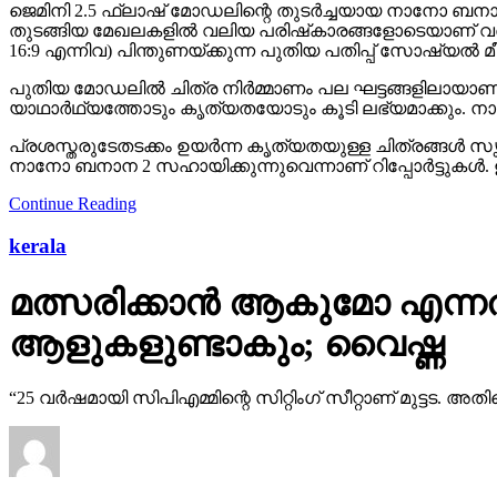
16:9 എന്നിവ) പിന്തുണയ്ക്കുന്ന പുതിയ പതിപ്പ് സോഷ്യല
പുതിയ മോഡലില്‍ ചിത്ര നിര്‍മ്മാണം പല ഘട്ടങ്ങളിലായാണ
യാഥാര്‍ഥ്യത്തോടും കൃത്യതയോടും കൂടി ലഭ്യമാക്കും. നാ
പ്രശസ്തരുടേതടക്കം ഉയര്‍ന്ന കൃത്യതയുള്ള ചിത്രങ്ങള്‍ സൃ
നാനോ ബനാന 2 സഹായിക്കുന്നുവെന്നാണ് റിപ്പോര്‍ട്ടുകള്‍. 
Continue Reading
kerala
മത്സരിക്കാന്‍ ആകുമോ എന്നത്
ആളുകളുണ്ടാകും; വൈഷ്ണ
“25 വര്‍ഷമായി സിപിഎമ്മിന്റെ സിറ്റിംഗ് സീറ്റാണ് മുട്ടട. 
Published