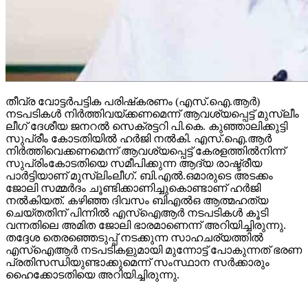
തീവ്ര വോട്ടര്‍പട്ടിക പരിഷ്‌കരണം (എസ്.ഐ.ആര്‍)
നടപടികള്‍ നിര്‍ത്തിവയ്ക്കണമെന്ന് ആവശ്യപ്പെട്ട് മുസ്ലീം
ലീഗ് ദേശീയ ജനറല്‍ സെക്രട്ടറി പി.കെ. കുഞ്ഞാലിക്കുട്ടി
സുപ്രീം കോടതിയില്‍ ഹര്‍ജി നല്‍കി. എസ്.ഐ.ആര്‍
നിര്‍ത്തിവെക്കണമെന്ന് ആവശ്യപ്പെട്ട് കേരളത്തില്‍നിന്ന്
സുപ്രിംകോടതിയെ സമീപിക്കുന്ന ആദ്യ രാഷ്ട്രീയ
പാര്‍ട്ടിയാണ് മുസ്ലിംലീഗ്. ബി.എല്‍.ഒമാരുടെ അടക്കം
ജോലി സമ്മര്‍ദം ചൂണ്ടിക്കാണിച്ചുകൊണ്ടാണ് ഹര്‍ജി
നല്‍കിയത്. കഴിഞ്ഞ ദിവസം ബിഎല്‍ഒ ആത്മഹത്യ
ചെയ്തതിന് പിന്നില്‍ എസ്‌ഐആര്‍ നടപടികള്‍ കൂടി
വന്നതിലെ അമിത ജോലി ഭാരമാണെന്ന് അറിയിച്ചിരുന്നു.
തദ്ദേശ തെരഞ്ഞെടുപ്പ് നടക്കുന്ന സാഹചര്യത്തില്‍
എസ്‌ഐആര്‍ നടപടികളുമായി മുന്നോട്ട് പോകുന്നത് ഭരണ
പ്രതിസന്ധിയുണ്ടാക്കുമെന്ന് സംസ്ഥാന സര്‍ക്കാരും
ഹൈക്കോടതിയെ അറിയിച്ചിരുന്നു.