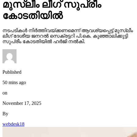
മുസ്ലീം ലീഗ് സുപ്രീം
കോടതിയില്‍
നടപടികള്‍ നിര്‍ത്തിവയ്ക്കണമെന്ന് ആവശ്യപ്പെട്ട് മുസ്ലീം
ലീഗ് ദേശീയ ജനറല്‍ സെക്രട്ടറി പി.കെ. കുഞ്ഞാലിക്കുട്ടി
സുപ്രീം കോടതിയില്‍ ഹര്‍ജി നല്‍കി.
Published
50 mins ago
on
November 17, 2025
By
webdesk18