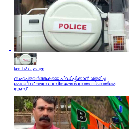
kerala
2 days ago
സഹപ്രവര്‍ത്തകയെ പീഡിപ്പിക്കാന്‍ ശ്രമിച്ച
പൊലീസ് അസോസിയേഷന്‍ നേതാവിനെതിരെ
കേസ്