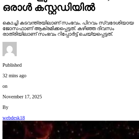
ഒരാള്‍ കസ്റ്റഡിയില്‍
കൊച്ചി കടവന്ത്രയിലാണ് സംഭവം. പിറവം സ്വദേശിയായ
ജോസഫാണ് ആക്രമിക്കപ്പെട്ടത്. കഴിഞ്ഞ ദിവസം
രാത്രിയിലാണ് സംഭവം റിപ്പോര്‍ട്ട് ചെയ്യപ്പെട്ടത്.
Published
32 mins ago
on
November 17, 2025
By
webdesk18