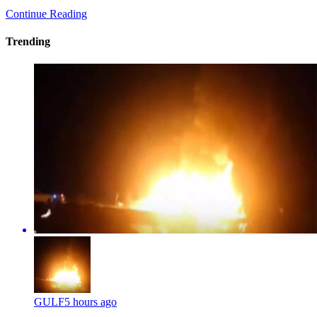
Continue Reading
Trending
GULF
5 hours ago