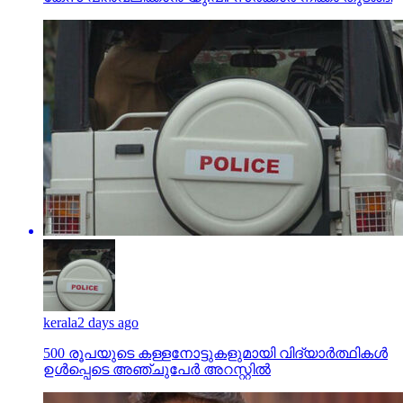
kerala
2 days ago
500 രൂപയുടെ കള്ളനോട്ടുകളുമായി വിദ്യാര്‍ത്ഥികള്‍
ഉള്‍പ്പെടെ അഞ്ചുപേര്‍ അറസ്റ്റില്‍