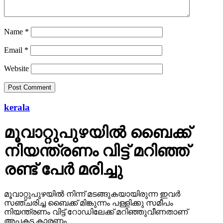
Name
*
Email
*
Website
kerala
മൂവാറ്റുപുഴയില്‍ ബൈക്ക്
നിയന്ത്രണം വിട്ട് മറിഞ്ഞ്
രണ്ട് പേര്‍ മരിച്ചു
മൂവാറ്റുപുഴയില്‍ നിന്ന് മടങ്ങുകയായിരുന്ന ഇവര്‍
സഞ്ചരിച്ച ബൈക്ക് മിങ്കുന്നം പള്ളിക്കു സമീപം
നിയന്ത്രണം വിട്ട് റോഡിലേക്ക് മറിഞ്ഞുവീണതാണ്
അപകട കാരണം