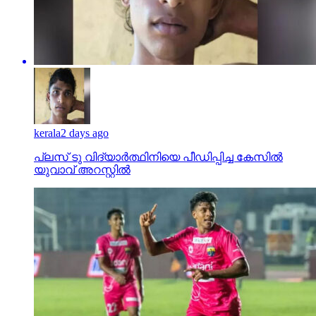
kerala
2 days ago
പ്ലസ് ടു വിദ്യാര്‍ത്ഥിനിയെ പീഡിപ്പിച്ച കേസില്‍
യുവാവ് അറസ്റ്റില്‍