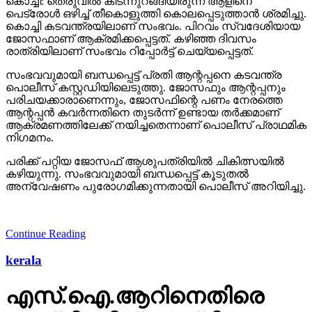
കൊച്ചി: തെരുവില്‍ കിടന്നുറങ്ങിയിരുന്ന ആളിനെ
പെട്രോള്‍ ഒഴിച്ച് തീകൊളുത്തി കൊലപ്പെടുത്താന്‍ ശ്രമിച്ചു.
കൊച്ചി കടവന്ത്രയിലാണ് സംഭവം. പിറവം സ്വദേശിയായ
ജോസഫാണ് ആക്രമിക്കപ്പെട്ടത്. കഴിഞ്ഞ ദിവസം
രാത്രിയിലാണ് സംഭവം റിപ്പോര്‍ട്ട് ചെയ്യപ്പെട്ടത്.
സംഭവവുമായി ബന്ധപ്പെട്ട് പ്രതി ആന്റപ്പനെ കടവന്ത്ര
പൊലീസ് കസ്റ്റഡിയിലെടുത്തു. ജോസഫും ആന്റപ്പനും
പരിചയക്കാരാണെന്നും, ജോസഫിന്റെ പണം നേരത്തെ
ആന്റപ്പന്‍ കവര്‍ന്നതിനെ തുടര്‍ന്ന് ഉണ്ടായ തര്‍ക്കമാണ്
ആക്രമണത്തിലേക്ക് നയിച്ചതെന്നാണ് പൊലീസ് പ്രാഥമിക
നിഗമനം.
പരിക്ക് പറ്റിയ ജോസഫ് ആശുപത്രിയില്‍ ചികിത്സയില്‍
കഴിയുന്നു. സംഭവവുമായി ബന്ധപ്പെട്ട് കൂടുതല്‍
അന്വേഷണം പുരോഗമിക്കുന്നതായി പൊലീസ് അറിയിച്ചു.
Continue Reading
kerala
എസ്.ഐ.ആറിനെതിരെ