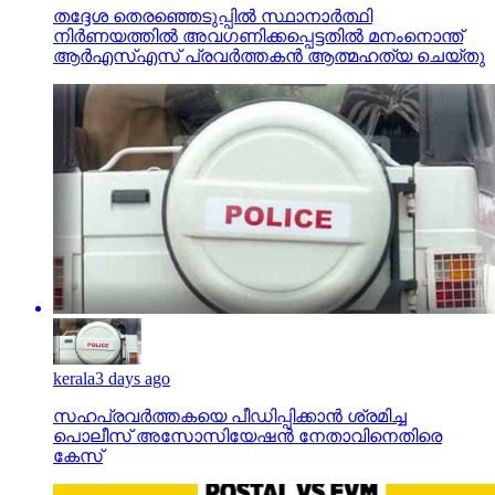
തദ്ദേശ തെരഞ്ഞെടുപ്പില്‍ സ്ഥാനാര്‍ത്ഥി
നിര്‍ണയത്തില്‍ അവഗണിക്കപ്പെട്ടതില്‍ മനംനൊന്ത്
ആര്‍എസ്എസ് പ്രവര്‍ത്തകന്‍ ആത്മഹത്യ ചെയ്തു
kerala
3 days ago
സഹപ്രവര്‍ത്തകയെ പീഡിപ്പിക്കാന്‍ ശ്രമിച്ച
പൊലീസ് അസോസിയേഷന്‍ നേതാവിനെതിരെ
കേസ്