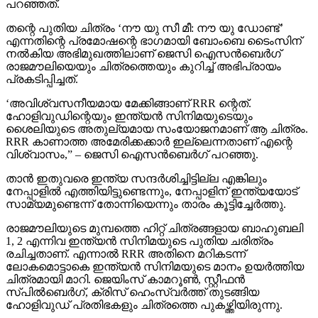
പറഞ്ഞത്.
തന്റെ പുതിയ ചിത്രം ‘നൗ യു സീ മീ: നൗ യു ഡോണ്ട്’
എന്നതിന്റെ പ്രമോഷന്റെ ഭാഗമായി ബോംബെ ടൈംസിന്
നല്‍കിയ അഭിമുഖത്തിലാണ് ജെസി ഐസന്‍ബെര്‍ഗ്
രാജമൗലിയെയും ചിത്രത്തെയും കുറിച്ച് അഭിപ്രായം
പ്രകടിപ്പിച്ചത്.
‘അവിശ്വസനീയമായ മേക്കിങ്ങാണ് RRR ന്റെത്.
ഹോളിവുഡിന്റെയും ഇന്ത്യന്‍ സിനിമയുടെയും
ശൈലിയുടെ അതുല്യമായ സംയോജനമാണ് ആ ചിത്രം.
RRR കാണാത്ത അമേരിക്കക്കാര്‍ ഇല്ലെന്നതാണ് എന്റെ
വിശ്വാസം,” – ജെസി ഐസന്‍ബെര്‍ഗ് പറഞ്ഞു.
താന്‍ ഇതുവരെ ഇന്ത്യ സന്ദര്‍ശിച്ചിട്ടില്ല എങ്കിലും
നേപ്പാളില്‍ എത്തിയിട്ടുണ്ടെന്നും, നേപ്പാളിന് ഇന്ത്യയോട്
സാമ്യമുണ്ടെന്ന് തോന്നിയെന്നും താരം കൂട്ടിച്ചേര്‍ത്തു.
രാജമൗലിയുടെ മുമ്പത്തെ ഹിറ്റ് ചിത്രങ്ങളായ ബാഹുബലി
1, 2 എന്നിവ ഇന്ത്യന്‍ സിനിമയുടെ പുതിയ ചരിത്രം
രചിച്ചതാണ്. എന്നാല്‍ RRR അതിനെ മറികടന്ന്
ലോകമൊട്ടാകെ ഇന്ത്യന്‍ സിനിമയുടെ മാനം ഉയര്‍ത്തിയ
ചിത്രമായി മാറി. ജെയിംസ് കാമറൂണ്‍, സ്റ്റീഫന്‍
സ്പില്‍ബെര്‍ഗ്, ക്രിസ് ഹെംസ്വര്‍ത്ത് തുടങ്ങിയ
ഹോളിവുഡ് പ്രതിഭകളും ചിത്രത്തെ പുകഴ്ത്തിയിരുന്നു.