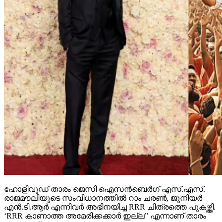
ഹോളിവുഡ് താരം ജെസി ഐസന്‍ബെര്‍ഗ് എസ്.എസ്.
രാജമൗലിയുടെ സംവിധാനത്തില്‍ റാം ചരണ്‍, ജൂനിയര്‍
എന്‍.ടി.ആര്‍ എന്നിവര്‍ അഭിനയിച്ച RRR ചിത്രത്തെ പുകഴ്ത്തി.
‘RRR കാണാത്ത അമേരിക്കക്കാര്‍ ഇല്ല” എന്നാണ് താരം