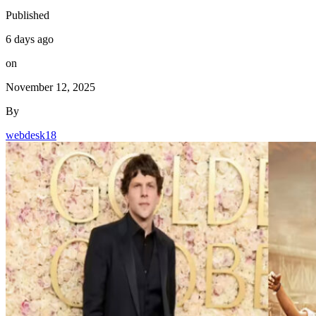
Published
6 days ago
on
November 12, 2025
By
webdesk18