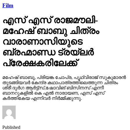
Film
എസ് എസ് രാജമൗലി-
മഹേഷ് ബാബു ചിത്രം
വാരാണാസിയുടെ
ബ്രഹ്മാണ്ഡ ട്രയ്ലർ
പ്രേക്ഷകരിലേക്ക്
മഹേഷ് ബാബു, പ്രിയങ്ക ചോപ്ര, പൃഥ്വിരാജ് സുകുമാരൻ
തുടങ്ങിയവർ കേന്ദ്ര കഥാപാത്രത്തിലെത്തുന്ന ചിത്രം
ശ്രീ ദുർഗ ആർട്ട്സ്,ഷോവിങ് ബിസിനസ് എന്നീ
ബാനറുകളിൽ കെ എൽ നാരായണ, എസ് എസ്
കർത്തികേയ എന്നിവർ നിർമ്മിക്കുന്നു.
Published