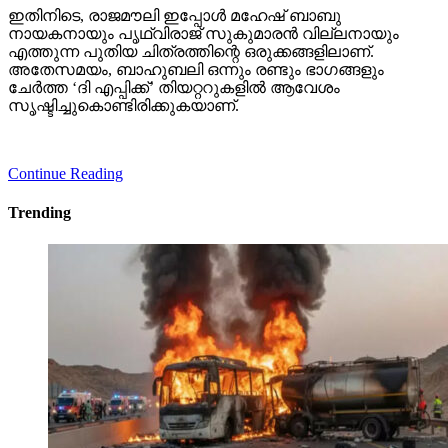
ഇതിനിടെ, രാജമൗലി ഇപ്പോള്‍ മഹേഷ് ബാബു
നായകനായും പൃഥ്വിരാജ് സുകുമാരന്‍ വില്ലനായും
എത്തുന്ന പുതിയ ചിത്രത്തിന്റെ ഒരുക്കങ്ങളിലാണ്.
അതേസമയം, ബാഹുബലി ഒന്നും രണ്ടും ഭാഗങ്ങളും
ചേര്‍ത്ത ‘ദി എപ്പിക്ക്’ തിയറ്ററുകളില്‍ ആവേശം
സൃഷ്ടിച്ചുകൊണ്ടിരിക്കുകയാണ്.
Continue Reading
Trending