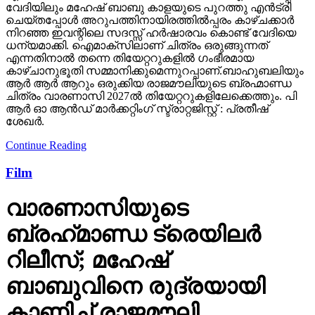
വേദിയിലും മഹേഷ് ബാബു കാളയുടെ പുറത്തു എൻട്രി
ചെയ്തപ്പോൾ അറുപത്തിനായിരത്തിൽപ്പരം കാഴ്ചക്കാർ
നിറഞ്ഞ ഇവന്റിലെ സദസ്സ് ഹർഷാരവം കൊണ്ട് വേദിയെ
ധന്യമാക്കി. ഐമാക്‌സിലാണ് ചിത്രം ഒരുങ്ങുന്നത്
എന്നതിനാല്‍ തന്നെ തിയേറ്ററുകളില്‍ ഗംഭീരമായ
കാഴ്ചാനുഭൂതി സമ്മാനിക്കുമെന്നുറപ്പാണ്.ബാഹുബലിയും
ആർ ആർ ആറും ഒരുക്കിയ രാജമൗലിയുടെ ബ്രഹ്മാണ്ഡ
ചിത്രം വാരണാസി 2027ൽ തിയേറ്ററുകളിലേക്കെത്തും. പി
ആർ ഓ ആൻഡ് മാർക്കറ്റിംഗ് സ്ട്രാറ്റജിസ്റ്റ് : പ്രതീഷ്
ശേഖർ.
Continue Reading
Film
വാരണാസിയുടെ
ബ്രഹ്‌മാണ്ഡ ട്രെയിലര്‍
റിലീസ്; മഹേഷ്
ബാബുവിനെ രുദ്രയായി
കാണിച്ച് രാജമൗലി