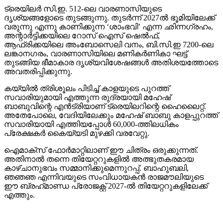
ട്രെയിലര്‍ സി.ഇ. 512-ലെ വാരണാസിയുടെ
ദൃശ്യങ്ങളോടെ തുടങ്ങുന്നു. തുടര്‍ന്ന് 2027ല്‍ ഭൂമിയിലേക്ക്
വരുന്നു എന്നു കാണിക്കുന്ന ‘ശാംഭവി’ എന്ന ഛിന്നഗ്രഹം,
അന്റാര്‍ട്ടിക്കയിലെ റോസ് ഐസ് ഷെല്‍ഫ്,
ആഫ്രിക്കയിലെ അംബോസെലി വനം, ബി.സി.ഇ 7200-ലെ
ലങ്കാനഗരം, വാരണാസിയിലെ മണികര്‍ണികാ ഘട്ട്
തുടങ്ങിയ ഭീമാകാര ദൃശ്യവിശേഷങ്ങള്‍ അതിശയത്തോടെ
അവതരിപ്പിക്കുന്നു.
കയ്യില്‍ ത്രിശൂലം പിടിച്ച് കാളയുടെ പുറത്ത്
സവാരിയുമായി എത്തുന്ന രുദ്രയായി മഹേഷ്
ബാബുവിന്റെ എന്‍ട്രിയാണ് ട്രെയിലറിന്റെ ഹൈലൈറ്റ്.
അതേപോലെ, വേദിയിലേക്കും മഹേഷ് ബാബു കാളപ്പുറത്ത്
സവാരിയായി എത്തിയപ്പോള്‍ 60,000-ത്തിലധികം
പ്രേക്ഷകര്‍ കൈയ്യടി മുഴക്കി വരവേറ്റു.
ഐമാക്‌സ് ഫോര്‍മാറ്റിലാണ് ഈ ചിത്രം ഒരുക്കുന്നത്.
അതിനാല്‍ തന്നെ തിയേറ്ററുകളില്‍ അത്ഭുതകരമായ
കാഴ്ചാനുഭവം സമ്മാനിക്കുമെന്നുറപ്പ്. ബാഹുബലി,
ഞഞഞ എന്നിവയുടെ സംവിധായകന്‍ രാജമൗലിയുടെ
ഈ ബ്രഹ്‌മാണ്ഡ പ്രോജക്റ്റ് 2027-ല്‍ തിയേറ്ററുകളിലേക്ക്
എത്തും.