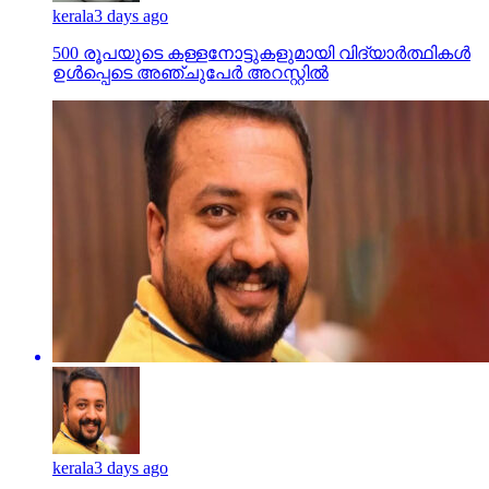
kerala
3 days ago
500 രൂപയുടെ കള്ളനോട്ടുകളുമായി വിദ്യാര്‍ത്ഥികള്‍
ഉള്‍പ്പെടെ അഞ്ചുപേര്‍ അറസ്റ്റില്‍
kerala
3 days ago