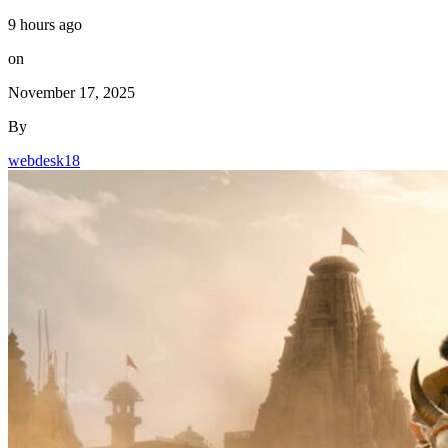
9 hours ago
on
November 17, 2025
By
webdesk18