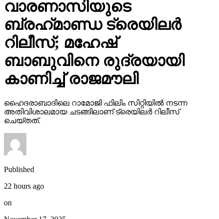
വാരണാസിയുടെ
ബ്രഹ്‌മാണ്ഡ ട്രെയിലര്‍
റിലീസ്; മഹേഷ്
ബാബുവിനെ രുദ്രയായി
കാണിച്ച് രാജമൗലി
ഹൈദരാബാദിലെ റാമോജി ഫിലിം സിറ്റിയില്‍ നടന്ന
അതിവിശാലമായ ചടങ്ങിലാണ് ട്രെയിലര്‍ റിലീസ്
ചെയ്തത്.
Published
22 hours ago
on