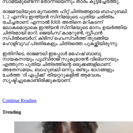
സാമ്യമുണ്ടെന്ന് തോന്നിയെന്നും താരം കൂട്ടിച്ചേര്‍ത്തു.
രാജമൗലിയുടെ മുമ്പത്തെ ഹിറ്റ് ചിത്രങ്ങളായ ബാഹുബലി
1, 2 എന്നിവ ഇന്ത്യന്‍ സിനിമയുടെ പുതിയ ചരിത്രം
രചിച്ചതാണ്. എന്നാല്‍ RRR അതിനെ മറികടന്ന്
ലോകമൊട്ടാകെ ഇന്ത്യന്‍ സിനിമയുടെ മാനം ഉയര്‍ത്തിയ
ചിത്രമായി മാറി. ജെയിംസ് കാമറൂണ്‍, സ്റ്റീഫന്‍
സ്പില്‍ബെര്‍ഗ്, ക്രിസ് ഹെംസ്വര്‍ത്ത് തുടങ്ങിയ
ഹോളിവുഡ് പ്രതിഭകളും ചിത്രത്തെ പുകഴ്ത്തിയിരുന്നു.
ഇതിനിടെ, രാജമൗലി ഇപ്പോള്‍ മഹേഷ് ബാബു
നായകനായും പൃഥ്വിരാജ് സുകുമാരന്‍ വില്ലനായും
എത്തുന്ന പുതിയ ചിത്രത്തിന്റെ ഒരുക്കങ്ങളിലാണ്.
അതേസമയം, ബാഹുബലി ഒന്നും രണ്ടും ഭാഗങ്ങളും
ചേര്‍ത്ത ‘ദി എപ്പിക്ക്’ തിയറ്ററുകളില്‍ ആവേശം
സൃഷ്ടിച്ചുകൊണ്ടിരിക്കുകയാണ്.
Continue Reading
Trending