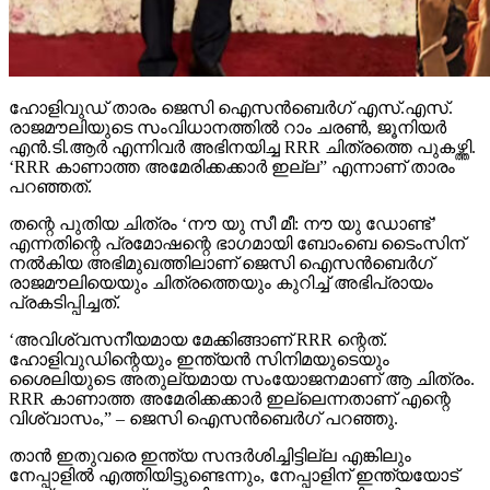
ഹോളിവുഡ് താരം ജെസി ഐസന്‍ബെര്‍ഗ് എസ്.എസ്.
രാജമൗലിയുടെ സംവിധാനത്തില്‍ റാം ചരണ്‍, ജൂനിയര്‍
എന്‍.ടി.ആര്‍ എന്നിവര്‍ അഭിനയിച്ച RRR ചിത്രത്തെ പുകഴ്ത്തി.
‘RRR കാണാത്ത അമേരിക്കക്കാര്‍ ഇല്ല” എന്നാണ് താരം
പറഞ്ഞത്.
തന്റെ പുതിയ ചിത്രം ‘നൗ യു സീ മീ: നൗ യു ഡോണ്ട്’
എന്നതിന്റെ പ്രമോഷന്റെ ഭാഗമായി ബോംബെ ടൈംസിന്
നല്‍കിയ അഭിമുഖത്തിലാണ് ജെസി ഐസന്‍ബെര്‍ഗ്
രാജമൗലിയെയും ചിത്രത്തെയും കുറിച്ച് അഭിപ്രായം
പ്രകടിപ്പിച്ചത്.
‘അവിശ്വസനീയമായ മേക്കിങ്ങാണ് RRR ന്റെത്.
ഹോളിവുഡിന്റെയും ഇന്ത്യന്‍ സിനിമയുടെയും
ശൈലിയുടെ അതുല്യമായ സംയോജനമാണ് ആ ചിത്രം.
RRR കാണാത്ത അമേരിക്കക്കാര്‍ ഇല്ലെന്നതാണ് എന്റെ
വിശ്വാസം,” – ജെസി ഐസന്‍ബെര്‍ഗ് പറഞ്ഞു.
താന്‍ ഇതുവരെ ഇന്ത്യ സന്ദര്‍ശിച്ചിട്ടില്ല എങ്കിലും
നേപ്പാളില്‍ എത്തിയിട്ടുണ്ടെന്നും, നേപ്പാളിന് ഇന്ത്യയോട്