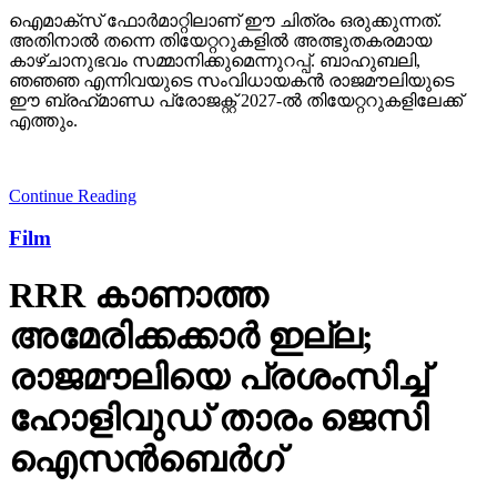
ഐമാക്‌സ് ഫോര്‍മാറ്റിലാണ് ഈ ചിത്രം ഒരുക്കുന്നത്.
അതിനാല്‍ തന്നെ തിയേറ്ററുകളില്‍ അത്ഭുതകരമായ
കാഴ്ചാനുഭവം സമ്മാനിക്കുമെന്നുറപ്പ്. ബാഹുബലി,
ഞഞഞ എന്നിവയുടെ സംവിധായകന്‍ രാജമൗലിയുടെ
ഈ ബ്രഹ്‌മാണ്ഡ പ്രോജക്റ്റ് 2027-ല്‍ തിയേറ്ററുകളിലേക്ക്
എത്തും.
Continue Reading
Film
RRR കാണാത്ത
അമേരിക്കക്കാര്‍ ഇല്ല;
രാജമൗലിയെ പ്രശംസിച്ച്
ഹോളിവുഡ് താരം ജെസി
ഐസന്‍ബെര്‍ഗ്