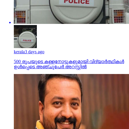
kerala
3 days ago
500 രൂപയുടെ കള്ളനോട്ടുകളുമായി വിദ്യാര്‍ത്ഥികള്‍
ഉള്‍പ്പെടെ അഞ്ചുപേര്‍ അറസ്റ്റില്‍