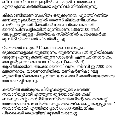
ബിസിനസ് ബാനറുകളില്‍ കെ. എല്‍. നാരായണ,
എസ്.എസ്. കര്‍ത്തികേയ എന്നിവര്‍ നിര്‍മ്മിക്കുന്നു.
കീരവാണിയാണ് സംഗീതം ഒരുക്കുന്നത്. പുറത്തിറങ്ങിയ
മണിക്കൂറുകള്‍ക്കുള്ളില്‍ തന്നെ 5 മില്യണിലധികം
കാഴ്ചകളുമായി ട്രെയിലര്‍ ലോകവ്യാപകമായി
ട്രെന്‍ഡിങ് പട്ടികയില്‍ മുന്നിലാണ്. 130ണ്മ100 അടി
വലുപ്പത്തിലുള്ള പ്രത്യേക സ്‌ക്രീനില്‍ പ്രേക്ഷകര്‍ക്ക്
മുന്നില്‍ ട്രെയിലര്‍ പ്രദര്‍ശിപ്പിച്ചു.
ട്രെയിലര്‍ സി.ഇ. 512-ലെ വാരണാസിയുടെ
ദൃശ്യങ്ങളോടെ തുടങ്ങുന്നു. തുടര്‍ന്ന് 2027ല്‍ ഭൂമിയിലേക്ക്
വരുന്നു എന്നു കാണിക്കുന്ന ‘ശാംഭവി’ എന്ന ഛിന്നഗ്രഹം,
അന്റാര്‍ട്ടിക്കയിലെ റോസ് ഐസ് ഷെല്‍ഫ്,
ആഫ്രിക്കയിലെ അംബോസെലി വനം, ബി.സി.ഇ 7200-ലെ
ലങ്കാനഗരം, വാരണാസിയിലെ മണികര്‍ണികാ ഘട്ട്
തുടങ്ങിയ ഭീമാകാര ദൃശ്യവിശേഷങ്ങള്‍ അതിശയത്തോടെ
അവതരിപ്പിക്കുന്നു.
കയ്യില്‍ ത്രിശൂലം പിടിച്ച് കാളയുടെ പുറത്ത്
സവാരിയുമായി എത്തുന്ന രുദ്രയായി മഹേഷ്
ബാബുവിന്റെ എന്‍ട്രിയാണ് ട്രെയിലറിന്റെ ഹൈലൈറ്റ്.
അതേപോലെ, വേദിയിലേക്കും മഹേഷ് ബാബു കാളപ്പുറത്ത്
സവാരിയായി എത്തിയപ്പോള്‍ 60,000-ത്തിലധികം
പ്രേക്ഷകര്‍ കൈയ്യടി മുഴക്കി വരവേറ്റു.