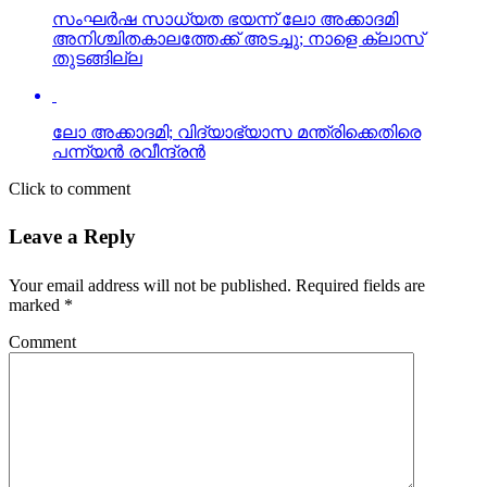
സംഘര്‍ഷ സാധ്യത ഭയന്ന് ലോ അക്കാദമി
അനിശ്ചിതകാലത്തേക്ക് അടച്ചു; നാളെ ക്ലാസ്
തുടങ്ങില്ല
ലോ അക്കാദമി; വിദ്യാഭ്യാസ മന്ത്രിക്കെതിരെ
പന്ന്യന്‍ രവീന്ദ്രന്‍
Click to comment
Leave a Reply
Your email address will not be published.
Required fields are
marked
*
Comment