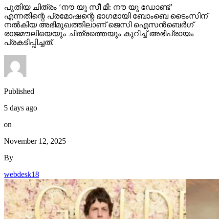
പുതിയ ചിത്രം ‘നൗ യു സീ മീ: നൗ യു ഡോണ്ട്’
എന്നതിന്റെ പ്രമോഷന്റെ ഭാഗമായി ബോംബെ ടൈംസിന്
നല്‍കിയ അഭിമുഖത്തിലാണ് ജെസി ഐസന്‍ബെര്‍ഗ്
രാജമൗലിയെയും ചിത്രത്തെയും കുറിച്ച് അഭിപ്രായം
പ്രകടിപ്പിച്ചത്.
Published
5 days ago
on
November 12, 2025
By
webdesk18