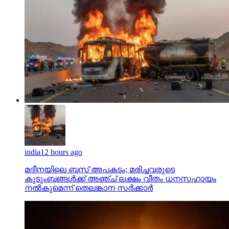
india
12 hours ago
മദീനയിലെ ബസ് അപകടം; മരിച്ചവരുടെ
കുടുംബങ്ങള്‍ക്ക് അഞ്ച് ലക്ഷം വീതം ധനസഹായം
നല്‍കുമെന്ന് തെലങ്കാന സര്‍ക്കാര്‍