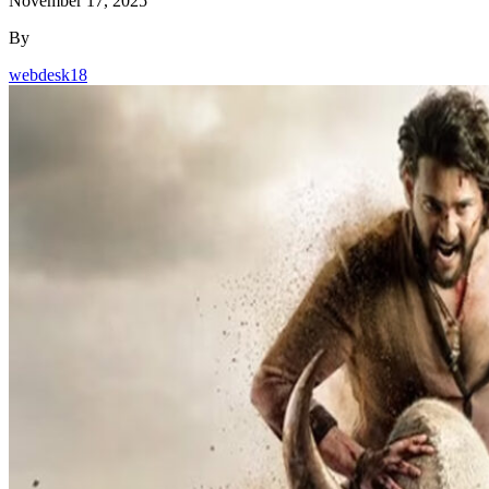
November 17, 2025
By
webdesk18