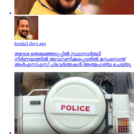
kerala
3 days ago
തദ്ദേശ തെരഞ്ഞെടുപ്പില്‍ സ്ഥാനാര്‍ത്ഥി
നിര്‍ണയത്തില്‍ അവഗണിക്കപ്പെട്ടതില്‍ മനംനൊന്ത്
ആര്‍എസ്എസ് പ്രവര്‍ത്തകന്‍ ആത്മഹത്യ ചെയ്തു