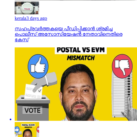
kerala
3 days ago
സഹപ്രവര്‍ത്തകയെ പീഡിപ്പിക്കാന്‍ ശ്രമിച്ച
പൊലീസ് അസോസിയേഷന്‍ നേതാവിനെതിരെ
കേസ്