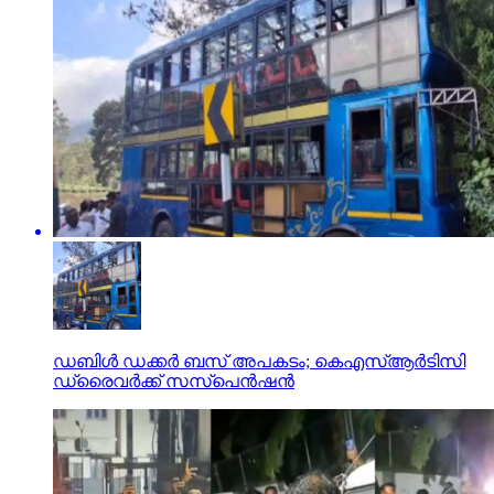
ഡബിള്‍ ഡക്കര്‍ ബസ് അപകടം; കെഎസ്ആര്‍ടിസി
ഡ്രൈവര്‍ക്ക് സസ്‌പെന്‍ഷന്‍