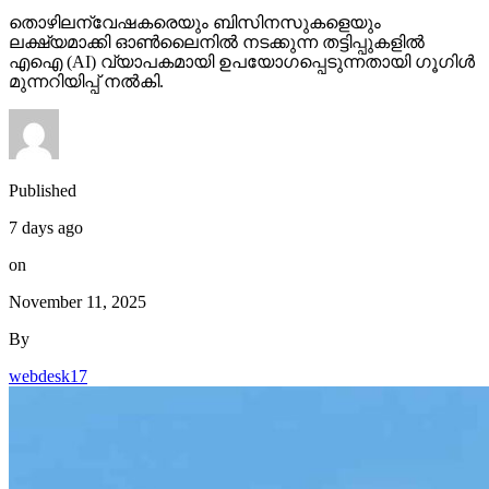
തൊഴിലന്വേഷകരെയും ബിസിനസുകളെയും
ലക്ഷ്യമാക്കി ഓണ്‍ലൈനില്‍ നടക്കുന്ന തട്ടിപ്പുകളില്‍
എഐ (AI) വ്യാപകമായി ഉപയോഗപ്പെടുന്നതായി ഗൂഗിള്‍
മുന്നറിയിപ്പ് നല്‍കി.
Published
7 days ago
on
November 11, 2025
By
webdesk17