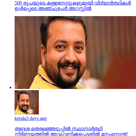
500 രൂപയുടെ കള്ളനോട്ടുകളുമായി വിദ്യാര്‍ത്ഥികള്‍
ഉള്‍പ്പെടെ അഞ്ചുപേര്‍ അറസ്റ്റില്‍
kerala
3 days ago
തദ്ദേശ തെരഞ്ഞെടുപ്പില്‍ സ്ഥാനാര്‍ത്ഥി
നിര്‍ണയത്തില്‍ അവഗണിക്കപ്പെട്ടതില്‍ മനംനൊന്ത്