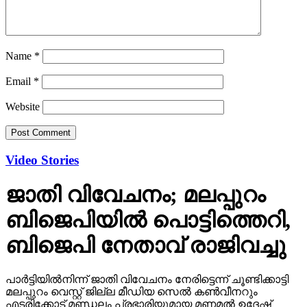
Name
*
Email
*
Website
Video Stories
ജാതി വിവേചനം; മലപ്പുറം
ബിജെപിയില്‍ പൊട്ടിത്തെറി,
ബിജെപി നേതാവ് രാജിവച്ചു
പാര്‍ട്ടിയില്‍നിന്ന് ജാതി വിവേചനം നേരിട്ടെന്ന് ചൂണ്ടിക്കാട്ടി
മലപ്പുറം വെസ്റ്റ് ജില്ല മീഡിയ സെല്‍ കണ്‍വീനറും
എടരിക്കോട് മണ്ഡലം പ്രഭാരിയുമായ മണമല്‍ ഉദേഷ്