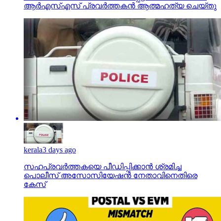
ആര്‍എസ്എസ് പ്രവര്‍ത്തകന്‍ ആത്മഹത്യ ചെയ്തു
kerala
3 days ago
സഹപ്രവര്‍ത്തകയെ പീഡിപ്പിക്കാന്‍ ശ്രമിച്ച
പൊലീസ് അസോസിയേഷന്‍ നേതാവിനെതിരെ
കേസ്