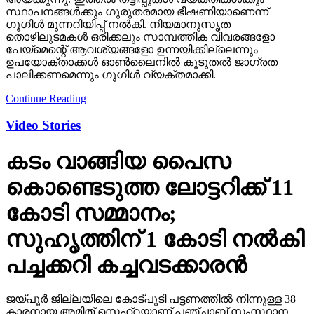
സ്ഥാപനങ്ങള്‍ക്കും ഗുരുതരമായ ഭീഷണിയാണെന്ന്
ഗൂഗിള്‍ മുന്നറിയിപ്പ് നല്‍കി. നിയമാനുസൃത
തൊഴിലുടമകള്‍ ഒരിക്കലും സാമ്പത്തിക വിവരങ്ങളോ
പേയ്‌മെന്റെ് ആവശ്യങ്ങളോ ഉന്നയിക്കില്ലെന്നും
ഉപയോക്താക്കള്‍ ഓണ്‍ലൈനില്‍ കൂടുതല്‍ ജാഗ്രത
പാലിക്കണമെന്നും ഗൂഗിള്‍ വ്യക്തമാക്കി.
Continue Reading
Video Stories
കടം വാങ്ങിയ പൈസ
കൊണ്ടെടുത്ത ലോട്ടറിക്ക് 11
കോടി സമ്മാനം;
സുഹൃത്തിന് 1 കോടി നല്‍കി
പച്ചക്കറി കച്ചവടക്കാരന്‍
ജയ്പൂര്‍ ജില്ലയിലെ കോട്പുടി പട്ടണത്തില്‍ നിന്നുള്ള 38
കാരനായ അമിത് സെഹ്‌റയാണ് പഞ്ചാബ് സംസ്ഥാന