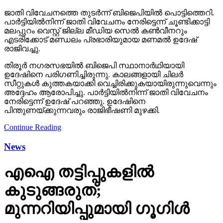
ജാതി വിവേചനത്തെ തുടര്‍ന്ന് ബിജെപിയില്‍ പൊട്ടിത്തെറി.
പാര്‍ട്ടിയില്‍നിന്ന് ജാതി വിവേചനം നേരിട്ടെന്ന് ചൂണ്ടിക്കാട്ടി
മലപ്പുറം വെസ്റ്റ് ജില്ല മീഡിയ സെല്‍ കണ്‍വീനറും
എടരിക്കോട് മണ്ഡലം പ്രഭാരിയുമായ മണമല്‍ ഉദേഷ്
രാജിവച്ചു.
തിരൂര്‍ നഗരസഭയില്‍ ബിജെപി സ്ഥാനാര്‍ഥിയായി
ഉദേഷിനെ പരിഗണിച്ചിരുന്നു. കാലങ്ങളായി ചിലര്‍
സീറ്റുകള്‍ കുത്തകയാക്കി വെച്ചിരിക്കുകയായിരുന്നുവെന്നും
അദ്ദേഹം ആരോപിച്ചു. പാര്‍ട്ടിയില്‍നിന്ന് ജാതി വിവേചനം
നേരിട്ടെന്ന് ഉദേഷ് പറഞ്ഞു. ഉദേഷിനെ
പിന്തുണയ്ക്കുന്നവരും രാജിഭീഷണി മുഴക്കി.
Continue Reading
News
എഐ തട്ടിപ്പുകളില്‍
കുടുങ്ങരുത്;
മുന്നറിയിപ്പുമായി ഗൂഗിള്‍