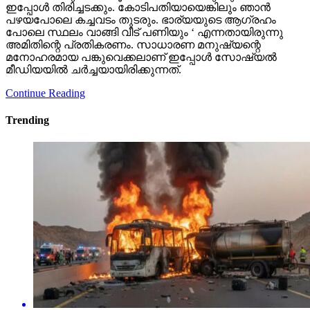
ഇപ്പോള്‍ തിരിച്ചടക്കും. കോടിപതിയായെങ്കിലും ഞാന്‍
പഴയപോലെ കച്ചവടം തുടരും. ഭാര്യയുടെ ആഗ്രഹം
പോലെ സ്ഥലം വാങ്ങി വീട് പണിയും ‘ എന്നതായിരുന്നു
അമിതിന്റെ പ്രതികരണം. സാധാരണ മനുഷ്യന്റെ
മനോഹരമായ പങ്കുവെക്കലാണ് ഇപ്പോള്‍ സോഷ്യല്‍
മീഡിയയില്‍ ചര്‍ച്ചയായിരിക്കുന്നത്.
Continue Reading
Trending