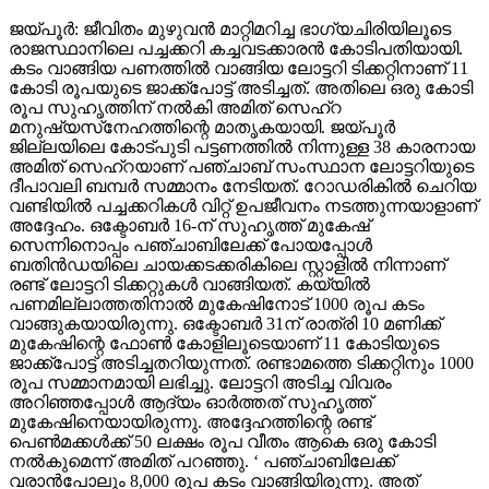
ജയ്പൂര്‍: ജീവിതം മുഴുവന്‍ മാറ്റിമറിച്ച ഭാഗ്യചിരിയിലൂടെ
രാജസ്ഥാനിലെ പച്ചക്കറി കച്ചവടക്കാരന്‍ കോടിപതിയായി.
കടം വാങ്ങിയ പണത്തില്‍ വാങ്ങിയ ലോട്ടറി ടിക്കറ്റിനാണ് 11
കോടി രൂപയുടെ ജാക്ക്‌പോട്ട് അടിച്ചത്. അതിലെ ഒരു കോടി
രൂപ സുഹൃത്തിന് നല്‍കി അമിത് സെഹ്‌റ
മനുഷ്യസ്‌നേഹത്തിന്റെ മാതൃകയായി. ജയ്പൂര്‍
ജില്ലയിലെ കോട്പുടി പട്ടണത്തില്‍ നിന്നുള്ള 38 കാരനായ
അമിത് സെഹ്‌റയാണ് പഞ്ചാബ് സംസ്ഥാന ലോട്ടറിയുടെ
ദീപാവലി ബമ്പര്‍ സമ്മാനം നേടിയത്. റോഡരികില്‍ ചെറിയ
വണ്ടിയില്‍ പച്ചക്കറികള്‍ വിറ്റ് ഉപജീവനം നടത്തുന്നയാളാണ്
അദ്ദേഹം. ഒക്ടോബര്‍ 16-ന് സുഹൃത്ത് മുകേഷ്
സെന്നിനൊപ്പം പഞ്ചാബിലേക്ക് പോയപ്പോള്‍
ബതിന്‍ഡയിലെ ചായക്കടക്കരികിലെ സ്റ്റാളില്‍ നിന്നാണ്
രണ്ട് ലോട്ടറി ടിക്കറ്റുകള്‍ വാങ്ങിയത്. കയ്യില്‍
പണമില്ലാത്തതിനാല്‍ മുകേഷിനോട് 1000 രൂപ കടം
വാങ്ങുകയായിരുന്നു. ഒക്ടോബര്‍ 31ന് രാത്രി 10 മണിക്ക്
മുകേഷിന്റെ ഫോണ്‍ കോളിലൂടെയാണ് 11 കോടിയുടെ
ജാക്ക്‌പോട്ട് അടിച്ചതറിയുന്നത്. രണ്ടാമത്തെ ടിക്കറ്റിനും 1000
രൂപ സമ്മാനമായി ലഭിച്ചു. ലോട്ടറി അടിച്ച വിവരം
അറിഞ്ഞപ്പോള്‍ ആദ്യം ഓര്‍ത്തത് സുഹൃത്ത്
മുകേഷിനെയായിരുന്നു. അദ്ദേഹത്തിന്റെ രണ്ട്
പെണ്‍മക്കള്‍ക്ക് 50 ലക്ഷം രൂപ വീതം ആകെ ഒരു കോടി
നല്‍കുമെന്ന് അമിത് പറഞ്ഞു. ‘ പഞ്ചാബിലേക്ക്
വരാന്‍പോലും 8,000 രൂപ കടം വാങ്ങിയിരുന്നു. അത്