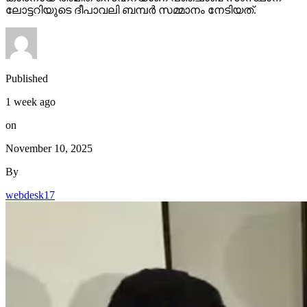
ലോട്ടറിയുടെ ദീപാവലി ബമ്പര്‍ സമ്മാനം നേടിയത്.
Published
1 week ago
on
November 10, 2025
By
webdesk17