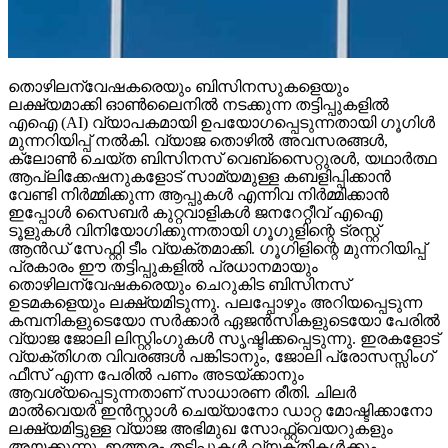
തൊഴിലന്വേഷകരെയും ബിസിനസുകളെയും
ലക്ഷ്യമാക്കി ഓണ്‍ലൈനില്‍ നടക്കുന്ന തട്ടിപ്പുകളില്‍
എഐ (AI) വ്യാപകമായി ഉപയോഗപ്പെടുന്നതായി ഗൂഗിള്‍
മുന്നറിയിപ്പ് നല്‍കി. വ്യാജ തൊഴില്‍ അവസരങ്ങള്‍,
ക്ലോണ്‍ ചെയ്ത ബിസിനസ് വെബ്‌സൈറ്റുരള്‍, യഥാര്‍ത്ഥ
ആപ്ലിക്കേഷനുകളോട് സാമ്യമുള്ള കബളിപ്പിക്കാന്‍
വേണ്ടി നിര്‍മ്മിക്കുന്ന ആപ്പുകള്‍ എന്നിവ നിര്‍മ്മിക്കാന്‍
ഇപ്പോള്‍ സൈബര്‍ കുറ്റവാളികള്‍ ജനറേറ്റീവ് എഐ
ടൂളുകള്‍ വിനിയോഗിക്കുന്നതായി ഗൂഗുളിന്റെ ട്രസ്റ്റ്
ആന്‍ഡ് സേഫ്റ്റി ടീം വ്യക്തമാക്കി. ഗൂഗിളിന്റെ മുന്നറിയിപ്പ്
പ്രകാരം ഈ തട്ടിപ്പുകളില്‍ പ്രധാനമായും
തൊഴിലന്വേഷകരെയും ചെറുകിട ബിസിനസ്
ഉടമകളെയും ലക്ഷ്യമിടുന്നു. പലപ്പോഴും അറിയപ്പെടുന്ന
കമ്പനികളുടെയോ സര്‍ക്കാര്‍ ഏജന്‍സികളുടെയോ പേരില്‍
വ്യാജ ജോലി ലിസ്റ്റിംഗുകള്‍ സൃഷ്ടിക്കപ്പെടുന്നു. ഇരകളോട്
വ്യക്തിഗത വിവരങ്ങള്‍ പങ്കിടാനും, ജോലി പ്രോസസ്സിംഗ്
ഫീസ് എന്ന പേരില്‍ പണം അടയ്ക്കാനും
ആവശ്യപ്പെടുന്നതാണ് സാധാരണ രീതി. ചിലര്‍
മാല്‍വെയര്‍ ഇന്‍സ്റ്റാള്‍ ചെയ്യാനോ ഡാറ്റ മോഷ്ടിക്കാനോ
ലക്ഷ്യമിട്ടുള്ള വ്യാജ അഭിമുഖ സോഫ്റ്റ്‌വെയറുകളും
അയക്കുന്നു. ഇത്തരം തട്ടിപ്പുകള്‍ വ്യക്തികള്‍ക്കും