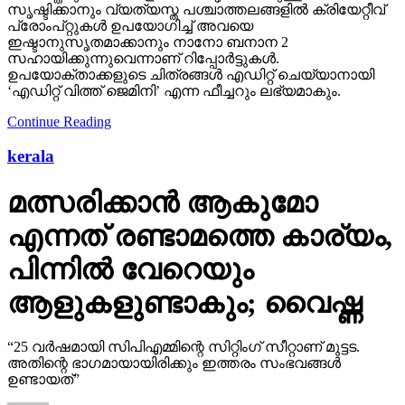
സൃഷ്ടിക്കാനും വ്യത്യസ്ത പശ്ചാത്തലങ്ങളില്‍ ക്രിയേറ്റീവ്
പ്രോംപ്റ്റുകള്‍ ഉപയോഗിച്ച് അവയെ
ഇഷ്ടാനുസൃതമാക്കാനും നാനോ ബനാന 2
സഹായിക്കുന്നുവെന്നാണ് റിപ്പോര്‍ട്ടുകള്‍.
ഉപയോക്താക്കളുടെ ചിത്രങ്ങള്‍ എഡിറ്റ് ചെയ്യാനായി
‘എഡിറ്റ് വിത്ത് ജെമിനി’ എന്ന ഫീച്ചറും ലഭ്യമാകും.
Continue Reading
kerala
മത്സരിക്കാന്‍ ആകുമോ
എന്നത് രണ്ടാമത്തെ കാര്യം,
പിന്നില്‍ വേറെയും
ആളുകളുണ്ടാകും; വൈഷ്ണ
“25 വര്‍ഷമായി സിപിഎമ്മിന്റെ സിറ്റിംഗ് സീറ്റാണ് മുട്ടട.
അതിന്റെ ഭാഗമായായിരിക്കും ഇത്തരം സംഭവങ്ങള്‍
ഉണ്ടായത്”