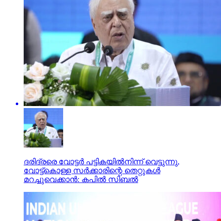
ദരിദ്രരെ വോട്ടര്‍ പട്ടികയില്‍നിന്ന് വെട്ടുന്നു,
വോട്ട്‌കൊള്ള സര്‍ക്കാരിന്റെ തെറ്റുകള്‍
മറച്ചുവെക്കാന്‍: കപില്‍ സിബല്‍