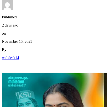
Published
2 days ago
on
November 15, 2025
By
webdesk14