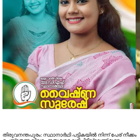
തിരുവനന്തപുരം: സ്ഥാനാര്‍ഥി പട്ടികയില്‍ നിന്ന് പേര് നീക്കം