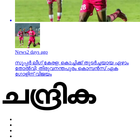
News
2 days ago
സൂപ്പര്‍ ലീഗ് കേരള: കൊച്ചിക്ക് തുടര്‍ച്ചയായ ഏഴാം
തോല്‍വി; തിരുവനന്തപുരം കൊമ്പന്‍സ് ഏക
ഗോളിന് വിജയം