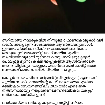
അറിയാത്ത നമ്പരുകളില്‍ നിന്നുള്ള ഫോണ്‍കോളുകള്‍ വഴി
വഞ്ചിക്കപ്പെടുന്ന സംഭവങ്ങള്‍ ആവര്‍ത്തിക്കുമ്പോള്‍,
ഇത്തരം പ്രശ്‌നങ്ങള്‍ക്ക് പരിഹാരമായി ടെലികോം
റെഗുലേറ്ററി അതോറിറ്റി ഓഫ് ഇന്ത്യ പുതിയ
സംവിധാനവുമായി മുന്നോട്ട് വന്നു. ഇനി ട്രൂകോളര്‍
പോലുള്ള മൂന്നാം കക്ഷി ആപ്പുകളില്‍ ആശ്രയിക്കാതെ
തന്നെ, വിളിക്കുന്നയാളുടെ യഥാര്‍ത്ഥ പേര് നേരിട്ട് കാള്‍
സമയത്ത് മൊബൈലില്‍ പ്രത്യക്ഷപ്പെടും.
കോളര്‍ നെയിം പ്രസെന്റഷന്‍ (സിഎന്‍എപി) എന്നാണ്
പുതിയ സംവിധാനത്തിന്റെ പേര്. രാജ്യത്തെ എല്ലാ
ടെലികോം സേവനങ്ങളിലും 2026 മാര്‍ച്ചോടെ ഇത്
നിര്‍ബന്ധമായും നടപ്പാക്കണമെന്ന് ടെലികോം വകുപ്പ്
നിര്‍ദേശം നല്‍കിയിട്ടുണ്ട്.
വിശ്വാസ്യത വര്‍ധിപ്പിക്കുകയും തട്ടിപ്പ്, സ്പാം,