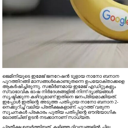
ജെമിനിയുടെ ഇമേജ് ജനറേഷന്‍ ടൂളായ നാനോ ബനാന
പുറത്തിറങ്ങി മാസങ്ങള്‍കൊണ്ടുതന്നെ ഉപയോക്താക്കളെ
ആകര്‍ഷിച്ചിരുന്നു. സങ്കീര്‍ണമായ ഇമേജ് എഡിറ്റുകളും
സ്വാഭാവിക ഭാഷ നിര്‍ദേശങ്ങളില്‍ നിന്ന് ദൃശ്യങ്ങള്‍
സൃഷ്ടിക്കുന്ന കഴിവുമാണ് ഇതിനെ ജനപ്രിയമാക്കിയത്.
ഇപ്പോള്‍ ഇതിന്റെ അടുത്ത പതിപ്പായ നാനോ ബനാന 2-
നെക്കുറിച്ച് വലിയ പ്രതീക്ഷകളാണ്. പുറത്ത് വരുന്ന
സൂചനകള്‍ പ്രകാരം പുതിയ പതിപ്പിന്റെ ഔദ്യോഗിക
ലോഞ്ചിങ് ഉടന്‍ നടക്കാനാണ് സാധ്യത.
പ്രതീക്ഷ ഉയര്‍ത്തിയത്, കഴിഞ്ഞ ദിവസങ്ങളില്‍ ചില