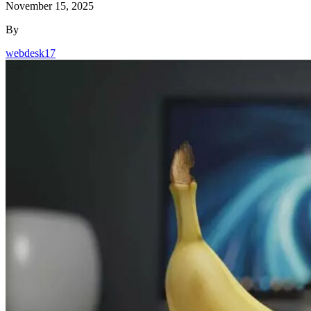
November 15, 2025
By
webdesk17