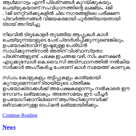
ആള്‍മാറാട്ടം എന്നീ പ്രശ്‌നങ്ങള്‍ കുറയ്ക്കുകയും
ചെയ്യുകയാണ് സംവിധാനത്തിന്റെ ലക്ഷ്യം. 4ജി
, 5ജി നെറ്റ്വര്‍ക്കുകളില്‍ ചില നഗരങ്ങളിലെ പരീക്ഷണ
പ്രവര്‍ത്തനങ്ങള്‍ വിജയകരമായി പൂര്‍ത്തിയായതായി
ട്രായ് അറിയിച്ചു.
നിലവില്‍ ട്രൂകോളര്‍ തുടങ്ങിയ ആപ്പുകള്‍ കാള്‍
ചെയ്യുന്നയാളുടെ പേര് പ്രദര്‍ശിപ്പിക്കുന്നുണ്ടെങ്കിലും,
ഉപയോക്താവിന് ഇഷ്ടമുള്ള പേരിടാന്‍
സാധിക്കുന്നതിനാല്‍ അതിന് വിശ്വാസ്യതാ
പ്രശ്‌നങ്ങളുണ്ട്. പക്ഷേ ഇചഅജ വഴി, സിം കണക്ഷന്‍
എടുക്കുമ്പോള്‍ കെ.വൈ.സി അടിസ്ഥാനത്തില്‍ നല്‍കിയ
സര്‍ക്കാര്‍ അംഗീകരിച്ച പേരാണ് കാള്‍ സമയത്ത് കാണുക.
സ്പാം കോളുകളും തട്ടിപ്പുകളും കാര്യമായി
കുറയുമെന്നാണ് ട്രായിയുടെ പ്രതീക്ഷ.
ഉപയോക്താക്കള്‍ക്ക് അപേക്ഷകളൊന്നും നല്‍കാതെ ഈ
സേവനം ലഭ്യമാകും. അതേസമയം ഈ ഫീച്ചര്‍
ഉപയോഗിക്കാനില്ലെന്ന് ആഗ്രഹിക്കുന്നവര്‍ക്ക്
ഒഴിവാക്കാനുള്ള ഓപ്ഷന്‍ ലഭ്യമായിരിക്കും.
Continue Reading
News