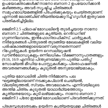
ഉപയോക്താക്കള്‍ക്ക് നാനോ ബനാന 2 ഉപയോഗിക്കാന്‍
കഴിഞ്ഞതും അവര്‍ സൃഷ്ടിച്ച ചിത്രങ്ങള്‍
സമൂഹമാധ്യമങ്ങളില്‍ പ്രചരിക്കുകയും ചെയ്തതുമാണ്.
എന്നാല്‍ ലോഞ്ചിങ് തീയതിയെക്കുറിച്ച് ഗൂഗിള്‍ ഇതുവരെ
പ്രതികരിച്ചിട്ടില്ല.
ജെമിനി 2.5 ഫ്‌ലാഷ് മോഡലിന്റെ തുടര്‍ച്ചയായ നാനോ
ബനാന 2 ചിത്രങ്ങളുടെ കൃത്യത, റെന്‍ഡറിങ്
ഗുണനിലവാരം, ഇന്‍ഫോഗ്രാഫിക്സ്, ചാര്‍ട്ടുകള്‍,
നിര്‍ദ്ദേശങ്ങള്‍ പിന്തുടരല്‍ തുടങ്ങിയ മേഖലകളില്‍ വലിയ
പരിഷ്‌കാരങ്ങളോടെയാണ് വരുന്നതെന്നാണ്
റിപ്പോര്‍ട്ടുകള്‍. ഉയര്‍ന്ന റെസല്യൂഷന്‍
ഡൗണ്‍ലോഡുകളും ഒന്നിലധികം വീക്ഷണാനുപാതങ്ങളും
(9:16, 16:9 എന്നിവ) പിന്തുണയ്ക്കുന്ന പുതിയ പതിപ്പ്
സോഷ്യല്‍ മീഡിയ പോസ്റ്റുകള്‍ക്കും പ്രൊഫഷണല്‍
അവതരണങ്ങള്‍ക്കും കൂടുതല്‍ അനുയോജ്യമാകും.
പുതിയ മോഡലില്‍ ചിത്ര നിര്‍മ്മാണം പല
ഘട്ടങ്ങളിലായാണ് നടക്കുകപ്ലാന്‍ ചെയ്യല്‍,
വിലയിരുത്തല്‍, സ്വയം അവലോകനം എന്നിവയിലൂടെ
അന്തിമ ചിത്രം കൂടുതല്‍ യാഥാര്‍ഥ്യത്തോടും
കൃത്യതയോടും കൂടി ലഭ്യമാക്കും. നാനോ ബനാന 2
ജെമിനി 3 പ്രോ ഇമേജ് മോഡലിലാണ് പ്രവര്‍ത്തിക്കുന്നത്.
പ്രശസ്തരുടേതടക്കം ഉയര്‍ന്ന കൃത്യതയുള്ള ചിത്രങ്ങള്‍