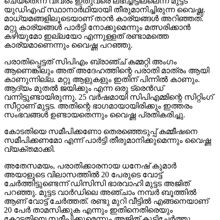
ചെയ്‌തെന്ന വിവരം ഇതുവരെ ലഭിച്ചിട്ടില്ലെന്ന് മുട്ടട
യുഡിഎഫ് സ്ഥാനാര്‍ഥിയായി തീരുമാനിച്ചിരുന്ന വൈഷ്ണ.
മാധ്യമങ്ങളിലൂടെയാണ് താന്‍ കാര്യങ്ങള്‍ അറിഞ്ഞത്.
മറ്റു കാര്യങ്ങള്‍ പാര്‍ട്ടി നോക്കുമെന്നും മത്സരിക്കാന്‍
കഴിയുമോ ഇല്ലയോ എന്നുള്ളത് രണ്ടാമത്തെ
കാര്യമാണെന്നും വൈഷ്ണ പറഞ്ഞു.
പരാതിപ്പെട്ടത് സിപിഎം ബ്രാഞ്ച് കമ്മറ്റി അംഗം
ആണെങ്കിലും അത് അദേഹത്തിന്റെ പരാതി മാത്രം ആയി
കാണുന്നില്ല. മറ്റു ആളുകളും ഇതിന് പിന്നില്‍ കാണും.
ആദ്യം മുതല്‍ ജയിക്കും എന്ന ഒരു ട്രെന്‍ഡ്
വന്നിട്ടുണ്ടായിരുന്നു. 25 വര്‍ഷമായി സിപിഎമ്മിന്റെ സിറ്റിംഗ്
സീറ്റാണ് മുട്ടട. അതിന്റെ ഭാഗമായായിരിക്കും ഇത്തരം
സംഭവങ്ങള്‍ ഉണ്ടായതെന്നും വൈഷ്ണ പ്രതികരിച്ചു.
കോടതിയെ സമീപിക്കണോ തെരഞ്ഞെടുപ്പ് കമ്മീഷനെ
സമീപിക്കണമോ എന്ന് പാര്‍ട്ടി തീരുമാനിക്കുമെന്നും വൈഷ്ണ
വ്യക്തമാക്കി.
അതേസമയം, പരാതിക്കാരനായ ധനേഷ് കുമാര്‍
അയാളുടെ വിലാസത്തില്‍ 20 പേരുടെ വോട്ട്
ചേര്‍ത്തിട്ടുണ്ടെന്ന് ഡിസിസി ഭാരവാഹി മുട്ടട അജിത്
പറഞ്ഞു. മുട്ടട വാര്‍ഡിലെ അഞ്ചാം നമ്പര്‍ ബൂത്തില്‍
ആണ് വോട്ട് ചേര്‍ത്തത്. രണ്ടു മുറി വീട്ടില്‍ എങ്ങനെയാണ്
20 പേര്‍ താമസിക്കുക എന്നും ഇതിനെതിരെയും
കോടതിയെ സമീപിക്കുമെന്നും അജിത് കൂട്ടിച്ചേര്‍ത്തു.