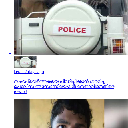
kerala
2 days ago
സഹപ്രവര്‍ത്തകയെ പീഡിപ്പിക്കാന്‍ ശ്രമിച്ച
പൊലീസ് അസോസിയേഷന്‍ നേതാവിനെതിരെ
കേസ്