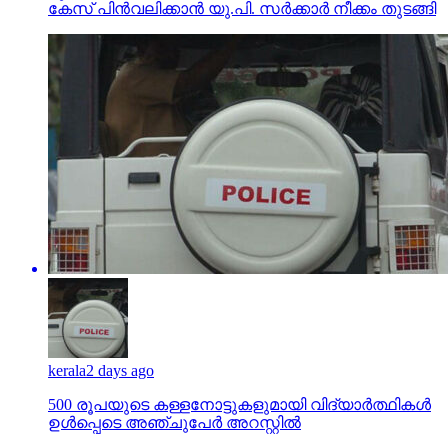
കേസ് പിന്‍വലിക്കാന്‍ യു.പി. സര്‍ക്കാര്‍ നീക്കം തുടങ്ങി
kerala
2 days ago
500 രൂപയുടെ കള്ളനോട്ടുകളുമായി വിദ്യാര്‍ത്ഥികള്‍
ഉള്‍പ്പെടെ അഞ്ചുപേര്‍ അറസ്റ്റില്‍