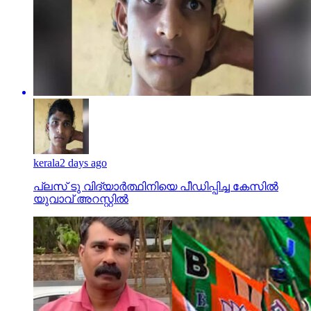
kerala
2 days ago
പ്ലസ് ടു വിദ്യാര്‍ത്ഥിനിയെ പീഡിപ്പിച്ച കേസില്‍
യുവാവ് അറസ്റ്റില്‍