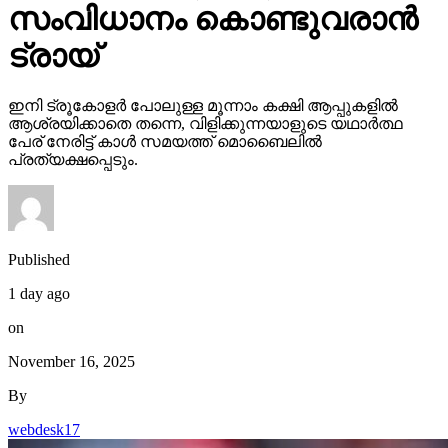
സംവിധാനം കൊണ്ടുവരാന്‍
ട്രായ്
ഇനി ട്രൂകോളര്‍ പോലുള്ള മൂന്നാം കക്ഷി ആപ്പുകളില്‍
ആശ്രയിക്കാതെ തന്നെ, വിളിക്കുന്നയാളുടെ യഥാര്‍ത്ഥ
പേര് നേരിട്ട് കാള്‍ സമയത്ത് മൊബൈലില്‍
പ്രത്യക്ഷപ്പെടും.
Published
1 day ago
on
November 16, 2025
By
webdesk17