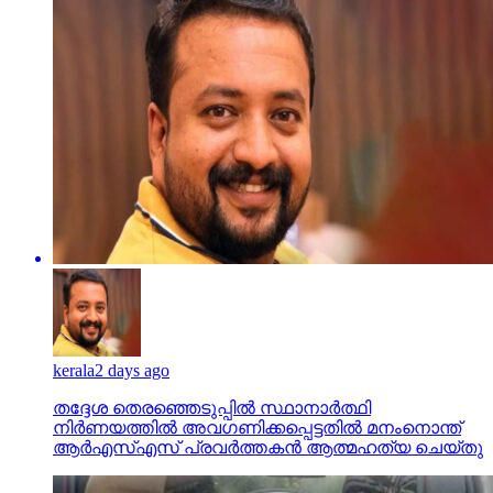
kerala
2 days ago
തദ്ദേശ തെരഞ്ഞെടുപ്പില്‍ സ്ഥാനാര്‍ത്ഥി
നിര്‍ണയത്തില്‍ അവഗണിക്കപ്പെട്ടതില്‍ മനംനൊന്ത്
ആര്‍എസ്എസ് പ്രവര്‍ത്തകന്‍ ആത്മഹത്യ ചെയ്തു