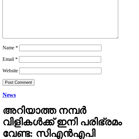
Name
*
Email
*
Website
News
അറിയാത്ത നമ്പര്‍
വിളികള്‍ക്ക് ഇനി പരിഭ്രമം
വേണ്ട: സിഎന്‍എപി