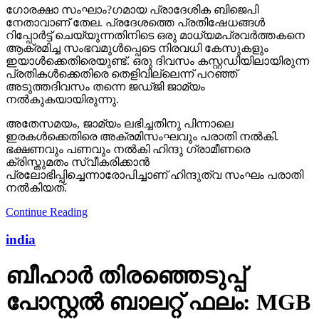
ഗോരക്ഷാ സംഘാം?ഗമായ പ്രാദേശിക ബിജെപി
നേതാവാണ് തേല. പ്രദേശത്തെ പ്രതിഷേധങ്ങള്‍
റിപ്പോര്‍ട്ട് ചെയ്യുന്നതിനിടെ ഒരു മാധ്യമപ്രവര്‍ത്തകനെ
ആക്രമിച്ച സംഭവമുള്‍പ്പെടെ നിരവധി കേസുകളും
ഇയാള്‍ക്കെതിരെയുണ്ട്. ഒരു ദിവസം കസ്റ്റഡിയിലായിരുന്ന
പ്രതികള്‍ക്കെതിരെ തെളിവില്ലെന്ന് പറഞ്ഞ്
അടുത്തദിവസം തന്നെ ജഡ്ജി ജാമ്യം
നല്‍കുകയായിരുന്നു.
അതേസമയം, ജാമ്യം ലഭിച്ചതിനു പിന്നാലെ
ഇരകള്‍ക്കെതിരെ അക്രമിസംഘവും പരാതി നല്‍കി.
ഭക്ഷണവും പണവും നല്‍കി ഹിന്ദു ഗ്രാമീണരെ
ക്രിസ്തുമതം സ്വീകരിക്കാന്‍
പ്രലോഭിപ്പിച്ചെന്നാരോപിച്ചാണ് ഹിന്ദുത്വ സംഘം പരാതി
നല്‍കിയത്.
Continue Reading
india
ബീഹാർ തിരഞ്ഞെടുപ്പ്
പോസ്റ്റൽ ബാലറ്റ് ഫലം: MGB