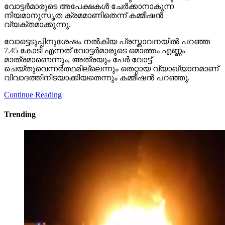
വോട്ടര്‍മാരുടെ അപേക്ഷകള്‍ ചേര്‍ക്കാനാകുന്ന
നിയമാനുസൃത ക്രമമാണിതെന്ന് കമ്മീഷന്‍
വ്യക്തമാക്കുന്നു.
വോട്ടെടുപ്പിനുശേഷം നല്‍കിയ പ്രസ്താവനയില്‍ പറഞ്ഞ
7.45 കോടി എന്നത് വോട്ടര്‍മാരുടെ മൊത്തം എണ്ണം
മാത്രമാണെന്നും, അത്രയും പേര്‍ വോട്ട്
ചെയ്തുവെന്നര്‍ത്ഥമില്ലെന്നും തെറ്റായ വ്യാഖ്യാനമാണ്
വിവാദത്തിനിടയാക്കിയതെന്നും കമ്മീഷന്‍ പറഞ്ഞു.
Continue Reading
Trending