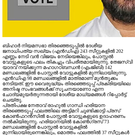
ബിഹാര്‍ നിയമസഭാ തിരഞ്ഞെടുപ്പില്‍ ദേശീയ
ജനാധിപത്യ സഖ്യം (എന്‍ഡിഎ) 243 സീറ്റുകളില്‍ 202
എണ്ണം നേടി വന്‍ വിജയം നേടിയെങ്കിലും, പോസ്റ്റല്‍
വോട്ടുകളുടെ ഫലം തികച്ചും വിപരീതമായിരുന്നു. തേജസ്വി
യാദവ് നയിക്കുന്ന മഹാഗഠ്ബന്ധന്‍ (എംജിബി) 142
മണ്ഡലങ്ങളില്‍ പോസ്റ്റല്‍ വോട്ടുകളില്‍ മുന്നിലായിരുന്നു,
എന്‍ഡിഎ 98 മണ്ഡലങ്ങളില്‍ മാത്രമാണ് മുന്‍തൂക്കം
നേടിയത്. ഈ വൈരുദ്ധ്യം തിരഞ്ഞെടുപ്പ് പ്രക്രിയയിലെ
അനിഷ്ട സംഭവങ്ങള്‍ക്ക് സൂചനയാണോ എന്ന
ചോദ്യമുയര്‍തുന്നതായി ദേശീയ മാധ്യമങ്ങള്‍ റിപ്പോര്‍ട്ട്
ചെയ്തു.
പ്രതിപക്ഷ നേതാവ് രാഹുല്‍ ഗാന്ധി ഹരിയാന
തിരഞ്ഞെടുപ്പ് ഫലത്തിലെ അട്ടിമറി ചൂണ്ടിക്കാട്ടി പ്രസ്
കോണ്‍ഫറന്‍സില്‍ പോസ്റ്റല്‍ വോട്ടുകളുടെ ഉദാഹരണം
നല്‍കിയിരുന്നു. ഹരിയാനയില്‍ കോണ്‍ഗ്രസ് 73
മണ്ഡലങ്ങളില്‍ പോസ്റ്റല്‍ വോട്ടുകളില്‍
മുന്നിലായിരുന്നെങ്കിലും, മൊത്തം ഫലത്തില്‍ 37 സീറ്റുകള്‍