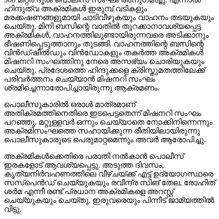
ഹിന്ദുത്വ അക്രമികള്‍ ഇരുമ്പ് വടികളും
മരക്കഷണങ്ങളുമായി ചാടിവീഴുകയും വാഹനം തടയുകയും
ചെയ്തു. മിനി ബസിന്റെ വാതില്‍ തുറക്കാനാവശ്യപ്പെട്ട
അക്രമികള്‍, വാഹനത്തിലുണ്ടായിരുന്നവരെ അടിക്കാനും
ഭീഷണിപ്പെടുത്താനും തുടങ്ങി. വാഹനത്തിന്റെ ബസിന്റെ
വിന്‍ഡ്ഷീല്‍ഡും വിന്‍ഡോകളും തകര്‍ത്ത അക്രമികള്‍
മിഷനറി സംഘത്തിനു നേരെ അസഭ്യം ചൊരിയുകയും
ചെയ്തു. പ്രദേശത്തെ ഹിന്ദുക്കളെ ക്രിസ്തുമതത്തിലേക്ക്
പരിവര്‍ത്തനം ചെയ്യാന്‍ മിഷനറി സംഘം
ശ്രമിച്ചെന്നാരോപിച്ചായിരുന്നു ആക്രമണം.
പൊലീസുകാരില്‍ ഒരാള്‍ മാത്രമാണ്
അതിക്രമത്തിനെതിരെ ഇടപെട്ടതെന്ന് മിഷനറി സംഘം
പറഞ്ഞു. മറ്റുള്ളവര്‍ ഒന്നും ചെയ്യാതെ നോക്കിനിന്നെന്നും
അക്രമിസംഘത്തെ സഹായിക്കുന്ന രീതിയിലായിരുന്നു
പൊലീസുകാരുടെ പെരുമാറ്റമെന്നും അവര്‍ ആരോപിച്ചു.
അക്രമികള്‍ക്കെതിരെ പരാതി നല്‍കാന്‍ പൊലീസ്
ഇരകളോട് ആവശ്യപ്പെട്ടു. അടുത്ത ദിവസം,
കൃത്യനിര്‍വഹണത്തിലെ വീഴ്ചയ്ക്ക് എട്ട് ഉദ്യോഗസ്ഥരെ
സസ്‌പെന്‍ഡ് ചെയ്യുകയും രവീന്ദ്ര സിങ് തേല, രോഹിത്
ശര്‍മ എന്നീ രണ്ട് പ്രധാന അക്രമികളെ അറസ്റ്റ്
ചെയ്യുകയും ചെയ്തു. ഇരുവരെയും പിന്നീട് ജാമ്യത്തില്‍
വിട്ടു.