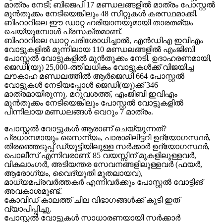
മാത്രം നേടി; ബിജെപി 17 മണ്ഡലങ്ങളില്‍ മാത്രം പോസ്റ്റല്‍
മുന്‍തൂക്കം നേടിയെങ്കിലും 48 സീറ്റുകള്‍ കരസ്ഥമാക്കി.
ബിഹാറിലെ ഈ ഡാറ്റ ഹരിയാനയുമായി താരതമ്യം
ചെയ്യുമ്പോള്‍ പ്രസക്തമാണ്.
ബിഹാറിലെ ഡാറ്റ പരിശോധിച്ചാല്‍, എന്‍ഡിഎ ഇവിഎം
വോട്ടുകളില്‍ മുന്നിലായ 110 മണ്ഡലങ്ങളില്‍ എംജിബി
പോസ്റ്റല്‍ വോട്ടുകളില്‍ മുന്‍തൂക്കം നേടി. ഉദാഹരണമായി,
ജെഡി(യു) 25,000-ത്തിലധികം വോട്ടുകള്‍ക്ക് വിജയിച്ച
ലൗകാഹ മണ്ഡലത്തില്‍ ആര്‍ജെഡി 664 പോസ്റ്റല്‍
വോട്ടുകള്‍ നേടിയപ്പോള്‍ ജെഡി(യു)ക്ക് 346
മാത്രമായിരുന്നു. മറുവശത്ത്, എംജിബി ഇവിഎം
മുന്‍തൂക്കം നേടിയെങ്കിലും പോസ്റ്റല്‍ വോട്ടുകളില്‍
പിന്നിലായ മണ്ഡലങ്ങള്‍ വെറും 7 മാത്രം.
പോസ്റ്റല്‍ വോട്ടുകള്‍ ആരാണ് ചെയ്യുന്നത്?
പ്രധാനമായും സൈന്യം, പാരാമിലിട്ടറി ഉദ്യോഗസ്ഥര്‍,
തിരഞ്ഞെടുപ്പ് ഡ്യൂട്ടിയിലുള്ള സര്‍ക്കാര്‍ ഉദ്യോഗസ്ഥര്‍,
പൊലീസ് എന്നിവരാണ്. 85 വയസ്സിന് മുകളിലുള്ളവര്‍,
വികലാംഗര്‍, അടിയന്തര സേവനങ്ങളിലുള്ളവര്‍ (ഫയര്‍,
ആരോഗ്യം, വൈദ്യുതി മുതലായവ),
മാധ്യമപ്രവര്‍ത്തകര്‍ എന്നിവര്‍ക്കും പോസ്റ്റല്‍ വോട്ടിങ്
അവകാശമുണ്ട്.
കോവിഡ് കാലത്ത് ചില വിഭാഗങ്ങള്‍ക്ക് കൂടി ഇത്
വ്യാപിപ്പിച്ചു.
പോസ്റ്റല്‍ വോട്ടുകള്‍ സാധാരണയായി സര്‍ക്കാര്‍