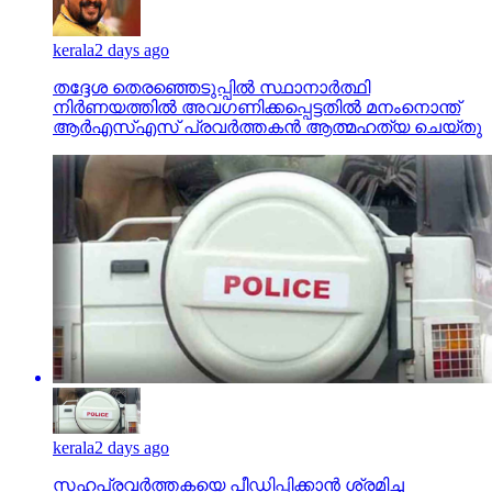
kerala
2 days ago
തദ്ദേശ തെരഞ്ഞെടുപ്പില്‍ സ്ഥാനാര്‍ത്ഥി
നിര്‍ണയത്തില്‍ അവഗണിക്കപ്പെട്ടതില്‍ മനംനൊന്ത്
ആര്‍എസ്എസ് പ്രവര്‍ത്തകന്‍ ആത്മഹത്യ ചെയ്തു
kerala
2 days ago
സഹപ്രവര്‍ത്തകയെ പീഡിപ്പിക്കാന്‍ ശ്രമിച്ച