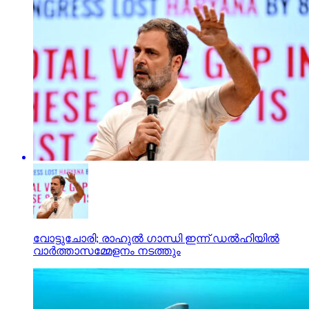
വോട്ടുചോരി; രാഹുല്‍ ഗാന്ധി ഇന്ന് ഡല്‍ഹിയില്‍
വാര്‍ത്താസമ്മേളനം നടത്തും