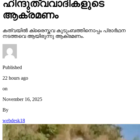
ഹിന്ദുത്വവാദികളുടെ
ആക്രമണം
കത്വയില്‍ ക്രൈസ്തവ കുടുംബത്തിനൊപ്പം പ്രാര്‍ഥന
നടത്തവെ ആയിരുന്നു ആക്രമണം.
Published
22 hours ago
on
November 16, 2025
By
webdesk18