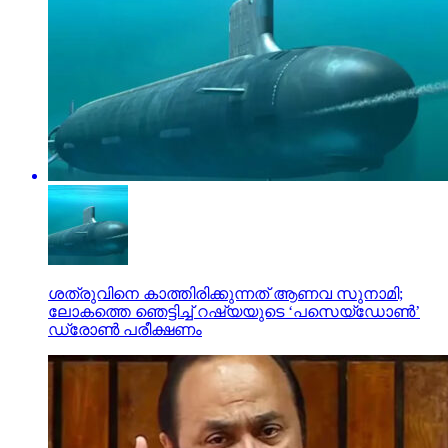
ശത്രുവിനെ കാത്തിരിക്കുന്നത് ആണവ സുനാമി;
ലോകത്തെ ഞെട്ടിച്ച് റഷ്യയുടെ ‘പസെയ്ഡോണ്‍’
ഡ്രോണ്‍ പരീക്ഷണം