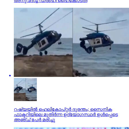
അനുവദിച്ച് ഡല്‍ഹി ഹൈക്കോടതി
റഷ്യയില്‍ ഹെലികോപ്റ്റര്‍ ദുരന്തം; സൈനിക
ഫാക്ടറിയിലെ മുതിര്‍ന്ന ഉദ്യോഗസ്ഥര്‍ ഉള്‍പ്പെടെ
അഞ്ച് പേര്‍ മരിച്ചു