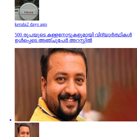
kerala
2 days ago
500 രൂപയുടെ കള്ളനോട്ടുകളുമായി വിദ്യാര്‍ത്ഥികള്‍
ഉള്‍പ്പെടെ അഞ്ചുപേര്‍ അറസ്റ്റില്‍