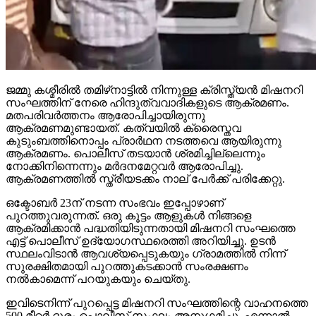
ജമ്മു കശ്മീരില്‍ തമിഴ്‌നാട്ടില്‍ നിന്നുള്ള ക്രിസ്ത്യന്‍ മിഷനറി
സംഘത്തിന് നേരെ ഹിന്ദുത്വവാദികളുടെ ആക്രമണം.
മതപരിവര്‍ത്തനം ആരോപിച്ചായിരുന്നു
ആക്രമണമുണ്ടായത്. കത്വയില്‍ ക്രൈസ്തവ
കുടുംബത്തിനൊപ്പം പ്രാര്‍ഥന നടത്തവെ ആയിരുന്നു
ആക്രമണം. പൊലീസ് തടയാന്‍ ശ്രമിച്ചില്ലെന്നും
നോക്കിനിന്നെന്നും മര്‍ദനമേറ്റവര്‍ ആരോപിച്ചു.
ആക്രമണത്തില്‍ സ്ത്രീയടക്കം നാല് പേര്‍ക്ക് പരിക്കേറ്റു.
ഒക്ടോബര്‍ 23ന് നടന്ന സംഭവം ഇപ്പോഴാണ്
പുറത്തുവരുന്നത്. ഒരു കൂട്ടം ആളുകള്‍ നിങ്ങളെ
ആക്രമിക്കാന്‍ പദ്ധതിയിടുന്നതായി മിഷനറി സംഘത്തെ
എട്ട് പൊലീസ് ഉദ്യോഗസ്ഥരെത്തി അറിയിച്ചു. ഉടന്‍
സ്ഥലംവിടാന്‍ ആവശ്യപ്പെടുകയും ഗ്രാമത്തില്‍ നിന്ന്
സുരക്ഷിതമായി പുറത്തുകടക്കാന്‍ സംരക്ഷണം
നല്‍കാമെന്ന് പറയുകയും ചെയ്തു.
ഇവിടെനിന്ന് പുറപ്പെട്ട മിഷനറി സംഘത്തിന്റെ വാഹനത്തെ
500 മീറ്റര്‍ ദൂരം പൊലീസ് സംഘം അനുഗമിച്ചു. എന്നാല്‍