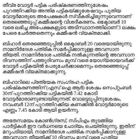
തീവ്ര വോട്ടര്‍ പട്ടിക പരിഷ്‌കരണത്തിനുശേഷം
പുറത്തിറക്കിയ അന്തിമ പട്ടികയ്ക്കുശേഷവും പുതിയ
വോട്ടര്‍മാരുടെ അപേക്ഷകള്‍ സ്വീകരിച്ചിരുന്നുവെന്നാണ്
തെരഞ്ഞെടുപ്പ് കമ്മീഷന്റെ വിശദീകരണം. ഒക്ടോബര്‍ 10
വരെ ലഭിച്ച അപേക്ഷകളുടെ അടിസ്ഥാനത്തിലാണ് 3 ലക്ഷം
പേരെ ചേര്‍ത്തതെന്നും കമ്മീഷന്‍ വ്യക്തമാക്കി.
ബിഹാര്‍ തെരഞ്ഞെടുപ്പില്‍ ഒക്ടോബര്‍ 20 വരെയായിരുന്നു
നാമനിര്‍ദേശ പത്രിക സമര്‍പ്പിക്കാനുള്ള അവസാന
തീയതി. നാമനിര്‍ദേശ പത്രിക നല്‍കുന്നതിന്റെ അവസാന
ദിവസത്തിന് പത്തുദിവസം മുമ്പ് വരെ യോഗ്യരായവര്‍ക്ക്
വോട്ടര്‍ പട്ടികയില്‍ പേരുചേര്‍ക്കാമെന്നും തെരഞ്ഞെടുപ്പ്
കമ്മീഷന്‍ വ്യക്തമാക്കുന്നു.
ബിഹാറിലെ പ്രത്യേക സംഗ്രഹ പട്ടിക
പരിഷ്‌കരണത്തിന് (എസ് ഐ ആര്‍) ശേഷം സെപ്റ്റംബര്‍
30ന് പുറത്തിറക്കിയ പട്ടികയില്‍ 7.42 കോടി
വോട്ടര്‍മാരാണുണ്ടായിരുന്നത്. വോട്ടെടുപ്പിനുശേഷം,
നവംബര്‍ 12ന് പുറത്തിറക്കിയ കണക്കില്‍ വോട്ടര്‍മാരുടെ
എണ്ണം 7.45 കോടി ആയി ഉയര്‍ന്നു.
അതേസമയം കോണ്‍ഗ്രസ്, സിപിഎം തുടങ്ങിയ
പാര്‍ട്ടികള്‍ ഈ വര്‍ധനയെ ചോദ്യം ചെയ്തിരുന്നു. ഇതിന്
മറുപടിയായി, നാമനിര്‍ദേശ പത്രിക സമര്‍പ്പിക്കാനുള്ള
അവസാന തീയതിക്ക് 10 ദിവസം മുമ്പ് വരെ പുതിയ