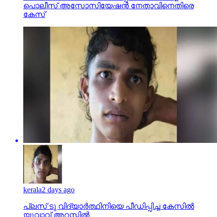
പൊലീസ് അസോസിയേഷന്‍ നേതാവിനെതിരെ
കേസ്
kerala
2 days ago
പ്ലസ് ടു വിദ്യാര്‍ത്ഥിനിയെ പീഡിപ്പിച്ച കേസില്‍
യുവാവ് അറസ്റ്റില്‍