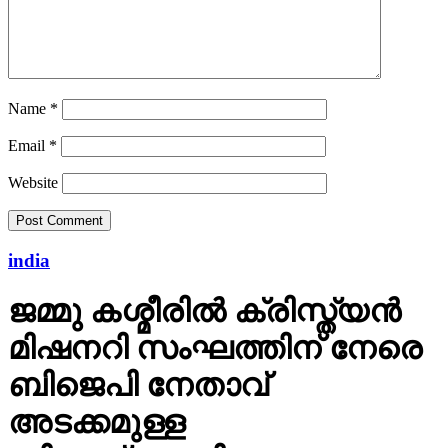
Name
*
Email
*
Website
india
ജമ്മു കശ്മീരില്‍ ക്രിസ്ത്യന്‍
മിഷനറി സംഘത്തിന് നേരെ
ബിജെപി നേതാവ്
അടക്കമുള്ള