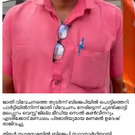
ജാതി വിവേചനത്തെ തുടര്‍ന്ന് ബിജെപിയില്‍ പൊട്ടിത്തെറി.
പാര്‍ട്ടിയില്‍നിന്ന് ജാതി വിവേചനം നേരിട്ടെന്ന് ചൂണ്ടിക്കാട്ടി
മലപ്പുറം വെസ്റ്റ് ജില്ല മീഡിയ സെല്‍ കണ്‍വീനറും
എടരിക്കോട് മണ്ഡലം പ്രഭാരിയുമായ മണമല്‍ ഉദേഷ്
രാജിവച്ചു.
തിരൂര്‍ നഗരസഭയില്‍ ബിജെപി സ്ഥാനാര്‍ഥിയായി