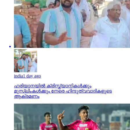
india
1 day ago
ഹരിയാനയില്‍ ക്രിസ്ത്യാനികള്‍ക്കും
മുസ്‌ലിംകള്‍ക്കും നേരെ ഹിന്ദുത്വവാദികളുടെ
ആക്രമണം