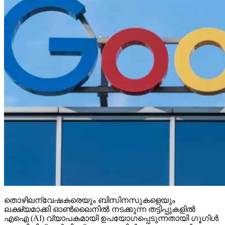
തൊഴിലന്വേഷകരെയും ബിസിനസുകളെയും
ലക്ഷ്യമാക്കി ഓണ്‍ലൈനില്‍ നടക്കുന്ന തട്ടിപ്പുകളില്‍
എഐ (AI) വ്യാപകമായി ഉപയോഗപ്പെടുന്നതായി ഗൂഗിള്‍