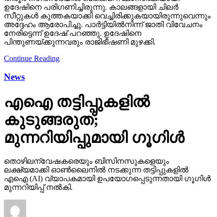
ഉദേഷിനെ പരിഗണിച്ചിരുന്നു. കാലങ്ങളായി ചിലര്‍
സീറ്റുകള്‍ കുത്തകയാക്കി വെച്ചിരിക്കുകയായിരുന്നുവെന്നും
അദ്ദേഹം ആരോപിച്ചു. പാര്‍ട്ടിയില്‍നിന്ന് ജാതി വിവേചനം
നേരിട്ടെന്ന് ഉദേഷ് പറഞ്ഞു. ഉദേഷിനെ
പിന്തുണയ്ക്കുന്നവരും രാജിഭീഷണി മുഴക്കി.
Continue Reading
News
എഐ തട്ടിപ്പുകളില്‍
കുടുങ്ങരുത്;
മുന്നറിയിപ്പുമായി ഗൂഗിള്‍
തൊഴിലന്വേഷകരെയും ബിസിനസുകളെയും
ലക്ഷ്യമാക്കി ഓണ്‍ലൈനില്‍ നടക്കുന്ന തട്ടിപ്പുകളില്‍
എഐ (AI) വ്യാപകമായി ഉപയോഗപ്പെടുന്നതായി ഗൂഗിള്‍
മുന്നറിയിപ്പ് നല്‍കി.