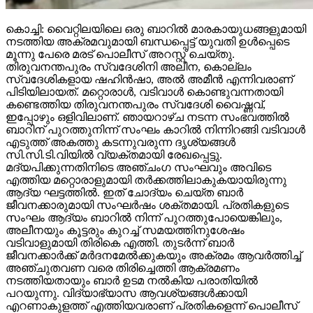
കൊച്ചി: വൈറ്റിലയിലെ ഒരു ബാറില്‍ മാരകായുധങ്ങളുമായി
നടത്തിയ അക്രമവുമായി ബന്ധപ്പെട്ട് യുവതി ഉള്‍പ്പെടെ
മൂന്നു പേരെ മരട് പൊലീസ് അറസ്റ്റ് ചെയ്തു.
തിരുവനന്തപുരം സ്വദേശിനി അലീന, കൊല്ലം
സ്വദേശികളായ ഷഹിന്‍ഷാ, അല്‍ അമീന്‍ എന്നിവരാണ്
പിടിയിലായത്. മറ്റൊരാള്‍, വടിവാള്‍ കൊണ്ടുവന്നതായി
കണ്ടെത്തിയ തിരുവനന്തപുരം സ്വദേശി വൈഷ്ണവ്,
ഇപ്പോഴും ഒളിവിലാണ്. ഞായറാഴ്ച നടന്ന സംഭവത്തില്‍
ബാറിന് പുറത്തുനിന്ന് സംഘം കാറില്‍ നിന്നിറങ്ങി വടിവാള്‍
എടുത്ത് അകത്തു കടന്നുവരുന്ന ദൃശ്യങ്ങള്‍
സി.സി.ടി.വിയില്‍ വ്യക്തമായി രേഖപ്പെട്ടു.
മദ്യപിക്കുന്നതിനിടെ അഞ്ചംഗ സംഘവും അവിടെ
എത്തിയ മറ്റൊരാളുമായി തര്‍ക്കത്തിലാകുകയായിരുന്നു
ആദ്യ ഘട്ടത്തില്‍. ഇത് ചോദ്യം ചെയ്ത ബാര്‍
ജീവനക്കാരുമായി സംഘര്‍ഷം ശക്തമായി. പ്രതികളുടെ
സംഘം ആദ്യം ബാറില്‍ നിന്ന് പുറത്തുപോയെങ്കിലും,
അലീനയും കൂട്ടരും കുറച്ച് സമയത്തിനുശേഷം
വടിവാളുമായി തിരികെ എത്തി. തുടര്‍ന്ന് ബാര്‍
ജീവനക്കാര്‍ക്ക് മര്‍ദനമേല്‍ക്കുകയും അക്രമം ആവര്‍ത്തിച്ച്
അഞ്ചുതവണ വരെ തിരിച്ചെത്തി ആക്രമണം
നടത്തിയതായും ബാര്‍ ഉടമ നല്‍കിയ പരാതിയില്‍
പറയുന്നു. വിദ്യാഭ്യാസ ആവശ്യങ്ങള്‍ക്കായി
എറണാകുളത്ത് എത്തിയവരാണ് പ്രതികളെന്ന് പൊലീസ്