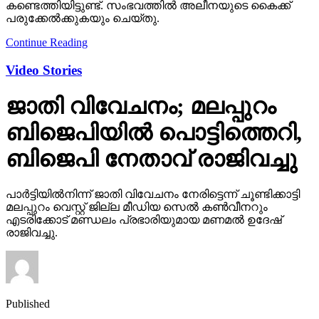
കണ്ടെത്തിയിട്ടുണ്ട്. സംഭവത്തില്‍ അലീനയുടെ കൈക്ക്
പരുക്കേല്‍ക്കുകയും ചെയ്തു.
Continue Reading
Video Stories
ജാതി വിവേചനം; മലപ്പുറം
ബിജെപിയില്‍ പൊട്ടിത്തെറി,
ബിജെപി നേതാവ് രാജിവച്ചു
പാര്‍ട്ടിയില്‍നിന്ന് ജാതി വിവേചനം നേരിട്ടെന്ന് ചൂണ്ടിക്കാട്ടി
മലപ്പുറം വെസ്റ്റ് ജില്ല മീഡിയ സെല്‍ കണ്‍വീനറും
എടരിക്കോട് മണ്ഡലം പ്രഭാരിയുമായ മണമല്‍ ഉദേഷ്
രാജിവച്ചു.
Published