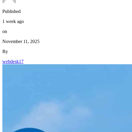
Published
1 week ago
on
November 11, 2025
By
webdesk17