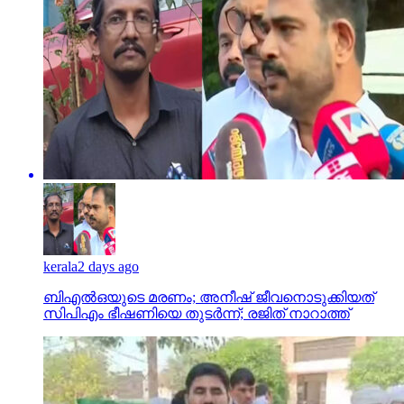
kerala
2 days ago
ബിഎല്‍ഒയുടെ മരണം; അനീഷ് ജീവനൊടുക്കിയത്
സിപിഎം ഭീഷണിയെ തുടര്‍ന്ന്; രജിത് നാറാത്ത്