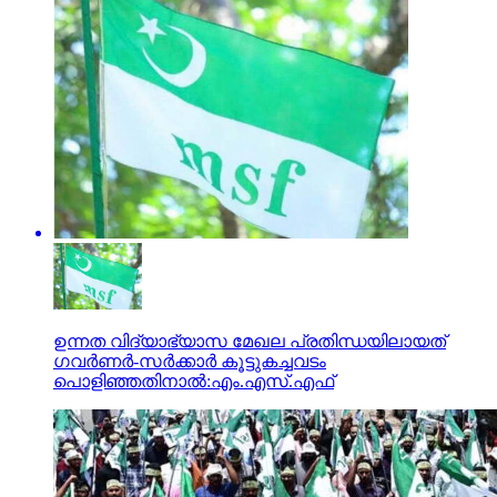
ഉന്നത വിദ്യാഭ്യാസ മേഖല പ്രതിന്ധയിലായത്
ഗവര്‍ണര്‍-സര്‍ക്കാര്‍ കൂട്ടുകച്ചവടം
പൊളിഞ്ഞതിനാല്‍:എം.എസ്.എഫ്