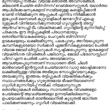
മുന്നറിയിപ്പ് നല്‍കി. വ്യാജ തൊഴില്‍ അവസരങ്ങള്‍,
ക്ലോണ്‍ ചെയ്ത ബിസിനസ് വെബ്‌സൈറ്റുരള്‍, യഥാര്‍ത്ഥ
ആപ്ലിക്കേഷനുകളോട് സാമ്യമുള്ള കബളിപ്പിക്കാന്‍
വേണ്ടി നിര്‍മ്മിക്കുന്ന ആപ്പുകള്‍ എന്നിവ നിര്‍മ്മിക്കാന്‍
ഇപ്പോള്‍ സൈബര്‍ കുറ്റവാളികള്‍ ജനറേറ്റീവ് എഐ
ടൂളുകള്‍ വിനിയോഗിക്കുന്നതായി ഗൂഗുളിന്റെ ട്രസ്റ്റ്
ആന്‍ഡ് സേഫ്റ്റി ടീം വ്യക്തമാക്കി. ഗൂഗിളിന്റെ മുന്നറിയിപ്പ്
പ്രകാരം ഈ തട്ടിപ്പുകളില്‍ പ്രധാനമായും
തൊഴിലന്വേഷകരെയും ചെറുകിട ബിസിനസ്
ഉടമകളെയും ലക്ഷ്യമിടുന്നു. പലപ്പോഴും അറിയപ്പെടുന്ന
കമ്പനികളുടെയോ സര്‍ക്കാര്‍ ഏജന്‍സികളുടെയോ പേരില്‍
വ്യാജ ജോലി ലിസ്റ്റിംഗുകള്‍ സൃഷ്ടിക്കപ്പെടുന്നു. ഇരകളോട്
വ്യക്തിഗത വിവരങ്ങള്‍ പങ്കിടാനും, ജോലി പ്രോസസ്സിംഗ്
ഫീസ് എന്ന പേരില്‍ പണം അടയ്ക്കാനും
ആവശ്യപ്പെടുന്നതാണ് സാധാരണ രീതി. ചിലര്‍
മാല്‍വെയര്‍ ഇന്‍സ്റ്റാള്‍ ചെയ്യാനോ ഡാറ്റ മോഷ്ടിക്കാനോ
ലക്ഷ്യമിട്ടുള്ള വ്യാജ അഭിമുഖ സോഫ്റ്റ്‌വെയറുകളും
അയക്കുന്നു. ഇത്തരം തട്ടിപ്പുകള്‍ വ്യക്തികള്‍ക്കും
സ്ഥാപനങ്ങള്‍ക്കും ഗുരുതരമായ ഭീഷണിയാണെന്ന്
ഗൂഗിള്‍ മുന്നറിയിപ്പ് നല്‍കി. നിയമാനുസൃത
തൊഴിലുടമകള്‍ ഒരിക്കലും സാമ്പത്തിക വിവരങ്ങളോ
പേയ്‌മെന്റെ് ആവശ്യങ്ങളോ ഉന്നയിക്കില്ലെന്നും
ഉപയോക്താക്കള്‍ ഓണ്‍ലൈനില്‍ കൂടുതല്‍ ജാഗ്രത
പാലിക്കണമെന്നും ഗൂഗിള്‍ വ്യക്തമാക്കി.