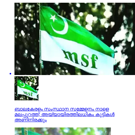
ബാലകേരളം സംസ്ഥാന സമ്മേളനം നാളെ
മലപ്പുറത്ത്; അയ്യായിരത്തിലധികം കുട്ടികള്‍
അണിനിരക്കും