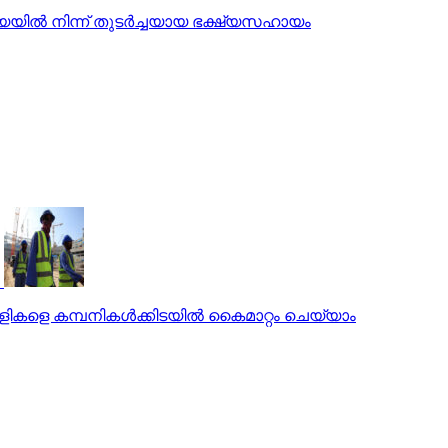
യില്‍ നിന്ന് തുടര്‍ച്ചയായ ഭക്ഷ്യസഹായം
കളെ കമ്പനികള്‍ക്കിടയില്‍ കൈമാറ്റം ചെയ്യാം