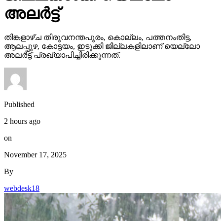
അലര്‍ട്ട്
തിങ്കളാഴ്ച തിരുവനന്തപുരം, കൊല്ലം, പത്തനംതിട്ട,
ആലപ്പുഴ, കോട്ടയം, ഇടുക്കി ജില്ലകളിലാണ് യെല്ലോ
അലര്‍ട്ട് പ്രഖ്യാപിച്ചിരിക്കുന്നത്.
Published
2 hours ago
on
November 17, 2025
By
webdesk18