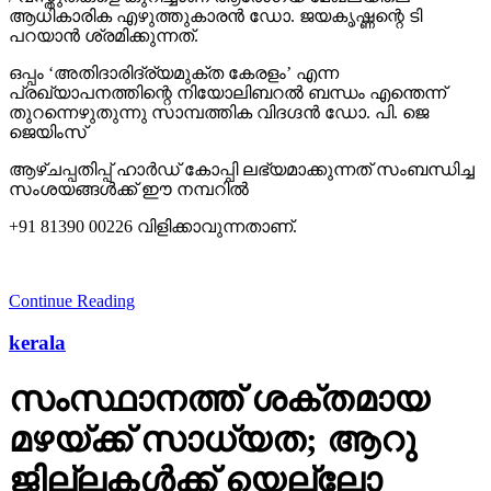
ആധികാരിക എഴുത്തുകാരന്‍ ഡോ. ജയകൃഷ്ണന്റെ ടി
പറയാന്‍ ശ്രമിക്കുന്നത്.
ഒപ്പം ‘അതിദാരിദ്ര്യമുക്ത കേരളം’ എന്ന
പ്രഖ്യാപനത്തിന്റെ നിയോലിബറല്‍ ബന്ധം എന്തെന്ന്
തുറന്നെഴുതുന്നു സാമ്പത്തിക വിദഗ്ദന്‍ ഡോ. പി. ജെ
ജെയിംസ്
ആഴ്ചപ്പതിപ്പ് ഹാര്‍ഡ് കോപ്പി ലഭ്യമാക്കുന്നത് സംബന്ധിച്ച
സംശയങ്ങള്‍ക്ക് ഈ നമ്പറില്‍
+91 81390 00226 വിളിക്കാവുന്നതാണ്.
Continue Reading
kerala
സംസ്ഥാനത്ത് ശക്തമായ
മഴയ്ക്ക് സാധ്യത; ആറു
ജില്ലകള്‍ക്ക് യെല്ലോ