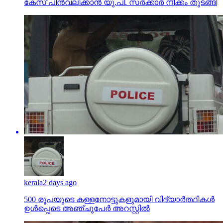
കേസ് പിന്‍വലിക്കാന്‍ യു.പി. സര്‍ക്കാര്‍ നീക്കം തുടങ്ങി
kerala
2 days ago
500 രൂപയുടെ കള്ളനോട്ടുകളുമായി വിദ്യാര്‍ത്ഥികള്‍
ഉള്‍പ്പെടെ അഞ്ചുപേര്‍ അറസ്റ്റില്‍