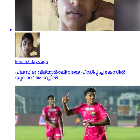
kerala
2 days ago
പ്ലസ് ടു വിദ്യാര്‍ത്ഥിനിയെ പീഡിപ്പിച്ച കേസില്‍
യുവാവ് അറസ്റ്റില്‍