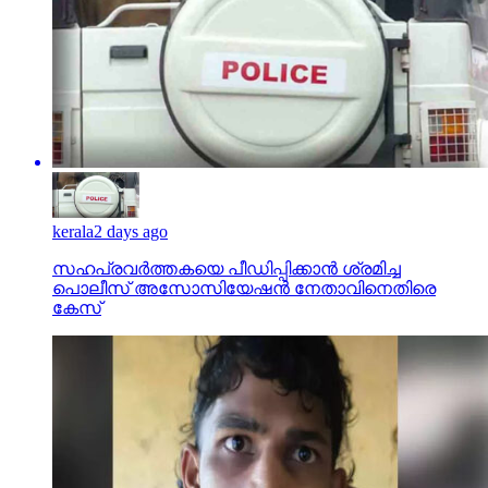
kerala
2 days ago
സഹപ്രവര്‍ത്തകയെ പീഡിപ്പിക്കാന്‍ ശ്രമിച്ച
പൊലീസ് അസോസിയേഷന്‍ നേതാവിനെതിരെ
കേസ്