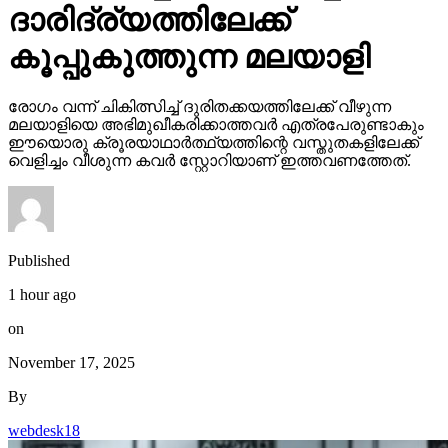
ദാരിദ്ര്യത്തിലേക്ക്
കൂപ്പുകുത്തുന്ന മലയാളി
രോഗം വന്ന് ചികിത്സിച്ച് ദുരിതക്കയത്തിലേക്ക് വീഴുന്ന
മലയാളിയെ അഭിമുഖീകരിക്കാത്തവര്‍ എത്രപേരുണ്ടാകും
ഈയൊരു ക്രൂരയാഥാര്‍ത്ഥ്യത്തിന്റെ വസ്തുതകളിലേക്ക്
വെളിച്ചം വീശുന്ന കവര്‍ സ്റ്റോറിയാണ് ഇത്തവണത്തേത്.
Published
1 hour ago
on
November 17, 2025
By
webdesk18