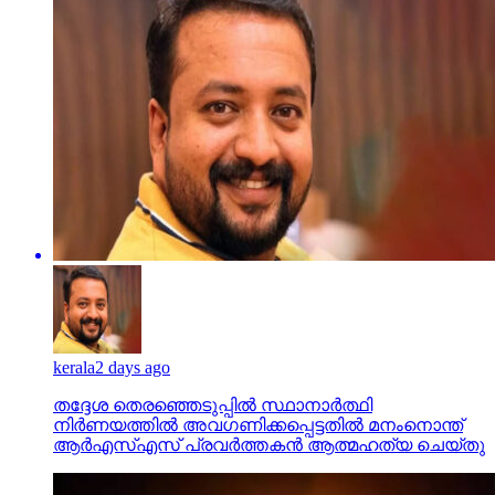
kerala
2 days ago
തദ്ദേശ തെരഞ്ഞെടുപ്പില്‍ സ്ഥാനാര്‍ത്ഥി
നിര്‍ണയത്തില്‍ അവഗണിക്കപ്പെട്ടതില്‍ മനംനൊന്ത്
ആര്‍എസ്എസ് പ്രവര്‍ത്തകന്‍ ആത്മഹത്യ ചെയ്തു