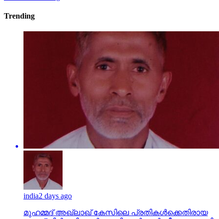
Trending
india
2 days ago
മുഹമ്മദ് അഖ്‌ലാഖ് കേസിലെ പ്രതികള്‍ക്കെതിരായ