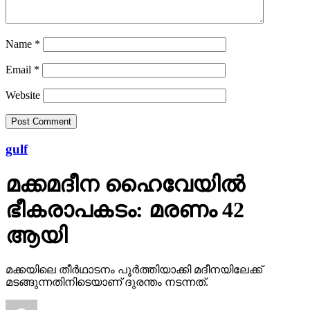
Name
*
Email
*
Website
gulf
മക്കമദീന ഹൈവേയില്‍
ഭീകരാപകടം: മരണം 42
ആയി
മക്കയിലെ തീര്‍ഥാടനം പൂര്‍ത്തിയാക്കി മദീനയിലേക്ക്
മടങ്ങുന്നതിനിടെയാണ് ദുരന്തം നടന്നത്.