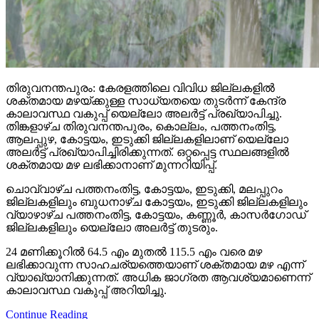
തിരുവനന്തപുരം: കേരളത്തിലെ വിവിധ ജില്ലകളില്‍
ശക്തമായ മഴയ്ക്കുള്ള സാധ്യതയെ തുടര്‍ന്ന് കേന്ദ്ര
കാലാവസ്ഥ വകുപ്പ് യെല്ലോ അലര്‍ട്ട് പ്രഖ്യാപിച്ചു.
തിങ്കളാഴ്ച തിരുവനന്തപുരം, കൊല്ലം, പത്തനംതിട്ട,
ആലപ്പുഴ, കോട്ടയം, ഇടുക്കി ജില്ലകളിലാണ് യെല്ലോ
അലര്‍ട്ട് പ്രഖ്യാപിച്ചിരിക്കുന്നത്. ഒറ്റപ്പെട്ട സ്ഥലങ്ങളില്‍
ശക്തമായ മഴ ലഭിക്കാനാണ് മുന്നറിയിപ്പ്.
ചൊവ്വാഴ്ച പത്തനംതിട്ട, കോട്ടയം, ഇടുക്കി, മലപ്പുറം
ജില്ലകളിലും ബുധനാഴ്ച കോട്ടയം, ഇടുക്കി ജില്ലകളിലും
വ്യാഴാഴ്ച പത്തനംതിട്ട, കോട്ടയം, കണ്ണൂര്‍, കാസര്‍ഗോഡ്
ജില്ലകളിലും യെല്ലോ അലര്‍ട്ട് തുടരും.
24 മണിക്കൂറില്‍ 64.5 എം മുതല്‍ 115.5 എം വരെ മഴ
ലഭിക്കാവുന്ന സാഹചര്യത്തെയാണ് ശക്തമായ മഴ എന്ന്
വ്യാഖ്യാനിക്കുന്നത്. അധിക ജാഗ്രത ആവശ്യമാണെന്ന്
കാലാവസ്ഥ വകുപ്പ് അറിയിച്ചു.
Continue Reading