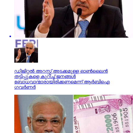
ഡിജിറ്റല്‍ അറസ്റ്റ് അടക്കമുള്ള ഓണ്‍ലൈന്‍
തട്ടിപ്പുകളെ കുറിച്ച് ജനങ്ങള്‍
ബോധവാന്മാരായിരിക്കണമെന്ന് ആര്‍ബിഐ
ഗവര്‍ണര്‍