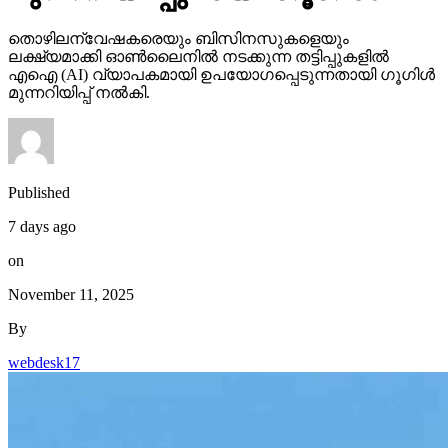
തൊഴിലന്വേഷകരെയും ബിസിനസുകളെയും
ലക്ഷ്യമാക്കി ഓണ്‍ലൈനില്‍ നടക്കുന്ന തട്ടിപ്പുകളില്‍
എഐ (AI) വ്യാപകമായി ഉപയോഗപ്പെടുന്നതായി ഗൂഗിള്‍
മുന്നറിയിപ്പ് നല്‍കി.
Published
7 days ago
on
November 11, 2025
By
webdesk17