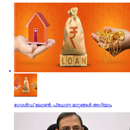
ഗോള്‍ഡ് ലോണ്‍: പ്രധാന മാറ്റങ്ങള്‍ അറിയാം