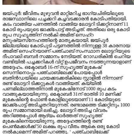
ജയ്പൂര്‍: ജീവിതം മുഴുവന്‍ മാറ്റിമറിച്ച ഭാഗ്യചിരിയിലൂടെ
രാജസ്ഥാനിലെ പച്ചക്കറി കച്ചവടക്കാരന്‍ കോടിപതിയായി.
കടം വാങ്ങിയ പണത്തില്‍ വാങ്ങിയ ലോട്ടറി ടിക്കറ്റിനാണ് 11
കോടി രൂപയുടെ ജാക്ക്‌പോട്ട് അടിച്ചത്. അതിലെ ഒരു കോടി
രൂപ സുഹൃത്തിന് നല്‍കി അമിത് സെഹ്‌റ
മനുഷ്യസ്‌നേഹത്തിന്റെ മാതൃകയായി. ജയ്പൂര്‍
ജില്ലയിലെ കോട്പുടി പട്ടണത്തില്‍ നിന്നുള്ള 38 കാരനായ
അമിത് സെഹ്‌റയാണ് പഞ്ചാബ് സംസ്ഥാന ലോട്ടറിയുടെ
ദീപാവലി ബമ്പര്‍ സമ്മാനം നേടിയത്. റോഡരികില്‍ ചെറിയ
വണ്ടിയില്‍ പച്ചക്കറികള്‍ വിറ്റ് ഉപജീവനം നടത്തുന്നയാളാണ്
അദ്ദേഹം. ഒക്ടോബര്‍ 16-ന് സുഹൃത്ത് മുകേഷ്
സെന്നിനൊപ്പം പഞ്ചാബിലേക്ക് പോയപ്പോള്‍
ബതിന്‍ഡയിലെ ചായക്കടക്കരികിലെ സ്റ്റാളില്‍ നിന്നാണ്
രണ്ട് ലോട്ടറി ടിക്കറ്റുകള്‍ വാങ്ങിയത്. കയ്യില്‍
പണമില്ലാത്തതിനാല്‍ മുകേഷിനോട് 1000 രൂപ കടം
വാങ്ങുകയായിരുന്നു. ഒക്ടോബര്‍ 31ന് രാത്രി 10 മണിക്ക്
മുകേഷിന്റെ ഫോണ്‍ കോളിലൂടെയാണ് 11 കോടിയുടെ
ജാക്ക്‌പോട്ട് അടിച്ചതറിയുന്നത്. രണ്ടാമത്തെ ടിക്കറ്റിനും 1000
രൂപ സമ്മാനമായി ലഭിച്ചു. ലോട്ടറി അടിച്ച വിവരം
അറിഞ്ഞപ്പോള്‍ ആദ്യം ഓര്‍ത്തത് സുഹൃത്ത്
മുകേഷിനെയായിരുന്നു. അദ്ദേഹത്തിന്റെ രണ്ട്
പെണ്‍മക്കള്‍ക്ക് 50 ലക്ഷം രൂപ വീതം ആകെ ഒരു കോടി
നല്‍കുമെന്ന് അമിത് പറഞ്ഞു. ‘ പഞ്ചാബിലേക്ക്