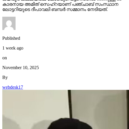
കാരനായ അമിത് സെഹ്‌റയാണ് പഞ്ചാബ് സംസ്ഥാന
ലോട്ടറിയുടെ ദീപാവലി ബമ്പര്‍ സമ്മാനം നേടിയത്.
Published
1 week ago
on
November 10, 2025
By
webdesk17