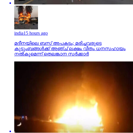
india
15 hours ago
മദീനയിലെ ബസ് അപകടം; മരിച്ചവരുടെ
കുടുംബങ്ങള്‍ക്ക് അഞ്ച് ലക്ഷം വീതം ധനസഹായം
നല്‍കുമെന്ന് തെലങ്കാന സര്‍ക്കാര്‍