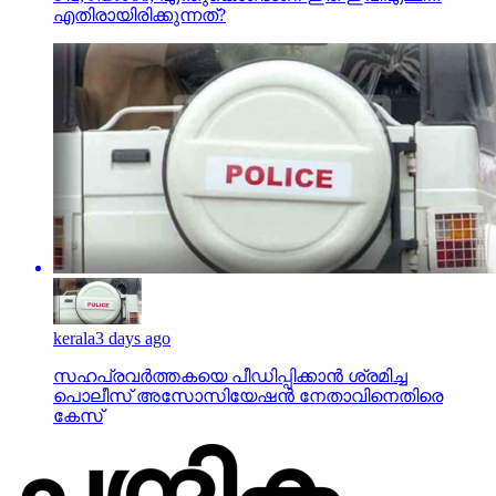
എതിരായിരിക്കുന്നത്?
kerala
3 days ago
സഹപ്രവര്‍ത്തകയെ പീഡിപ്പിക്കാന്‍ ശ്രമിച്ച
പൊലീസ് അസോസിയേഷന്‍ നേതാവിനെതിരെ
കേസ്