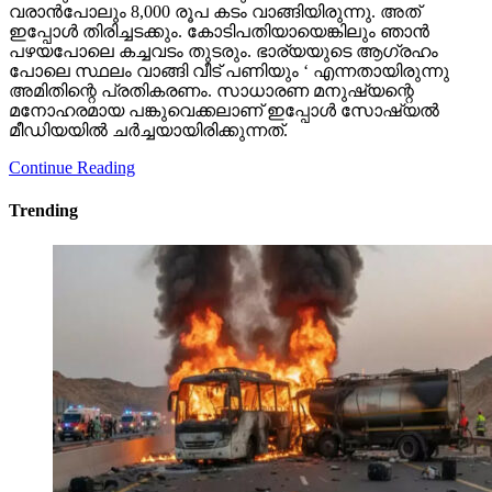
വരാന്‍പോലും 8,000 രൂപ കടം വാങ്ങിയിരുന്നു. അത്
ഇപ്പോള്‍ തിരിച്ചടക്കും. കോടിപതിയായെങ്കിലും ഞാന്‍
പഴയപോലെ കച്ചവടം തുടരും. ഭാര്യയുടെ ആഗ്രഹം
പോലെ സ്ഥലം വാങ്ങി വീട് പണിയും ‘ എന്നതായിരുന്നു
അമിതിന്റെ പ്രതികരണം. സാധാരണ മനുഷ്യന്റെ
മനോഹരമായ പങ്കുവെക്കലാണ് ഇപ്പോള്‍ സോഷ്യല്‍
മീഡിയയില്‍ ചര്‍ച്ചയായിരിക്കുന്നത്.
Continue Reading
Trending