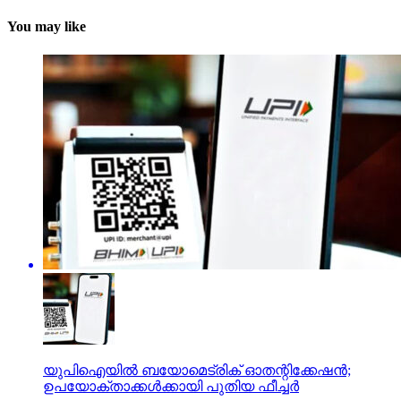
You may like
യുപിഐയില്‍ ബയോമെട്രിക് ഓതന്റിക്കേഷന്‍;
ഉപയോക്താക്കള്‍ക്കായി പുതിയ ഫീച്ചര്‍