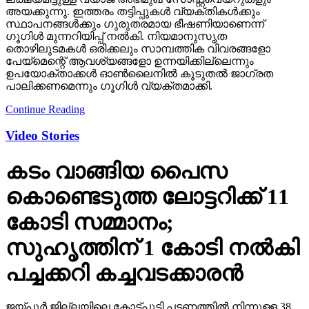
അയക്കുന്നു. ഇത്തരം തട്ടിപ്പുകള്‍ വ്യക്തികള്‍ക്കും
സ്ഥാപനങ്ങള്‍ക്കും ഗുരുതരമായ ഭീഷണിയാണെന്ന്
ഗൂഗിള്‍ മുന്നറിയിപ്പ് നല്‍കി. നിയമാനുസൃത
തൊഴിലുടമകള്‍ ഒരിക്കലും സാമ്പത്തിക വിവരങ്ങളോ
പേയ്‌മെന്റെ് ആവശ്യങ്ങളോ ഉന്നയിക്കില്ലെന്നും
ഉപയോക്താക്കള്‍ ഓണ്‍ലൈനില്‍ കൂടുതല്‍ ജാഗ്രത
പാലിക്കണമെന്നും ഗൂഗിള്‍ വ്യക്തമാക്കി.
Continue Reading
Video Stories
കടം വാങ്ങിയ പൈസ
കൊണ്ടെടുത്ത ലോട്ടറിക്ക് 11
കോടി സമ്മാനം;
സുഹൃത്തിന് 1 കോടി നല്‍കി
പച്ചക്കറി കച്ചവടക്കാരന്‍
ജയ്പൂര്‍ ജില്ലയിലെ കോട്പുടി പട്ടണത്തില്‍ നിന്നുള്ള 38