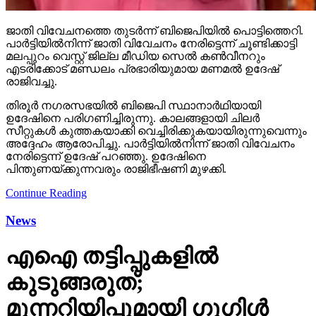
ജാതി വിവേചനത്തെ തുടര്‍ന്ന് ബിജെപിയില്‍ പൊട്ടിത്തെറി.
പാര്‍ട്ടിയില്‍നിന്ന് ജാതി വിവേചനം നേരിട്ടെന്ന് ചൂണ്ടിക്കാട്ടി
മലപ്പുറം വെസ്റ്റ് ജില്ല മീഡിയ സെല്‍ കണ്‍വീനറും
എടരിക്കോട് മണ്ഡലം പ്രഭാരിയുമായ മണമല്‍ ഉദേഷ്
രാജിവച്ചു.
തിരൂര്‍ നഗരസഭയില്‍ ബിജെപി സ്ഥാനാര്‍ഥിയായി
ഉദേഷിനെ പരിഗണിച്ചിരുന്നു. കാലങ്ങളായി ചിലര്‍
സീറ്റുകള്‍ കുത്തകയാക്കി വെച്ചിരിക്കുകയായിരുന്നുവെന്നും
അദ്ദേഹം ആരോപിച്ചു. പാര്‍ട്ടിയില്‍നിന്ന് ജാതി വിവേചനം
നേരിട്ടെന്ന് ഉദേഷ് പറഞ്ഞു. ഉദേഷിനെ
പിന്തുണയ്ക്കുന്നവരും രാജിഭീഷണി മുഴക്കി.
Continue Reading
News
എഐ തട്ടിപ്പുകളില്‍
കുടുങ്ങരുത്;
മുന്നറിയിപ്പുമായി ഗൂഗിള്‍