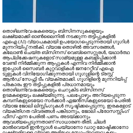
തൊഴിലന്വേഷകരെയും ബിസിനസുകളെയും
ലക്ഷ്യമാക്കി ഓണ്‍ലൈനില്‍ നടക്കുന്ന തട്ടിപ്പുകളില്‍
എഐ (AI) വ്യാപകമായി ഉപയോഗപ്പെടുന്നതായി ഗൂഗിള്‍
മുന്നറിയിപ്പ് നല്‍കി. വ്യാജ തൊഴില്‍ അവസരങ്ങള്‍,
ക്ലോണ്‍ ചെയ്ത ബിസിനസ് വെബ്‌സൈറ്റുരള്‍, യഥാര്‍ത്ഥ
ആപ്ലിക്കേഷനുകളോട് സാമ്യമുള്ള കബളിപ്പിക്കാന്‍
വേണ്ടി നിര്‍മ്മിക്കുന്ന ആപ്പുകള്‍ എന്നിവ നിര്‍മ്മിക്കാന്‍
ഇപ്പോള്‍ സൈബര്‍ കുറ്റവാളികള്‍ ജനറേറ്റീവ് എഐ
ടൂളുകള്‍ വിനിയോഗിക്കുന്നതായി ഗൂഗുളിന്റെ ട്രസ്റ്റ്
ആന്‍ഡ് സേഫ്റ്റി ടീം വ്യക്തമാക്കി. ഗൂഗിളിന്റെ മുന്നറിയിപ്പ്
പ്രകാരം ഈ തട്ടിപ്പുകളില്‍ പ്രധാനമായും
തൊഴിലന്വേഷകരെയും ചെറുകിട ബിസിനസ്
ഉടമകളെയും ലക്ഷ്യമിടുന്നു. പലപ്പോഴും അറിയപ്പെടുന്ന
കമ്പനികളുടെയോ സര്‍ക്കാര്‍ ഏജന്‍സികളുടെയോ പേരില്‍
വ്യാജ ജോലി ലിസ്റ്റിംഗുകള്‍ സൃഷ്ടിക്കപ്പെടുന്നു. ഇരകളോട്
വ്യക്തിഗത വിവരങ്ങള്‍ പങ്കിടാനും, ജോലി പ്രോസസ്സിംഗ്
ഫീസ് എന്ന പേരില്‍ പണം അടയ്ക്കാനും
ആവശ്യപ്പെടുന്നതാണ് സാധാരണ രീതി. ചിലര്‍
മാല്‍വെയര്‍ ഇന്‍സ്റ്റാള്‍ ചെയ്യാനോ ഡാറ്റ മോഷ്ടിക്കാനോ
ലക്ഷ്യമിട്ടുള്ള വ്യാജ അഭിമുഖ സോഫ്റ്റ്‌വെയറുകളും