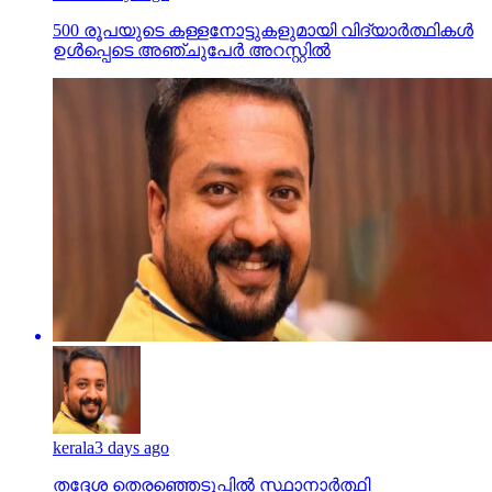
500 രൂപയുടെ കള്ളനോട്ടുകളുമായി വിദ്യാര്‍ത്ഥികള്‍
ഉള്‍പ്പെടെ അഞ്ചുപേര്‍ അറസ്റ്റില്‍
kerala
3 days ago
തദ്ദേശ തെരഞ്ഞെടുപ്പില്‍ സ്ഥാനാര്‍ത്ഥി