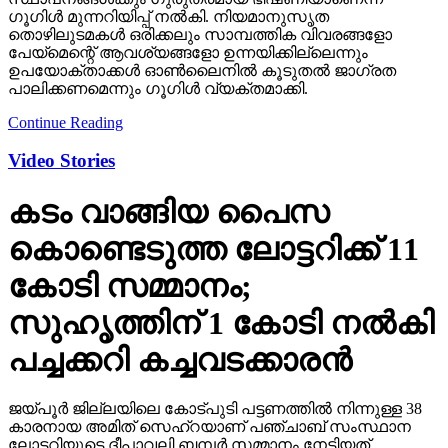
ഗൂഗിള്‍ മുന്നറിയിപ്പ് നല്‍കി. നിയമാനുസൃത
തൊഴിലുടമകള്‍ ഒരിക്കലും സാമ്പത്തിക വിവരങ്ങളോ
പേയ്‌മെന്റെ് ആവശ്യങ്ങളോ ഉന്നയിക്കില്ലെന്നും
ഉപയോക്താക്കള്‍ ഓണ്‍ലൈനില്‍ കൂടുതല്‍ ജാഗ്രത
പാലിക്കണമെന്നും ഗൂഗിള്‍ വ്യക്തമാക്കി.
Continue Reading
Video Stories
കടം വാങ്ങിയ പൈസ
കൊണ്ടെടുത്ത ലോട്ടറിക്ക് 11
കോടി സമ്മാനം;
സുഹൃത്തിന് 1 കോടി നല്‍കി
പച്ചക്കറി കച്ചവടക്കാരന്‍
ജയ്പൂര്‍ ജില്ലയിലെ കോട്പുടി പട്ടണത്തില്‍ നിന്നുള്ള 38
കാരനായ അമിത് സെഹ്‌റയാണ് പഞ്ചാബ് സംസ്ഥാന
ലോട്ടറിയുടെ ദീപാവലി ബമ്പര്‍ സമ്മാനം നേടിയത്.