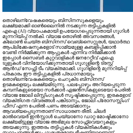
തൊഴിലന്വേഷകരെയും ബിസിനസുകളെയും
ലക്ഷ്യമാക്കി ഓണ്‍ലൈനില്‍ നടക്കുന്ന തട്ടിപ്പുകളില്‍
എഐ (AI) വ്യാപകമായി ഉപയോഗപ്പെടുന്നതായി ഗൂഗിള്‍
മുന്നറിയിപ്പ് നല്‍കി. വ്യാജ തൊഴില്‍ അവസരങ്ങള്‍,
ക്ലോണ്‍ ചെയ്ത ബിസിനസ് വെബ്‌സൈറ്റുരള്‍, യഥാര്‍ത്ഥ
ആപ്ലിക്കേഷനുകളോട് സാമ്യമുള്ള കബളിപ്പിക്കാന്‍
വേണ്ടി നിര്‍മ്മിക്കുന്ന ആപ്പുകള്‍ എന്നിവ നിര്‍മ്മിക്കാന്‍
ഇപ്പോള്‍ സൈബര്‍ കുറ്റവാളികള്‍ ജനറേറ്റീവ് എഐ
ടൂളുകള്‍ വിനിയോഗിക്കുന്നതായി ഗൂഗുളിന്റെ ട്രസ്റ്റ്
ആന്‍ഡ് സേഫ്റ്റി ടീം വ്യക്തമാക്കി. ഗൂഗിളിന്റെ മുന്നറിയിപ്പ്
പ്രകാരം ഈ തട്ടിപ്പുകളില്‍ പ്രധാനമായും
തൊഴിലന്വേഷകരെയും ചെറുകിട ബിസിനസ്
ഉടമകളെയും ലക്ഷ്യമിടുന്നു. പലപ്പോഴും അറിയപ്പെടുന്ന
കമ്പനികളുടെയോ സര്‍ക്കാര്‍ ഏജന്‍സികളുടെയോ പേരില്‍
വ്യാജ ജോലി ലിസ്റ്റിംഗുകള്‍ സൃഷ്ടിക്കപ്പെടുന്നു. ഇരകളോട്
വ്യക്തിഗത വിവരങ്ങള്‍ പങ്കിടാനും, ജോലി പ്രോസസ്സിംഗ്
ഫീസ് എന്ന പേരില്‍ പണം അടയ്ക്കാനും
ആവശ്യപ്പെടുന്നതാണ് സാധാരണ രീതി. ചിലര്‍
മാല്‍വെയര്‍ ഇന്‍സ്റ്റാള്‍ ചെയ്യാനോ ഡാറ്റ മോഷ്ടിക്കാനോ
ലക്ഷ്യമിട്ടുള്ള വ്യാജ അഭിമുഖ സോഫ്റ്റ്‌വെയറുകളും
അയക്കുന്നു. ഇത്തരം തട്ടിപ്പുകള്‍ വ്യക്തികള്‍ക്കും
സ്ഥാപനങ്ങള്‍ക്കും ഗുരുതരമായ ഭീഷണിയാണെന്ന്