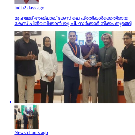
india
2 days ago
മുഹമ്മദ് അഖ്‌ലാഖ് കേസിലെ പ്രതികള്‍ക്കെതിരായ
കേസ് പിന്‍വലിക്കാന്‍ യു.പി. സര്‍ക്കാര്‍ നീക്കം തുടങ്ങി
News
5 hours ago