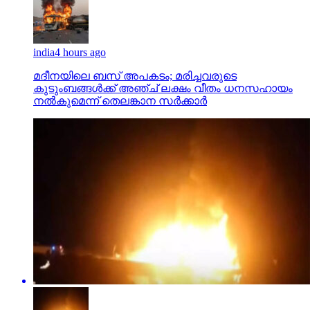
india
4 hours ago
മദീനയിലെ ബസ് അപകടം; മരിച്ചവരുടെ
കുടുംബങ്ങള്‍ക്ക് അഞ്ച് ലക്ഷം വീതം ധനസഹായം
നല്‍കുമെന്ന് തെലങ്കാന സര്‍ക്കാര്‍