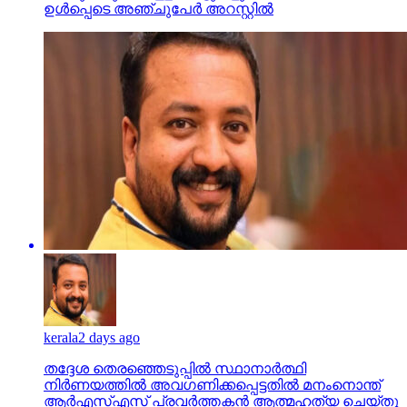
ഉള്‍പ്പെടെ അഞ്ചുപേര്‍ അറസ്റ്റില്‍
kerala
2 days ago
തദ്ദേശ തെരഞ്ഞെടുപ്പില്‍ സ്ഥാനാര്‍ത്ഥി
നിര്‍ണയത്തില്‍ അവഗണിക്കപ്പെട്ടതില്‍ മനംനൊന്ത്
ആര്‍എസ്എസ് പ്രവര്‍ത്തകന്‍ ആത്മഹത്യ ചെയ്തു