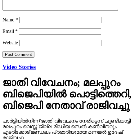
Name
*
Email
*
Website
Video Stories
ജാതി വിവേചനം; മലപ്പുറം
ബിജെപിയില്‍ പൊട്ടിത്തെറി,
ബിജെപി നേതാവ് രാജിവച്ചു
പാര്‍ട്ടിയില്‍നിന്ന് ജാതി വിവേചനം നേരിട്ടെന്ന് ചൂണ്ടിക്കാട്ടി
മലപ്പുറം വെസ്റ്റ് ജില്ല മീഡിയ സെല്‍ കണ്‍വീനറും
എടരിക്കോട് മണ്ഡലം പ്രഭാരിയുമായ മണമല്‍ ഉദേഷ്
രാജിവച്ചു.