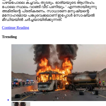
പഴയപോലെ കച്ചവടം തുടരും. ഭാര്യയുടെ ആഗ്രഹം
പോലെ സ്ഥലം വാങ്ങി വീട് പണിയും ‘ എന്നതായിരുന്നു
അമിതിന്റെ പ്രതികരണം. സാധാരണ മനുഷ്യന്റെ
മനോഹരമായ പങ്കുവെക്കലാണ് ഇപ്പോള്‍ സോഷ്യല്‍
മീഡിയയില്‍ ചര്‍ച്ചയായിരിക്കുന്നത്.
Continue Reading
Trending