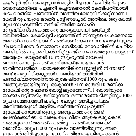
ജയ്പൂര്‍: ജീവിതം മുഴുവന്‍ മാറ്റിമറിച്ച ഭാഗ്യചിരിയിലൂടെ
രാജസ്ഥാനിലെ പച്ചക്കറി കച്ചവടക്കാരന്‍ കോടിപതിയായി.
കടം വാങ്ങിയ പണത്തില്‍ വാങ്ങിയ ലോട്ടറി ടിക്കറ്റിനാണ് 11
കോടി രൂപയുടെ ജാക്ക്‌പോട്ട് അടിച്ചത്. അതിലെ ഒരു കോടി
രൂപ സുഹൃത്തിന് നല്‍കി അമിത് സെഹ്‌റ
മനുഷ്യസ്‌നേഹത്തിന്റെ മാതൃകയായി. ജയ്പൂര്‍
ജില്ലയിലെ കോട്പുടി പട്ടണത്തില്‍ നിന്നുള്ള 38 കാരനായ
അമിത് സെഹ്‌റയാണ് പഞ്ചാബ് സംസ്ഥാന ലോട്ടറിയുടെ
ദീപാവലി ബമ്പര്‍ സമ്മാനം നേടിയത്. റോഡരികില്‍ ചെറിയ
വണ്ടിയില്‍ പച്ചക്കറികള്‍ വിറ്റ് ഉപജീവനം നടത്തുന്നയാളാണ്
അദ്ദേഹം. ഒക്ടോബര്‍ 16-ന് സുഹൃത്ത് മുകേഷ്
സെന്നിനൊപ്പം പഞ്ചാബിലേക്ക് പോയപ്പോള്‍
ബതിന്‍ഡയിലെ ചായക്കടക്കരികിലെ സ്റ്റാളില്‍ നിന്നാണ്
രണ്ട് ലോട്ടറി ടിക്കറ്റുകള്‍ വാങ്ങിയത്. കയ്യില്‍
പണമില്ലാത്തതിനാല്‍ മുകേഷിനോട് 1000 രൂപ കടം
വാങ്ങുകയായിരുന്നു. ഒക്ടോബര്‍ 31ന് രാത്രി 10 മണിക്ക്
മുകേഷിന്റെ ഫോണ്‍ കോളിലൂടെയാണ് 11 കോടിയുടെ
ജാക്ക്‌പോട്ട് അടിച്ചതറിയുന്നത്. രണ്ടാമത്തെ ടിക്കറ്റിനും 1000
രൂപ സമ്മാനമായി ലഭിച്ചു. ലോട്ടറി അടിച്ച വിവരം
അറിഞ്ഞപ്പോള്‍ ആദ്യം ഓര്‍ത്തത് സുഹൃത്ത്
മുകേഷിനെയായിരുന്നു. അദ്ദേഹത്തിന്റെ രണ്ട്
പെണ്‍മക്കള്‍ക്ക് 50 ലക്ഷം രൂപ വീതം ആകെ ഒരു കോടി
നല്‍കുമെന്ന് അമിത് പറഞ്ഞു. ‘ പഞ്ചാബിലേക്ക്
വരാന്‍പോലും 8,000 രൂപ കടം വാങ്ങിയിരുന്നു. അത്
ഇപ്പോള്‍ തിരിച്ചടക്കും. കോടിപതിയായെങ്കിലും ഞാന്‍