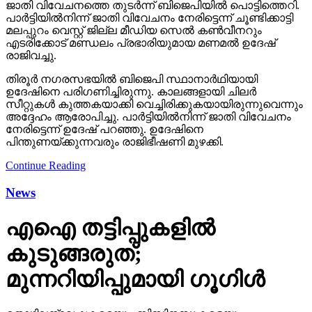
ജാതി വിവേചനത്തെ തുടര്‍ന്ന് ബിജെപിയില്‍ പൊട്ടിത്തെറി.
പാര്‍ട്ടിയില്‍നിന്ന് ജാതി വിവേചനം നേരിട്ടെന്ന് ചൂണ്ടിക്കാട്ടി
മലപ്പുറം വെസ്റ്റ് ജില്ല മീഡിയ സെല്‍ കണ്‍വീനറും
എടരിക്കോട് മണ്ഡലം പ്രഭാരിയുമായ മണമല്‍ ഉദേഷ്
രാജിവച്ചു.
തിരൂര്‍ നഗരസഭയില്‍ ബിജെപി സ്ഥാനാര്‍ഥിയായി
ഉദേഷിനെ പരിഗണിച്ചിരുന്നു. കാലങ്ങളായി ചിലര്‍
സീറ്റുകള്‍ കുത്തകയാക്കി വെച്ചിരിക്കുകയായിരുന്നുവെന്നും
അദ്ദേഹം ആരോപിച്ചു. പാര്‍ട്ടിയില്‍നിന്ന് ജാതി വിവേചനം
നേരിട്ടെന്ന് ഉദേഷ് പറഞ്ഞു. ഉദേഷിനെ
പിന്തുണയ്ക്കുന്നവരും രാജിഭീഷണി മുഴക്കി.
Continue Reading
News
എഐ തട്ടിപ്പുകളില്‍
കുടുങ്ങരുത്;
മുന്നറിയിപ്പുമായി ഗൂഗിള്‍