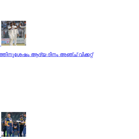
ഷത്തിനുശേഷം ആദ്യ ദിനം അഞ്ച് വിക്കറ്റ്