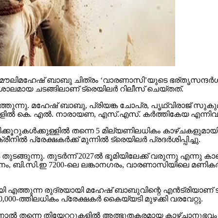
ൗലിമഹേഷ് ബാബു ചിത്രം ‘വാരണാസി’യുടെ ഭര്തൃസന്ദര്‍ശനം
ാലമായ ചടങ്ങിലാണ് ട്രെയിലര്‍ റിലീസ് ചെയ്തത്.
തുന്നു. മഹേഷ് ബാബു, പ്രിയങ്ക ചോപ്ര, പൃഥ്വിരാജ് സുകുമാ
്‍ കെ. എല്‍. നാരായണ, എസ്.എസ്. കര്‍ത്തികേയ എന്നിവര്‍ നിര
കൂറുകള്‍ക്കുള്ളില്‍ തന്നെ 5 മില്യണിലധികം കാഴ്ചകളുമായി
്‍ പ്രേക്ഷകര്‍ക്ക് മുന്നില്‍ ട്രെയിലര്‍ പ്രദര്‍ശിപ്പിച്ചു.
ുന്നു. തുടര്‍ന്ന് 2027ല്‍ ഭൂമിയിലേക്ക് വരുന്നു എന്നു കാണി
ി.സി.ഇ 7200-ലെ ലങ്കാനഗരം, വാരണാസിയിലെ മണികര്‍ണിക
മായി എത്തുന്ന രുദ്രയായി മഹേഷ് ബാബുവിന്റെ എന്‍ട്രിയാണ
00-ത്തിലധികം പ്രേക്ഷകര്‍ കൈയ്യടി മുഴക്കി വരവേറ്റു.
ിനാല്‍ തന്നെ തിയേറ്ററുകളില്‍ അത്ഭുതകരമായ കാഴ്ചാനുഭ