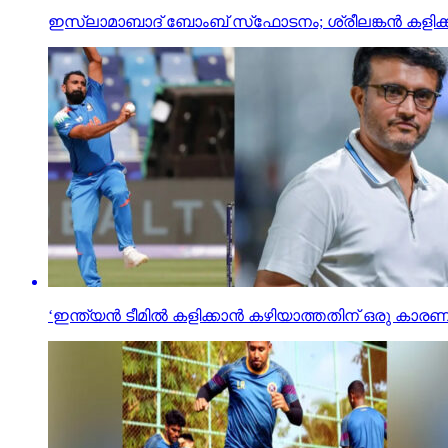
ഇസ്ലാമാബാദ് ബോംബ് സ്‌ഫോടനം; ശ്രീലങ്കന്‍ കളിക്കാര
‘ഇന്ത്യന്‍ ടീമില്‍ കളിക്കാന്‍ കഴിയാത്തതിന് ഒരു കാ