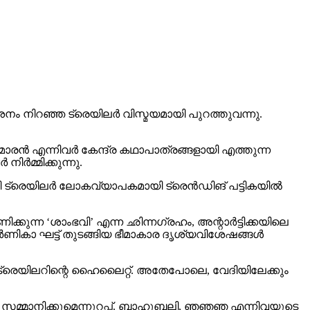
 നിറഞ്ഞ ട്രെയിലര്‍ വിസ്മയമായി പുറത്തുവന്നു.
രന്‍ എന്നിവര്‍ കേന്ദ്ര കഥാപാത്രങ്ങളായി എത്തുന്ന
്‍മ്മിക്കുന്നു.
 ട്രെയിലര്‍ ലോകവ്യാപകമായി ട്രെന്‍ഡിങ് പട്ടികയില്‍
ക്കുന്ന ‘ശാംഭവി’ എന്ന ഛിന്നഗ്രഹം, അന്റാര്‍ട്ടിക്കയിലെ
ാ ഘട്ട് തുടങ്ങിയ ഭീമാകാര ദൃശ്യവിശേഷങ്ങള്‍
് ട്രെയിലറിന്റെ ഹൈലൈറ്റ്. അതേപോലെ, വേദിയിലേക്കും
വം സമ്മാനിക്കുമെന്നുറപ്പ്. ബാഹുബലി, ഞഞഞ എന്നിവയുടെ