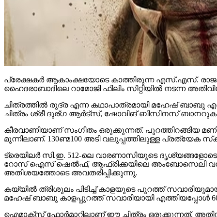
പ്രേക്ഷകര്‍ ആകാംക്ഷയോടെ കാത്തിരുന്ന എസ്.എസ്. രാജമ
ഹൈദരാബാദിലെ റാമോജി ഫിലിം സിറ്റിയില്‍ നടന്ന അതിവിശ
ചിത്രത്തില്‍ രുദ്ര എന്ന കഥാപാത്രമായി മഹേഷ് ബാബു എത്
ചിത്രം ശ്രീ ദുര്ഗ ആര്‍ട്‌സ്, ഷോവിങ് ബിസിനസ് ബാനറുകളില
കീരവാണിയാണ് സംഗീതം ഒരുക്കുന്നത്. പുറത്തിറങ്ങിയ മണിക്
മുന്നിലാണ്. 130ണ്മ100 അടി വലുപ്പത്തിലുള്ള പ്രത്യേക സ്‌ക്രീനില
ട്രെയിലര്‍ സി.ഇ. 512-ലെ വാരണാസിയുടെ ദൃശ്യങ്ങളോടെ തുടങ്ങ
റോസ് ഐസ് ഷെല്‍ഫ്, ആഫ്രിക്കയിലെ അംബോസെലി വനം, ബ
അതിശയത്തോടെ അവതരിപ്പിക്കുന്നു.
കയ്യില്‍ ത്രിശൂലം പിടിച്ച് കാളയുടെ പുറത്ത് സവാരിയു
മഹേഷ് ബാബു കാളപ്പുറത്ത് സവാരിയായി എത്തിയപ്പോള്‍ 60,0
ഐമാക്‌സ് ഫോര്‍മാറ്റിലാണ് ഈ ചിത്രം ഒരുക്കുന്നത്. അത