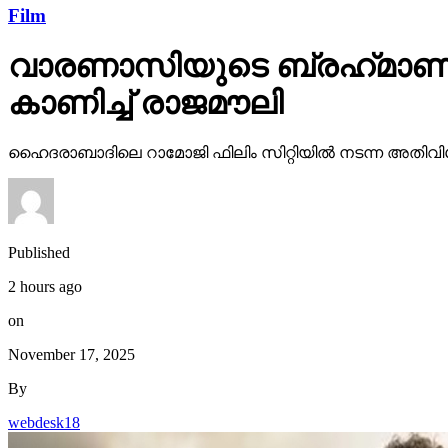
Film
വാരണാസിയുടെ ബ്രഹ്‌മാണ്ഡ
കാണിച്ച് രാജമൗലി
ഹൈദരാബാദിലെ റാമോജി ഫിലിം സിറ്റിയില്‍ നടന്ന അതിവിശ
Published
2 hours ago
on
November 17, 2025
By
webdesk18