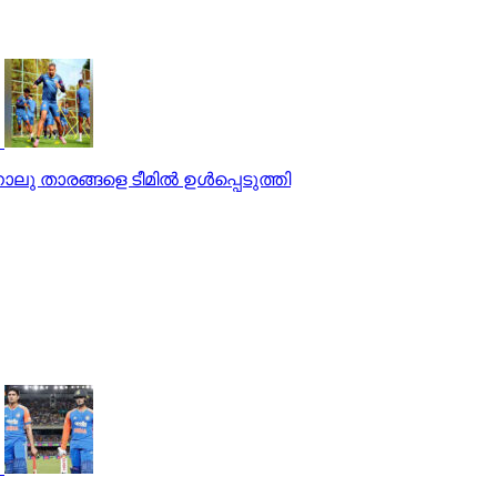
ാലു താരങ്ങളെ ടീമില്‍ ഉള്‍പ്പെടുത്തി