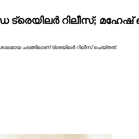
 ട്രെയിലര്‍ റിലീസ്; മഹേഷ
ാലമായ ചടങ്ങിലാണ് ട്രെയിലര്‍ റിലീസ് ചെയ്തത്.