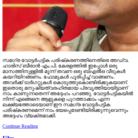
സമഗ്ര വോട്ടര്‍പട്ടിക പരിഷ്‌കരണത്തിനെതിരെ അഡ്വ.
ഹാരിസ് ബീരാന്‍ എം.പി. കേരളത്തില്‍ ഇപ്പോള്‍ ഒരു
മാസത്തിനുള്ളില്‍ മൂന്ന് തവണ ഒരു ബിഎല്‍ഒ വീടുകള്‍
കയറിയിറങ്ങണം. ഫോമുകള്‍ പൂരിപ്പിച്ച് വാങ്ങണം.
അവര്‍ക്ക് ടാര്‍ഗറ്റുകള്‍ കൊടുത്തുകൊണ്ടിരിക്കുകയാണ്.
ഇതൊരു മനുഷ്യത്വരഹിതമായ പ്രവൃത്തിയായിട്ടാണ്
നാം കാണുന്നതെന്ന് അദ്ദേഹം പറഞ്ഞു. വോട്ടര്‍പട്ടികയില്‍
നിന്ന് എങ്ങെനെ ആളുകളെ പുറത്താക്കാം എന്ന
ലക്ഷ്യത്തോടെയാണ് ഈ സമഗ്ര വോട്ടര്‍പട്ടിക
പരിഷ്‌കരണമെന്ന് നാം ഭയപ്പെടേണ്ടിയിരിക്കുന്നുവെന്നും
അദ്ദേഹം വ്യക്തമാക്കി.
Continue Reading
Film