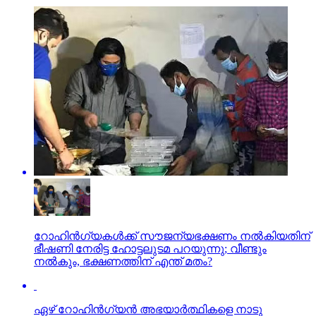
റോഹിന്‍ഗ്യകള്‍ക്ക് സൗജന്യഭക്ഷണം നല്‍കിയതിന്
ഭീഷണി നേരിട്ട ഹോട്ടലുടമ പറയുന്നു; വീണ്ടും
നല്‍കും, ഭക്ഷണത്തിന് എന്ത് മതം?
ഏഴ് റോഹിന്‍ഗ്യന്‍ അഭയാര്‍ത്ഥികളെ നാടു