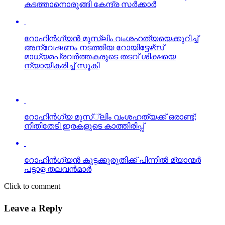
കടത്താനൊരുങ്ങി കേന്ദ്ര സര്‍ക്കാര്‍
റോഹിന്‍ഗ്യന്‍ മുസ്‌ലിം വംശഹത്യയെക്കുറിച്ച്
അന്വേഷണം നടത്തിയ റോയിട്ടേഴ്‌സ്
മാധ്യമപ്രവര്‍ത്തകരുടെ തടവ് ശിക്ഷയെ
ന്യായീകരിച്ച് സൂകി
റോഹിന്‍ഗ്യ മുസ്്‌ലിം വംശഹത്യക്ക് ഒരാണ്ട്;
നീതിതേടി ഇരകളുടെ കാത്തിരിപ്പ്
റോഹിന്‍ഗ്യന്‍ കൂട്ടക്കുരുതിക്ക് പിന്നില്‍ മ്യാന്മര്‍
പട്ടാള തലവന്‍മാര്‍
Click to comment
Leave a Reply
Your email address will not be published.
Required fields are
marked
*