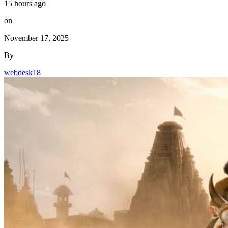
on
November 17, 2025
By
webdesk18