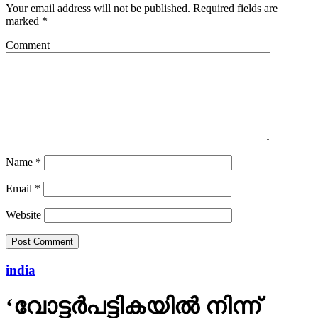
Comment
Name
*
Email
*
Website
india
‘വോട്ടര്‍പട്ടികയില്‍ നിന്ന്
എങ്ങെനെ ആളുകളെ