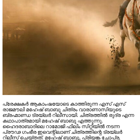
പ്രേക്ഷകർ ആകാംഷയോടെ കാത്തിരുന്ന എസ് എസ്
രാജമൗലി മഹേഷ് ബാബു ചിത്രം വാരാണാസിയുടെ
ബ്രഹ്മാണ്ഡ ട്രയ്ലർ റിലീസായി. ചിത്രത്തിൽ രുദ്ര എന്ന
കഥാപാത്രമായി മഹേഷ് ബാബു എത്തുന്നു.
ഹൈദരാബാദിലെ റാമോജി ഫിലിം സിറ്റിയിൽ നടന്ന
പ്രൗഢ ഗംഭീര ഇവെന്റിലാണ് ചിത്രത്തിന്റെ ട്രയ്ലർ
റിലീസ് ചെയ്തത്. മഹേഷ് ബാബു, പ്രിയങ്ക ചോപ്ര,
പൃഥ്വിരാജ് സുകുമാരൻ തുടങ്ങിയവർ കേന്ദ്ര
കഥാപാത്രത്തിലെത്തുന്ന ചിത്രം ശ്രീ ദുർഗ