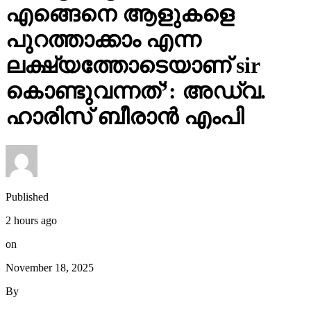
പുറത്താക്കാം എന്ന
ലക്ഷ്യത്തോടെയാണ് sir
കൊണ്ടുവന്നത്’: അഡ്വ.
ഹാരിസ് ബീരാൻ എംപി
Published
2 hours ago
on
November 18, 2025
By
webdesk14