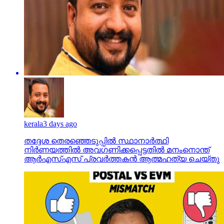
kerala
3 days ago
തദ്ദേശ തെരഞ്ഞെടുപ്പില്‍ സ്ഥാനാര്‍ത്ഥി
നിര്‍ണയത്തില്‍ അവഗണിക്കപ്പെട്ടതില്‍ മനംനൊന്ത്
ആര്‍എസ്എസ് പ്രവര്‍ത്തകന്‍ ആത്മഹത്യ ചെയ്തു