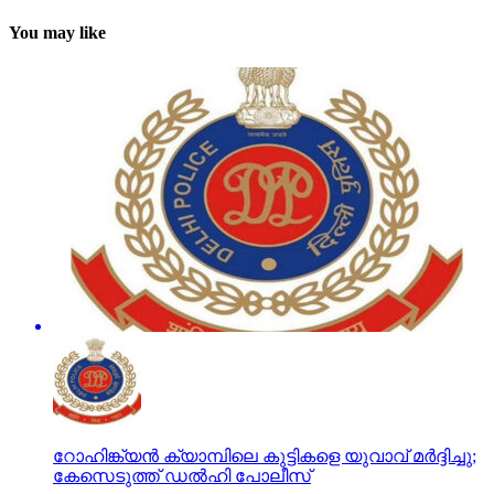
You may like
റോഹിങ്ക്യന്‍ ക്യാമ്പിലെ കുട്ടികളെ യുവാവ് മര്‍ദ്ദിച്ചു;
കേസെടുത്ത് ഡല്‍ഹി പോലീസ്