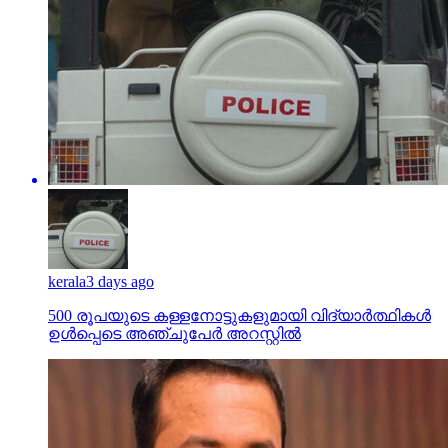
kerala
3 days ago
500 രൂപയുടെ കള്ളനോട്ടുകളുമായി വിദ്യാര്‍ത്ഥികള്‍
ഉള്‍പ്പെടെ അഞ്ചുപേര്‍ അറസ്റ്റില്‍