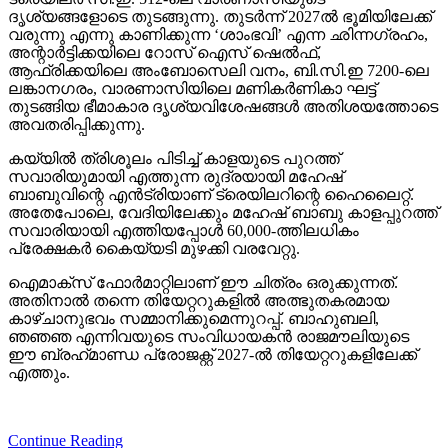
വരുന്നു എന്നു കാണിക്കുന്ന ‘ശാംഭവി’ എന്ന ഛിന്നഗ്രഹം,
അന്റാര്‍ട്ടിക്കയിലെ റോസ് ഐസ് ഷെല്‍ഫ്,
ആഫ്രിക്കയിലെ അംബോസെലി വനം, ബി.സി.ഇ 7200-ലെ
ലങ്കാനഗരം, വാരണാസിയിലെ മണികര്‍ണികാ ഘട്ട്
തുടങ്ങിയ ഭീമാകാര ദൃശ്യവിശേഷങ്ങള്‍ അതിശയത്തോടെ
അവതരിപ്പിക്കുന്നു.
കയ്യില്‍ ത്രിശൂലം പിടിച്ച് കാളയുടെ പുറത്ത്
സവാരിയുമായി എത്തുന്ന രുദ്രയായി മഹേഷ്
ബാബുവിന്റെ എന്‍ട്രിയാണ് ട്രെയിലറിന്റെ ഹൈലൈറ്റ്.
അതേപോലെ, വേദിയിലേക്കും മഹേഷ് ബാബു കാളപ്പുറത്ത്
സവാരിയായി എത്തിയപ്പോള്‍ 60,000-ത്തിലധികം
പ്രേക്ഷകര്‍ കൈയ്യടി മുഴക്കി വരവേറ്റു.
ഐമാക്‌സ് ഫോര്‍മാറ്റിലാണ് ഈ ചിത്രം ഒരുക്കുന്നത്.
അതിനാല്‍ തന്നെ തിയേറ്ററുകളില്‍ അത്ഭുതകരമായ
കാഴ്ചാനുഭവം സമ്മാനിക്കുമെന്നുറപ്പ്. ബാഹുബലി,
ഞഞഞ എന്നിവയുടെ സംവിധായകന്‍ രാജമൗലിയുടെ
ഈ ബ്രഹ്‌മാണ്ഡ പ്രോജക്റ്റ് 2027-ല്‍ തിയേറ്ററുകളിലേക്ക്
എത്തും.
Continue Reading
Trending