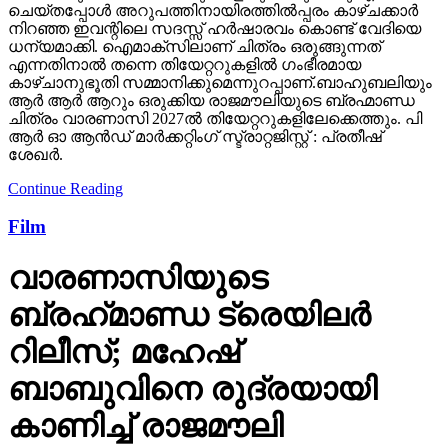
ധന്യമാക്കി. ഐമാക്‌സിലാണ് ചിത്രം ഒരുങ്ങുന്നത്
എന്നതിനാല്‍ തന്നെ തിയേറ്ററുകളില്‍ ഗംഭീരമായ
കാഴ്ചാനുഭൂതി സമ്മാനിക്കുമെന്നുറപ്പാണ്.ബാഹുബലിയും
ആർ ആർ ആറും ഒരുക്കിയ രാജമൗലിയുടെ ബ്രഹ്മാണ്ഡ
ചിത്രം വാരണാസി 2027ൽ തിയേറ്ററുകളിലേക്കെത്തും. പി
ആർ ഓ ആൻഡ് മാർക്കറ്റിംഗ് സ്ട്രാറ്റജിസ്റ്റ് : പ്രതീഷ്
ശേഖർ.
Continue Reading
Film
വാരണാസിയുടെ
ബ്രഹ്‌മാണ്ഡ ട്രെയിലര്‍
റിലീസ്; മഹേഷ്
ബാബുവിനെ രുദ്രയായി
കാണിച്ച് രാജമൗലി
ഹൈദരാബാദിലെ റാമോജി ഫിലിം സിറ്റിയില്‍ നടന്ന