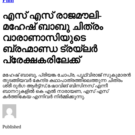
എസ് എസ് രാജമൗലി-
മഹേഷ് ബാബു ചിത്രം
വാരാണാസിയുടെ
ബ്രഹ്മാണ്ഡ ട്രയ്ലർ
പ്രേക്ഷകരിലേക്ക്
മഹേഷ് ബാബു, പ്രിയങ്ക ചോപ്ര, പൃഥ്വിരാജ് സുകുമാരൻ
തുടങ്ങിയവർ കേന്ദ്ര കഥാപാത്രത്തിലെത്തുന്ന ചിത്രം
ശ്രീ ദുർഗ ആർട്ട്സ്,ഷോവിങ് ബിസിനസ് എന്നീ
ബാനറുകളിൽ കെ എൽ നാരായണ, എസ് എസ്
കർത്തികേയ എന്നിവർ നിർമ്മിക്കുന്നു.
Published
15 hours ago