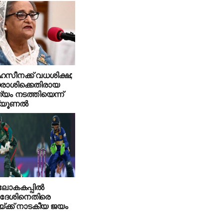
സീനക്ക് വധശിക്ഷ;
രാശിക്കെതിരായ
ത്യം നടത്തിയെന്ന്
യൂണല്‍
ോകകപ്പില്‍
ദേശിനെതിരെ
കയ്ക്ക് നാടകീയ ജയം