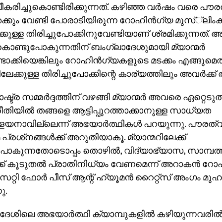
കരിച്ചുകൊണ്ടിരിക്കുന്നത്. കഴിഞ്ഞ വര്‍ഷം വരെ പൗര
്കും വേണ്ടി പോരാടിയിരുന്ന റോഹിന്‍ഗ്യ മുസ്്‌ലിംകള
േക്കുള്ള തിരിച്ചുപോക്കിനുവേണ്ടിയാണ് ശ്രമിക്കുന്നത്.
ുകൊണ്ടുപോകുന്നതിന് ബംഗ്ലാദേശുമായി മ്യാന്മര്‍
ടാക്കിയെങ്കിലും റോഹിന്‍ഗ്യകളുടെ മടക്കം എങ്ങുമെത്ത
ിലേക്കുള്ള തിരിച്ചുപോക്കിന്റെ കാര്യത്തിലും അവര്‍ക്ക്
്ട്ര സമ്മര്‍ദ്ദത്തിന് വഴങ്ങി മ്യാന്മര്‍ അവരെ ഏറ്റെടു
ിയില്‍ തങ്ങളെ ആട്ടിപ്പുറത്താക്കാനുള്ള സാധ്യത
കളയനാവില്ലെന്ന് അഭയാര്‍ത്ഥികള്‍ പറയുന്നു. പൗരത്വ
പ്രശ്‌നങ്ങള്‍ക്ക് അറുതിയാകൂ. മ്യാന്മറിലേക്ക്
ുപോകുന്നതോടൊപ്പം തൊഴില്‍, വിദ്യാഭ്യാസ, സാമ്പത
ക്ക് കൂടുതല്‍ പ്രാതിനിധ്യം വേണമെന്ന് അറാകന്‍ റോ
ി ഫോര്‍ പീസ് ആന്റ് ഹ്യൂമന്‍ റൈറ്റ്‌സ് അംഗം മുഹ
ു.
േശിലെ അഭയാര്‍ത്ഥി ക്യാമ്പുകളില്‍ കഴിയുന്നവരില