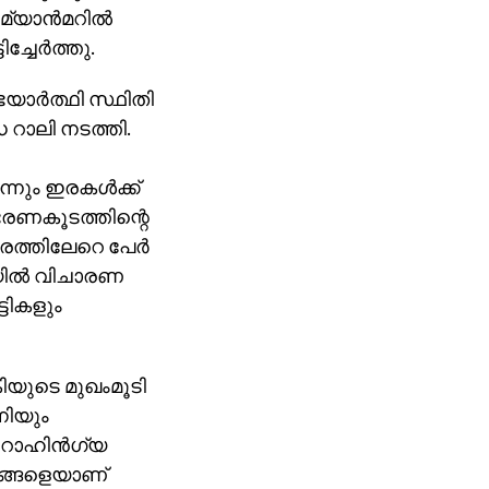
യാന്‍മറില്‍
്ചേര്‍ത്തു.
ര്‍ത്ഥി സ്ഥിതി
 റാലി നടത്തി.
ും ഇരകള്‍ക്ക്
 ഭരണകൂടത്തിന്റെ
ത്തിലേറെ പേര്‍
യില്‍ വിചാരണ
്ടികളും
ുടെ മുഖംമൂടി
നിയും
ട റോഹിന്‍ഗ്യ
നങ്ങളെയാണ്