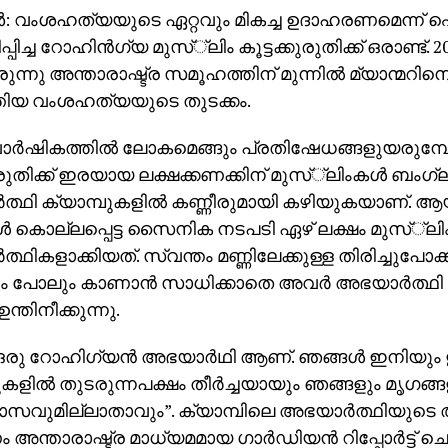
ണ്‍: വംശഹത്യയുടെ ഏറ്റവും മികച്ച ഉദാഹരണമെന്ന്
പിച്ച റോഹിന്‍ഗ്യ മുസ്്‌ലിം കൂട്ടക്കുരുതിക്ക് ഒരാണ്ട്. 2
ുന്നു അന്താരാഷ്ട്ര സമൂഹത്തിന് മുന്നില്‍ മ്യാന്മറ
തിയ വംശഹത്യയുടെ തുടക്കം.
വാര്‍ഷികത്തില്‍ ലോകമെങ്ങും പ്രതിഷേധങ്ങളുയരുമ്പ
കുരുതിക്ക് ഇരയായ ലക്ഷക്കണക്കിന് മുസ്്‌ലിംകള്‍ ബം
ത്ഥി ക്യാമ്പുകളില്‍ കണ്ണീരുമായി കഴിയുകയാണ്. ആയ
‍ കൊല്ലപ്പെട്ട സൈനിക നടപടി ഏഴ് ലക്ഷം മുസ്്‌
്ഥികളാക്കിയത്. സ്വന്തം മണ്ണിലേക്കുള്ള തിരിച്ചുപോക്കി
ം പോലും കാണാന്‍ സാധിക്കാതെ അവര്‍ അഭയാര്‍ത്ഥി ക
ന്തിനീക്കുന്നു.
 ഒരു റോഹിഗ്യന്‍ അഭയാര്‍ഥി ആണ്. ഞങ്ങള്‍ ഇനിയു
കളില്‍ തുടരുന്നപക്ഷം തീര്‍ച്ചയായും ഞങ്ങളും മൃഗങ്ങള
ാസവുമില്ലാതാവും”. ക്യാമ്പിലെ അഭയാര്‍ത്ഥിയുട
അന്താരാഷ്ട്ര മാധ്യമമായ ഗാര്‍ഡിയന്‍ റിപ്പോര്‍ട്ട് ചെ