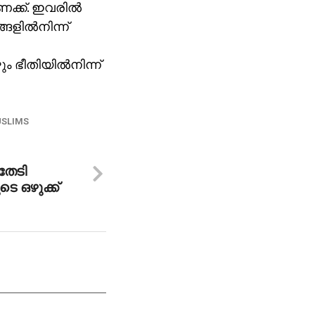
്ക്. ഇവരില്‍
ളില്‍നിന്ന്
ം ഭീതിയില്‍നിന്ന്
USLIMS
തേടി
 ഒഴുക്ക്