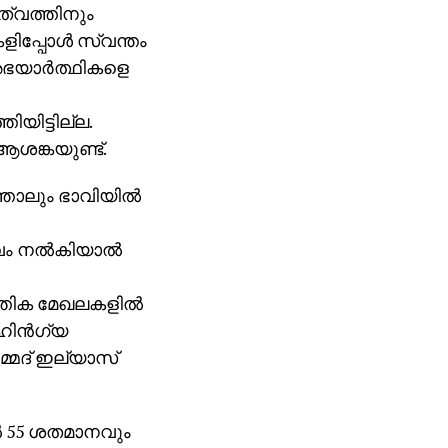
ത്വത്തിനും
ിപ്പോള്‍ സ്വന്തം
 അഭയാര്‍ത്ഥികളെ
ിയിട്ടില്ല.
 ആശങ്കയുണ്ട്.
ത്താലും ഭാവിയില്‍
ം നല്‍കിയാല്‍
്തിക മേഖലകളില്‍
ഹിന്‍ഗ്യ
മ്മദ് ഇല്യാസ്
്‍ 55 ശതമാനവും