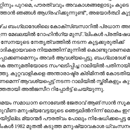
്റിനും പുറമെ, പൗരത്വവും അവകാശങ്ങളോടും കൂടെ മ്
ത്താന്‍ ഞങ്ങള്‍ ആഗ്രഹിക്കുന്നുണ്ട്”, അഭയാര്‍ത്ഥി കൂട്ടിച
്ച ബംഗ്ലാദേശിലെ കോക്‌സ്ബസാറില്‍ പ്രധാന അഭയാ
്ന മേഖലയില്‍ റോഹിന്‍ഗ്യ മുസ്്‌ലിംകള്‍ പ്രതിഷേധ
്‍ സേനയുടെ നേതൃത്വത്തില്‍ നടന്ന കൂട്ടക്കുരുതിക്ക്
ദികളായവരെ നിയമത്തിന് മുന്നില്‍ കൊണ്ടുവരണമെന്ന
പ്പാക്കണമെന്നും അവര്‍ ആവശ്യപ്പെട്ടു. ബംഗ്ലാദേശ്
ക അനുമതിയോടെ സംഘടിപ്പിച്ച റാലിയില്‍ പതിനായിര
ത്തു. കുറ്റവാളികളെ അന്താരാഷ്ട്ര ക്രിമിനല്‍ കോടതി
െന്ന് ആവശ്യപ്പെട്ട് നടന്ന റാലിയില്‍ സ്ത്രീകളും കുട
്തതായി അല്‍ജസീറ റിപ്പോര്‍ട്ട് ചെയ്യുന്നു.
ം സമാധാന നൊബേല്‍ ജേതാവ് ആങ് സാന്‍ സൂകിയ
ുവീണ മനുഷ്യവേട്ടയുടെ ഞെട്ടലില്‍നിന്ന് ലോകം ഇ
ിട്ടില്ല. മ്യാന്മര്‍ പൗരത്വം പോലും നിഷേധിക്കപ്പെട്
ലിംകള്‍ 1982 മുതല്‍ കടുത്ത മനുഷ്യാവകാശ ധ്വംസ