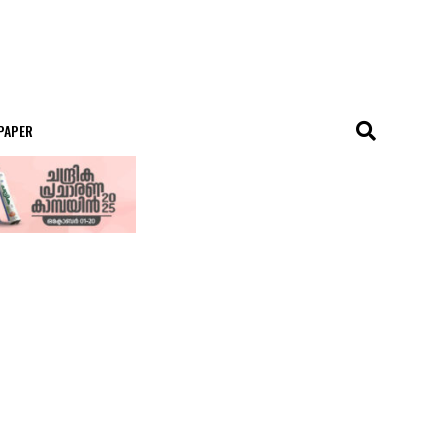
 PAPER