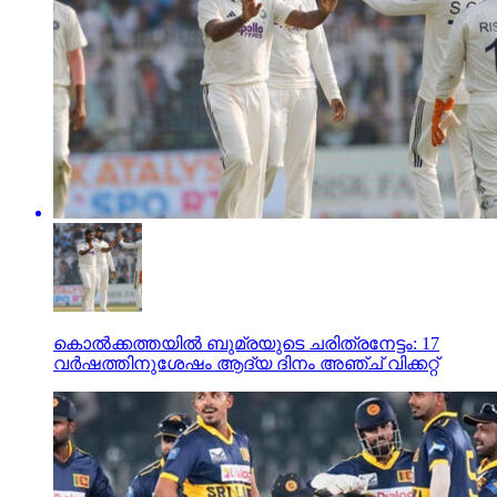
കൊല്‍ക്കത്തയില്‍ ബുമ്രയുടെ ചരിത്രനേട്ടം: 17
വര്‍ഷത്തിനുശേഷം ആദ്യ ദിനം അഞ്ച് വിക്കറ്റ്