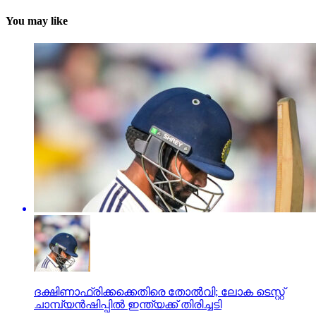
You may like
ദക്ഷിണാഫ്രിക്കക്കെതിരെ തോല്‍വി; ലോക ടെസ്റ്റ്
ചാമ്പ്യന്‍ഷിപ്പില്‍ ഇന്ത്യക്ക് തിരിച്ചടി