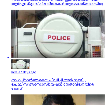
ആര്‍എസ്എസ് പ്രവര്‍ത്തകന്‍ ആത്മഹത്യ ചെയ്തു
kerala
2 days ago
സഹപ്രവര്‍ത്തകയെ പീഡിപ്പിക്കാന്‍ ശ്രമിച്ച
പൊലീസ് അസോസിയേഷന്‍ നേതാവിനെതിരെ
കേസ്