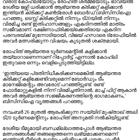
വിരാട് കോഹ്ലിയോടും രോഹിത് ശര്‍മ്മയോടും ഭാവിയില്‍
ദേശീയ ജഴ്സി ധരിക്കാന്‍ ആഭ്യന്തര ക്രിക്കറ്റ് കളിക്കാന്‍
ഇന്ത്യന്‍ ക്രിക്കറ്റ് കണ്‍ട്രോള്‍ ബോര്‍ഡ് (ബിസിസിഐ)
പറഞ്ഞു. ടെസ്റ്റ് ക്രിക്കറ്റില്‍ നിന്നും ടി20യില്‍ നിന്നും
വിരമിച്ച രണ്ട് ഇതിഹാസങ്ങളും ഏകദിനത്തില്‍ മാത്രം
സജീവമാണ്. ദക്ഷിണാഫ്രിക്കയ്ക്കെതിരായ ഏകദിന
പരമ്പരയ്ക്ക് മുന്നോടിയായി, വിജയ് ഹസാരെ ട്രോഫിയില്‍
അവര്‍ മത്സരിക്കുന്ന വിഷയം കൂടുതല്‍ ശക്തമായി.
രോഹിത് ആഭ്യന്തര ടൂര്‍ണമെന്റില്‍ കളിക്കാന്‍
തയ്യാറാണെന്നാണ് റിപ്പോര്‍ട്ട്. എന്നാല്‍ കോഹ്ലി
ഇതുവരെ ഒന്നും വെളിപ്പെടുത്തിയിട്ടില്ല.
‘ഇന്ത്യയെ പ്രതിനിധീകരിക്കണമെങ്കില്‍ ആഭ്യന്തര
ക്രിക്കറ്റ് കളിക്കേണ്ടിവരുമെന്ന് ബോര്‍ഡും ടീം
മാനേജ്മെന്റും അവരോട് പറഞ്ഞിട്ടുണ്ട്. രണ്ട്
ഫോര്‍മാറ്റുകളില്‍ നിന്ന് വിരമിച്ചതിനാല്‍, മാച്ച് ഫിറ്റ് ആകാന്‍
അവര്‍ ആഭ്യന്തര സജ്ജീകരണത്തിന്റെ ഭാഗമാകണം,’
ബിസിസിഐ വൃത്തങ്ങള്‍ പറഞ്ഞു.
നവംബര്‍ 26 മുതല്‍ ആരംഭിക്കുന്ന സയ്യിദ് മുഷ്താഖ് അലി
ടി20 ടൂര്‍ണമെന്റിനും രോഹിത് അനുമതി നല്‍കിയിട്ടുണ്ട്.
ദേശീയ ടീമുമായി ബന്ധമില്ലാത്തപ്പോള്‍ ആഭ്യന്തര
മത്സരങ്ങള്‍ക്ക് തങ്ങളെത്തന്നെ ലഭ്യമാക്കണമെന്ന്
ഇന്ത്യന്‍ ടീമിന്റെ മുഖ്യ പരിശീലകന്‍ ഗൗതം ഗംഭീര്‍