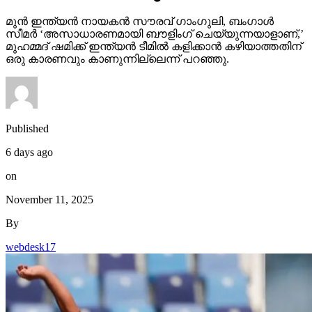
മുന്‍ ഇന്ത്യന്‍ നായകന്‍ സൗരവ് ഗാംഗുലി, ബംഗാള്‍
സീമര്‍ ‘അസാധാരണമായി ബൗളിംഗ് ചെയ്യുന്നയാളാണ്,’
മുഹമ്മദ് ഷമിക്ക് ഇന്ത്യന്‍ ടീമില്‍ കളിക്കാന്‍ കഴിയാത്തതിന്
ഒരു കാരണവും കാണുന്നില്ലെന്ന് പറഞ്ഞു.
Published
6 days ago
on
November 11, 2025
By
webdesk17