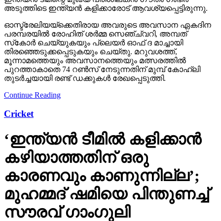
അടുത്തിടെ ഇന്ത്യന്‍ കളിക്കാരോട് ആവശ്യപ്പെട്ടിരുന്നു.
ഓസ്ട്രേലിയയ്ക്കെതിരായ അവരുടെ അവസാന ഏകദിന
പരമ്പരയില്‍ രോഹിത് ശര്‍മ്മ സെഞ്ച്വറി, അമ്പത്
സ്‌കോര്‍ ചെയ്യുകയും പ്ലെയര്‍ ഓഫ് ദ മാച്ചായി
തിരഞ്ഞെടുക്കപ്പെടുകയും ചെയ്തു. മറുവശത്ത്,
മൂന്നാമത്തെയും അവസാനത്തെയും മത്സരത്തില്‍
പുറത്താകാതെ 74 റണ്‍സ് നേടുന്നതിന് മുമ്പ് കോഹ്ലി
തുടര്‍ച്ചയായി രണ്ട് ഡക്കുകള്‍ രേഖപ്പെടുത്തി.
Continue Reading
Cricket
‘ഇന്ത്യന്‍ ടീമില്‍ കളിക്കാന്‍
കഴിയാത്തതിന് ഒരു
കാരണവും കാണുന്നില്ല’;
മുഹമ്മദ് ഷമിയെ പിന്തുണച്ച്
സൗരവ് ഗാംഗുലി