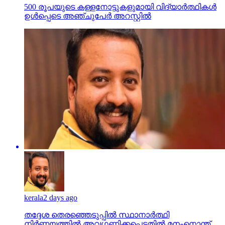
500 രൂപയുടെ കള്ളനോട്ടുകളുമായി വിദ്യാര്‍ത്ഥികള്‍
ഉള്‍പ്പെടെ അഞ്ചുപേര്‍ അറസ്റ്റില്‍
kerala
2 days ago
തദ്ദേശ തെരഞ്ഞെടുപ്പില്‍ സ്ഥാനാര്‍ത്ഥി
നിര്‍ണയത്തില്‍ അവഗണിക്കപ്പെട്ടതില്‍ മനംനൊന്ത്