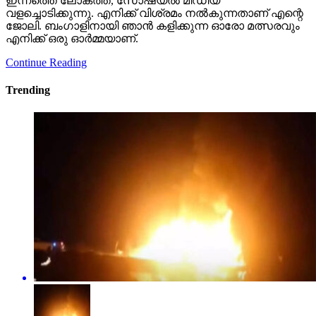
ഇന്നത്തെ ലോകത്ത്, സോഷ്യല്‍ മീഡിയ
വളച്ചൊടിക്കുന്നു. എനിക്ക് വിശ്രമം നല്‍കുന്നതാണ് എന്റെ
ജോലി. ബംഗാളിനായി ഞാന്‍ കളിക്കുന്ന ഓരോ മത്സരവും
എനിക്ക് ഒരു ഓര്‍മ്മയാണ്.
Continue Reading
Trending