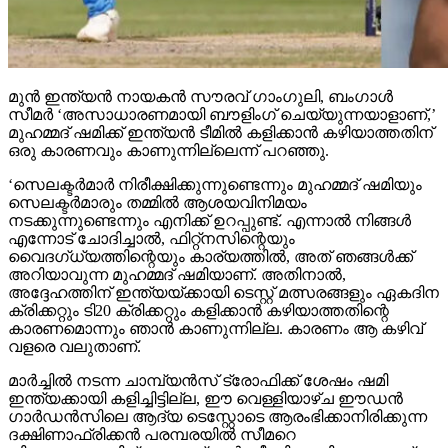
മുന്‍ ഇന്ത്യന്‍ നായകന്‍ സൗരവ് ഗാംഗുലി, ബംഗാള്‍
സീമര്‍ ‘അസാധാരണമായി ബൗളിംഗ് ചെയ്യുന്നയാളാണ്,’
മുഹമ്മദ് ഷമിക്ക് ഇന്ത്യന്‍ ടീമില്‍ കളിക്കാന്‍ കഴിയാത്തതിന്
ഒരു കാരണവും കാണുന്നില്ലെന്ന് പറഞ്ഞു.
‘സെലക്ടര്‍മാര്‍ നിരീക്ഷിക്കുന്നുണ്ടെന്നും മുഹമ്മദ് ഷമിയും
സെലക്ടര്‍മാരും തമ്മില്‍ ആശയവിനിമയം
നടക്കുന്നുണ്ടെന്നും എനിക്ക് ഉറപ്പുണ്ട്. എന്നാല്‍ നിങ്ങള്‍
എന്നോട് ചോദിച്ചാല്‍, ഫിറ്റ്നസിന്റെയും
വൈദഗ്ധ്യത്തിന്റെയും കാര്യത്തില്‍, അത് ഞങ്ങള്‍ക്ക്
അറിയാവുന്ന മുഹമ്മദ് ഷമിയാണ്. അതിനാല്‍,
അദ്ദേഹത്തിന് ഇന്ത്യയ്ക്കായി ടെസ്റ്റ് മത്സരങ്ങളും ഏകദിന
ക്രിക്കറ്റും ടി20 ക്രിക്കറ്റും കളിക്കാന്‍ കഴിയാത്തതിന്റെ
കാരണമൊന്നും ഞാന്‍ കാണുന്നില്ല. കാരണം ആ കഴിവ്
വളരെ വലുതാണ്.
മാര്‍ച്ചില്‍ നടന്ന ചാമ്പ്യന്‍സ് ട്രോഫിക്ക് ശേഷം ഷമി
ഇന്ത്യക്കായി കളിച്ചിട്ടില്ല, ഈ വെള്ളിയാഴ്ച ഈഡന്‍
ഗാര്‍ഡന്‍സിലെ ആദ്യ ടെസ്റ്റോടെ ആരംഭിക്കാനിരിക്കുന്ന
ദക്ഷിണാഫ്രിക്കന്‍ പരമ്പരയില്‍ സീമറെ