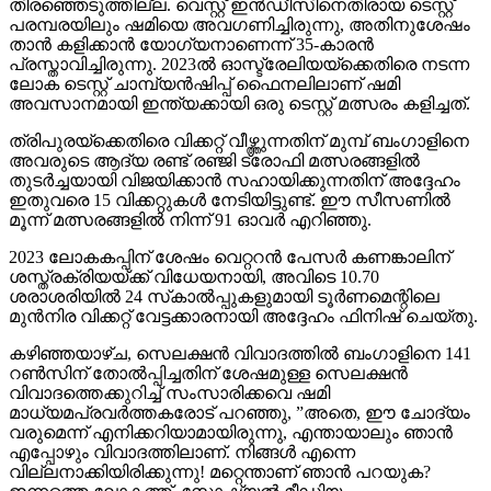
തിരഞ്ഞെടുത്തില്ല. വെസ്റ്റ് ഇന്‍ഡീസിനെതിരായ ടെസ്റ്റ്
പരമ്പരയിലും ഷമിയെ അവഗണിച്ചിരുന്നു, അതിനുശേഷം
താന്‍ കളിക്കാന്‍ യോഗ്യനാണെന്ന് 35-കാരന്‍
പ്രസ്താവിച്ചിരുന്നു. 2023ല്‍ ഓസ്ട്രേലിയയ്ക്കെതിരെ നടന്ന
ലോക ടെസ്റ്റ് ചാമ്പ്യന്‍ഷിപ്പ് ഫൈനലിലാണ് ഷമി
അവസാനമായി ഇന്ത്യക്കായി ഒരു ടെസ്റ്റ് മത്സരം കളിച്ചത്.
ത്രിപുരയ്ക്കെതിരെ വിക്കറ്റ് വീഴ്ത്തുന്നതിന് മുമ്പ് ബംഗാളിനെ
അവരുടെ ആദ്യ രണ്ട് രഞ്ജി ട്രോഫി മത്സരങ്ങളില്‍
തുടര്‍ച്ചയായി വിജയിക്കാന്‍ സഹായിക്കുന്നതിന് അദ്ദേഹം
ഇതുവരെ 15 വിക്കറ്റുകള്‍ നേടിയിട്ടുണ്ട്. ഈ സീസണില്‍
മൂന്ന് മത്സരങ്ങളില്‍ നിന്ന് 91 ഓവര്‍ എറിഞ്ഞു.
2023 ലോകകപ്പിന് ശേഷം വെറ്ററന്‍ പേസര്‍ കണങ്കാലിന്
ശസ്ത്രക്രിയയ്ക്ക് വിധേയനായി, അവിടെ 10.70
ശരാശരിയില്‍ 24 സ്‌കാല്‍പ്പുകളുമായി ടൂര്‍ണമെന്റിലെ
മുന്‍നിര വിക്കറ്റ് വേട്ടക്കാരനായി അദ്ദേഹം ഫിനിഷ് ചെയ്തു.
കഴിഞ്ഞയാഴ്ച, സെലക്ഷന്‍ വിവാദത്തില്‍ ബംഗാളിനെ 141
റണ്‍സിന് തോല്‍പ്പിച്ചതിന് ശേഷമുള്ള സെലക്ഷന്‍
വിവാദത്തെക്കുറിച്ച് സംസാരിക്കവെ ഷമി
മാധ്യമപ്രവര്‍ത്തകരോട് പറഞ്ഞു, ”അതെ, ഈ ചോദ്യം
വരുമെന്ന് എനിക്കറിയാമായിരുന്നു, എന്തായാലും ഞാന്‍
എപ്പോഴും വിവാദത്തിലാണ്. നിങ്ങള്‍ എന്നെ
വില്ലനാക്കിയിരിക്കുന്നു! മറ്റെന്താണ് ഞാന്‍ പറയുക?