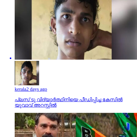
kerala
2 days ago
പ്ലസ് ടു വിദ്യാര്‍ത്ഥിനിയെ പീഡിപ്പിച്ച കേസില്‍
യുവാവ് അറസ്റ്റില്‍