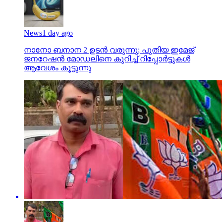
News
1 day ago
നാനോ ബനാന 2 ഉടന്‍ വരുന്നു; പുതിയ ഇമേജ്
ജനറേഷന്‍ മോഡലിനെ കുറിച്ച് റിപ്പോര്‍ട്ടുകള്‍
ആവേശം കൂട്ടുന്നു