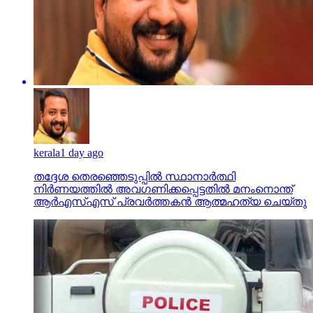
kerala
1 day ago
തദ്ദേശ തെരഞ്ഞെടുപ്പില്‍ സ്ഥാനാര്‍ത്ഥി
നിര്‍ണയത്തില്‍ അവഗണിക്കപ്പെട്ടതില്‍ മനംനൊന്ത്
ആര്‍എസ്എസ് പ്രവര്‍ത്തകന്‍ ആത്മഹത്യ ചെയ്തു