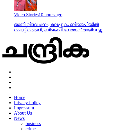
Video Stories
10 hours ago
ജാതി വിവേചനം; മലപ്പുറം ബിജെപിയില്‍
പൊട്ടിത്തെറി, ബിജെപി നേതാവ് രാജിവച്ചു
Home
Privacy Policy
Impressum
About Us
News
business
crime