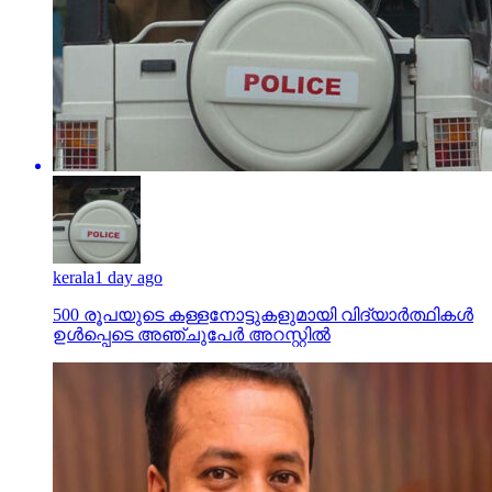
kerala
1 day ago
500 രൂപയുടെ കള്ളനോട്ടുകളുമായി വിദ്യാര്‍ത്ഥികള്‍
ഉള്‍പ്പെടെ അഞ്ചുപേര്‍ അറസ്റ്റില്‍