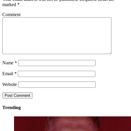
marked
*
Comment
Name
*
Email
*
Website
Trending