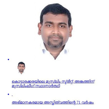
കൊട്ടാരക്കരയിലെ മുസ്‌ലിം സ്ട്രീറ്റ്; അങ്കത്തിന്
മുസ്‌ലിംലീഗ് സ്ഥാനാര്‍ത്ഥി
അഭിമാനകരമായ അസ്തിത്വത്തിന്റെ 71 വര്‍ഷം