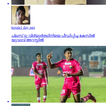
kerala
1 day ago
പ്ലസ് ടു വിദ്യാര്‍ത്ഥിനിയെ പീഡിപ്പിച്ച കേസില്‍
യുവാവ് അറസ്റ്റില്‍