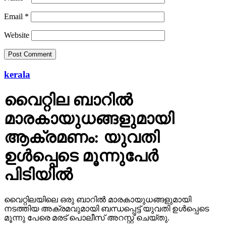
Email
*
Website
kerala
വൈറ്റില ബാറില്‍
മാരകായുധങ്ങളുമായി
ആക്രമണം: യുവതി
ഉള്‍പ്പെടെ മൂന്നുപേര്‍
പിടിയില്‍
വൈറ്റിലയിലെ ഒരു ബാറില്‍ മാരകായുധങ്ങളുമായി
നടത്തിയ അക്രമവുമായി ബന്ധപ്പെട്ട് യുവതി ഉള്‍പ്പെടെ
മൂന്നു പേരെ മരട് പൊലീസ് അറസ്റ്റ് ചെയ്തു.