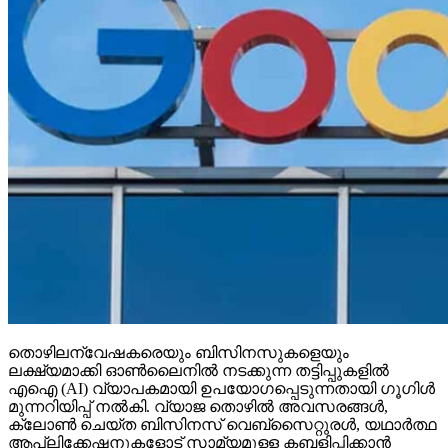
തൊഴിലന്വേഷകരെയും ബിസിനസുകളെയും
ലക്ഷ്യമാക്കി ഓണ്‍ലൈനില്‍ നടക്കുന്ന തട്ടിപ്പുകളില്‍
എഐ (AI) വ്യാപകമായി ഉപയോഗപ്പെടുന്നതായി ഗൂഗിള്‍
മുന്നറിയിപ്പ് നല്‍കി. വ്യാജ തൊഴില്‍ അവസരങ്ങള്‍,
ക്ലോണ്‍ ചെയ്ത ബിസിനസ് വെബ്‌സൈറ്റുരള്‍, യഥാര്‍ത്ഥ
ആപ്ലിക്കേഷനുകളോട് സാമ്യമുള്ള കബളിപ്പിക്കാന്‍