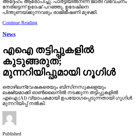
അദ്ദേഹം ആരോപിച്ചു. പാര്‍ട്ടിയില്‍നിന്ന് ജാതി വിവേചനം
നേരിട്ടെന്ന് ഉദേഷ് പറഞ്ഞു. ഉദേഷിനെ
പിന്തുണയ്ക്കുന്നവരും രാജിഭീഷണി മുഴക്കി.
Continue Reading
News
എഐ തട്ടിപ്പുകളില്‍
കുടുങ്ങരുത്;
മുന്നറിയിപ്പുമായി ഗൂഗിള്‍
തൊഴിലന്വേഷകരെയും ബിസിനസുകളെയും
ലക്ഷ്യമാക്കി ഓണ്‍ലൈനില്‍ നടക്കുന്ന തട്ടിപ്പുകളില്‍
എഐ (AI) വ്യാപകമായി ഉപയോഗപ്പെടുന്നതായി ഗൂഗിള്‍
മുന്നറിയിപ്പ് നല്‍കി.
Published