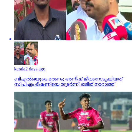
kerala
2 days ago
ബിഎല്‍ഒയുടെ മരണം; അനീഷ് ജീവനൊടുക്കിയത്
സിപിഎം ഭീഷണിയെ തുടര്‍ന്ന്; രജിത് നാറാത്ത്