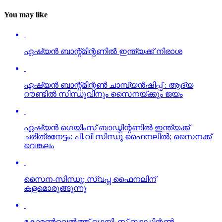
You may like
ഏഷ്യന്‍ ബാന്റ്മിന്റണില്‍ ഇന്ത്യക്ക് നിരാശ
ഏഷ്യന്‍ ബാന്റ്മിന്റണ്‍ ചാമ്പ്യന്‍ഷിപ്പ് : ആദ്യ
റൗണ്ടില്‍ സിന്ധുവിനും സൈനയ്ക്കും ജയം
ഏഷ്യന്‍ ഗെയിംസ് ബാഡ്മിന്റണില്‍ ഇന്ത്യക്ക്
ചരിത്രനേട്ടം: പി.വി സിന്ധു ഫൈനലില്‍; സൈനക്ക്
വെങ്കലം
സൈന-സിന്ധു; സ്വപ്ന ഫൈനലിന്
കളമൊരുങ്ങുന്നു
കോമണ്‍വെല്‍ത്ത് ഗെയിംസ് ബാഡ്മിന്റണ്‍