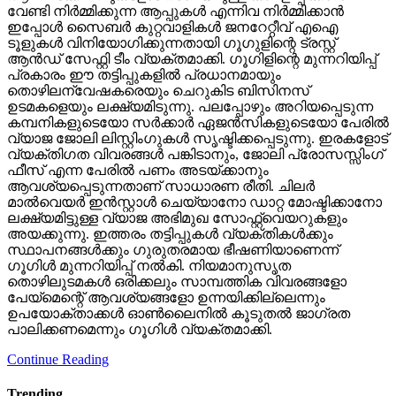
വേണ്ടി നിര്‍മ്മിക്കുന്ന ആപ്പുകള്‍ എന്നിവ നിര്‍മ്മിക്കാന്‍
ഇപ്പോള്‍ സൈബര്‍ കുറ്റവാളികള്‍ ജനറേറ്റീവ് എഐ
ടൂളുകള്‍ വിനിയോഗിക്കുന്നതായി ഗൂഗുളിന്റെ ട്രസ്റ്റ്
ആന്‍ഡ് സേഫ്റ്റി ടീം വ്യക്തമാക്കി. ഗൂഗിളിന്റെ മുന്നറിയിപ്പ്
പ്രകാരം ഈ തട്ടിപ്പുകളില്‍ പ്രധാനമായും
തൊഴിലന്വേഷകരെയും ചെറുകിട ബിസിനസ്
ഉടമകളെയും ലക്ഷ്യമിടുന്നു. പലപ്പോഴും അറിയപ്പെടുന്ന
കമ്പനികളുടെയോ സര്‍ക്കാര്‍ ഏജന്‍സികളുടെയോ പേരില്‍
വ്യാജ ജോലി ലിസ്റ്റിംഗുകള്‍ സൃഷ്ടിക്കപ്പെടുന്നു. ഇരകളോട്
വ്യക്തിഗത വിവരങ്ങള്‍ പങ്കിടാനും, ജോലി പ്രോസസ്സിംഗ്
ഫീസ് എന്ന പേരില്‍ പണം അടയ്ക്കാനും
ആവശ്യപ്പെടുന്നതാണ് സാധാരണ രീതി. ചിലര്‍
മാല്‍വെയര്‍ ഇന്‍സ്റ്റാള്‍ ചെയ്യാനോ ഡാറ്റ മോഷ്ടിക്കാനോ
ലക്ഷ്യമിട്ടുള്ള വ്യാജ അഭിമുഖ സോഫ്റ്റ്‌വെയറുകളും
അയക്കുന്നു. ഇത്തരം തട്ടിപ്പുകള്‍ വ്യക്തികള്‍ക്കും
സ്ഥാപനങ്ങള്‍ക്കും ഗുരുതരമായ ഭീഷണിയാണെന്ന്
ഗൂഗിള്‍ മുന്നറിയിപ്പ് നല്‍കി. നിയമാനുസൃത
തൊഴിലുടമകള്‍ ഒരിക്കലും സാമ്പത്തിക വിവരങ്ങളോ
പേയ്‌മെന്റെ് ആവശ്യങ്ങളോ ഉന്നയിക്കില്ലെന്നും
ഉപയോക്താക്കള്‍ ഓണ്‍ലൈനില്‍ കൂടുതല്‍ ജാഗ്രത
പാലിക്കണമെന്നും ഗൂഗിള്‍ വ്യക്തമാക്കി.
Continue Reading
Trending