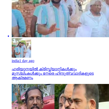
india
1 day ago
ഹരിയാനയില്‍ ക്രിസ്ത്യാനികള്‍ക്കും
മുസ്‌ലിംകള്‍ക്കും നേരെ ഹിന്ദുത്വവാദികളുടെ
ആക്രമണം