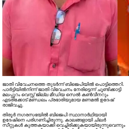
ജാതി വിവേചനത്തെ തുടര്‍ന്ന് ബിജെപിയില്‍ പൊട്ടിത്തെറി.
പാര്‍ട്ടിയില്‍നിന്ന് ജാതി വിവേചനം നേരിട്ടെന്ന് ചൂണ്ടിക്കാട്ടി
മലപ്പുറം വെസ്റ്റ് ജില്ല മീഡിയ സെല്‍ കണ്‍വീനറും
എടരിക്കോട് മണ്ഡലം പ്രഭാരിയുമായ മണമല്‍ ഉദേഷ്
രാജിവച്ചു.
തിരൂര്‍ നഗരസഭയില്‍ ബിജെപി സ്ഥാനാര്‍ഥിയായി
ഉദേഷിനെ പരിഗണിച്ചിരുന്നു. കാലങ്ങളായി ചിലര്‍
സീറ്റുകള്‍ കുത്തകയാക്കി വെച്ചിരിക്കുകയായിരുന്നുവെന്നും