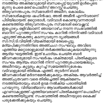
നടത്തിയ അക്രമവുമായി ബന്ധപ്പെട്ട് യുവതി ഉള്‍പ്പെടെ
മൂന്നു പേരെ മരട് പൊലീസ് അറസ്റ്റ് ചെയ്തു.
തിരുവനന്തപുരം സ്വദേശിനി അലീന, കൊല്ലം
സ്വദേശികളായ ഷഹിന്‍ഷാ, അല്‍ അമീന്‍ എന്നിവരാണ്
പിടിയിലായത്. മറ്റൊരാള്‍, വടിവാള്‍ കൊണ്ടുവന്നതായി
കണ്ടെത്തിയ തിരുവനന്തപുരം സ്വദേശി വൈഷ്ണവ്,
ഇപ്പോഴും ഒളിവിലാണ്. ഞായറാഴ്ച നടന്ന സംഭവത്തില്‍
ബാറിന് പുറത്തുനിന്ന് സംഘം കാറില്‍ നിന്നിറങ്ങി വടിവാള്‍
എടുത്ത് അകത്തു കടന്നുവരുന്ന ദൃശ്യങ്ങള്‍
സി.സി.ടി.വിയില്‍ വ്യക്തമായി രേഖപ്പെട്ടു.
മദ്യപിക്കുന്നതിനിടെ അഞ്ചംഗ സംഘവും അവിടെ
എത്തിയ മറ്റൊരാളുമായി തര്‍ക്കത്തിലാകുകയായിരുന്നു
ആദ്യ ഘട്ടത്തില്‍. ഇത് ചോദ്യം ചെയ്ത ബാര്‍
ജീവനക്കാരുമായി സംഘര്‍ഷം ശക്തമായി. പ്രതികളുടെ
സംഘം ആദ്യം ബാറില്‍ നിന്ന് പുറത്തുപോയെങ്കിലും,
അലീനയും കൂട്ടരും കുറച്ച് സമയത്തിനുശേഷം
വടിവാളുമായി തിരികെ എത്തി. തുടര്‍ന്ന് ബാര്‍
ജീവനക്കാര്‍ക്ക് മര്‍ദനമേല്‍ക്കുകയും അക്രമം ആവര്‍ത്തിച്ച്
അഞ്ചുതവണ വരെ തിരിച്ചെത്തി ആക്രമണം
നടത്തിയതായും ബാര്‍ ഉടമ നല്‍കിയ പരാതിയില്‍
പറയുന്നു. വിദ്യാഭ്യാസ ആവശ്യങ്ങള്‍ക്കായി
എറണാകുളത്ത് എത്തിയവരാണ് പ്രതികളെന്ന് പൊലീസ്
കണ്ടെത്തിയിട്ടുണ്ട്. സംഭവത്തില്‍ അലീനയുടെ കൈക്ക്
പരുക്കേല്‍ക്കുകയും ചെയ്തു.