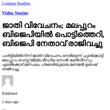
Continue Reading
Video Stories
ജാതി വിവേചനം; മലപ്പുറം
ബിജെപിയില്‍ പൊട്ടിത്തെറി,
ബിജെപി നേതാവ് രാജിവച്ചു
പാര്‍ട്ടിയില്‍നിന്ന് ജാതി വിവേചനം നേരിട്ടെന്ന് ചൂണ്ടിക്കാട്ടി
മലപ്പുറം വെസ്റ്റ് ജില്ല മീഡിയ സെല്‍ കണ്‍വീനറും
എടരിക്കോട് മണ്ഡലം പ്രഭാരിയുമായ മണമല്‍ ഉദേഷ്
രാജിവച്ചു.
Published
2 days ago