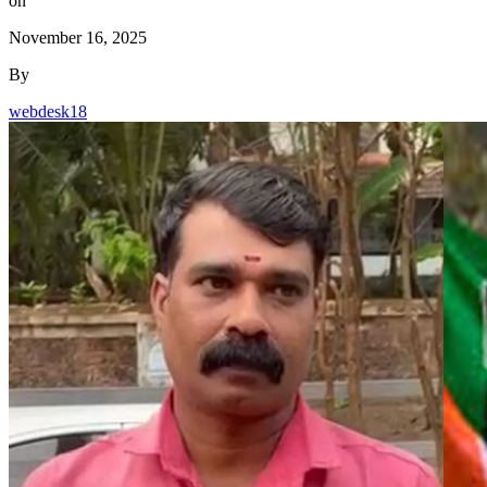
on
November 16, 2025
By
webdesk18