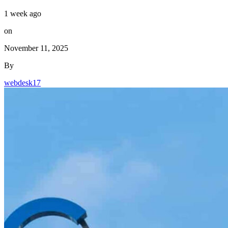
1 week ago
on
November 11, 2025
By
webdesk17