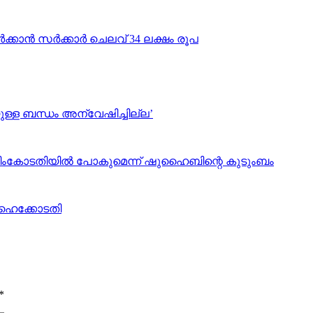
‍ സര്‍ക്കാര്‍ ചെലവ് 34 ലക്ഷം രൂപ
ുള്ള ബന്ധം അന്വേഷിച്ചില്ല’
ംകോടതിയില്‍ പോകുമെന്ന് ഷുഹൈബിന്റെ കുടുംബം
ഹൈക്കോടതി
*