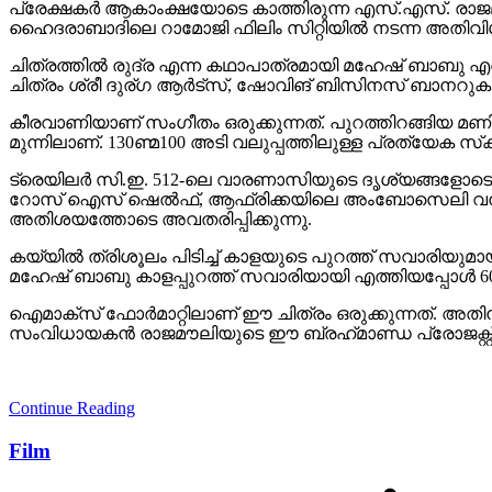
ചിത്രം ശ്രീ ദുര്ഗ ആര്‍ട്‌സ്, ഷോവിങ് ബിസിനസ് ബാനറുകളില
കീരവാണിയാണ് സംഗീതം ഒരുക്കുന്നത്. പുറത്തിറങ്ങിയ മണിക്
മുന്നിലാണ്. 130ണ്മ100 അടി വലുപ്പത്തിലുള്ള പ്രത്യേക സ്‌ക്രീനില
ട്രെയിലര്‍ സി.ഇ. 512-ലെ വാരണാസിയുടെ ദൃശ്യങ്ങളോടെ തുടങ്ങ
റോസ് ഐസ് ഷെല്‍ഫ്, ആഫ്രിക്കയിലെ അംബോസെലി വനം, ബ
അതിശയത്തോടെ അവതരിപ്പിക്കുന്നു.
കയ്യില്‍ ത്രിശൂലം പിടിച്ച് കാളയുടെ പുറത്ത് സവാരിയു
മഹേഷ് ബാബു കാളപ്പുറത്ത് സവാരിയായി എത്തിയപ്പോള്‍ 60,0
ഐമാക്‌സ് ഫോര്‍മാറ്റിലാണ് ഈ ചിത്രം ഒരുക്കുന്നത്. അത
സംവിധായകന്‍ രാജമൗലിയുടെ ഈ ബ്രഹ്‌മാണ്ഡ പ്രോജക്റ്റ് 20
Continue Reading
Film
RRR കാണാത്ത അമേരിക്കക്കാ
ജെസി ഐസന്‍ബെര്‍ഗ്