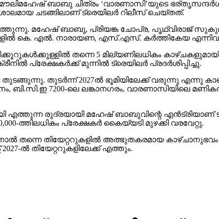
്‍ കെ. എല്‍. നാരായണ, എസ്.എസ്. കര്‍ത്തികേയ എന്നിവര്‍ നിര
കൂറുകള്‍ക്കുള്ളില്‍ തന്നെ 5 മില്യണിലധികം കാഴ്ചകളുമായി
്‍ പ്രേക്ഷകര്‍ക്ക് മുന്നില്‍ ട്രെയിലര്‍ പ്രദര്‍ശിപ്പിച്ചു.
ുന്നു. തുടര്‍ന്ന് 2027ല്‍ ഭൂമിയിലേക്ക് വരുന്നു എന്നു കാണി
ി.സി.ഇ 7200-ലെ ലങ്കാനഗരം, വാരണാസിയിലെ മണികര്‍ണിക
മായി എത്തുന്ന രുദ്രയായി മഹേഷ് ബാബുവിന്റെ എന്‍ട്രിയാണ
00-ത്തിലധികം പ്രേക്ഷകര്‍ കൈയ്യടി മുഴക്കി വരവേറ്റു.
ിനാല്‍ തന്നെ തിയേറ്ററുകളില്‍ അത്ഭുതകരമായ കാഴ്ചാനുഭ
27-ല്‍ തിയേറ്ററുകളിലേക്ക് എത്തും.
ര്‍ ഇല്ല; രാജമൗലിയെ പ്രശം