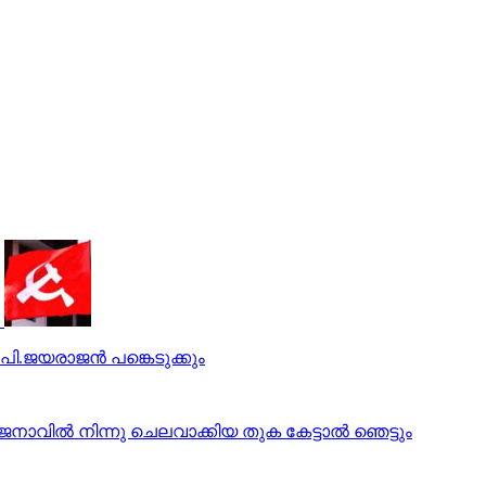
ി.ജയരാജന്‍ പങ്കെടുക്കും
വില്‍ നിന്നു ചെലവാക്കിയ തുക കേട്ടാല്‍ ഞെട്ടും