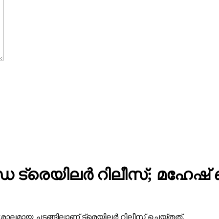
 ട്രെയിലര്‍ റിലീസ്; മഹേഷ
ാലമായ ചടങ്ങിലാണ് ട്രെയിലര്‍ റിലീസ് ചെയ്തത്.