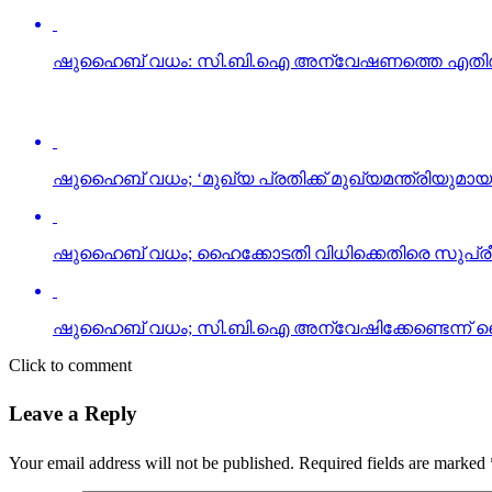
ഷുഹൈബ് വധം: സി.ബി.ഐ അന്വേഷണത്തെ എതിര്‍ക്കാന്
ഷുഹൈബ് വധം; ‘മുഖ്യ പ്രതിക്ക് മുഖ്യമന്ത്രിയുമായ
ഷുഹൈബ് വധം; ഹൈക്കോടതി വിധിക്കെതിരെ സുപ്രീ
ഷുഹൈബ് വധം; സി.ബി.ഐ അന്വേഷിക്കേണ്ടെന്ന് 
Click to comment
Leave a Reply
Your email address will not be published.
Required fields are marked