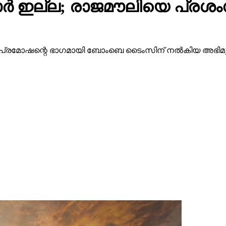
ന്റെ പ്രമോഷന്റെ ഭാഗമായി ബോംബെ ടൈംസിന് നല്‍കിയ അഭ