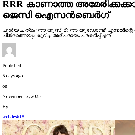
പുതിയ ചിത്രം ‘നൗ യു സീ മീ: നൗ യു ഡോണ്ട്’ എന്നതി
ചിത്രത്തെയും കുറിച്ച് അഭിപ്രായം പ്രകടിപ്പിച്ചത്.
Published
5 days ago
on
November 12, 2025
By
webdesk18