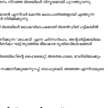
്‍മ്മിക്കുന്നു.
 ട്രെയിലര്‍ ലോകവ്യാപകമായി ട്രെന്‍ഡിങ് പട്ടികയില്‍
ക്കുന്ന ‘ശാംഭവി’ എന്ന ഛിന്നഗ്രഹം, അന്റാര്‍ട്ടിക്കയിലെ
ാ ഘട്ട് തുടങ്ങിയ ഭീമാകാര ദൃശ്യവിശേഷങ്ങള്‍
് ട്രെയിലറിന്റെ ഹൈലൈറ്റ്. അതേപോലെ, വേദിയിലേക്കും
വം സമ്മാനിക്കുമെന്നുറപ്പ്. ബാഹുബലി, ഞഞഞ എന്നിവയുടെ
സിച്ച് ഹോളിവുഡ് താരം