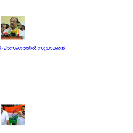
ങല്‍ പ്രസംഗത്തില്‍ സുധാകരന്‍