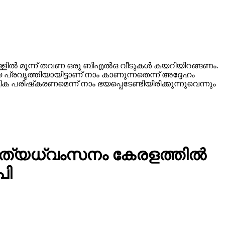
്ളില്‍ മൂന്ന് തവണ ഒരു ബിഎല്‍ഒ വീടുകള്‍ കയറിയിറങ്ങണം.
 പ്രവൃത്തിയായിട്ടാണ് നാം കാണുന്നതെന്ന് അദ്ദേഹം
 പരിഷ്‌കരണമെന്ന് നാം ഭയപ്പെടേണ്ടിയിരിക്കുന്നുവെന്നും
്യധ്വംസനം കേരളത്തില്‍
പി