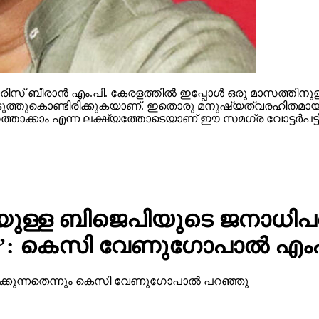
സ് ബീരാന്‍ എം.പി. കേരളത്തില്‍ ഇപ്പോള്‍ ഒരു മാസത്തിനുള
ള്‍ കൊടുത്തുകൊണ്ടിരിക്കുകയാണ്. ഇതൊരു മനുഷ്യത്വരഹിതമായ
ത്താക്കാം എന്ന ലക്ഷ്യത്തോടെയാണ് ഈ സമഗ്ര വോട്ടര്‍പട്ടിക
ള്ള ബിജെപിയുടെ ജനാധിപത
നു’: കെസി വേണുഗോപാല്‍ എം
്കുന്നതെന്നും കെസി വേണുഗോപാല്‍ പറഞ്ഞു