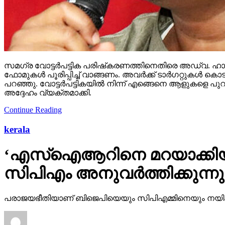
സമഗ്ര വോട്ടര്‍പട്ടിക പരിഷ്‌കരണത്തിനെതിരെ അഡ്വ. ഹാരി
ഫോമുകള്‍ പൂരിപ്പിച്ച് വാങ്ങണം. അവര്‍ക്ക് ടാര്‍ഗറ്റുക
പറഞ്ഞു. വോട്ടര്‍പട്ടികയില്‍ നിന്ന് എങ്ങെനെ ആളുകളെ പുറ
അദ്ദേഹം വ്യക്തമാക്കി.
Continue Reading
kerala
‘എസ്‌ഐആറിനെ മറയാക്കിയു
സിപിഎം അനുവര്‍ത്തിക്കുന്
പരാജയഭീതിയാണ് ബിജെപിയെയും സിപിഎമ്മിനെയും നയിക