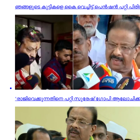
ഞങ്ങളുടെ കുട്ടികളെ കൈ വെച്ചിട്ട് പെന്‍ഷന്‍ പറ്റി പി
‘രാജിവെക്കുന്നതിനെ പറ്റി സുരേഷ് ഗോപി ആലോചി