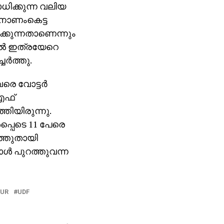
ധിക്കുന്ന വലിയ
 നാണംകെട്ട
ക്കുന്നതാണെന്നും
ില്‍ ഇത്രയേറെ
ര്‍ത്തു.
രെ വോട്ടര്‍
ിഎഫ്
തിയിരുന്നു.
പ്പെടെ 11 പേരെ
‍ത്തുതായി
ള്‍ പുറത്തുവന്ന
SUR
UDF