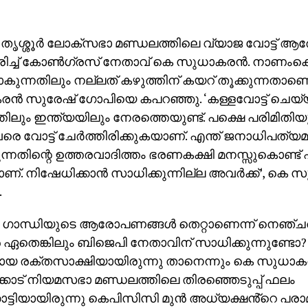
്‍: തൃശ്ശൂര്‍ ലോക്‌സഭാ മണ്ഡലത്തിലെ വ്യാജ വോട്ട് 
ിച്ച് കോണ്‍ഗ്രസ് നേതാവ് കെ സുധാകരന്‍. നാണംകെ
ുന്നതിലും നല്ലത് കഴുത്തിന് കയറ് തൂക്കുന്നതാണെ
ന്‍ സുരേഷ് ഗോപിയെ കപറഞ്ഞു. ‘കള്ളവോട്ട് ചെയ്യ
ലും ഇന്ത്യയിലും നേരത്തെയുണ്ട്. പക്ഷെ പരിമിതിയുണ്ട്
‍ വരെ വോട്ട് ചേര്‍ത്തിരിക്കുകയാണ്. എന്ത് ജനാധിപത്യമ
്നതിന്റെ ഉത്തരവാദിത്തം ഭരണകക്ഷി മനസ്സുകൊണ്ട് ഏറ
്. നിഷേധിക്കാന്‍ സാധിക്കുന്നില്ല അവര്‍ക്ക്’, കെ 
.
‍ ഗാന്ധിയുടെ ആരോപണങ്ങള്‍ തെറ്റാണെന്ന് നെഞ്ചത
 ഏതെങ്കിലും ബിജെപി നേതാവിന് സാധിക്കുന്നുണ്ടോ? 
ായ രക്തസാക്ഷിയായിരുന്നു താനെന്നും കെ സുധാകര
്കാട് നിയമസഭാ മണ്ഡലത്തിലെ തിരഞ്ഞെടുപ്പ് ഫലം
്കാട്ടിയായിരുന്നു കെപിസിസി മുന്‍ അധ്യക്ഷൻ്റെ പരാമ