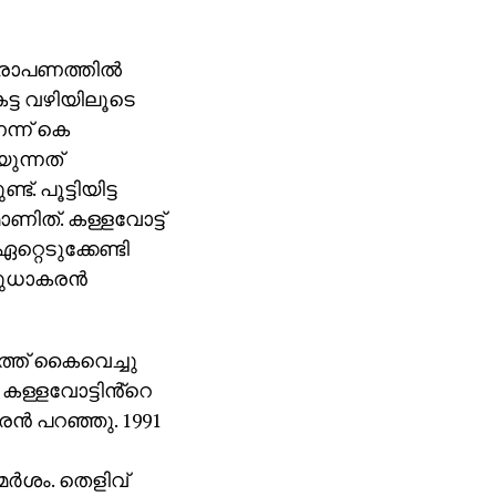
ആരോപണത്തില്‍
ട്ട വഴിയിലൂടെ
ന്ന് കെ
ുന്നത്
. പൂട്ടിയിട്ട
ാണിത്. കള്ളവോട്ട്
്റെടുക്കേണ്ടി
സുധാകരന്‍
്ത് കൈവെച്ചു
കള്ളവോട്ടിൻ്റെ
ൻ പറഞ്ഞു. 1991
ര്‍ശം. തെളിവ്