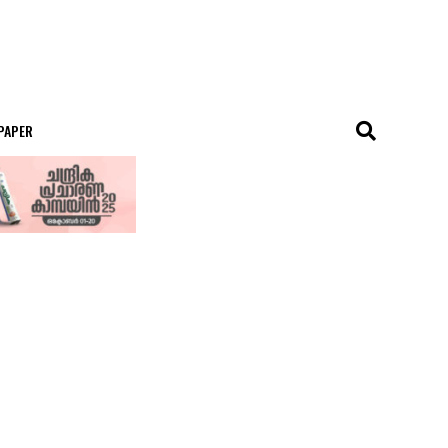
 PAPER