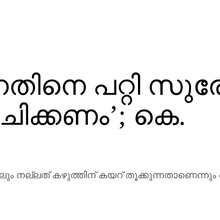
്നതിനെ പറ്റി സുര
ക്കണം’; കെ.
ും നല്ലത് കഴുത്തിന് കയറ് തൂക്കുന്നതാണെന്നു