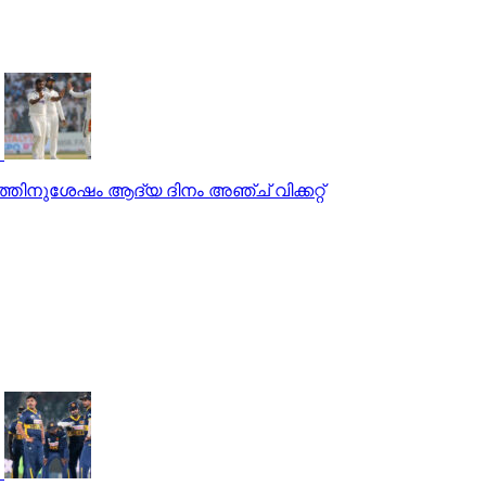
ഷത്തിനുശേഷം ആദ്യ ദിനം അഞ്ച് വിക്കറ്റ്