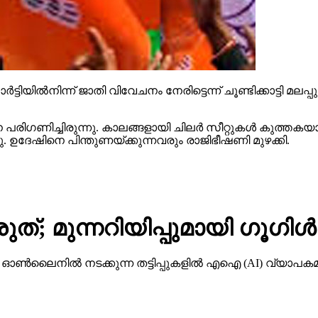
ട്ടിയില്‍നിന്ന് ജാതി വിവേചനം നേരിട്ടെന്ന് ചൂണ്ടിക്കാട്ടി മല
ിഗണിച്ചിരുന്നു. കാലങ്ങളായി ചിലര്‍ സീറ്റുകള്‍ കുത്തകയാക
്ഞു. ഉദേഷിനെ പിന്തുണയ്ക്കുന്നവരും രാജിഭീഷണി മുഴക്കി.
ത്; മുന്നറിയിപ്പുമായി ഗൂഗിള്‍
നില്‍ നടക്കുന്ന തട്ടിപ്പുകളില്‍ എഐ (AI) വ്യാപകമായി 