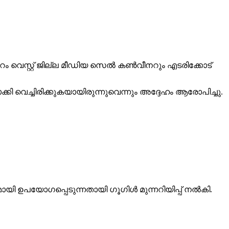
പ്പുറം വെസ്റ്റ് ജില്ല മീഡിയ സെല്‍ കണ്‍വീനറും എടരിക്കോട്
്കി വെച്ചിരിക്കുകയായിരുന്നുവെന്നും അദ്ദേഹം ആരോപിച്ചു.
ഉപയോഗപ്പെടുന്നതായി ഗൂഗിള്‍ മുന്നറിയിപ്പ് നല്‍കി.