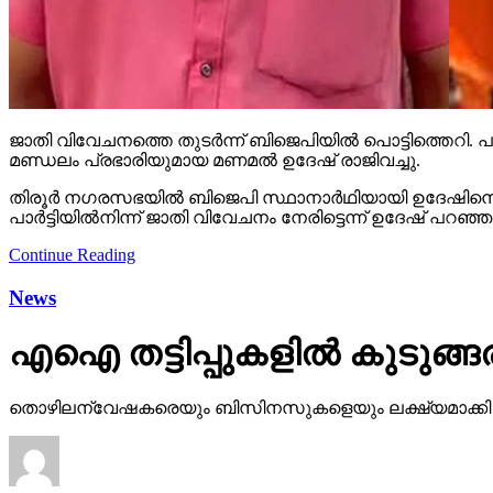
ജാതി വിവേചനത്തെ തുടര്‍ന്ന് ബിജെപിയില്‍ പൊട്ടിത്തെറി. പാര്‍
മണ്ഡലം പ്രഭാരിയുമായ മണമല്‍ ഉദേഷ് രാജിവച്ചു.
തിരൂര്‍ നഗരസഭയില്‍ ബിജെപി സ്ഥാനാര്‍ഥിയായി ഉദേഷിനെ പര
പാര്‍ട്ടിയില്‍നിന്ന് ജാതി വിവേചനം നേരിട്ടെന്ന് ഉദേഷ് പറഞ
Continue Reading
News
എഐ തട്ടിപ്പുകളില്‍ കുടുങ്ങരു
തൊഴിലന്വേഷകരെയും ബിസിനസുകളെയും ലക്ഷ്യമാക്കി ഓണ്‍ലൈ