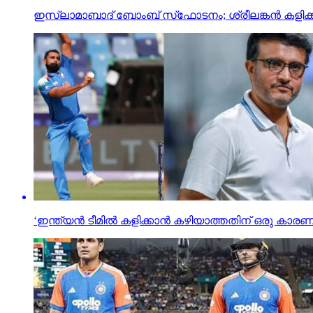
ഇസ്ലാമാബാദ് ബോംബ് സ്‌ഫോടനം; ശ്രീലങ്കന്‍ കളിക്കാര
‘ഇന്ത്യന്‍ ടീമില്‍ കളിക്കാന്‍ കഴിയാത്തതിന് ഒരു കാ