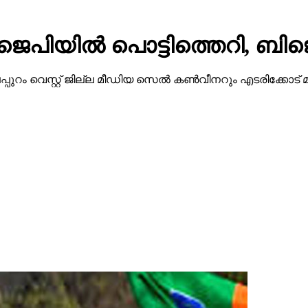
ജെപിയില്‍ പൊട്ടിത്തെറി, ബിജ
ട്ടി മലപ്പുറം വെസ്റ്റ് ജില്ല മീഡിയ സെല്‍ കണ്‍വീനറും എടരിക്