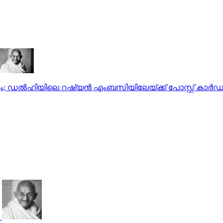
പും; ഡല്‍ഹിയിലെ റഷ്യന്‍ എംബസിയിലേയ്ക്ക് പോസ്റ്റ് കാര്