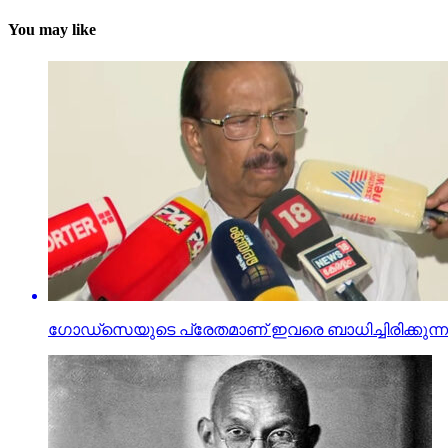
You may like
ഗോഡ്സെയുടെ പ്രേതമാണ് ഇവരെ ബാധിച്ചിരിക്കുന്ന