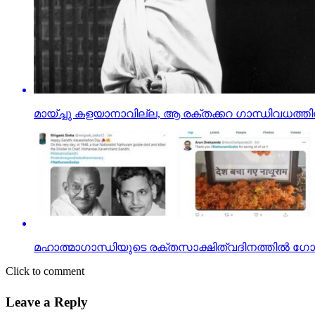
മായ്ച്ചു കളയാനാവില്ല, ആ രക്തക്കറ ഗാന്ധിവധത്തിന
മഹാത്മാഗാന്ധിയുടെ രക്തസാക്ഷിത്വദിനത്തില്‍ ഗ
Click to comment
Leave a Reply