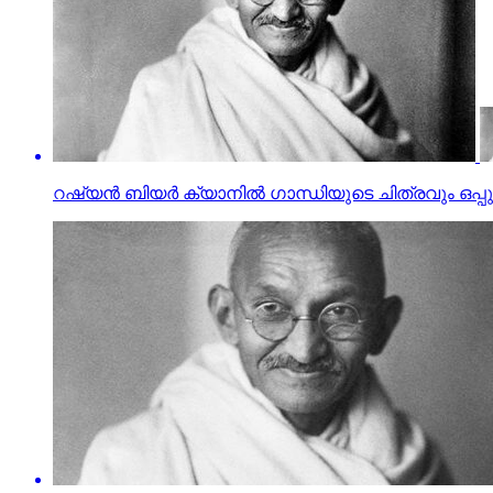
റഷ്യന്‍ ബിയര്‍ ക്യാനില്‍ ഗാന്ധിയുടെ ചിത്രവും ഒപ്