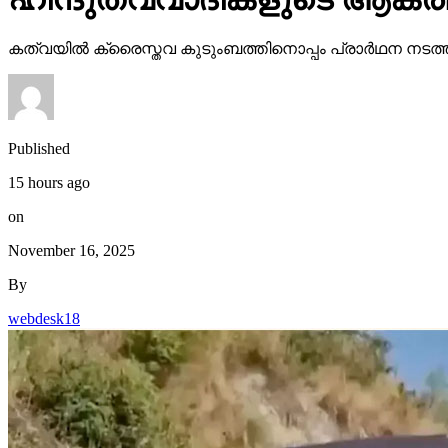
കത്വയില്‍ ക്രൈസ്തവ കുടുംബത്തിനൊപ്പം പ്രാര്‍ഥന നട
Published
15 hours ago
on
November 16, 2025
By
webdesk18