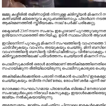
ജമ്മു കശ്മീരില്‍ തമിഴ്‌നാട്ടില്‍ നിന്നുള്ള ക്രിസ്ത്യന
കത്വയില്‍ ക്രൈസ്തവ കുടുംബത്തിനൊപ്പം പ്രാര്‍ഥന നടത്തവ
ആക്രമണത്തില്‍ സ്ത്രീയടക്കം നാല് പേര്‍ക്ക് പരിക്കേറ്റു.
ഒക്ടോബര്‍ 23ന് നടന്ന സംഭവം ഇപ്പോഴാണ് പുറത്തുവരുന്നത്
ഉദ്യോഗസ്ഥരെത്തി അറിയിച്ചു. ഉടന്‍ സ്ഥലംവിടാന്‍ ആവശ്
ഇവിടെനിന്ന് പുറപ്പെട്ട മിഷനറി സംഘത്തിന്റെ വാഹനത്തെ 5
ചാടിവീഴുകയും വാഹനം തടയുകയും ചെയ്തു. മിനി ബസിന്റെ വ
വാഹനത്തിന്റെ ബസിന്റെ വിന്‍ഡ്ഷീല്‍ഡും വിന്‍ഡോകളും
ക്രിസ്തുമതത്തിലേക്ക് പരിവര്‍ത്തനം ചെയ്യാന്‍ മിഷനറി സ
പൊലീസുകാരില്‍ ഒരാള്‍ മാത്രമാണ് അതിക്രമത്തിനെതിരെ 
സഹായിക്കുന്ന രീതിയിലായിരുന്നു പൊലീസുകാരുടെ പെരുമാറ
അക്രമികള്‍ക്കെതിരെ പരാതി നല്‍കാന്‍ പൊലീസ് ഇരകളോട് 
ചെയ്യുകയും രവീന്ദ്ര സിങ് തേല, രോഹിത് ശര്‍മ എന്നീ രണ്ട
ഗോരക്ഷാ സംഘാം?ഗമായ പ്രാദേശിക ബിജെപി നേതാവാണ് തേല.
സംഭവമുള്‍പ്പെടെ നിരവധി കേസുകളും ഇയാള്‍ക്കെതിരെയുണ്
ജാമ്യം നല്‍കുകയായിരുന്നു.
അതേസമയം, ജാമ്യം ലഭിച്ചതിനു പിന്നാലെ ഇരകള്‍ക്കെതിര