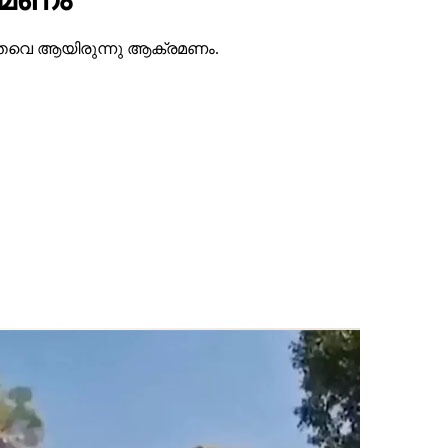
ത്തവെ ആയിരുന്നു ആക്രമണം.