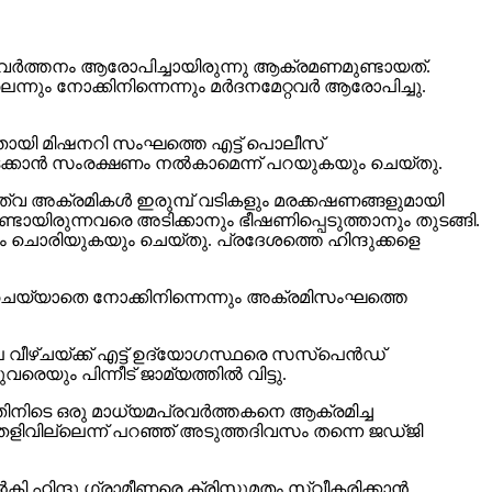
തപരിവര്‍ത്തനം ആരോപിച്ചായിരുന്നു ആക്രമണമുണ്ടായത്.
ം നോക്കിനിന്നെന്നും മര്‍ദനമേറ്റവര്‍ ആരോപിച്ചു.
ന്നതായി മിഷനറി സംഘത്തെ എട്ട് പൊലീസ്
കടക്കാന്‍ സംരക്ഷണം നല്‍കാമെന്ന് പറയുകയും ചെയ്തു.
ദുത്വ അക്രമികള്‍ ഇരുമ്പ് വടികളും മരക്കഷണങ്ങളുമായി
ടായിരുന്നവരെ അടിക്കാനും ഭീഷണിപ്പെടുത്താനും തുടങ്ങി.
 ചൊരിയുകയും ചെയ്തു. പ്രദേശത്തെ ഹിന്ദുക്കളെ
ും ചെയ്യാതെ നോക്കിനിന്നെന്നും അക്രമിസംഘത്തെ
ഴ്ചയ്ക്ക് എട്ട് ഉദ്യോഗസ്ഥരെ സസ്‌പെന്‍ഡ്
ും പിന്നീട് ജാമ്യത്തില്‍ വിട്ടു.
ിനിടെ ഒരു മാധ്യമപ്രവര്‍ത്തകനെ ആക്രമിച്ച
തെളിവില്ലെന്ന് പറഞ്ഞ് അടുത്തദിവസം തന്നെ ജഡ്ജി
ഹിന്ദു ഗ്രാമീണരെ ക്രിസ്തുമതം സ്വീകരിക്കാന്‍