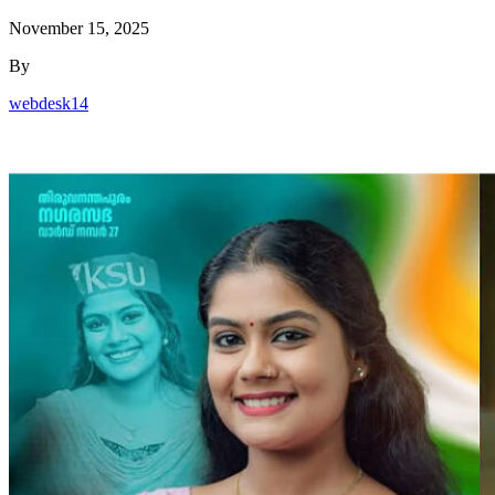
November 15, 2025
By
webdesk14