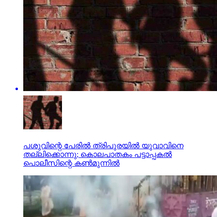
പശുവിന്റെ പേരില്‍ ത്രിപുരയില്‍ യുവാവിനെ
തല്ലിക്കൊന്നു; കൊലപാതകം പട്ടാപ്പകല്‍
പൊലീസിന്റെ കണ്‍മുന്നില്‍