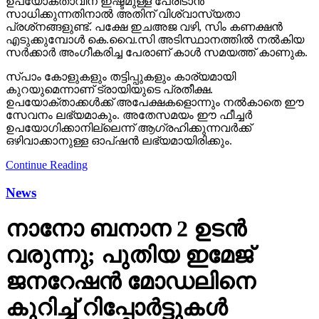
ഉപയോക്താവിന് ഇഷ്ടമുള്ള പേരിടാന്‍
സാധിക്കുന്നതിനാല്‍ അതിന് വിശ്വാസ്യതാ
പ്രശ്‌നങ്ങളുണ്ട്. പക്ഷേ ഇചഅജ വഴി, സിം കണക്ഷന്‍
എടുക്കുമ്പോള്‍ കെ.വൈ.സി അടിസ്ഥാനത്തില്‍ നല്‍കിയ
സര്‍ക്കാര്‍ അംഗീകരിച്ച പേരാണ് കാള്‍ സമയത്ത് കാണുക.
സ്പാം കോളുകളും തട്ടിപ്പുകളും കാര്യമായി
കുറയുമെന്നാണ് ട്രായിയുടെ പ്രതീക്ഷ.
ഉപയോക്താക്കള്‍ക്ക് അപേക്ഷകളൊന്നും നല്‍കാതെ ഈ
സേവനം ലഭ്യമാകും. അതേസമയം ഈ ഫീച്ചര്‍
ഉപയോഗിക്കാനില്ലെന്ന് ആഗ്രഹിക്കുന്നവര്‍ക്ക്
ഒഴിവാക്കാനുള്ള ഓപ്ഷന്‍ ലഭ്യമായിരിക്കും.
Continue Reading
News
നാനോ ബനാന 2 ഉടന്‍
വരുന്നു; പുതിയ ഇമേജ്
ജനറേഷന്‍ മോഡലിനെ
കുറിച്ച് റിപ്പോര്‍ട്ടുകള്‍