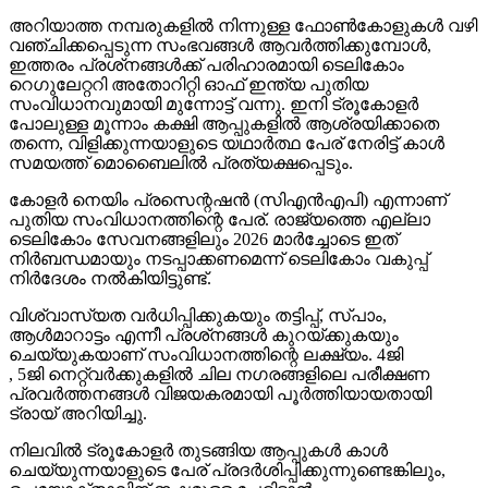
അറിയാത്ത നമ്പരുകളില്‍ നിന്നുള്ള ഫോണ്‍കോളുകള്‍ വഴി
വഞ്ചിക്കപ്പെടുന്ന സംഭവങ്ങള്‍ ആവര്‍ത്തിക്കുമ്പോള്‍,
ഇത്തരം പ്രശ്‌നങ്ങള്‍ക്ക് പരിഹാരമായി ടെലികോം
റെഗുലേറ്ററി അതോറിറ്റി ഓഫ് ഇന്ത്യ പുതിയ
സംവിധാനവുമായി മുന്നോട്ട് വന്നു. ഇനി ട്രൂകോളര്‍
പോലുള്ള മൂന്നാം കക്ഷി ആപ്പുകളില്‍ ആശ്രയിക്കാതെ
തന്നെ, വിളിക്കുന്നയാളുടെ യഥാര്‍ത്ഥ പേര് നേരിട്ട് കാള്‍
സമയത്ത് മൊബൈലില്‍ പ്രത്യക്ഷപ്പെടും.
കോളര്‍ നെയിം പ്രസെന്റഷന്‍ (സിഎന്‍എപി) എന്നാണ്
പുതിയ സംവിധാനത്തിന്റെ പേര്. രാജ്യത്തെ എല്ലാ
ടെലികോം സേവനങ്ങളിലും 2026 മാര്‍ച്ചോടെ ഇത്
നിര്‍ബന്ധമായും നടപ്പാക്കണമെന്ന് ടെലികോം വകുപ്പ്
നിര്‍ദേശം നല്‍കിയിട്ടുണ്ട്.
വിശ്വാസ്യത വര്‍ധിപ്പിക്കുകയും തട്ടിപ്പ്, സ്പാം,
ആള്‍മാറാട്ടം എന്നീ പ്രശ്‌നങ്ങള്‍ കുറയ്ക്കുകയും
ചെയ്യുകയാണ് സംവിധാനത്തിന്റെ ലക്ഷ്യം. 4ജി
, 5ജി നെറ്റ്വര്‍ക്കുകളില്‍ ചില നഗരങ്ങളിലെ പരീക്ഷണ
പ്രവര്‍ത്തനങ്ങള്‍ വിജയകരമായി പൂര്‍ത്തിയായതായി
ട്രായ് അറിയിച്ചു.
നിലവില്‍ ട്രൂകോളര്‍ തുടങ്ങിയ ആപ്പുകള്‍ കാള്‍
ചെയ്യുന്നയാളുടെ പേര് പ്രദര്‍ശിപ്പിക്കുന്നുണ്ടെങ്കിലും,