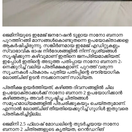
ജെമിനിയുടെ ഇമേജ് ജനറേഷന്‍ ടൂളായ നാനോ ബനാന
പുറത്തിറങ്ങി മാസങ്ങള്‍കൊണ്ടുതന്നെ ഉപയോക്താക്കളെ
ആകര്‍ഷിച്ചിരുന്നു. സങ്കീര്‍ണമായ ഇമേജ് എഡിറ്റുകളും
സ്വാഭാവിക ഭാഷ നിര്‍ദേശങ്ങളില്‍ നിന്ന് ദൃശ്യങ്ങള്‍
സൃഷ്ടിക്കുന്ന കഴിവുമാണ് ഇതിനെ ജനപ്രിയമാക്കിയത്.
ഇപ്പോള്‍ ഇതിന്റെ അടുത്ത പതിപ്പായ നാനോ ബനാന 2-
നെക്കുറിച്ച് വലിയ പ്രതീക്ഷകളാണ്. പുറത്ത് വരുന്ന
സൂചനകള്‍ പ്രകാരം പുതിയ പതിപ്പിന്റെ ഔദ്യോഗിക
ലോഞ്ചിങ് ഉടന്‍ നടക്കാനാണ് സാധ്യത.
പ്രതീക്ഷ ഉയര്‍ത്തിയത്, കഴിഞ്ഞ ദിവസങ്ങളില്‍ ചില
ഉപയോക്താക്കള്‍ക്ക് നാനോ ബനാന 2 ഉപയോഗിക്കാന്‍
കഴിഞ്ഞതും അവര്‍ സൃഷ്ടിച്ച ചിത്രങ്ങള്‍
സമൂഹമാധ്യമങ്ങളില്‍ പ്രചരിക്കുകയും ചെയ്തതുമാണ്.
എന്നാല്‍ ലോഞ്ചിങ് തീയതിയെക്കുറിച്ച് ഗൂഗിള്‍ ഇതുവരെ
പ്രതികരിച്ചിട്ടില്ല.
ജെമിനി 2.5 ഫ്‌ലാഷ് മോഡലിന്റെ തുടര്‍ച്ചയായ നാനോ
ബനാന 2 ചിത്രങ്ങളുടെ കൃത്യത, റെന്‍ഡറിങ്