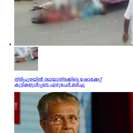
ത്രിപുരയില്‍ രഥയാത്രക്കിടെ ഷോക്കേറ്റ്
കുട്ടികളുള്‍പ്പടെ ഏഴുപേര്‍ മരിച്ചു