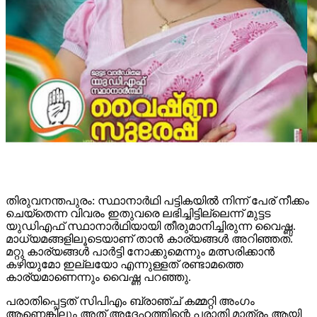
തിരുവനന്തപുരം: സ്ഥാനാര്‍ഥി പട്ടികയില്‍ നിന്ന് പേര് നീക്കം
ചെയ്‌തെന്ന വിവരം ഇതുവരെ ലഭിച്ചിട്ടില്ലെന്ന് മുട്ടട
യുഡിഎഫ് സ്ഥാനാര്‍ഥിയായി തീരുമാനിച്ചിരുന്ന വൈഷ്ണ.
മാധ്യമങ്ങളിലൂടെയാണ് താന്‍ കാര്യങ്ങള്‍ അറിഞ്ഞത്.
മറ്റു കാര്യങ്ങള്‍ പാര്‍ട്ടി നോക്കുമെന്നും മത്സരിക്കാന്‍
കഴിയുമോ ഇല്ലയോ എന്നുള്ളത് രണ്ടാമത്തെ
കാര്യമാണെന്നും വൈഷ്ണ പറഞ്ഞു.
പരാതിപ്പെട്ടത് സിപിഎം ബ്രാഞ്ച് കമ്മറ്റി അംഗം
ആണെങ്കിലും അത് അദേഹത്തിന്റെ പരാതി മാത്രം ആയി