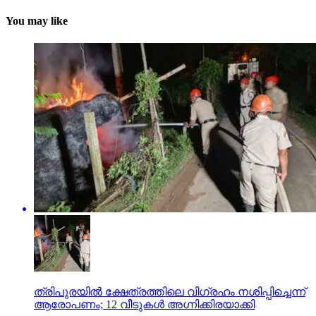
You may like
ത്രിപുരയിൽ ക്ഷേത്രത്തിലെ വിഗ്രഹം നശിപ്പിച്ചെന്ന്
ആരോപണം; 12 വീടുകൾ അഗ്നിക്കിരയാക്കി