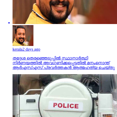
kerala
2 days ago
തദ്ദേശ തെരഞ്ഞെടുപ്പില്‍ സ്ഥാനാര്‍ത്ഥി
നിര്‍ണയത്തില്‍ അവഗണിക്കപ്പെട്ടതില്‍ മനംനൊന്ത്
ആര്‍എസ്എസ് പ്രവര്‍ത്തകന്‍ ആത്മഹത്യ ചെയ്തു