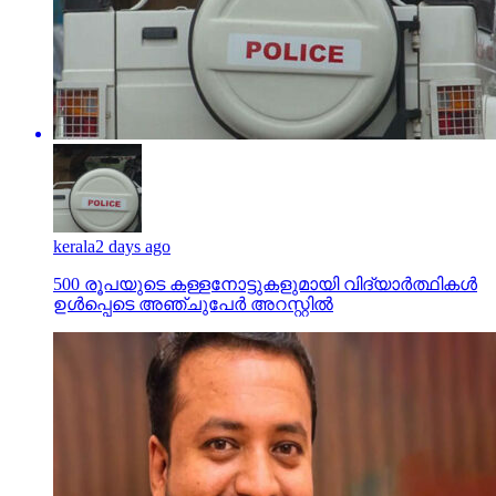
kerala
2 days ago
500 രൂപയുടെ കള്ളനോട്ടുകളുമായി വിദ്യാര്‍ത്ഥികള്‍
ഉള്‍പ്പെടെ അഞ്ചുപേര്‍ അറസ്റ്റില്‍