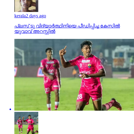
kerala
2 days ago
പ്ലസ് ടു വിദ്യാര്‍ത്ഥിനിയെ പീഡിപ്പിച്ച കേസില്‍
യുവാവ് അറസ്റ്റില്‍