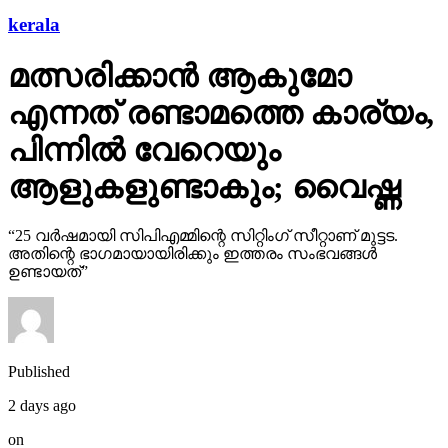
kerala
മത്സരിക്കാന്‍ ആകുമോ
എന്നത് രണ്ടാമത്തെ കാര്യം,
പിന്നില്‍ വേറെയും
ആളുകളുണ്ടാകും; വൈഷ്ണ
“25 വര്‍ഷമായി സിപിഎമ്മിന്റെ സിറ്റിംഗ് സീറ്റാണ് മുട്ടട.
അതിന്റെ ഭാഗമായായിരിക്കും ഇത്തരം സംഭവങ്ങള്‍
ഉണ്ടായത്”
Published
2 days ago
on