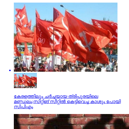
കേരളത്തിലും ചര്‍ച്ചയായ ത്രിപുരയിലെ
മണ്ഡലം;സിറ്റിങ് സീറ്റില്‍ കെട്ടിവെച്ച കാശും പോയി
സിപിഎം