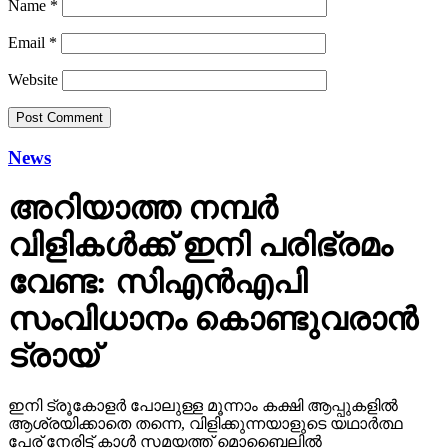
Name
*
Email
*
Website
News
അറിയാത്ത നമ്പര്‍
വിളികള്‍ക്ക് ഇനി പരിഭ്രമം
വേണ്ട: സിഎന്‍എപി
സംവിധാനം കൊണ്ടുവരാന്‍
ട്രായ്
ഇനി ട്രൂകോളര്‍ പോലുള്ള മൂന്നാം കക്ഷി ആപ്പുകളില്‍
ആശ്രയിക്കാതെ തന്നെ, വിളിക്കുന്നയാളുടെ യഥാര്‍ത്ഥ
പേര് നേരിട്ട് കാള്‍ സമയത്ത് മൊബൈലില്‍