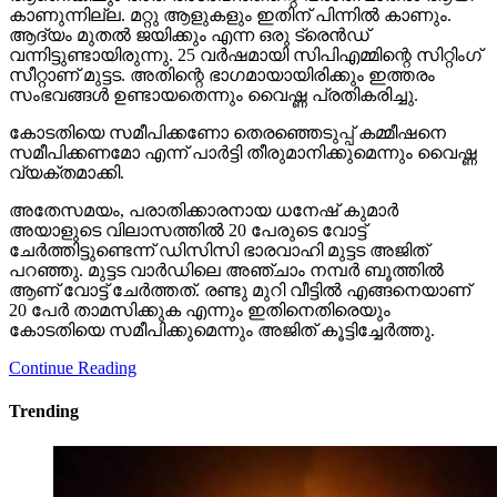
കാണുന്നില്ല. മറ്റു ആളുകളും ഇതിന് പിന്നില്‍ കാണും.
ആദ്യം മുതല്‍ ജയിക്കും എന്ന ഒരു ട്രെന്‍ഡ്
വന്നിട്ടുണ്ടായിരുന്നു. 25 വര്‍ഷമായി സിപിഎമ്മിന്റെ സിറ്റിംഗ്
സീറ്റാണ് മുട്ടട. അതിന്റെ ഭാഗമായായിരിക്കും ഇത്തരം
സംഭവങ്ങള്‍ ഉണ്ടായതെന്നും വൈഷ്ണ പ്രതികരിച്ചു.
കോടതിയെ സമീപിക്കണോ തെരഞ്ഞെടുപ്പ് കമ്മീഷനെ
സമീപിക്കണമോ എന്ന് പാര്‍ട്ടി തീരുമാനിക്കുമെന്നും വൈഷ്ണ
വ്യക്തമാക്കി.
അതേസമയം, പരാതിക്കാരനായ ധനേഷ് കുമാര്‍
അയാളുടെ വിലാസത്തില്‍ 20 പേരുടെ വോട്ട്
ചേര്‍ത്തിട്ടുണ്ടെന്ന് ഡിസിസി ഭാരവാഹി മുട്ടട അജിത്
പറഞ്ഞു. മുട്ടട വാര്‍ഡിലെ അഞ്ചാം നമ്പര്‍ ബൂത്തില്‍
ആണ് വോട്ട് ചേര്‍ത്തത്. രണ്ടു മുറി വീട്ടില്‍ എങ്ങനെയാണ്
20 പേര്‍ താമസിക്കുക എന്നും ഇതിനെതിരെയും
കോടതിയെ സമീപിക്കുമെന്നും അജിത് കൂട്ടിച്ചേര്‍ത്തു.
Continue Reading
Trending