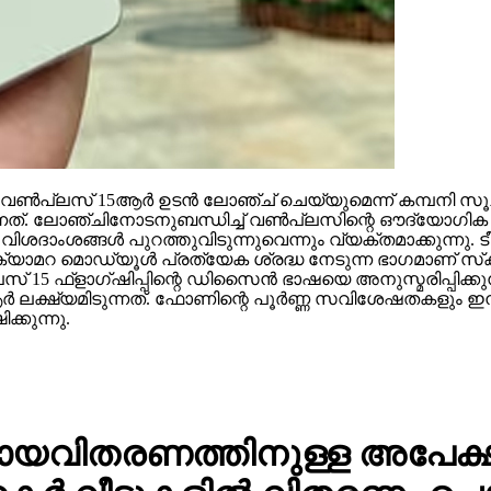
യ വണ്‍പ്ലസ് 15ആര്‍ ഉടന്‍ ലോഞ്ച് ചെയ്യുമെന്ന് കമ്പനി സ
്നത്. ലോഞ്ചിനോടനുബന്ധിച്ച് വണ്‍പ്ലസിന്റെ ഔദ്യോഗിക
ംശങ്ങള്‍ പുറത്തുവിടുന്നുവെന്നും വ്യക്തമാക്കുന്നു. ടീസറ
 ക്യാമറ മൊഡ്യൂള്‍ പ്രത്യേക ശ്രദ്ധ നേടുന്ന ഭാഗമാണ് സ
്ലസ് 15 ഫ്‌ളാഗ്ഷിപ്പിന്റെ ഡിസൈന്‍ ഭാഷയെ അനുസ്മരിപ്പിക്കു
‍ ലക്ഷ്യമിടുന്നത്. ഫോണിന്റെ പൂര്‍ണ്ണ സവിശേഷതകളും ഇ
്കുന്നു.
സഹായവിതരണത്തിനുള്ള അപേക്