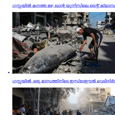
ഗസ്സയില്‍ കനത്ത മഴ; ഖാന്‍ യൂനിസിലെ ടെന്റ് ക്യാമ്പുക
ഗസ്സയില്‍ ഒരു മാസത്തിനിടെ ഇസ്രാഈല്‍ വെടിനിര്‍ത