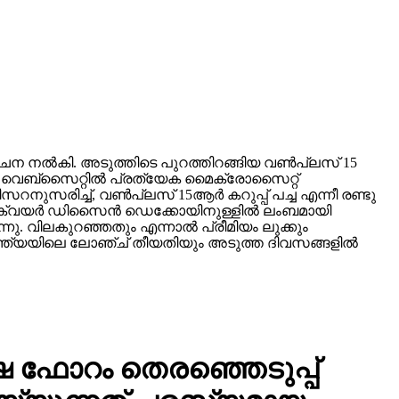
ൂചന നല്‍കി. അടുത്തിടെ പുറത്തിറങ്ങിയ വണ്‍പ്ലസ് 15
 വെബ്‌സൈറ്റില്‍ പ്രത്യേക മൈക്രോസൈറ്റ്
നുസരിച്ച്, വണ്‍പ്ലസ് 15ആര്‍ കറുപ്പ് പച്ച എന്നീ രണ്ടു
്‌ക്വയര്‍ ഡിസൈന്‍ ഡെക്കോയിനുള്ളില്‍ ലംബമായി
ന്നു. വിലകുറഞ്ഞതും എന്നാല്‍ പ്രീമിയം ലുക്കും
ന്ത്യയിലെ ലോഞ്ച് തീയതിയും അടുത്ത ദിവസങ്ങളില്‍
ഷ ഫോറം തെരഞ്ഞെടുപ്പ്