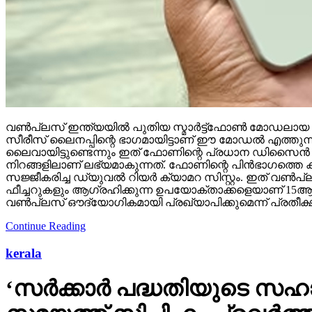
വണ്‍പ്ലസ് ഇന്ത്യയില്‍ പുതിയ സ്മാര്‍ട്ട്‌ഫോണ്‍ മോഡലാ
സീരീസ് ലൈനപ്പിന്റെ ഭാഗമായിട്ടാണ് ഈ മോഡല്‍ എത്തുന
ലൈവായിട്ടുണ്ടെന്നും ഇത് ഫോണിന്റെ പ്രധാന ഡിസൈന്‍ വിശദാ
നിറങ്ങളിലാണ് ലഭ്യമാകുന്നത്. ഫോണിന്റെ പിന്‍ഭാഗത്തെ
സജ്ജീകരിച്ച ഡ്യുവല്‍ റിയര്‍ ക്യാമറ സിസ്റ്റം. ഇത് വണ്‍പ
ഫീച്ചറുകളും ആഗ്രഹിക്കുന്ന ഉപയോക്താക്കളെയാണ് 15ആര്
വണ്‍പ്ലസ് ഔദ്യോഗികമായി പ്രഖ്യാപിക്കുമെന്ന് പ്രതീക്ഷിക
Continue Reading
kerala
‘സര്‍ക്കാര്‍ പദ്ധതിയുടെ 