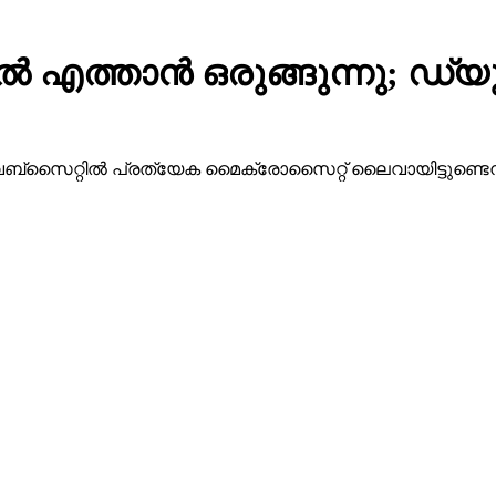
ല്‍ എത്താന്‍ ഒരുങ്ങുന്നു; ഡ
്‌സൈറ്റില്‍ പ്രത്യേക മൈക്രോസൈറ്റ് ലൈവായിട്ടുണ്ടെ