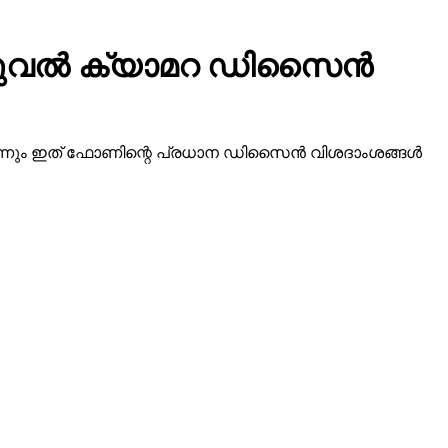
്യുവല്‍ ക്യാമറ ഡിസൈന്‍
ന്നും ഇത് ഫോണിന്റെ പ്രധാന ഡിസൈന്‍ വിശദാംശങ്ങള്‍