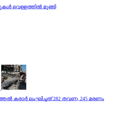
ള്‍ വെള്ളത്തില്‍ മുങ്ങി
്തല്‍ കരാര്‍ ലംഘിച്ചത് 282 തവണ, 245 മരണം