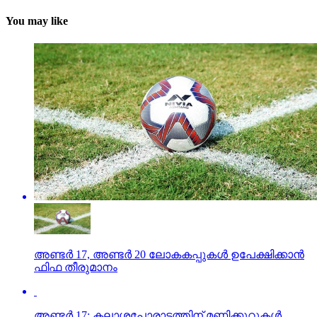
You may like
അണ്ടര്‍ 17, അണ്ടര്‍ 20 ലോകകപ്പുകള്‍ ഉപേക്ഷിക്കാന്‍
ഫിഫ തീരുമാനം
അണ്ടര്‍ 17: കലാശപോരാട്ടത്തിന് മണിക്കൂറുകള്‍