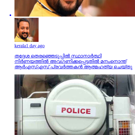
kerala
1 day ago
തദ്ദേശ തെരഞ്ഞെടുപ്പില്‍ സ്ഥാനാര്‍ത്ഥി
നിര്‍ണയത്തില്‍ അവഗണിക്കപ്പെട്ടതില്‍ മനംനൊന്ത്
ആര്‍എസ്എസ് പ്രവര്‍ത്തകന്‍ ആത്മഹത്യ ചെയ്തു