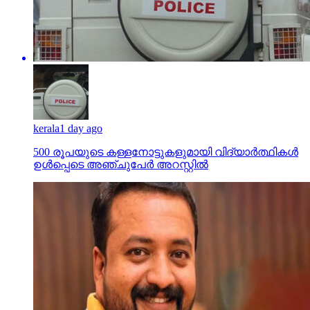
kerala
1 day ago
500 രൂപയുടെ കള്ളനോട്ടുകളുമായി വിദ്യാര്‍ത്ഥികള്‍
ഉള്‍പ്പെടെ അഞ്ചുപേര്‍ അറസ്റ്റില്‍