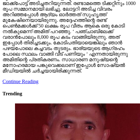
രൂപ സമ്മാനമായി ലഭിച്ചു. ലോട്ടറി അടിച്ച വിവരം
അറിഞ്ഞപ്പോള്‍ ആദ്യം ഓര്‍ത്തത് സുഹൃത്ത്
മുകേഷിനെയായിരുന്നു. അദ്ദേഹത്തിന്റെ രണ്ട്
പെണ്‍മക്കള്‍ക്ക് 50 ലക്ഷം രൂപ വീതം ആകെ ഒരു കോടി
നല്‍കുമെന്ന് അമിത് പറഞ്ഞു. ‘ പഞ്ചാബിലേക്ക്
വരാന്‍പോലും 8,000 രൂപ കടം വാങ്ങിയിരുന്നു. അത്
ഇപ്പോള്‍ തിരിച്ചടക്കും. കോടിപതിയായെങ്കിലും ഞാന്‍
പഴയപോലെ കച്ചവടം തുടരും. ഭാര്യയുടെ ആഗ്രഹം
പോലെ സ്ഥലം വാങ്ങി വീട് പണിയും ‘ എന്നതായിരുന്നു
അമിതിന്റെ പ്രതികരണം. സാധാരണ മനുഷ്യന്റെ
മനോഹരമായ പങ്കുവെക്കലാണ് ഇപ്പോള്‍ സോഷ്യല്‍
മീഡിയയില്‍ ചര്‍ച്ചയായിരിക്കുന്നത്.
Continue Reading
Trending