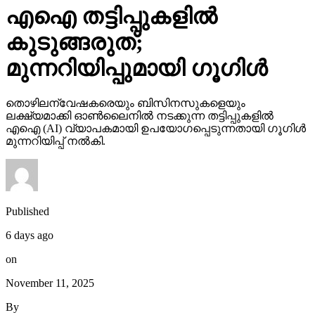
കുടുങ്ങരുത്;
മുന്നറിയിപ്പുമായി ഗൂഗിള്‍
തൊഴിലന്വേഷകരെയും ബിസിനസുകളെയും
ലക്ഷ്യമാക്കി ഓണ്‍ലൈനില്‍ നടക്കുന്ന തട്ടിപ്പുകളില്‍
എഐ (AI) വ്യാപകമായി ഉപയോഗപ്പെടുന്നതായി ഗൂഗിള്‍
മുന്നറിയിപ്പ് നല്‍കി.
Published
6 days ago
on
November 11, 2025
By
webdesk17