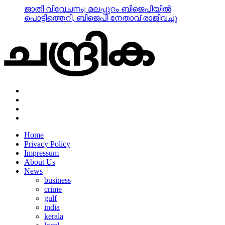
പൊട്ടിത്തെറി, ബിജെപി നേതാവ് രാജിവച്ചു
Home
Privacy Policy
Impressum
About Us
News
business
crime
gulf
india
kerala
local
nri