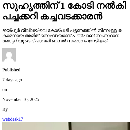
പച്ചക്കറി കച്ചവടക്കാരന്‍
ജയ്പൂര്‍ ജില്ലയിലെ കോട്പുടി പട്ടണത്തില്‍ നിന്നുള്ള 38
കാരനായ അമിത് സെഹ്‌റയാണ് പഞ്ചാബ് സംസ്ഥാന
ലോട്ടറിയുടെ ദീപാവലി ബമ്പര്‍ സമ്മാനം നേടിയത്.
Published
7 days ago
on
November 10, 2025
By
webdesk17