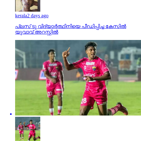
kerala
2 days ago
പ്ലസ് ടു വിദ്യാര്‍ത്ഥിനിയെ പീഡിപ്പിച്ച കേസില്‍
യുവാവ് അറസ്റ്റില്‍
News
1 day ago