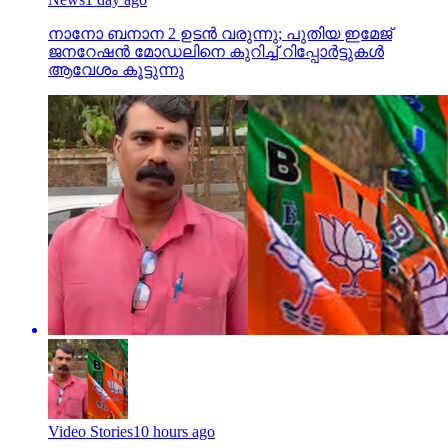
നാനോ ബനാന 2 ഉടന്‍ വരുന്നു; പുതിയ ഇമേജ്
ജനറേഷന്‍ മോഡലിനെ കുറിച്ച് റിപ്പോര്‍ട്ടുകള്‍
ആവേശം കൂട്ടുന്നു
Video Stories
10 hours ago
ജാതി വിവേചനം; മലപ്പുറം ബിജെപിയില്‍