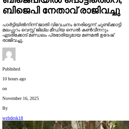
ബിജെപി നേതാവ് രാജിവച്ചു
പാര്‍ട്ടിയില്‍നിന്ന് ജാതി വിവേചനം നേരിട്ടെന്ന് ചൂണ്ടിക്കാട്ടി
മലപ്പുറം വെസ്റ്റ് ജില്ല മീഡിയ സെല്‍ കണ്‍വീനറും
എടരിക്കോട് മണ്ഡലം പ്രഭാരിയുമായ മണമല്‍ ഉദേഷ്
രാജിവച്ചു.
Published
10 hours ago
on
November 16, 2025
By
webdesk18