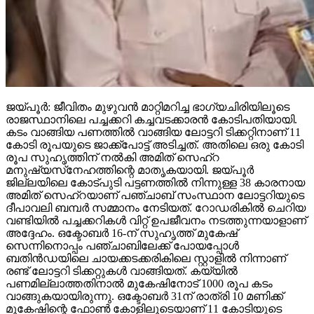
ജയ്പൂര്‍: ജീവിതം മുഴുവന്‍ മാറ്റിമറിച്ച ഭാഗ്യചിരിയിലൂടെ
രാജസ്ഥാനിലെ പച്ചക്കറി കച്ചവടക്കാരന്‍ കോടിപതിയായി.
കടം വാങ്ങിയ പണത്തില്‍ വാങ്ങിയ ലോട്ടറി ടിക്കറ്റിനാണ് 11
കോടി രൂപയുടെ ജാക്ക്‌പോട്ട് അടിച്ചത്. അതിലെ ഒരു കോടി
രൂപ സുഹൃത്തിന് നല്‍കി അമിത് സെഹ്‌റ
മനുഷ്യസ്‌നേഹത്തിന്റെ മാതൃകയായി. ജയ്പൂര്‍
ജില്ലയിലെ കോട്പുടി പട്ടണത്തില്‍ നിന്നുള്ള 38 കാരനായ
അമിത് സെഹ്‌റയാണ് പഞ്ചാബ് സംസ്ഥാന ലോട്ടറിയുടെ
ദീപാവലി ബമ്പര്‍ സമ്മാനം നേടിയത്. റോഡരികില്‍ ചെറിയ
വണ്ടിയില്‍ പച്ചക്കറികള്‍ വിറ്റ് ഉപജീവനം നടത്തുന്നയാളാണ്
അദ്ദേഹം. ഒക്ടോബര്‍ 16-ന് സുഹൃത്ത് മുകേഷ്
സെന്നിനൊപ്പം പഞ്ചാബിലേക്ക് പോയപ്പോള്‍
ബതിന്‍ഡയിലെ ചായക്കടക്കരികിലെ സ്റ്റാളില്‍ നിന്നാണ്
രണ്ട് ലോട്ടറി ടിക്കറ്റുകള്‍ വാങ്ങിയത്. കയ്യില്‍
പണമില്ലാത്തതിനാല്‍ മുകേഷിനോട് 1000 രൂപ കടം
വാങ്ങുകയായിരുന്നു. ഒക്ടോബര്‍ 31ന് രാത്രി 10 മണിക്ക്
മുകേഷിന്റെ ഫോണ്‍ കോളിലൂടെയാണ് 11 കോടിയുടെ
ജാക്ക്‌പോട്ട് അടിച്ചതറിയുന്നത്. രണ്ടാമത്തെ ടിക്കറ്റിനും 1000