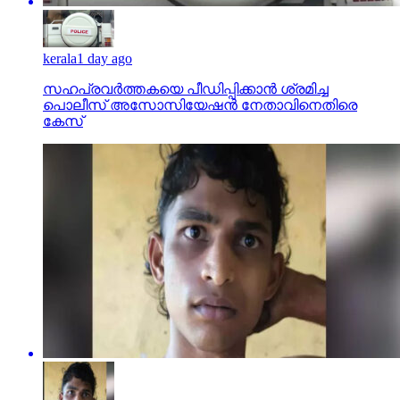
kerala
1 day ago
സഹപ്രവര്‍ത്തകയെ പീഡിപ്പിക്കാന്‍ ശ്രമിച്ച
പൊലീസ് അസോസിയേഷന്‍ നേതാവിനെതിരെ
കേസ്