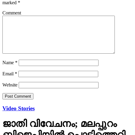
Comment
Name
*
Email
*
Website
Video Stories
ജാതി വിവേചനം; മലപ്പുറം
ബിജെപിയില്‍ പൊട്ടിത്തെറി,