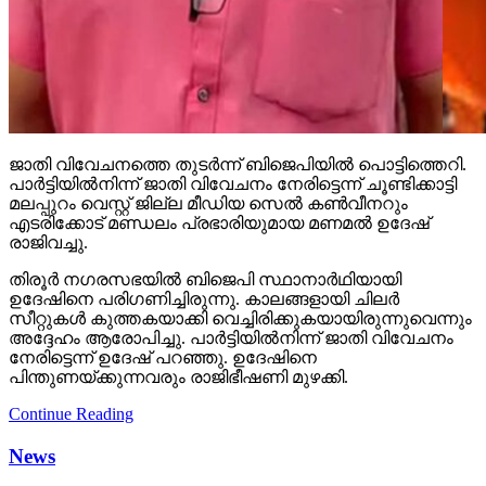
ജാതി വിവേചനത്തെ തുടര്‍ന്ന് ബിജെപിയില്‍ പൊട്ടിത്തെറി.
പാര്‍ട്ടിയില്‍നിന്ന് ജാതി വിവേചനം നേരിട്ടെന്ന് ചൂണ്ടിക്കാട്ടി
മലപ്പുറം വെസ്റ്റ് ജില്ല മീഡിയ സെല്‍ കണ്‍വീനറും
എടരിക്കോട് മണ്ഡലം പ്രഭാരിയുമായ മണമല്‍ ഉദേഷ്
രാജിവച്ചു.
തിരൂര്‍ നഗരസഭയില്‍ ബിജെപി സ്ഥാനാര്‍ഥിയായി
ഉദേഷിനെ പരിഗണിച്ചിരുന്നു. കാലങ്ങളായി ചിലര്‍
സീറ്റുകള്‍ കുത്തകയാക്കി വെച്ചിരിക്കുകയായിരുന്നുവെന്നും
അദ്ദേഹം ആരോപിച്ചു. പാര്‍ട്ടിയില്‍നിന്ന് ജാതി വിവേചനം
നേരിട്ടെന്ന് ഉദേഷ് പറഞ്ഞു. ഉദേഷിനെ
പിന്തുണയ്ക്കുന്നവരും രാജിഭീഷണി മുഴക്കി.
Continue Reading
News
എഐ തട്ടിപ്പുകളില്‍