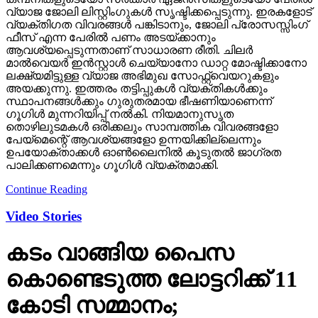
വ്യക്തിഗത വിവരങ്ങള്‍ പങ്കിടാനും, ജോലി പ്രോസസ്സിംഗ്
ഫീസ് എന്ന പേരില്‍ പണം അടയ്ക്കാനും
ആവശ്യപ്പെടുന്നതാണ് സാധാരണ രീതി. ചിലര്‍
മാല്‍വെയര്‍ ഇന്‍സ്റ്റാള്‍ ചെയ്യാനോ ഡാറ്റ മോഷ്ടിക്കാനോ
ലക്ഷ്യമിട്ടുള്ള വ്യാജ അഭിമുഖ സോഫ്റ്റ്‌വെയറുകളും
അയക്കുന്നു. ഇത്തരം തട്ടിപ്പുകള്‍ വ്യക്തികള്‍ക്കും
സ്ഥാപനങ്ങള്‍ക്കും ഗുരുതരമായ ഭീഷണിയാണെന്ന്
ഗൂഗിള്‍ മുന്നറിയിപ്പ് നല്‍കി. നിയമാനുസൃത
തൊഴിലുടമകള്‍ ഒരിക്കലും സാമ്പത്തിക വിവരങ്ങളോ
പേയ്‌മെന്റെ് ആവശ്യങ്ങളോ ഉന്നയിക്കില്ലെന്നും
ഉപയോക്താക്കള്‍ ഓണ്‍ലൈനില്‍ കൂടുതല്‍ ജാഗ്രത
പാലിക്കണമെന്നും ഗൂഗിള്‍ വ്യക്തമാക്കി.
Continue Reading
Video Stories
കടം വാങ്ങിയ പൈസ
കൊണ്ടെടുത്ത ലോട്ടറിക്ക് 11
കോടി സമ്മാനം;
സുഹൃത്തിന് 1 കോടി നല്‍കി