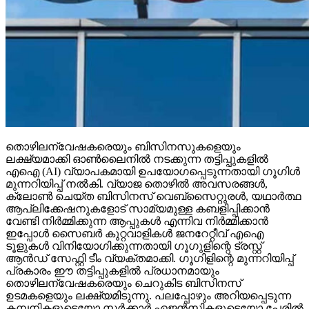
തൊഴിലന്വേഷകരെയും ബിസിനസുകളെയും
ലക്ഷ്യമാക്കി ഓണ്‍ലൈനില്‍ നടക്കുന്ന തട്ടിപ്പുകളില്‍
എഐ (AI) വ്യാപകമായി ഉപയോഗപ്പെടുന്നതായി ഗൂഗിള്‍
മുന്നറിയിപ്പ് നല്‍കി. വ്യാജ തൊഴില്‍ അവസരങ്ങള്‍,
ക്ലോണ്‍ ചെയ്ത ബിസിനസ് വെബ്‌സൈറ്റുരള്‍, യഥാര്‍ത്ഥ
ആപ്ലിക്കേഷനുകളോട് സാമ്യമുള്ള കബളിപ്പിക്കാന്‍
വേണ്ടി നിര്‍മ്മിക്കുന്ന ആപ്പുകള്‍ എന്നിവ നിര്‍മ്മിക്കാന്‍
ഇപ്പോള്‍ സൈബര്‍ കുറ്റവാളികള്‍ ജനറേറ്റീവ് എഐ
ടൂളുകള്‍ വിനിയോഗിക്കുന്നതായി ഗൂഗുളിന്റെ ട്രസ്റ്റ്
ആന്‍ഡ് സേഫ്റ്റി ടീം വ്യക്തമാക്കി. ഗൂഗിളിന്റെ മുന്നറിയിപ്പ്
പ്രകാരം ഈ തട്ടിപ്പുകളില്‍ പ്രധാനമായും
തൊഴിലന്വേഷകരെയും ചെറുകിട ബിസിനസ്
ഉടമകളെയും ലക്ഷ്യമിടുന്നു. പലപ്പോഴും അറിയപ്പെടുന്ന
കമ്പനികളുടെയോ സര്‍ക്കാര്‍ ഏജന്‍സികളുടെയോ പേരില്‍
വ്യാജ ജോലി ലിസ്റ്റിംഗുകള്‍ സൃഷ്ടിക്കപ്പെടുന്നു. ഇരകളോട്