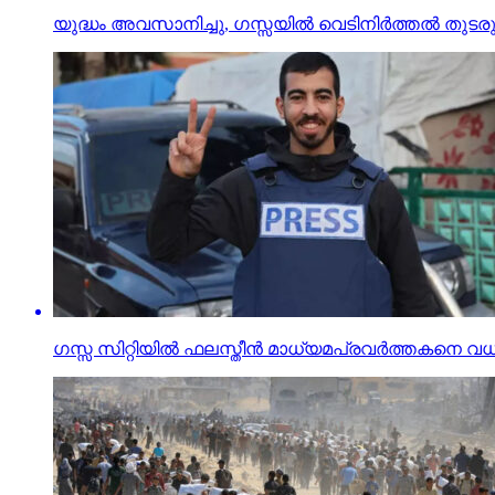
യുദ്ധം അവസാനിച്ചു, ഗസ്സയില്‍ വെടിനിര്‍ത്തല്‍ തുട
ഗസ്സ സിറ്റിയില്‍ ഫലസ്തീന്‍ മാധ്യമപ്രവര്‍ത്തകന