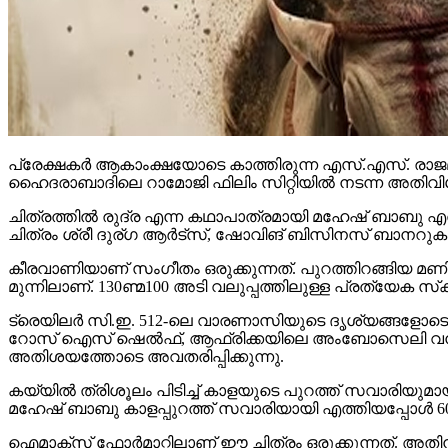
പ്രേക്ഷകര്‍ ആകാംക്ഷയോടെ കാത്തിരുന്ന എസ്.എസ്. രാജമ
ഹൈദരാബാദിലെ റാമോജി ഫിലിം സിറ്റിയില്‍ നടന്ന അതിവിശ
ചിത്രത്തില്‍ രുദ്ര എന്ന കഥാപാത്രമായി മഹേഷ് ബാബു എത്
ചിത്രം ശ്രീ ദുര്ഗ ആര്‍ട്‌സ്, ഷോവിങ് ബിസിനസ് ബാനറുകളില
കീരവാണിയാണ് സംഗീതം ഒരുക്കുന്നത്. പുറത്തിറങ്ങിയ മണിക്
മുന്നിലാണ്. 130ണ്മ100 അടി വലുപ്പത്തിലുള്ള പ്രത്യേക സ്‌ക്രീനില
ട്രെയിലര്‍ സി.ഇ. 512-ലെ വാരണാസിയുടെ ദൃശ്യങ്ങളോടെ തുടങ്ങ
റോസ് ഐസ് ഷെല്‍ഫ്, ആഫ്രിക്കയിലെ അംബോസെലി വനം, ബ
അതിശയത്തോടെ അവതരിപ്പിക്കുന്നു.
കയ്യില്‍ ത്രിശൂലം പിടിച്ച് കാളയുടെ പുറത്ത് സവാരിയു
മഹേഷ് ബാബു കാളപ്പുറത്ത് സവാരിയായി എത്തിയപ്പോള്‍ 60,0
ഐമാക്‌സ് ഫോര്‍മാറ്റിലാണ് ഈ ചിത്രം ഒരുക്കുന്നത്. അത