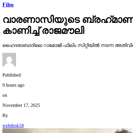
Film
വാരണാസിയുടെ ബ്രഹ്‌മാണ്ഡ
കാണിച്ച് രാജമൗലി
ഹൈദരാബാദിലെ റാമോജി ഫിലിം സിറ്റിയില്‍ നടന്ന അതിവിശ
Published
9 hours ago
on
November 17, 2025
By
webdesk18