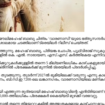
ൗലിമഹേഷ് ബാബു ചിത്രം ‘വാരണാസി’യുടെ ഭര്തൃസന്ദര്‍ശനം
ാലമായ ചടങ്ങിലാണ് ട്രെയിലര്‍ റിലീസ് ചെയ്തത്.
തുന്നു. മഹേഷ് ബാബു, പ്രിയങ്ക ചോപ്ര, പൃഥ്വിരാജ് സുകുമാ
്‍ കെ. എല്‍. നാരായണ, എസ്.എസ്. കര്‍ത്തികേയ എന്നിവര്‍ നിര
കൂറുകള്‍ക്കുള്ളില്‍ തന്നെ 5 മില്യണിലധികം കാഴ്ചകളുമായി
്‍ പ്രേക്ഷകര്‍ക്ക് മുന്നില്‍ ട്രെയിലര്‍ പ്രദര്‍ശിപ്പിച്ചു.
ുന്നു. തുടര്‍ന്ന് 2027ല്‍ ഭൂമിയിലേക്ക് വരുന്നു എന്നു കാണി
ി.സി.ഇ 7200-ലെ ലങ്കാനഗരം, വാരണാസിയിലെ മണികര്‍ണിക
മായി എത്തുന്ന രുദ്രയായി മഹേഷ് ബാബുവിന്റെ എന്‍ട്രിയാണ
00-ത്തിലധികം പ്രേക്ഷകര്‍ കൈയ്യടി മുഴക്കി വരവേറ്റു.
ിനാല്‍ തന്നെ തിയേറ്ററുകളില്‍ അത്ഭുതകരമായ കാഴ്ചാനുഭ