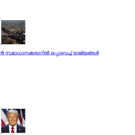
സമാധാനക്കരാറില്‍ ഒപ്പുവെച്ച് രാജ്യങ്ങള്‍