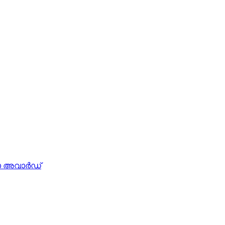
ോ അവാര്‍ഡ്