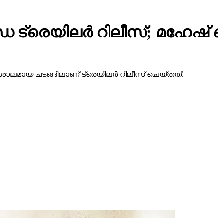
 ട്രെയിലര്‍ റിലീസ്; മഹേഷ
ാലമായ ചടങ്ങിലാണ് ട്രെയിലര്‍ റിലീസ് ചെയ്തത്.