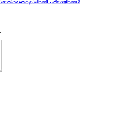
ിനെതിരെ തെരുവിലിറങ്ങി പതിനായിരങ്ങള്‍
*