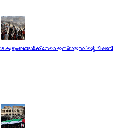
 കുടുംബങ്ങള്‍ക്ക് നേരെ ഇസ്രാഈലിന്റെ ഭീഷണി