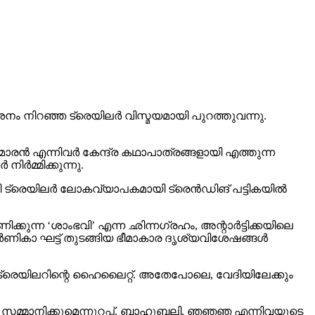
 നിറഞ്ഞ ട്രെയിലര്‍ വിസ്മയമായി പുറത്തുവന്നു.
രന്‍ എന്നിവര്‍ കേന്ദ്ര കഥാപാത്രങ്ങളായി എത്തുന്ന
്‍മ്മിക്കുന്നു.
 ട്രെയിലര്‍ ലോകവ്യാപകമായി ട്രെന്‍ഡിങ് പട്ടികയില്‍
ക്കുന്ന ‘ശാംഭവി’ എന്ന ഛിന്നഗ്രഹം, അന്റാര്‍ട്ടിക്കയിലെ
ാ ഘട്ട് തുടങ്ങിയ ഭീമാകാര ദൃശ്യവിശേഷങ്ങള്‍
് ട്രെയിലറിന്റെ ഹൈലൈറ്റ്. അതേപോലെ, വേദിയിലേക്കും
വം സമ്മാനിക്കുമെന്നുറപ്പ്. ബാഹുബലി, ഞഞഞ എന്നിവയുടെ