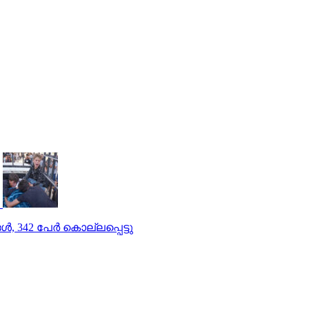
 342 പേര്‍ കൊല്ലപ്പെട്ടു