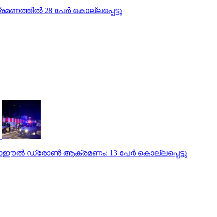
മണത്തില്‍ 28 പേര്‍ കൊല്ലപ്പെട്ടു
ഈല്‍ ഡ്രോണ്‍ ആക്രമണം: 13 പേര്‍ കൊല്ലപ്പെട്ടു