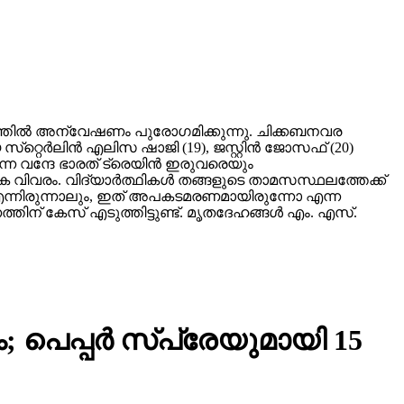
സംഭവത്തില്‍ അന്വേഷണം പുരോഗമിക്കുന്നു. ചിക്കബനവര
്റെര്‍ലിന്‍ എലിസ ഷാജി (19), ജസ്റ്റിന്‍ ജോസഫ് (20)
ന്ന വന്ദേ ഭാരത് ട്രെയിന്‍ ഇരുവരെയും
ക വിവരം. വിദ്യാര്‍ത്ഥികള്‍ തങ്ങളുടെ താമസസ്ഥലത്തേക്ക്
. എന്നിരുന്നാലും, ഇത് അപകടമരണമായിരുന്നോ എന്ന
തിന് കേസ് എടുത്തിട്ടുണ്ട്. മൃതദേഹങ്ങള്‍ എം. എസ്.
െപ്പര്‍ സ്‌പ്രേയുമായി 15