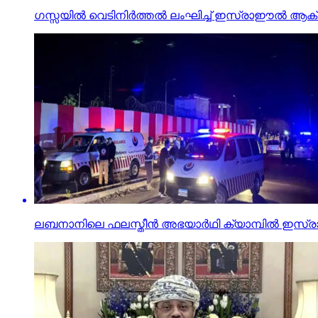
ഗസ്സയില്‍ വെടിനിര്‍ത്തല്‍ ലംഘിച്ച് ഇസ്രാഈല്‍ ആക്ര
ലബനാനിലെ ഫലസ്തീന്‍ അഭയാര്‍ഥി ക്യാമ്പില്‍ ഇസ്രാ