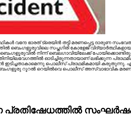
്‍ത്ഥികള്‍ വന്ദേ ഭാരത് ട്രെയിന്‍ തട്ടി മരണപ്പെട്ട ദാരുണ 
ല്‍ ബെംഗളൂരുവിലെ സപ്തഗിരി കോളേജ് വിദ്യാര്‍ത്ഥികളായ സ്‌റ
ഓടെ ബെംഗളൂരുവില്‍ നിന്ന് ബെലഗാവിയിലേക്ക് പോയിക്കൊണ്ടിരു
ിനിയിലവേഗത്തില്‍ ഓടിച്ചിരുന്നതായാണ് ലഭിക്കുന്ന പ്രാഥമി
യിന്‍ ഇടിച്ചതാകാമെന്നു പൊലീസ് പ്രാഥമികമായി കരുതുന്നു
്ന് ബെംഗളൂരു റൂറല്‍ റെയില്‍വെ പൊലീസ് അസ്വാഭാവിക മരണത്
പ്രതിഷേധത്തില്‍ സംഘര്‍ഷം; പ