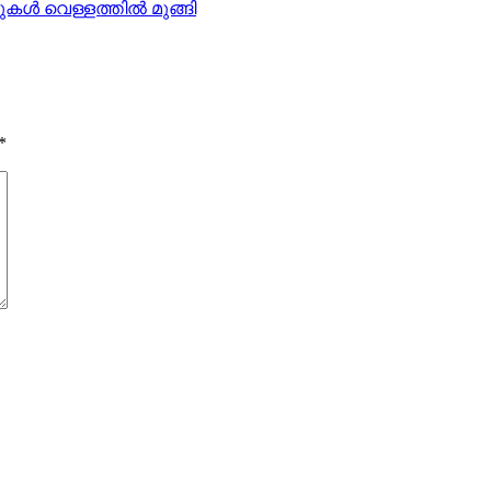
ള്‍ വെള്ളത്തില്‍ മുങ്ങി
*