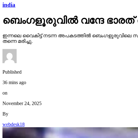
india
ബെംഗളൂരുവില്‍ വന്ദേ ഭാരത് തട്
ഇന്നലെ വൈകിട്ട് നടന്ന അപകടത്തില്‍ ബെംഗളൂരുവിലെ സപ്തഗി
തന്നെ മരിച്ചു.
Published
36 mins ago
on
November 24, 2025
By
webdesk18