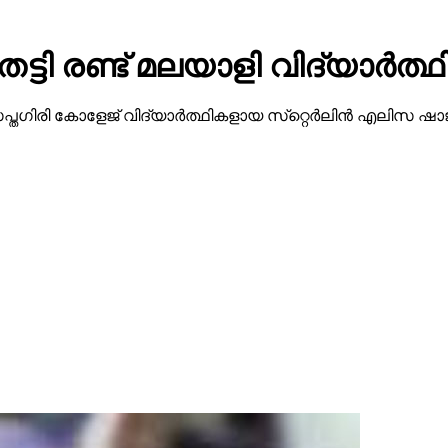
ടി രണ്ട് മലയാളി വിദ്യാര്‍ത്ഥിക
രി കോളേജ് വിദ്യാര്‍ത്ഥികളായ സ്‌റ്റെര്‍ലിന്‍ എലിസ ഷാജി (