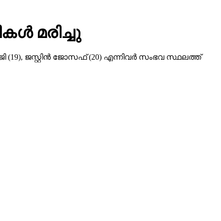
ള്‍ മരിച്ചു
19), ജസ്റ്റിന്‍ ജോസഫ് (20) എന്നിവര്‍ സംഭവ സ്ഥലത്ത്