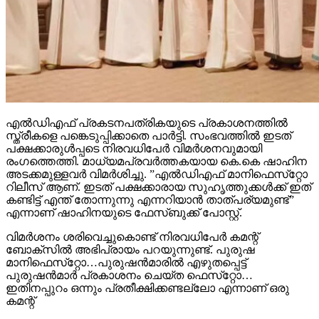
എല്‍ഡിഎഫ് പ്രകടനപത്രികയുടെ പ്രകാശനത്തില്‍
സ്ത്രീകളെ പങ്കെടുപ്പിക്കാതെ പാര്‍ട്ടി. സംഭവത്തില്‍ ഇടത്
പക്ഷക്കാരുള്‍പ്പടെ നിരവധിപേര്‍ വിമര്‍ശനവുമായി
രംഗത്തെത്തി. മാധ്യമപ്രവര്‍ത്തകയായ കെ.കെ ഷാഹിന
അടക്കമുള്ളവര്‍ വിമര്‍ശിച്ചു. ”എല്‍ഡിഎഫ് മാനിഫെസ്‌റ്റോ
റിലീസ് ആണ്. ഇടത് പക്ഷക്കാരായ സുഹൃത്തുക്കള്‍ക്ക് ഇത്
കണ്ടിട്ട് എന്ത് തോന്നുന്നു എന്നറിയാന്‍ താത്പര്യമുണ്ട്”
എന്നാണ് ഷാഹിനയുടെ ഫേസ്ബുക്ക് പോസ്റ്റ്.
വിമര്‍ശനം ശരിവെച്ചുകൊണ്ട് നിരവധിപേര്‍ കമന്റ്
ബോക്‌സില്‍ അഭിപ്രായം പറയുന്നുണ്ട്. പുരുഷ
മാനിഫെസ്‌റ്റോ…പുരുഷന്‍മാരില്‍ എഴുതപ്പെട്ട്
പുരുഷന്‍മാര്‍ പ്രകാശനം ചെയ്ത ഫെസ്‌റ്റോ…
ഇതിനപ്പുറം ഒന്നും പ്രതീക്ഷിക്കണ്ടല്ലോ എന്നാണ് ഒരു
കമന്റ്