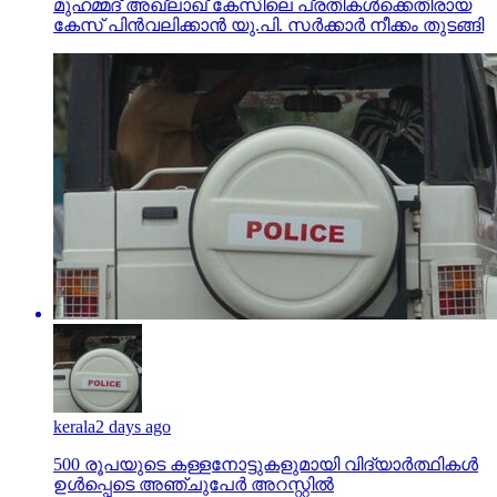
മുഹമ്മദ് അഖ്‌ലാഖ് കേസിലെ പ്രതികള്‍ക്കെതിരായ
കേസ് പിന്‍വലിക്കാന്‍ യു.പി. സര്‍ക്കാര്‍ നീക്കം തുടങ്ങി
kerala
2 days ago
500 രൂപയുടെ കള്ളനോട്ടുകളുമായി വിദ്യാര്‍ത്ഥികള്‍
ഉള്‍പ്പെടെ അഞ്ചുപേര്‍ അറസ്റ്റില്‍