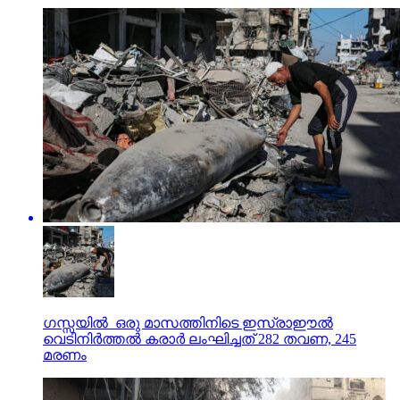
ഗസ്സയില്‍ ഒരു മാസത്തിനിടെ ഇസ്രാഈല്‍
വെടിനിര്‍ത്തല്‍ കരാര്‍ ലംഘിച്ചത് 282 തവണ, 245
മരണം