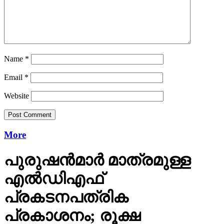
Name
*
Email
*
Website
More
പുരുഷന്‍മാര്‍ മാത്രമുള്ള
എല്‍ഡിഎഫ്
പ്രകടനപത്രിക
പ്രകാശനം; രൂക്ഷ