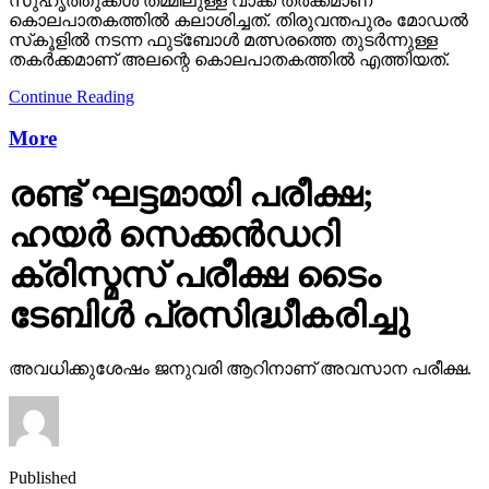
സുഹൃത്തുക്കള്‍ തമ്മിലുള്ള വാക്ക് തര്‍ക്കമാണ്
കൊലപാതകത്തില്‍ കലാശിച്ചത്. തിരുവന്തപുരം മോഡല്‍
സ്‌കൂളില്‍ നടന്ന ഫുട്‌ബോള്‍ മത്സരത്തെ തുടര്‍ന്നുള്ള
തകര്‍ക്കമാണ് അലന്റെ കൊലപാതകത്തില്‍ എത്തിയത്.
Continue Reading
More
രണ്ട് ഘട്ടമായി പരീക്ഷ;
ഹയര്‍ സെക്കന്‍ഡറി
ക്രിസ്മസ് പരീക്ഷ ടൈം
ടേബിള്‍ പ്രസിദ്ധീകരിച്ചു
അവധിക്കുശേഷം ജനുവരി ആറിനാണ് അവസാന പരീക്ഷ.
Published