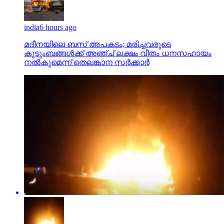
india
6 hours ago
മദീനയിലെ ബസ് അപകടം; മരിച്ചവരുടെ
കുടുംബങ്ങള്‍ക്ക് അഞ്ച് ലക്ഷം വീതം ധനസഹായം
നല്‍കുമെന്ന് തെലങ്കാന സര്‍ക്കാര്‍