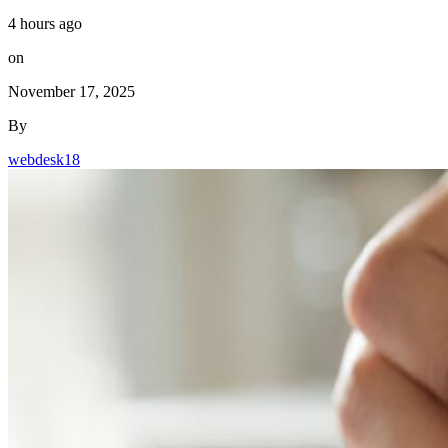
4 hours ago
on
November 17, 2025
By
webdesk18