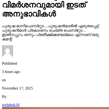
വിമര്‍ശനവുമായി ഇടത്
അനുഭാവികൾ
പുരുഷ മാനിഫെസ്‌റ്റോ…പുരുഷന്‍മാരില്‍ എഴുതപ്പെട്ട്
പുരുഷന്‍മാര്‍ പ്രകാശനം ചെയ്ത ഫെസ്‌റ്റോ…
ഇതിനപ്പുറം ഒന്നും പ്രതീക്ഷിക്കണ്ടല്ലോ എന്നാണ് ഒരു
കമന്റ്
Published
3 hours ago
on
November 17, 2025
By
webdesk18