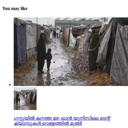
You may like
ഗസ്സയില്‍ കനത്ത മഴ; ഖാന്‍ യൂനിസിലെ ടെന്റ്
ക്യാമ്പുകള്‍ വെള്ളത്തില്‍ മുങ്ങി