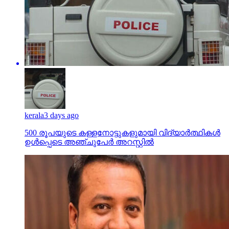
kerala
3 days ago
500 രൂപയുടെ കള്ളനോട്ടുകളുമായി വിദ്യാര്‍ത്ഥികള്‍
ഉള്‍പ്പെടെ അഞ്ചുപേര്‍ അറസ്റ്റില്‍