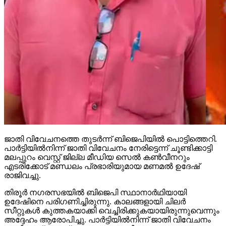
ജാതി വിവേചനത്തെ തുടര്‍ന്ന് ബിജെപിയില്‍ പൊട്ടിത്തെറി.
പാര്‍ട്ടിയില്‍നിന്ന് ജാതി വിവേചനം നേരിട്ടെന്ന് ചൂണ്ടിക്കാട്ടി
മലപ്പുറം വെസ്റ്റ് ജില്ല മീഡിയ സെല്‍ കണ്‍വീനറും
എടരിക്കോട് മണ്ഡലം പ്രഭാരിയുമായ മണമല്‍ ഉദേഷ്
രാജിവച്ചു.
തിരൂര്‍ നഗരസഭയില്‍ ബിജെപി സ്ഥാനാര്‍ഥിയായി
ഉദേഷിനെ പരിഗണിച്ചിരുന്നു. കാലങ്ങളായി ചിലര്‍
സീറ്റുകള്‍ കുത്തകയാക്കി വെച്ചിരിക്കുകയായിരുന്നുവെന്നും
അദ്ദേഹം ആരോപിച്ചു. പാര്‍ട്ടിയില്‍നിന്ന് ജാതി വിവേചനം
നേരിട്ടെന്ന് ഉദേഷ് പറഞ്ഞു. ഉദേഷിനെ
പിന്തുണയ്ക്കുന്നവരും രാജിഭീഷണി മുഴക്കി.
Continue Reading
News