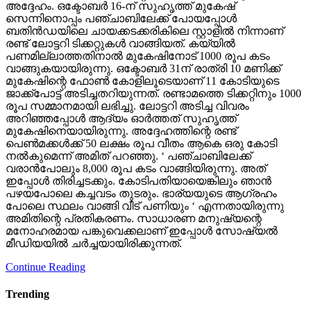
ജാക്ക്‌പോട്ട് അടിച്ചതറിയുന്നത്. രണ്ടാമത്തെ ടിക്കറ്റിനും 1000
രൂപ സമ്മാനമായി ലഭിച്ചു. ലോട്ടറി അടിച്ച വിവരം
അറിഞ്ഞപ്പോള്‍ ആദ്യം ഓര്‍ത്തത് സുഹൃത്ത്
മുകേഷിനെയായിരുന്നു. അദ്ദേഹത്തിന്റെ രണ്ട്
പെണ്‍മക്കള്‍ക്ക് 50 ലക്ഷം രൂപ വീതം ആകെ ഒരു കോടി
നല്‍കുമെന്ന് അമിത് പറഞ്ഞു. ‘ പഞ്ചാബിലേക്ക്
വരാന്‍പോലും 8,000 രൂപ കടം വാങ്ങിയിരുന്നു. അത്
ഇപ്പോള്‍ തിരിച്ചടക്കും. കോടിപതിയായെങ്കിലും ഞാന്‍
പഴയപോലെ കച്ചവടം തുടരും. ഭാര്യയുടെ ആഗ്രഹം
പോലെ സ്ഥലം വാങ്ങി വീട് പണിയും ‘ എന്നതായിരുന്നു
അമിതിന്റെ പ്രതികരണം. സാധാരണ മനുഷ്യന്റെ
മനോഹരമായ പങ്കുവെക്കലാണ് ഇപ്പോള്‍ സോഷ്യല്‍
മീഡിയയില്‍ ചര്‍ച്ചയായിരിക്കുന്നത്.
Continue Reading
Trending