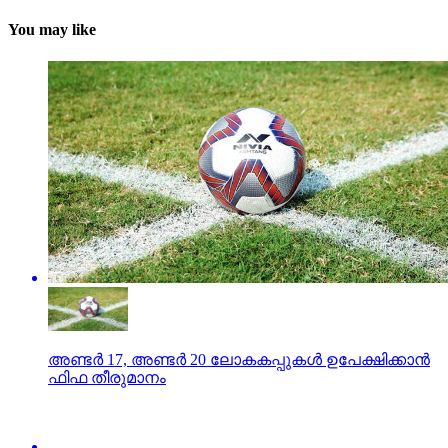
You may like
അണ്ടര്‍ 17, അണ്ടര്‍ 20 ലോകകപ്പുകള്‍ ഉപേക്ഷിക്കാന്‍
ഫിഫ തീരുമാനം
അണ്ടര്‍ 17: കലാശപോരാട്ടത്തിന് മണിക്കൂറുകള്‍