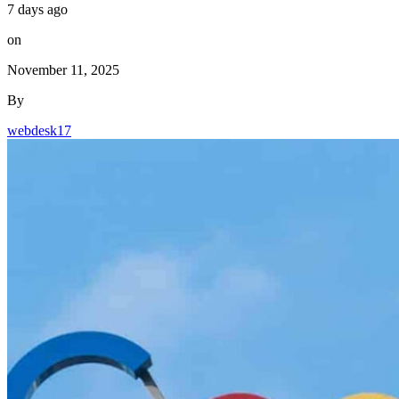
webdesk17