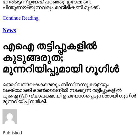
എഐ തട്ടിപ്പുകളില്‍
കുടുങ്ങരുത്;
മുന്നറിയിപ്പുമായി ഗൂഗിള്‍
തൊഴിലന്വേഷകരെയും ബിസിനസുകളെയും
ലക്ഷ്യമാക്കി ഓണ്‍ലൈനില്‍ നടക്കുന്ന തട്ടിപ്പുകളില്‍
എഐ (AI) വ്യാപകമായി ഉപയോഗപ്പെടുന്നതായി ഗൂഗിള്‍
മുന്നറിയിപ്പ് നല്‍കി.
Published
7 days ago
on
November 11, 2025
By