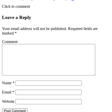
Comment
Name
*
Email
*
Website
Video Stories
ജാതി വിവേചനം; മലപ്പുറം
ബിജെപിയില്‍ പൊട്ടിത്തെറി,