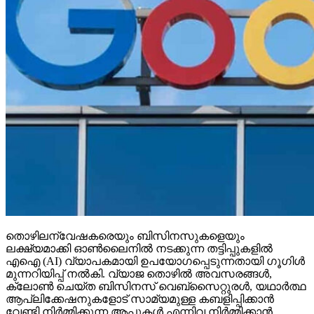
തൊഴിലന്വേഷകരെയും ബിസിനസുകളെയും
ലക്ഷ്യമാക്കി ഓണ്‍ലൈനില്‍ നടക്കുന്ന തട്ടിപ്പുകളില്‍
എഐ (AI) വ്യാപകമായി ഉപയോഗപ്പെടുന്നതായി ഗൂഗിള്‍
മുന്നറിയിപ്പ് നല്‍കി. വ്യാജ തൊഴില്‍ അവസരങ്ങള്‍,
ക്ലോണ്‍ ചെയ്ത ബിസിനസ് വെബ്‌സൈറ്റുരള്‍, യഥാര്‍ത്ഥ
ആപ്ലിക്കേഷനുകളോട് സാമ്യമുള്ള കബളിപ്പിക്കാന്‍
വേണ്ടി നിര്‍മ്മിക്കുന്ന ആപ്പുകള്‍ എന്നിവ നിര്‍മ്മിക്കാന്‍
ഇപ്പോള്‍ സൈബര്‍ കുറ്റവാളികള്‍ ജനറേറ്റീവ് എഐ
ടൂളുകള്‍ വിനിയോഗിക്കുന്നതായി ഗൂഗുളിന്റെ ട്രസ്റ്റ്
ആന്‍ഡ് സേഫ്റ്റി ടീം വ്യക്തമാക്കി. ഗൂഗിളിന്റെ മുന്നറിയിപ്പ്
പ്രകാരം ഈ തട്ടിപ്പുകളില്‍ പ്രധാനമായും
തൊഴിലന്വേഷകരെയും ചെറുകിട ബിസിനസ്
ഉടമകളെയും ലക്ഷ്യമിടുന്നു. പലപ്പോഴും അറിയപ്പെടുന്ന
കമ്പനികളുടെയോ സര്‍ക്കാര്‍ ഏജന്‍സികളുടെയോ പേരില്‍