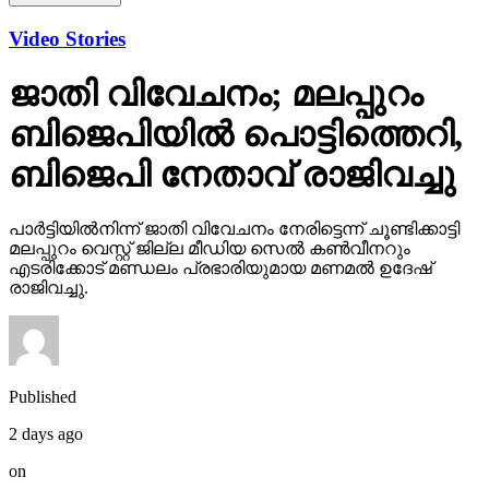
ബിജെപി നേതാവ് രാജിവച്ചു
പാര്‍ട്ടിയില്‍നിന്ന് ജാതി വിവേചനം നേരിട്ടെന്ന് ചൂണ്ടിക്കാട്ടി
മലപ്പുറം വെസ്റ്റ് ജില്ല മീഡിയ സെല്‍ കണ്‍വീനറും
എടരിക്കോട് മണ്ഡലം പ്രഭാരിയുമായ മണമല്‍ ഉദേഷ്
രാജിവച്ചു.
Published
2 days ago
on
November 16, 2025
By
webdesk18