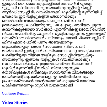
വ്യാജ ജോലി ലിസ്റ്റിംഗുകള്‍ സൃഷ്ടിക്കപ്പെടുന്നു. ഇരകളോട്
വ്യക്തിഗത വിവരങ്ങള്‍ പങ്കിടാനും, ജോലി പ്രോസസ്സിംഗ്
ഫീസ് എന്ന പേരില്‍ പണം അടയ്ക്കാനും
ആവശ്യപ്പെടുന്നതാണ് സാധാരണ രീതി. ചിലര്‍
മാല്‍വെയര്‍ ഇന്‍സ്റ്റാള്‍ ചെയ്യാനോ ഡാറ്റ മോഷ്ടിക്കാനോ
ലക്ഷ്യമിട്ടുള്ള വ്യാജ അഭിമുഖ സോഫ്റ്റ്‌വെയറുകളും
അയക്കുന്നു. ഇത്തരം തട്ടിപ്പുകള്‍ വ്യക്തികള്‍ക്കും
സ്ഥാപനങ്ങള്‍ക്കും ഗുരുതരമായ ഭീഷണിയാണെന്ന്
ഗൂഗിള്‍ മുന്നറിയിപ്പ് നല്‍കി. നിയമാനുസൃത
തൊഴിലുടമകള്‍ ഒരിക്കലും സാമ്പത്തിക വിവരങ്ങളോ
പേയ്‌മെന്റെ് ആവശ്യങ്ങളോ ഉന്നയിക്കില്ലെന്നും
ഉപയോക്താക്കള്‍ ഓണ്‍ലൈനില്‍ കൂടുതല്‍ ജാഗ്രത
പാലിക്കണമെന്നും ഗൂഗിള്‍ വ്യക്തമാക്കി.
Continue Reading
Video Stories
കടം വാങ്ങിയ പൈസ
കൊണ്ടെടുത്ത ലോട്ടറിക്ക് 11
കോടി സമ്മാനം;