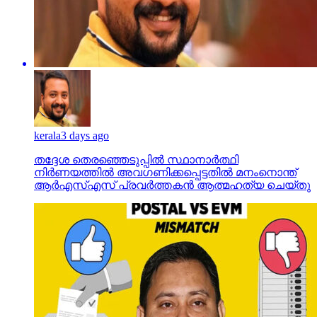
kerala
3 days ago
തദ്ദേശ തെരഞ്ഞെടുപ്പില്‍ സ്ഥാനാര്‍ത്ഥി
നിര്‍ണയത്തില്‍ അവഗണിക്കപ്പെട്ടതില്‍ മനംനൊന്ത്
ആര്‍എസ്എസ് പ്രവര്‍ത്തകന്‍ ആത്മഹത്യ ചെയ്തു