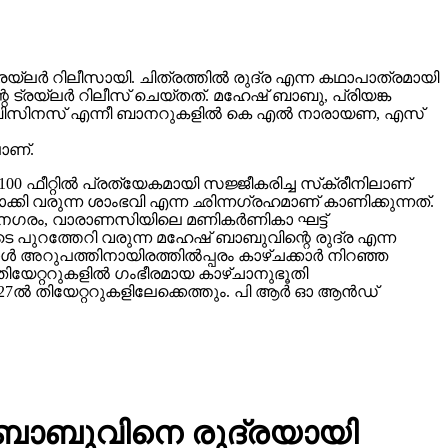
ലർ റിലീസായി. ചിത്രത്തിൽ രുദ്ര എന്ന കഥാപാത്രമായി
 ട്രയ്ലർ റിലീസ് ചെയ്തത്. മഹേഷ് ബാബു, പ്രിയങ്ക
വിങ് ബിസിനസ് എന്നീ ബാനറുകളിൽ കെ എൽ നാരായണ, എസ്
ാണ്.
00 ഫീറ്റിൽ പ്രത്യേകമായി സജ്ജീകരിച്ച സ്‌ക്രീനിലാണ്
യമാക്കി വരുന്ന ശാംഭവി എന്ന ഛിന്നഗ്രഹമാണ് കാണിക്കുന്നത്.
കാനഗരം, വാരാണസിയിലെ മണികര്‍ണികാ ഘട്ട്
 പുറത്തേറി വരുന്ന മഹേഷ് ബാബുവിന്റെ രുദ്ര എന്ന
 അറുപത്തിനായിരത്തിൽപ്പരം കാഴ്ചക്കാർ നിറഞ്ഞ
ിയേറ്ററുകളില്‍ ഗംഭീരമായ കാഴ്ചാനുഭൂതി
27ൽ തിയേറ്ററുകളിലേക്കെത്തും. പി ആർ ഓ ആൻഡ്
് ബാബുവിനെ രുദ്രയായി