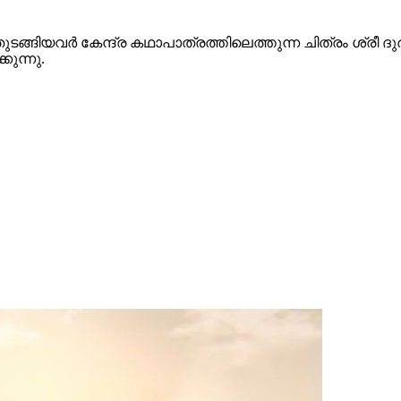
ുടങ്ങിയവർ കേന്ദ്ര കഥാപാത്രത്തിലെത്തുന്ന ചിത്രം ശ്ര
ുന്നു.