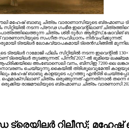
 മഹേഷ് ബാബു ചിത്രം വാരാണാസിയുടെ ബ്രഹ്മാണ്ഡ ട്രയ്
റ്റിയിൽ നടന്ന പ്രൗഢ ഗംഭീര ഇവെന്റിലാണ് ചിത്രത്തിന്റെ
ഥാപാത്രത്തിലെത്തുന്ന ചിത്രം ശ്രീ ദുർഗ ആർട്ട്സ്,ഷോ
ാണ് വാരണാസിയുടെ സംഗീത സംവിധാനം നിർവഹിക്കുന്നത്.
ാരുമായി ട്രയ്ലർ ലോകവ്യാപകമായി ട്രെൻഡിങ്ങിൽ മുന്നില
െ ട്രയ്ലർ റാമോജി ഫിലിം സിറ്റിയിൽ നടന്ന ഇവെന്റിൽ 130×1
 ട്രെയിലര്‍ തുടങ്ങുന്നത്. പിന്നീട് 2027-ല്‍ ഭൂമിയെ ലക്ഷ്
ല്‍ഫ്, ആഫ്രിക്കയിലെ അംബോസെലി വനം, ബിസിഇ 7200-ലെ ലങ്
അനാവരണം ചെയ്യുന്നു.കൈയില്‍ ത്രിശൂലവുമേന്തി കാളയുടെ
ലും മഹേഷ് ബാബു കാളയുടെ പുറത്തു എൻട്രി ചെയ്തപ്പോൾ
ഐമാക്‌സിലാണ് ചിത്രം ഒരുങ്ങുന്നത് എന്നതിനാല്‍ തന്നെ ത
ഒരുക്കിയ രാജമൗലിയുടെ ബ്രഹ്മാണ്ഡ ചിത്രം വാരണാസി 20
 ട്രെയിലര്‍ റിലീസ്; മഹേഷ