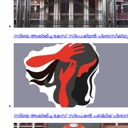
നടിയെ ആക്രമിച്ച കേസ്: സ്‌പെഷ്യല്‍ പ്രൊസിക്യൂട്ടര
നടിയെ ആക്രമിച്ച കേസ്; സ്‌പെഷല്‍ പബ്ലിക് പ്രോസിക്