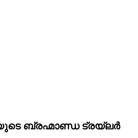
ടെ ബ്രഹ്മാണ്ഡ ട്രയ്ലർ