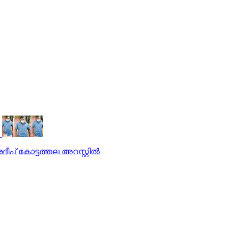
പ് കോട്ടത്തല അറസ്റ്റിൽ