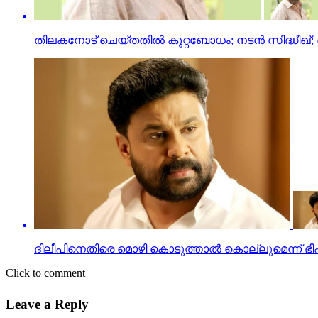
തിലകനോട് ചെയ്തതില്‍ കുറ്റബോധം; നടന്‍ സിദ്ധീഖ്; 
ദിലീപിനെതിരെ മൊഴി കൊടുത്താല്‍ കൊല്ലുമെന്ന് ഭീഷണി,
Click to comment
Leave a Reply