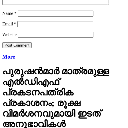
Name
*
Email
*
Website
More
പുരുഷന്‍മാര്‍ മാത്രമുള്ള
എല്‍ഡിഎഫ്
പ്രകടനപത്രിക
പ്രകാശനം; രൂക്ഷ
വിമര്‍ശനവുമായി ഇടത്
അനുഭാവികൾ