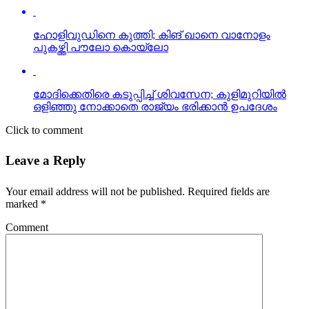
ഹോളിവുഡിനെ കുത്തി; കിങ് ഖാനെ വാനോളം
പുകഴ്ത്തി പൗലോ കൊയ്‌ലോ
മോദിക്കെതിരെ കടുപ്പിച്ച് ശിവസേന; കുളിമുറിയില്‍
ഒളിഞ്ഞു നോക്കാതെ രാജ്യം ഭരിക്കാന്‍ ഉപദേശം
Click to comment
Leave a Reply
Your email address will not be published.
Required fields are
marked
*
Comment