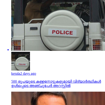
kerala
2 days ago
500 രൂപയുടെ കള്ളനോട്ടുകളുമായി വിദ്യാര്‍ത്ഥികള്‍
ഉള്‍പ്പെടെ അഞ്ചുപേര്‍ അറസ്റ്റില്‍