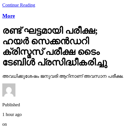
More
രണ്ട് ഘട്ടമായി പരീക്ഷ;
ഹയര്‍ സെക്കന്‍ഡറി
ക്രിസ്മസ് പരീക്ഷ ടൈം
ടേബിള്‍ പ്രസിദ്ധീകരിച്ചു
അവധിക്കുശേഷം ജനുവരി ആറിനാണ് അവസാന പരീക്ഷ.
Published
1 hour ago
on
November 17, 2025