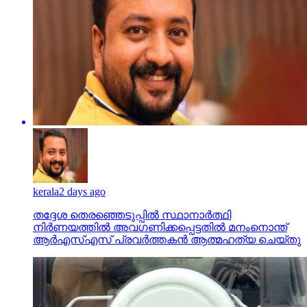
kerala
2 days ago
തദ്ദേശ തെരഞ്ഞെടുപ്പില്‍ സ്ഥാനാര്‍ത്ഥി
നിര്‍ണയത്തില്‍ അവഗണിക്കപ്പെട്ടതില്‍ മനംനൊന്ത്
ആര്‍എസ്എസ് പ്രവര്‍ത്തകന്‍ ആത്മഹത്യ ചെയ്തു