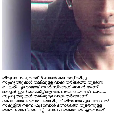
തിരുവനന്തപുരത്ത് 18 കാരന്‍ കുത്തേറ്റ് മരിച്ചു.
സുഹൃത്തുക്കള്‍ തമ്മിലുള്ള വാക്ക് തര്‍ക്കത്തെ തുടര്‍ന്ന്
ചെങ്കല്‍ചൂള രാജാജി നഗര്‍ സ്വദേശി അലന്‍ ആണ്
മരിച്ചത്. ഇന്ന് വൈകീട്ട് ആറുമണിയോടെയാണ് സംഭവം.
സുഹൃത്തുക്കള്‍ തമ്മിലുള്ള വാക്ക് തര്‍ക്കമാണ്
കൊലപാതകത്തില്‍ കലാശിച്ചത്. തിരുവന്തപുരം മോഡല്‍
സ്‌കൂളില്‍ നടന്ന ഫുട്‌ബോള്‍ മത്സരത്തെ തുടര്‍ന്നുള്ള
തകര്‍ക്കമാണ് അലന്റെ കൊലപാതകത്തില്‍ എത്തിയത്.
Continue Reading