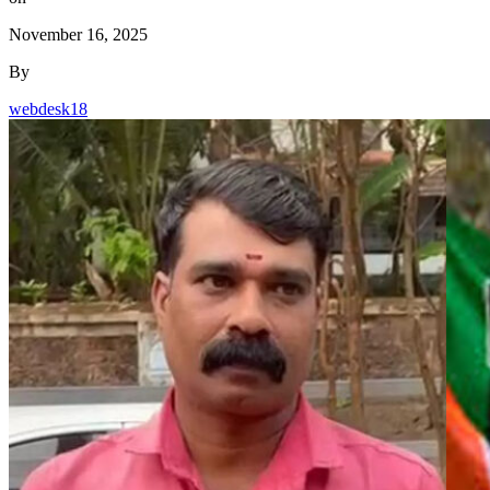
webdesk18