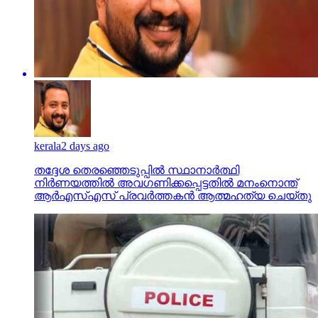
kerala
2 days ago
തദ്ദേശ തെരഞ്ഞെടുപ്പില്‍ സ്ഥാനാര്‍ത്ഥി
നിര്‍ണയത്തില്‍ അവഗണിക്കപ്പെട്ടതില്‍ മനംനൊന്ത്
ആര്‍എസ്എസ് പ്രവര്‍ത്തകന്‍ ആത്മഹത്യ ചെയ്തു