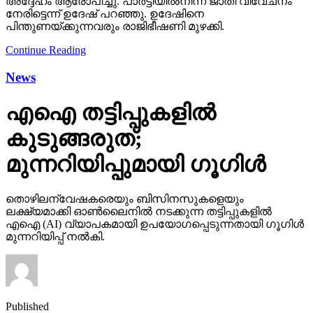
News
എഐ തട്ടിപ്പുകളില്‍
കുടുങ്ങരുത്;
മുന്നറിയിപ്പുമായി ഗൂഗിള്‍
തൊഴിലന്വേഷകരെയും ബിസിനസുകളെയും
ലക്ഷ്യമാക്കി ഓണ്‍ലൈനില്‍ നടക്കുന്ന തട്ടിപ്പുകളില്‍
എഐ (AI) വ്യാപകമായി ഉപയോഗപ്പെടുന്നതായി ഗൂഗിള്‍
മുന്നറിയിപ്പ് നല്‍കി.
Published
7 days ago
on