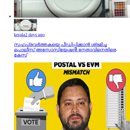
kerala
2 days ago
സഹപ്രവര്‍ത്തകയെ പീഡിപ്പിക്കാന്‍ ശ്രമിച്ച
പൊലീസ് അസോസിയേഷന്‍ നേതാവിനെതിരെ
കേസ്