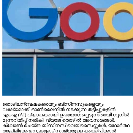
തൊഴിലന്വേഷകരെയും ബിസിനസുകളെയും
ലക്ഷ്യമാക്കി ഓണ്‍ലൈനില്‍ നടക്കുന്ന തട്ടിപ്പുകളില്‍
എഐ (AI) വ്യാപകമായി ഉപയോഗപ്പെടുന്നതായി ഗൂഗിള്‍
മുന്നറിയിപ്പ് നല്‍കി. വ്യാജ തൊഴില്‍ അവസരങ്ങള്‍,
ക്ലോണ്‍ ചെയ്ത ബിസിനസ് വെബ്‌സൈറ്റുരള്‍, യഥാര്‍ത്ഥ
ആപ്ലിക്കേഷനുകളോട് സാമ്യമുള്ള കബളിപ്പിക്കാന്‍
വേണ്ടി നിര്‍മ്മിക്കുന്ന ആപ്പുകള്‍ എന്നിവ നിര്‍മ്മിക്കാന്‍
ഇപ്പോള്‍ സൈബര്‍ കുറ്റവാളികള്‍ ജനറേറ്റീവ് എഐ
ടൂളുകള്‍ വിനിയോഗിക്കുന്നതായി ഗൂഗുളിന്റെ ട്രസ്റ്റ്
ആന്‍ഡ് സേഫ്റ്റി ടീം വ്യക്തമാക്കി. ഗൂഗിളിന്റെ മുന്നറിയിപ്പ്