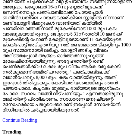
രണ്ട് ലോട്ടറി ടിക്കറ്റുകള്‍ വാങ്ങിയത്. കയ്യില്‍
പണമില്ലാത്തതിനാല്‍ മുകേഷിനോട് 1000 രൂപ കടം
വാങ്ങുകയായിരുന്നു. ഒക്ടോബര്‍ 31ന് രാത്രി 10 മണിക്ക്
മുകേഷിന്റെ ഫോണ്‍ കോളിലൂടെയാണ് 11 കോടിയുടെ
ജാക്ക്‌പോട്ട് അടിച്ചതറിയുന്നത്. രണ്ടാമത്തെ ടിക്കറ്റിനും 1000
രൂപ സമ്മാനമായി ലഭിച്ചു. ലോട്ടറി അടിച്ച വിവരം
അറിഞ്ഞപ്പോള്‍ ആദ്യം ഓര്‍ത്തത് സുഹൃത്ത്
മുകേഷിനെയായിരുന്നു. അദ്ദേഹത്തിന്റെ രണ്ട്
പെണ്‍മക്കള്‍ക്ക് 50 ലക്ഷം രൂപ വീതം ആകെ ഒരു കോടി
നല്‍കുമെന്ന് അമിത് പറഞ്ഞു. ‘ പഞ്ചാബിലേക്ക്
വരാന്‍പോലും 8,000 രൂപ കടം വാങ്ങിയിരുന്നു. അത്
ഇപ്പോള്‍ തിരിച്ചടക്കും. കോടിപതിയായെങ്കിലും ഞാന്‍
പഴയപോലെ കച്ചവടം തുടരും. ഭാര്യയുടെ ആഗ്രഹം
പോലെ സ്ഥലം വാങ്ങി വീട് പണിയും ‘ എന്നതായിരുന്നു
അമിതിന്റെ പ്രതികരണം. സാധാരണ മനുഷ്യന്റെ
മനോഹരമായ പങ്കുവെക്കലാണ് ഇപ്പോള്‍ സോഷ്യല്‍
മീഡിയയില്‍ ചര്‍ച്ചയായിരിക്കുന്നത്.
Continue Reading
Trending