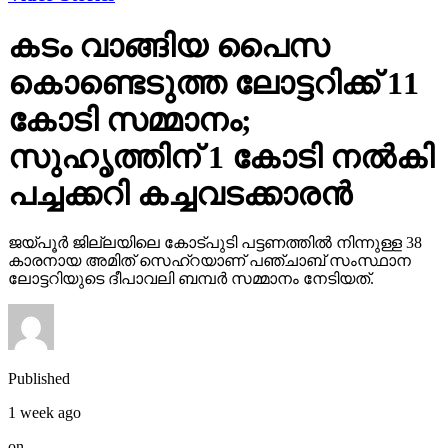
കൊണ്ടെടുത്ത ലോട്ടറിക്ക് 11
കോടി സമ്മാനം;
സുഹൃത്തിന് 1 കോടി നല്‍കി
പച്ചക്കറി കച്ചവടക്കാരന്‍
ജയ്പൂര്‍ ജില്ലയിലെ കോട്പുടി പട്ടണത്തില്‍ നിന്നുള്ള 38
കാരനായ അമിത് സെഹ്‌റയാണ് പഞ്ചാബ് സംസ്ഥാന
ലോട്ടറിയുടെ ദീപാവലി ബമ്പര്‍ സമ്മാനം നേടിയത്.
Published
1 week ago
on
November 10, 2025
By