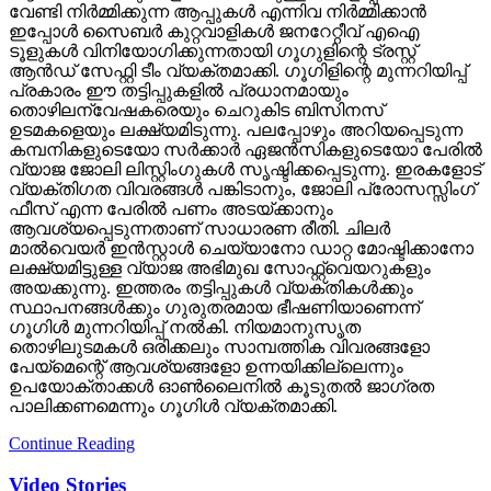
പ്രകാരം ഈ തട്ടിപ്പുകളില്‍ പ്രധാനമായും
തൊഴിലന്വേഷകരെയും ചെറുകിട ബിസിനസ്
ഉടമകളെയും ലക്ഷ്യമിടുന്നു. പലപ്പോഴും അറിയപ്പെടുന്ന
കമ്പനികളുടെയോ സര്‍ക്കാര്‍ ഏജന്‍സികളുടെയോ പേരില്‍
വ്യാജ ജോലി ലിസ്റ്റിംഗുകള്‍ സൃഷ്ടിക്കപ്പെടുന്നു. ഇരകളോട്
വ്യക്തിഗത വിവരങ്ങള്‍ പങ്കിടാനും, ജോലി പ്രോസസ്സിംഗ്
ഫീസ് എന്ന പേരില്‍ പണം അടയ്ക്കാനും
ആവശ്യപ്പെടുന്നതാണ് സാധാരണ രീതി. ചിലര്‍
മാല്‍വെയര്‍ ഇന്‍സ്റ്റാള്‍ ചെയ്യാനോ ഡാറ്റ മോഷ്ടിക്കാനോ
ലക്ഷ്യമിട്ടുള്ള വ്യാജ അഭിമുഖ സോഫ്റ്റ്‌വെയറുകളും
അയക്കുന്നു. ഇത്തരം തട്ടിപ്പുകള്‍ വ്യക്തികള്‍ക്കും
സ്ഥാപനങ്ങള്‍ക്കും ഗുരുതരമായ ഭീഷണിയാണെന്ന്
ഗൂഗിള്‍ മുന്നറിയിപ്പ് നല്‍കി. നിയമാനുസൃത
തൊഴിലുടമകള്‍ ഒരിക്കലും സാമ്പത്തിക വിവരങ്ങളോ
പേയ്‌മെന്റെ് ആവശ്യങ്ങളോ ഉന്നയിക്കില്ലെന്നും
ഉപയോക്താക്കള്‍ ഓണ്‍ലൈനില്‍ കൂടുതല്‍ ജാഗ്രത
പാലിക്കണമെന്നും ഗൂഗിള്‍ വ്യക്തമാക്കി.
Continue Reading
Video Stories
കടം വാങ്ങിയ പൈസ