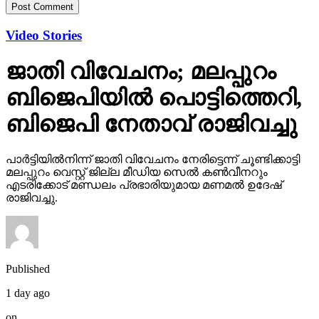
ജാതി വിവേചനം; മലപ്പുറം
ബിജെപിയില്‍ പൊട്ടിത്തെറി,
ബിജെപി നേതാവ് രാജിവച്ചു
പാര്‍ട്ടിയില്‍നിന്ന് ജാതി വിവേചനം നേരിട്ടെന്ന് ചൂണ്ടിക്കാട്ടി
മലപ്പുറം വെസ്റ്റ് ജില്ല മീഡിയ സെല്‍ കണ്‍വീനറും
എടരിക്കോട് മണ്ഡലം പ്രഭാരിയുമായ മണമല്‍ ഉദേഷ്
രാജിവച്ചു.
Published
1 day ago
on
November 16, 2025
By