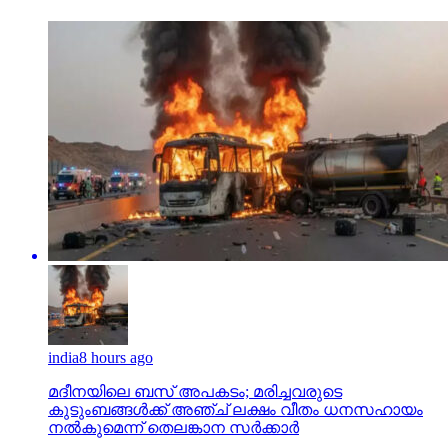
india
8 hours ago
മദീനയിലെ ബസ് അപകടം; മരിച്ചവരുടെ
കുടുംബങ്ങള്‍ക്ക് അഞ്ച് ലക്ഷം വീതം ധനസഹായം
നല്‍കുമെന്ന് തെലങ്കാന സര്‍ക്കാര്‍