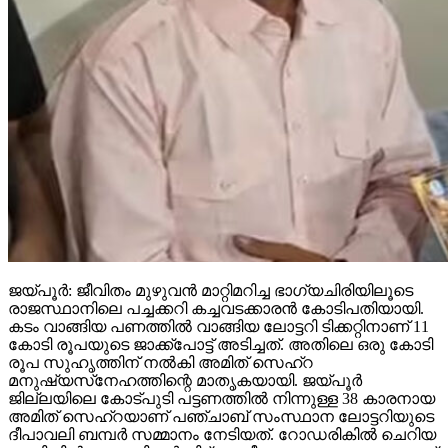
ജയ്പൂര്‍: ജീവിതം മുഴുവന്‍ മാറ്റിമറിച്ച ഭാഗ്യചിരിയിലൂടെ
രാജസ്ഥാനിലെ പച്ചക്കറി കച്ചവടക്കാരന്‍ കോടിപതിയായി.
കടം വാങ്ങിയ പണത്തില്‍ വാങ്ങിയ ലോട്ടറി ടിക്കറ്റിനാണ് 11
കോടി രൂപയുടെ ജാക്ക്‌പോട്ട് അടിച്ചത്. അതിലെ ഒരു കോടി
രൂപ സുഹൃത്തിന് നല്‍കി അമിത് സെഹ്‌റ
മനുഷ്യസ്‌നേഹത്തിന്റെ മാതൃകയായി. ജയ്പൂര്‍
ജില്ലയിലെ കോട്പുടി പട്ടണത്തില്‍ നിന്നുള്ള 38 കാരനായ
അമിത് സെഹ്‌റയാണ് പഞ്ചാബ് സംസ്ഥാന ലോട്ടറിയുടെ
ദീപാവലി ബമ്പര്‍ സമ്മാനം നേടിയത്. റോഡരികില്‍ ചെറിയ
വണ്ടിയില്‍ പച്ചക്കറികള്‍ വിറ്റ് ഉപജീവനം നടത്തുന്നയാളാണ്
അദ്ദേഹം. ഒക്ടോബര്‍ 16-ന് സുഹൃത്ത് മുകേഷ്
സെന്നിനൊപ്പം പഞ്ചാബിലേക്ക് പോയപ്പോള്‍
ബതിന്‍ഡയിലെ ചായക്കടക്കരികിലെ സ്റ്റാളില്‍ നിന്നാണ്