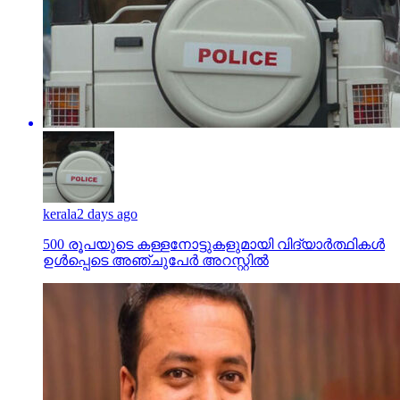
kerala
2 days ago
500 രൂപയുടെ കള്ളനോട്ടുകളുമായി വിദ്യാര്‍ത്ഥികള്‍
ഉള്‍പ്പെടെ അഞ്ചുപേര്‍ അറസ്റ്റില്‍