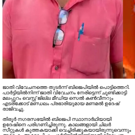
ജാതി വിവേചനത്തെ തുടര്‍ന്ന് ബിജെപിയില്‍ പൊട്ടിത്തെറി.
പാര്‍ട്ടിയില്‍നിന്ന് ജാതി വിവേചനം നേരിട്ടെന്ന് ചൂണ്ടിക്കാട്ടി
മലപ്പുറം വെസ്റ്റ് ജില്ല മീഡിയ സെല്‍ കണ്‍വീനറും
എടരിക്കോട് മണ്ഡലം പ്രഭാരിയുമായ മണമല്‍ ഉദേഷ്
രാജിവച്ചു.
തിരൂര്‍ നഗരസഭയില്‍ ബിജെപി സ്ഥാനാര്‍ഥിയായി
ഉദേഷിനെ പരിഗണിച്ചിരുന്നു. കാലങ്ങളായി ചിലര്‍
സീറ്റുകള്‍ കുത്തകയാക്കി വെച്ചിരിക്കുകയായിരുന്നുവെന്നും
അദ്ദേഹം ആരോപിച്ചു. പാര്‍ട്ടിയില്‍നിന്ന് ജാതി വിവേചനം
നേരിട്ടെന്ന് ഉദേഷ് പറഞ്ഞു. ഉദേഷിനെ
പിന്തുണയ്ക്കുന്നവരും രാജിഭീഷണി മുഴക്കി.
Continue Reading